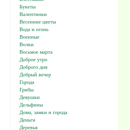
Букеты
Валентинки
Весенние цветы
Вода и огонь
Военные
Волки
Восьмое марта
Доброе утро
Доброго дня
Добрый вечер
Города
Грибы
Девушки
Дельфины
Дома, замки и города
Деньги
Деревья