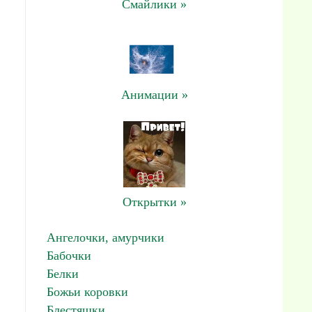
Смайлики »
Анимации »
Открытки »
Ангелочки, амурчики
Бабочки
Белки
Божьи коровки
Блестяшки