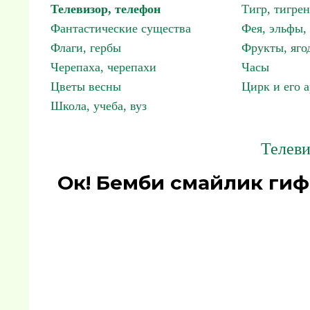
Телевизор, телефон
Тигр, тигрен
Фантастические существа
Фея, эльфы
Флаги, гербы
Фрукты, яго
Черепаха, черепахи
Часы
Цветы весны
Цирк и его 
Школа, учеба, вуз
Телеви
Ок! Бемби смайлик гиф