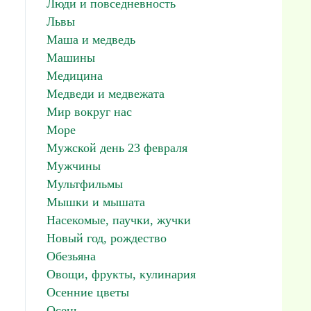
Люди и повседневность
Львы
Маша и медведь
Машины
Медицина
Медведи и медвежата
Мир вокруг нас
Море
Мужской день 23 февраля
Мужчины
Мультфильмы
Мышки и мышата
Насекомые, паучки, жучки
Новый год, рождество
Обезьяна
Овощи, фрукты, кулинария
Осенние цветы
Осень