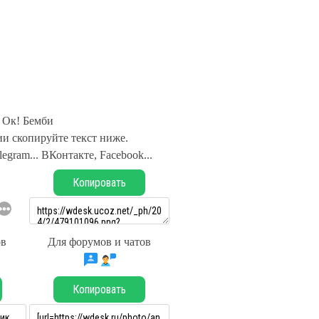
Ок! Бемби
и скопируйте текст ниже.
legram... ВКонтакте, Facebook...
Копировать
ов
Для форумов и чатов
Копировать