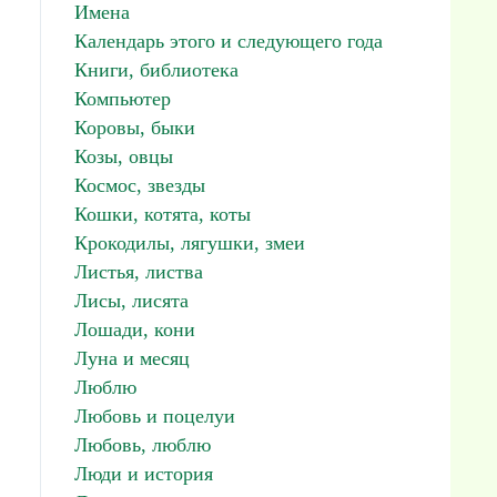
Имена
Календарь этого и следующего года
Книги, библиотека
Компьютер
Коровы, быки
Козы, овцы
Космос, звезды
Кошки, котята, коты
Крокодилы, лягушки, змеи
Листья, листва
Лисы, лисята
Лошади, кони
Луна и месяц
Люблю
Любовь и поцелуи
Любовь, люблю
Люди и история