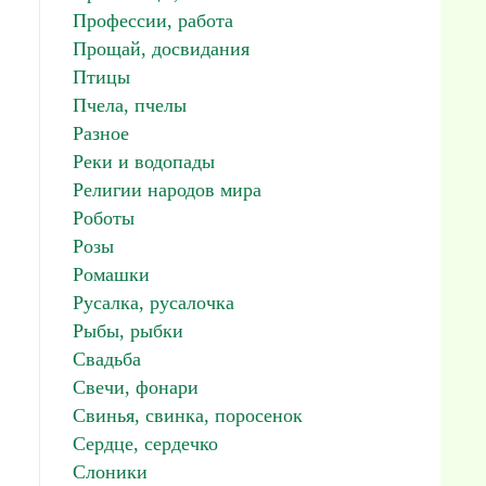
Профессии, работа
Прощай, досвидания
Птицы
Пчела, пчелы
Разное
Реки и водопады
Религии народов мира
Роботы
Розы
Ромашки
Русалка, русалочка
Рыбы, рыбки
Свадьба
Свечи, фонари
Свинья, свинка, поросенок
Сердце, сердечко
Слоники