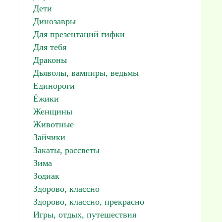
Дети
Динозавры
Для презентаций гифки
Для тебя
Драконы
Дьяволы, вампиры, ведьмы
Единороги
Ёжики
Женщины
Животные
Зайчики
Закаты, рассветы
Зима
Зодиак
Здорово, классно
Здорово, классно, прекрасно
Игры, отдых, путешествия