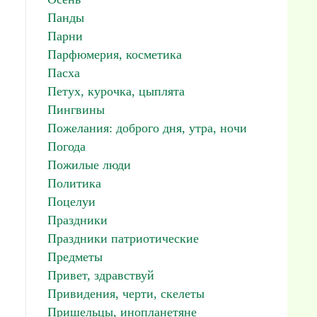
Панды
Парни
Парфюмерия, косметика
Пасха
Петух, курочка, цыплята
Пингвины
Пожелания: доброго дня, утра, ночи
Погода
Пожилые люди
Политика
Поцелуи
Праздники
Праздники патриотические
Предметы
Привет, здравствуй
Привидения, черти, скелеты
Пришельцы, инопланетяне