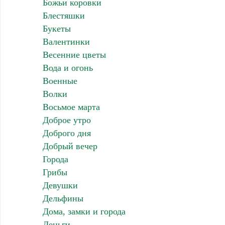
Божьи коровки
Блестяшки
Букеты
Валентинки
Весенние цветы
Вода и огонь
Военные
Волки
Восьмое марта
Доброе утро
Доброго дня
Добрый вечер
Города
Грибы
Девушки
Дельфины
Дома, замки и города
Деньги