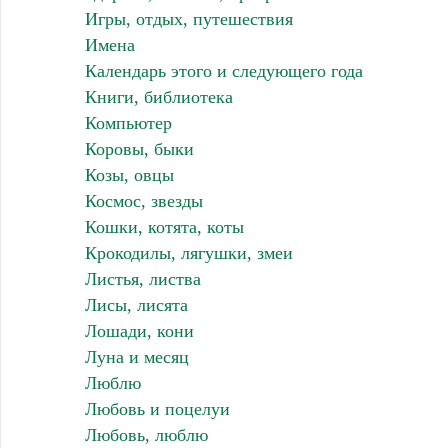
Игры, отдых, путешествия
Имена
Календарь этого и следующего года
Книги, библиотека
Компьютер
Коровы, быки
Козы, овцы
Космос, звезды
Кошки, котята, коты
Крокодилы, лягушки, змеи
Листья, листва
Лисы, лисята
Лошади, кони
Луна и месяц
Люблю
Любовь и поцелуи
Любовь, люблю