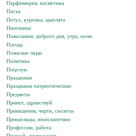
Парфюмерия, косметика
Пасха
Петух, курочка, цыплята
Пингвины
Пожелания: доброго дня, утра, ночи
Погода
Пожилые люди
Политика
Поцелуи
Праздники
Праздники патриотические
Предметы
Привет, здравствуй
Привидения, черти, скелеты
Пришельцы, инопланетяне
Профессии, работа
Прощай, досвидания