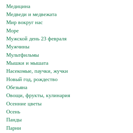
Медицина
Медведи и медвежата
Мир вокруг нас
Море
Мужской день 23 февраля
Мужчины
Мультфильмы
Мышки и мышата
Насекомые, паучки, жучки
Новый год, рождество
Обезьяна
Овощи, фрукты, кулинария
Осенние цветы
Осень
Панды
Парни