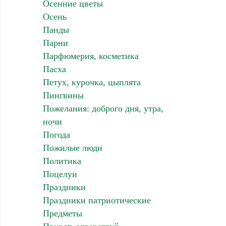
Осенние цветы
Осень
Панды
Парни
Парфюмерия, косметика
Пасха
Петух, курочка, цыплята
Пингвины
Пожелания: доброго дня, утра,
ночи
Погода
Пожилые люди
Политика
Поцелуи
Праздники
Праздники патриотические
Предметы