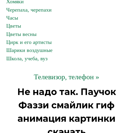
Хомяки
Черепаха, черепахи
Часы
Цветы
Цветы весны
Цирк и его артисты
Шарики воздушные
Школа, учеба, вуз
Телевизор, телефон »
Не надо так. Паучок
Фаззи смайлик гиф
анимация картинки
скачать