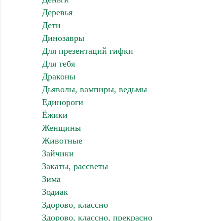
Деревья
Дети
Динозавры
Для презентаций гифки
Для тебя
Драконы
Дьяволы, вампиры, ведьмы
Единороги
Ёжики
Женщины
Животные
Зайчики
Закаты, рассветы
Зима
Зодиак
Здорово, классно
Здорово, классно, прекрасно