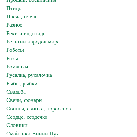
Птицы
Пчела, пчелы
Разное
Реки и водопады
Религии народов мира
Роботы
Розы
Ромашки
Русалка, русалочка
Рыбы, рыбки
Свадьба
Свечи, фонари
Свинья, свинка, поросенок
Сердце, сердечко
Слоники
Смайлики Винни Пух