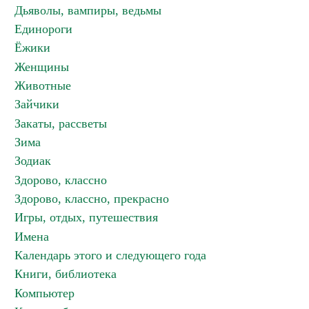
Дьяволы, вампиры, ведьмы
Единороги
Ёжики
Женщины
Животные
Зайчики
Закаты, рассветы
Зима
Зодиак
Здорово, классно
Здорово, классно, прекрасно
Игры, отдых, путешествия
Имена
Календарь этого и следующего года
Книги, библиотека
Компьютер