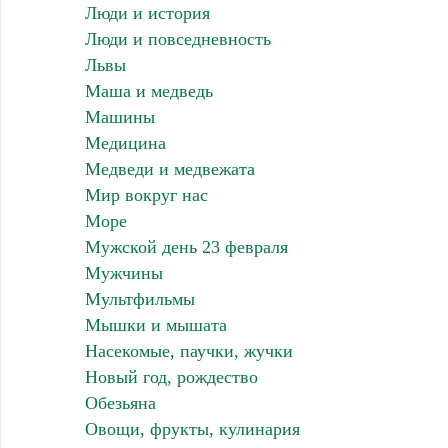
Люди и история
Люди и повседневность
Львы
Маша и медведь
Машины
Медицина
Медведи и медвежата
Мир вокруг нас
Море
Мужской день 23 февраля
Мужчины
Мультфильмы
Мышки и мышата
Насекомые, паучки, жучки
Новый год, рождество
Обезьяна
Овощи, фрукты, кулинария