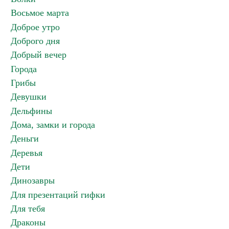
Восьмое марта
Доброе утро
Доброго дня
Добрый вечер
Города
Грибы
Девушки
Дельфины
Дома, замки и города
Деньги
Деревья
Дети
Динозавры
Для презентаций гифки
Для тебя
Драконы