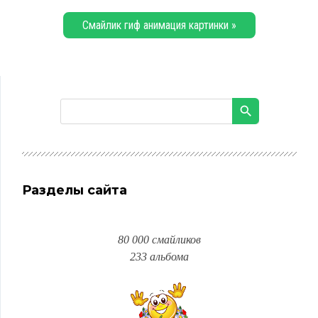
Смайлик гиф анимация картинки »
Разделы сайта
80 000 смайликов
233 альбома