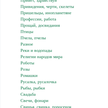
Привет, здравствуй
Привидения, черти, скелеты
Пришельцы, инопланетяне
Профессии, работа
Прощай, досвидания
Птицы
Пчела, пчелы
Разное
Реки и водопады
Религии народов мира
Роботы
Розы
Ромашки
Русалка, русалочка
Рыбы, рыбки
Свадьба
Свечи, фонари
Свинья, свинка, поросенок