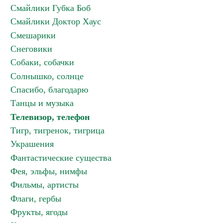
Смайлики Губка Боб
Смайлики Доктор Хаус
Смешарики
Снеговики
Собаки, собачки
Солнышко, солнце
Спасибо, благодарю
Танцы и музыка
Телевизор, телефон
Тигр, тигренок, тигрица
Украшения
Фантастические существа
Фея, эльфы, нимфы
Фильмы, артисты
Флаги, гербы
Фрукты, ягоды