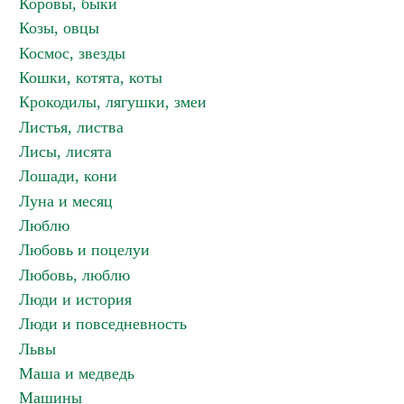
Коровы, быки
Козы, овцы
Космос, звезды
Кошки, котята, коты
Крокодилы, лягушки, змеи
Листья, листва
Лисы, лисята
Лошади, кони
Луна и месяц
Люблю
Любовь и поцелуи
Любовь, люблю
Люди и история
Люди и повседневность
Львы
Маша и медведь
Машины