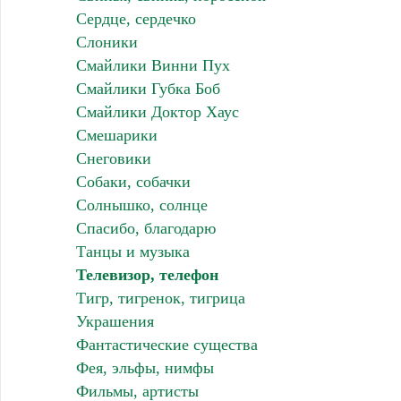
Сердце, сердечко
Слоники
Смайлики Винни Пух
Смайлики Губка Боб
Смайлики Доктор Хаус
Смешарики
Снеговики
Собаки, собачки
Солнышко, солнце
Спасибо, благодарю
Танцы и музыка
Телевизор, телефон
Тигр, тигренок, тигрица
Украшения
Фантастические существа
Фея, эльфы, нимфы
Фильмы, артисты