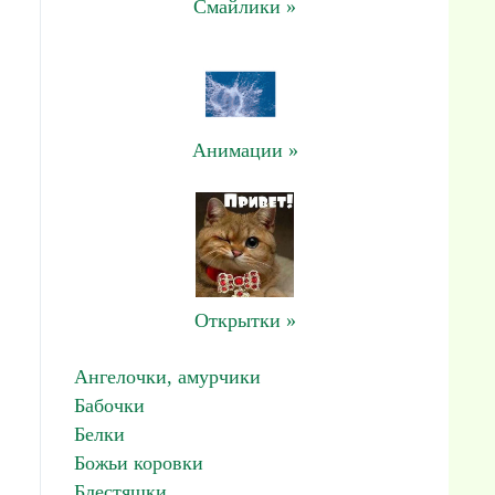
Смайлики »
Анимации »
Открытки »
Ангелочки, амурчики
Бабочки
Белки
Божьи коровки
Блестяшки