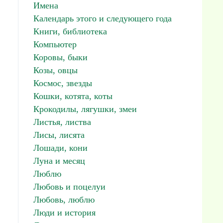
Имена
Календарь этого и следующего года
Книги, библиотека
Компьютер
Коровы, быки
Козы, овцы
Космос, звезды
Кошки, котята, коты
Крокодилы, лягушки, змеи
Листья, листва
Лисы, лисята
Лошади, кони
Луна и месяц
Люблю
Любовь и поцелуи
Любовь, люблю
Люди и история