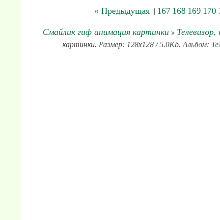
« Предыдущая
167
168
169
170
|
Смайлик гиф анимация картинки
Телевизор,
»
картинки. Размер: 128x128 / 5.0Kb. Альбом: Те