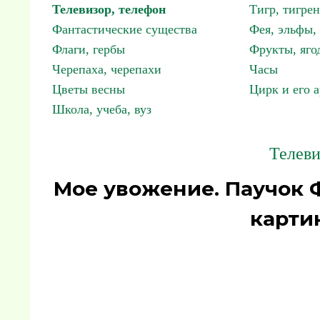
Телевизор, телефон
Тигр, тигрен
Фантастические существа
Фея, эльфы
Флаги, гербы
Фрукты, яго
Черепаха, черепахи
Часы
Цветы весны
Цирк и его 
Школа, учеба, вуз
Телеви
Мое увожение. Паучок 
карти