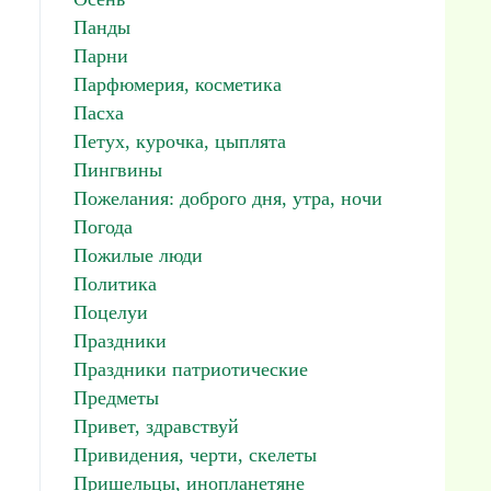
Панды
Парни
Парфюмерия, косметика
Пасха
Петух, курочка, цыплята
Пингвины
Пожелания: доброго дня, утра, ночи
Погода
Пожилые люди
Политика
Поцелуи
Праздники
Праздники патриотические
Предметы
Привет, здравствуй
Привидения, черти, скелеты
Пришельцы, инопланетяне