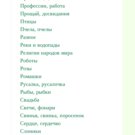
Профессии, работа
Прощай, досвидания
Птицы
Пчела, пчелы
Разное
Реки и водопады
Религии народов мира
Роботы
Розы
Ромашки
Русалка, русалочка
Рыбы, рыбки
Свадьба
Свечи, фонари
Свинья, свинка, поросенок
Сердце, сердечко
Слоники