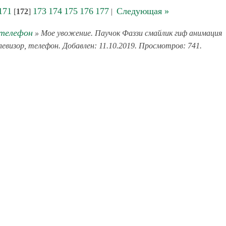
171
173
174
175
176
177
Следующая »
[
172
]
|
 телефон
» Мое увожение. Паучок Фаззи смайлик гиф анимация
левизор, телефон. Добавлен: 11.10.2019. Просмотров: 741.