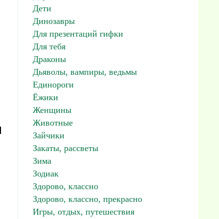
Дети
Динозавры
Для презентаций гифки
Для тебя
Драконы
Дьяволы, вампиры, ведьмы
Единороги
Ёжики
Женщины
Животные
я
Зайчики
Закаты, рассветы
Зима
Зодиак
Здорово, классно
Здорово, классно, прекрасно
Игры, отдых, путешествия