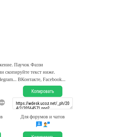
ение. Паучок Фаззи
и скопируйте текст ниже.
legram... ВКонтакте, Facebook...
Копировать
ов
Для форумов и чатов