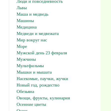
Люди и повседневность
Львы
Маша и медведь
Машины
Медицина
Медведи и медвежата
Мир вокруг нас
Море
Мужской день 23 февраля
Мужчины
Мультфильмы
Мышки и мышата
Насекомые, паучки, жучки
Новый год, рождество
Обезьяна
Овощи, фрукты, кулинария
Осенние цветы
Осень