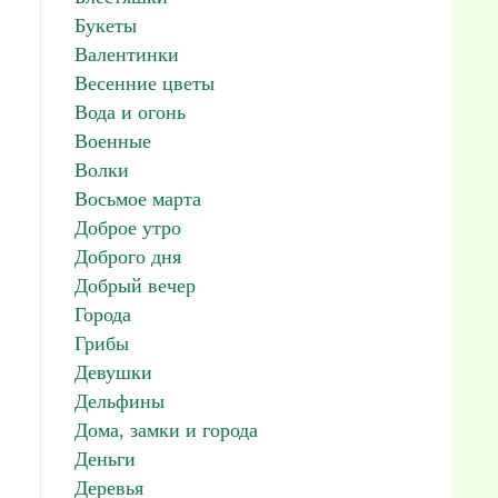
Букеты
Валентинки
Весенние цветы
Вода и огонь
Военные
Волки
Восьмое марта
Доброе утро
Доброго дня
Добрый вечер
Города
Грибы
Девушки
Дельфины
Дома, замки и города
Деньги
Деревья