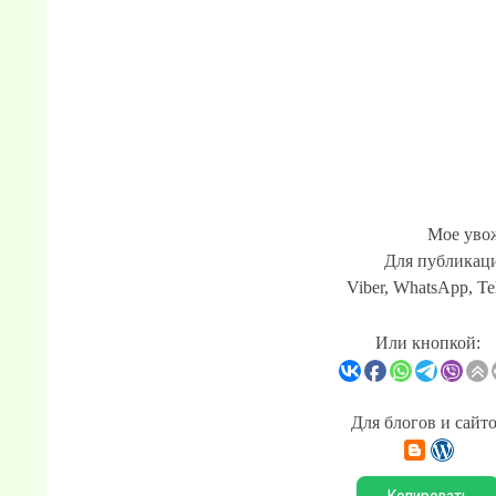
Мое увож
Для публикаци
Viber, WhatsApp, Te
Или кнопкой:
Для блогов и сайт