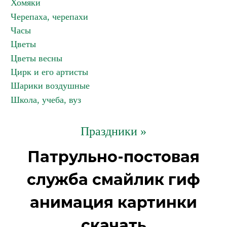
Хомяки
Черепаха, черепахи
Часы
Цветы
Цветы весны
Цирк и его артисты
Шарики воздушные
Школа, учеба, вуз
Праздники »
Патрульно-постовая
служба смайлик гиф
анимация картинки
скачать