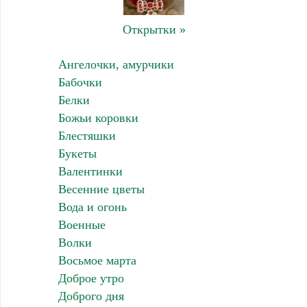
Открытки »
Ангелочки, амурчики
Бабочки
Белки
Божьи коровки
Блестяшки
Букеты
Валентинки
Весенние цветы
Вода и огонь
Военные
Волки
Восьмое марта
Доброе утро
Доброго дня