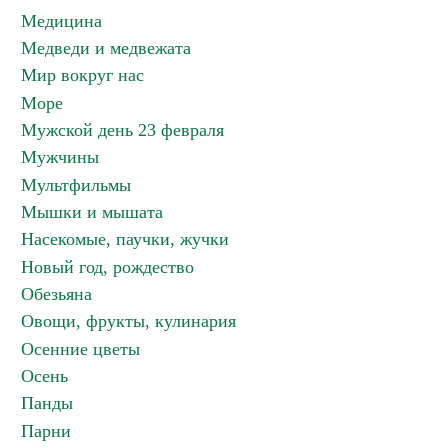
Медицина
Медведи и медвежата
Мир вокруг нас
Море
Мужской день 23 февраля
Мужчины
Мультфильмы
Мышки и мышата
Насекомые, паучки, жучки
Новый год, рождество
Обезьяна
Овощи, фрукты, кулинария
Осенние цветы
Осень
Панды
Парни