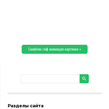
Смайлик гиф анимация картинки »
Разделы сайта