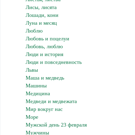
Лисы, лисята
Лошади, кони
Луна и месяц
Люблю
Любовь и поцелуи
Любовь, люблю
Люди и история
Люди и повседневность
Львы
Маша и медведь
Машины
Медицина
Медведи и медвежата
Мир вокруг нас
Море
Мужской день 23 февраля
Мужчины