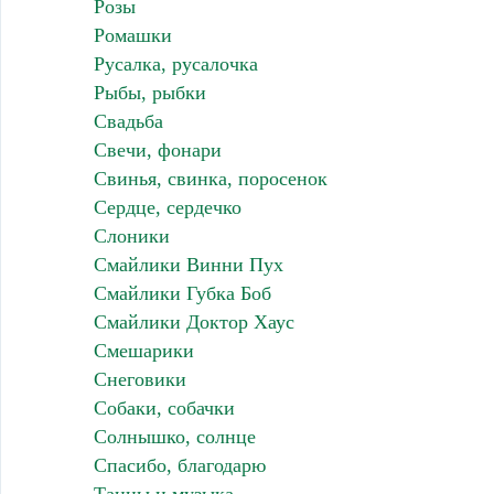
Розы
Ромашки
Русалка, русалочка
Рыбы, рыбки
Свадьба
Свечи, фонари
Свинья, свинка, поросенок
Сердце, сердечко
Слоники
Смайлики Винни Пух
Смайлики Губка Боб
Смайлики Доктор Хаус
Смешарики
Снеговики
Собаки, собачки
Солнышко, солнце
Спасибо, благодарю