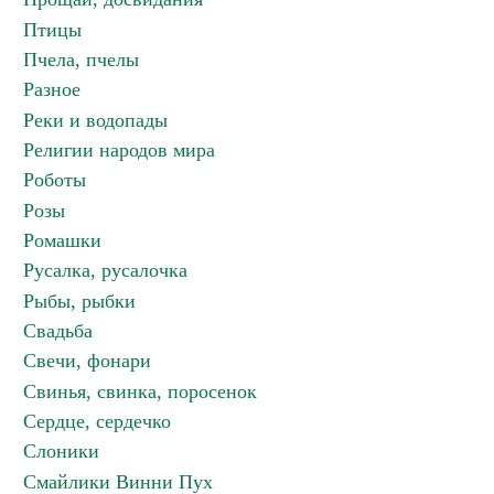
Птицы
Пчела, пчелы
Разное
Реки и водопады
Религии народов мира
Роботы
Розы
Ромашки
Русалка, русалочка
Рыбы, рыбки
Свадьба
Свечи, фонари
Свинья, свинка, поросенок
Сердце, сердечко
Слоники
Смайлики Винни Пух