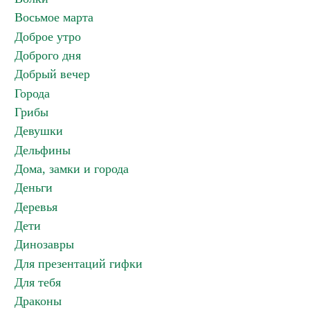
Восьмое марта
Доброе утро
Доброго дня
Добрый вечер
Города
Грибы
Девушки
Дельфины
Дома, замки и города
Деньги
Деревья
Дети
Динозавры
Для презентаций гифки
Для тебя
Драконы