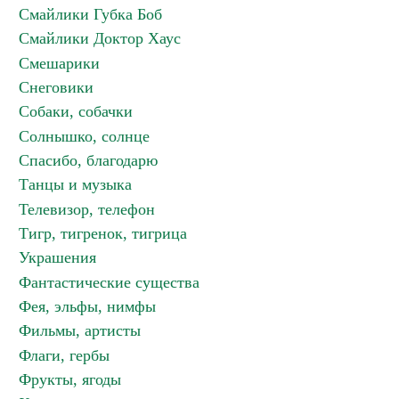
Смайлики Губка Боб
Смайлики Доктор Хаус
Смешарики
Снеговики
Собаки, собачки
Солнышко, солнце
Спасибо, благодарю
Танцы и музыка
Телевизор, телефон
Тигр, тигренок, тигрица
Украшения
Фантастические существа
Фея, эльфы, нимфы
Фильмы, артисты
Флаги, гербы
Фрукты, ягоды