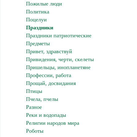
Пожилые люди
Политика
Поцелуи
Праздники
Праздники патриотические
Предметы
Привет, здравствуй
Привидения, черти, скелеты
Пришельцы, инопланетяне
Профессии, работа
Прощай, досвидания
Птицы
Пчела, пчелы
Разное
Реки и водопады
Религии народов мира
Роботы