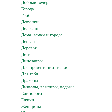
Добрый вечер
Города
Грибы
Девушки
Дельфины
Дома, замки и города
Деньги
Деревья
Дети
Динозавры
Для презентаций гифки
Для тебя
Драконы
Дьяволы, вампиры, ведьмы
Единороги
Ёжики
Женщины