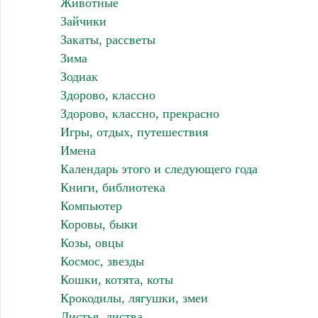
Животные
Зайчики
Закаты, рассветы
Зима
Зодиак
Здорово, классно
Здорово, классно, прекрасно
Игры, отдых, путешествия
Имена
Календарь этого и следующего года
Книги, библиотека
Компьютер
Коровы, быки
Козы, овцы
Космос, звезды
Кошки, котята, коты
Крокодилы, лягушки, змеи
Листья, листва