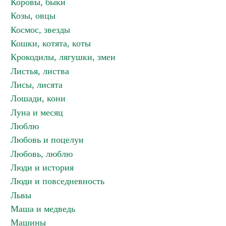
Коровы, быки
Козы, овцы
Космос, звезды
Кошки, котята, коты
Крокодилы, лягушки, змеи
Листья, листва
Лисы, лисята
Лошади, кони
Луна и месяц
Люблю
Любовь и поцелуи
Любовь, люблю
Люди и история
Люди и повседневность
Львы
Маша и медведь
Машины