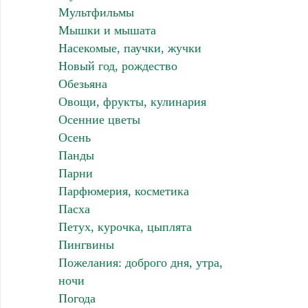
Мультфильмы
Мышки и мышата
Насекомые, паучки, жучки
Новый год, рождество
Обезьяна
Овощи, фрукты, кулинария
Осенние цветы
Осень
Панды
Парни
Парфюмерия, косметика
Пасха
Петух, курочка, цыплята
Пингвины
Пожелания: доброго дня, утра,
ночи
Погода