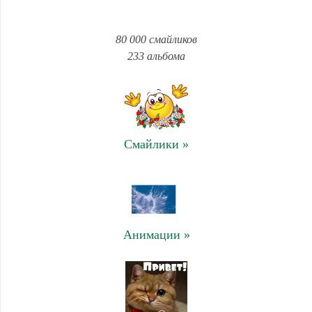
80 000 смайликов
233 альбома
Смайлики »
Анимации »