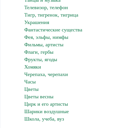
Танцы и музыка
Телевизор, телефон
Тигр, тигренок, тигрица
Украшения
Фантастические существа
Фея, эльфы, нимфы
Фильмы, артисты
Флаги, гербы
Фрукты, ягоды
Хомяки
Черепаха, черепахи
Часы
Цветы
Цветы весны
Цирк и его артисты
Шарики воздушные
Школа, учеба, вуз