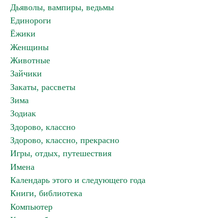
Дьяволы, вампиры, ведьмы
Единороги
Ёжики
Женщины
Животные
Зайчики
Закаты, рассветы
Зима
Зодиак
Здорово, классно
Здорово, классно, прекрасно
Игры, отдых, путешествия
Имена
Календарь этого и следующего года
Книги, библиотека
Компьютер