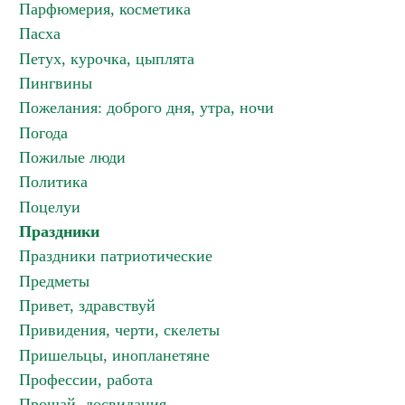
Парфюмерия, косметика
Пасха
Петух, курочка, цыплята
Пингвины
Пожелания: доброго дня, утра, ночи
Погода
Пожилые люди
Политика
Поцелуи
Праздники
Праздники патриотические
Предметы
Привет, здравствуй
Привидения, черти, скелеты
Пришельцы, инопланетяне
Профессии, работа
Прощай, досвидания