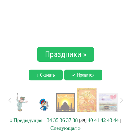
Праздники »
↓ Скачать
✔ Нравится
« Предыдущая
34
35
36
37
38
40
41
42
43
44
|
[
39
]
|
Следующая »