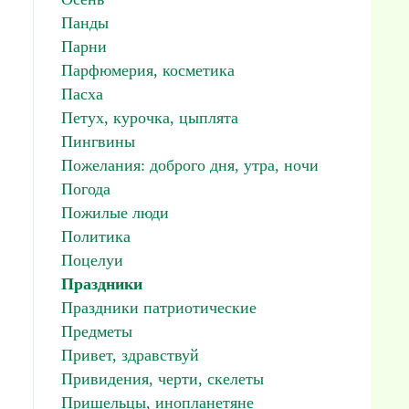
Панды
Парни
Парфюмерия, косметика
Пасха
Петух, курочка, цыплята
Пингвины
Пожелания: доброго дня, утра, ночи
Погода
Пожилые люди
Политика
Поцелуи
Праздники
Праздники патриотические
Предметы
Привет, здравствуй
Привидения, черти, скелеты
Пришельцы, инопланетяне