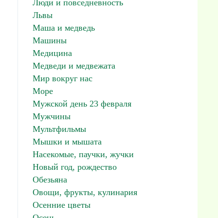
Люди и повседневность
Львы
Маша и медведь
Машины
Медицина
Медведи и медвежата
Мир вокруг нас
Море
Мужской день 23 февраля
Мужчины
Мультфильмы
Мышки и мышата
Насекомые, паучки, жучки
Новый год, рождество
Обезьяна
Овощи, фрукты, кулинария
Осенние цветы
Осень