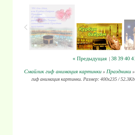
« Предыдущая
38
39
40
4
|
Смайлик гиф анимация картинки
Праздники
»
»
гиф анимация картинки. Размер: 400x235 / 52.3Kb