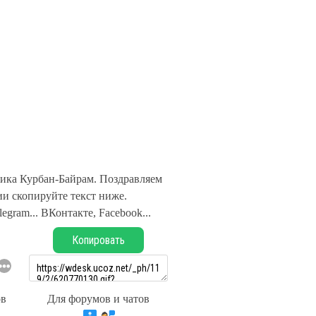
ика Курбан-Байрам. Поздравляем
и скопируйте текст ниже.
legram... ВКонтакте, Facebook...
Копировать
ов
Для форумов и чатов