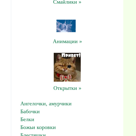
Смайлики »
Анимации »
Открытки »
Ангелочки, амурчики
Бабочки
Белки
Божьи коровки
Блестяшки