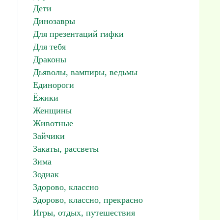
Дети
Динозавры
Для презентаций гифки
Для тебя
Драконы
Дьяволы, вампиры, ведьмы
Единороги
Ёжики
Женщины
Животные
Зайчики
Закаты, рассветы
Зима
Зодиак
Здорово, классно
Здорово, классно, прекрасно
Игры, отдых, путешествия