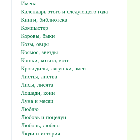
Имена
Календарь этого и следующего года
Книги, библиотека
Компьютер
Коровы, быки
Козы, овцы
Космос, звезды
Кошки, котята, коты
Крокодилы, лягушки, змеи
Листья, листва
Лисы, лисята
Лошади, кони
Луна и месяц
Люблю
Любовь и поцелуи
Любовь, люблю
Люди и история