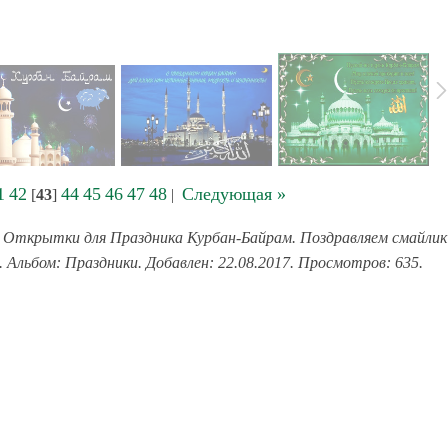
1
42
44
45
46
47
48
Следующая »
[
43
]
|
 Открытки для Праздника Курбан-Байрам. Поздравляем смайлик
. Альбом: Праздники. Добавлен: 22.08.2017. Просмотров: 635.