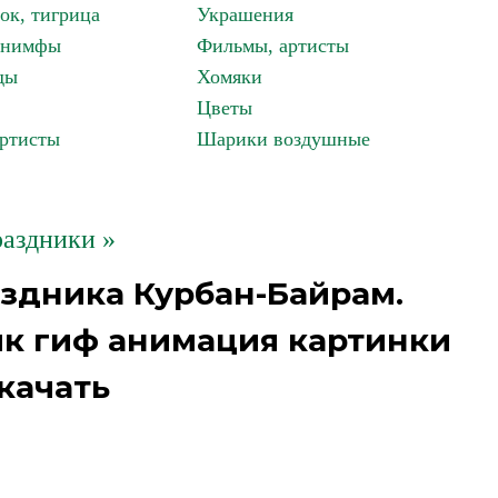
ок, тигрица
Украшения
, нимфы
Фильмы, артисты
ды
Хомяки
Цветы
артисты
Шарики воздушные
аздники »
здника Курбан-Байрам.
к гиф анимация картинки
качать