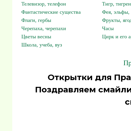
Телевизор, телефон
Тигр, тигрен
Фантастические существа
Фея, эльфы
Флаги, гербы
Фрукты, яго
Черепаха, черепахи
Часы
Цветы весны
Цирк и его 
Школа, учеба, вуз
Пр
Открытки для Пра
Поздравляем смайли
с