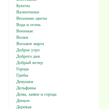
Букеты
Валентинки
Весенние цветы
Вода и огонь
Военные
Волки
Восьмое марта
Доброе утро
Доброго дня
Добрый вечер
Города
Грибы
Девушки
Дельфины
Дома, замки и города
Деньги
Деревья