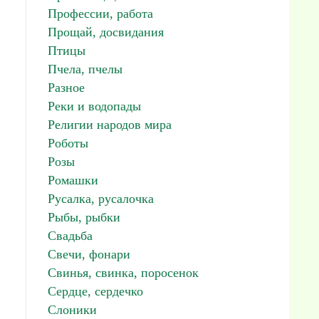
Профессии, работа
Прощай, досвидания
Птицы
Пчела, пчелы
Разное
Реки и водопады
Религии народов мира
Роботы
Розы
Ромашки
Русалка, русалочка
Рыбы, рыбки
Свадьба
Свечи, фонари
Свинья, свинка, поросенок
Сердце, сердечко
Слоники