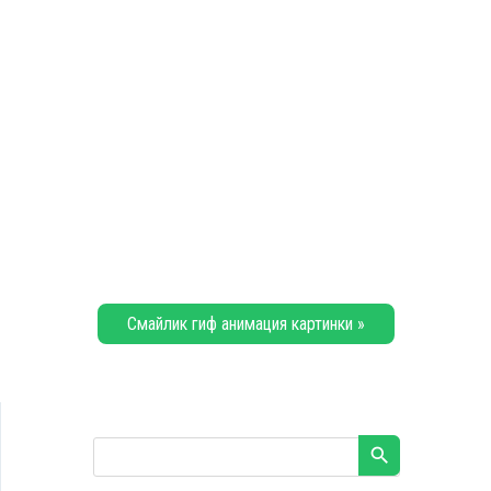
Смайлик гиф анимация картинки »