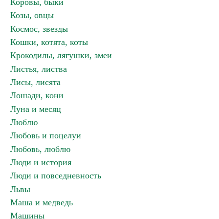
Коровы, быки
Козы, овцы
Космос, звезды
Кошки, котята, коты
Крокодилы, лягушки, змеи
Листья, листва
Лисы, лисята
Лошади, кони
Луна и месяц
Люблю
Любовь и поцелуи
Любовь, люблю
Люди и история
Люди и повседневность
Львы
Маша и медведь
Машины