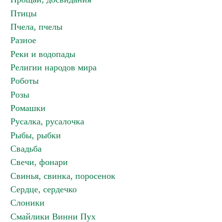
Птицы
Пчела, пчелы
Разное
Реки и водопады
Религии народов мира
Роботы
Розы
Ромашки
Русалка, русалочка
Рыбы, рыбки
Свадьба
Свечи, фонари
Свинья, свинка, поросенок
Сердце, сердечко
Слоники
Смайлики Винни Пух