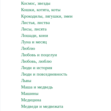
Космос, звезды
Кошки, котята, коты
Крокодилы, лягушки, змеи
Листья, листва
Лисы, лисята
Лошади, кони
Луна и месяц
Люблю
Любовь и поцелуи
Любовь, люблю
Люди и история
Люди и повседневность
Львы
Маша и медведь
Машины
Медицина
Медведи и медвежата