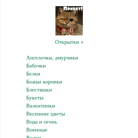
Открытки »
Ангелочки, амурчики
Бабочки
Белки
Божьи коровки
Блестяшки
Букеты
Валентинки
Весенние цветы
Вода и огонь
Военные
Волки