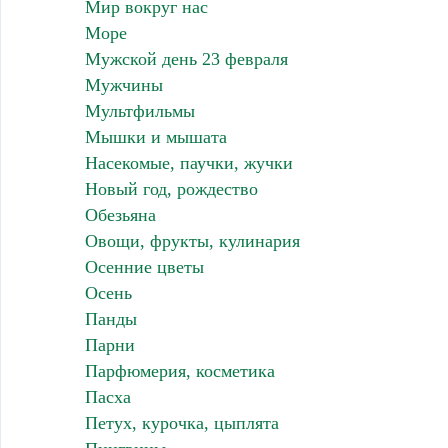
Мир вокруг нас
Море
Мужской день 23 февраля
Мужчины
Мультфильмы
Мышки и мышата
Насекомые, паучки, жучки
Новый год, рождество
Обезьяна
Овощи, фрукты, кулинария
Осенние цветы
Осень
Панды
Парни
Парфюмерия, косметика
Пасха
Петух, курочка, цыплята