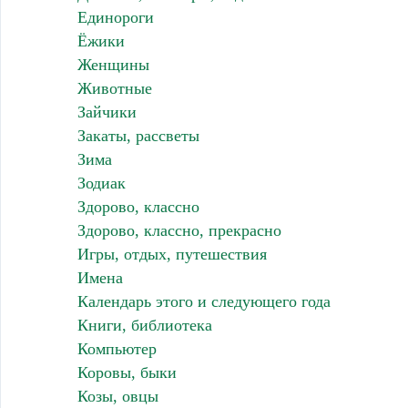
Единороги
Ёжики
Женщины
Животные
Зайчики
Закаты, рассветы
Зима
Зодиак
Здорово, классно
Здорово, классно, прекрасно
Игры, отдых, путешествия
Имена
Календарь этого и следующего года
Книги, библиотека
Компьютер
Коровы, быки
Козы, овцы