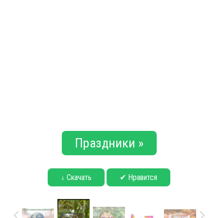
Праздники »
↓ Скачать
✔ Нравится