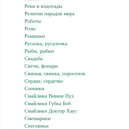
Реки и водопады
Религии народов мира
Роботы
Розы
Ромашки
Русалка, русалочка
Рыбы, рыбки
Свадьба
Свечи, фонари
Свинья, свинка, поросенок
Сердце, сердечко
Слоники
Смайлики Винни Пух
Смайлики Губка Боб
Смайлики Доктор Хаус
Смешарики
Снеговики