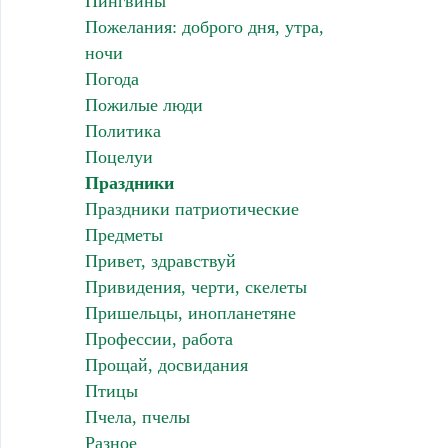
Пингвины
Пожелания: доброго дня, утра,
ночи
Погода
Пожилые люди
Политика
Поцелуи
Праздники
Праздники патриотические
Предметы
Привет, здравствуй
Привидения, черти, скелеты
Пришельцы, инопланетяне
Профессии, работа
Прощай, досвидания
Птицы
Пчела, пчелы
Разное