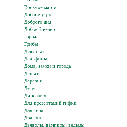
Восьмое марта
Доброе утро
Доброго дня
Добрый вечер
Города
Грибы
Девушки
Дельфины
Дома, замки и города
Деньги
Деревья
Дети
Динозавры
Для презентаций гифки
Для тебя
Драконы
Дьяволы, вампиры, ведьмы