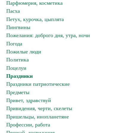
Парфюмерия, косметика
Пасха
Петух, курочка, цыплята
Пингвины
Пожелания: доброго дня, утра, ночи
Погода
Пожилые люди
Политика
Поцелуи
Праздники
Праздники патриотические
Предметы
Привет, здравствуй
Привидения, черти, скелеты
Пришельцы, инопланетяне
Профессии, работа
Прощай, досвидания