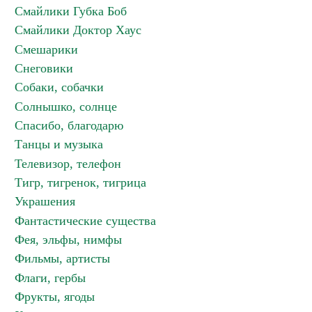
Смайлики Губка Боб
Смайлики Доктор Хаус
Смешарики
Снеговики
Собаки, собачки
Солнышко, солнце
Спасибо, благодарю
Танцы и музыка
Телевизор, телефон
Тигр, тигренок, тигрица
Украшения
Фантастические существа
Фея, эльфы, нимфы
Фильмы, артисты
Флаги, гербы
Фрукты, ягоды