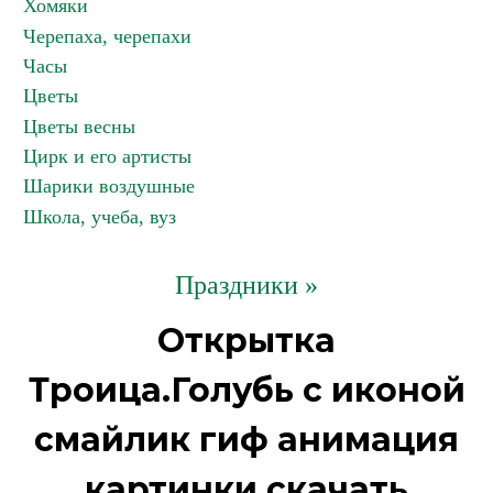
Хомяки
Черепаха, черепахи
Часы
Цветы
Цветы весны
Цирк и его артисты
Шарики воздушные
Школа, учеба, вуз
Праздники »
Открытка
Троица.Голубь с иконой
смайлик гиф анимация
картинки скачать