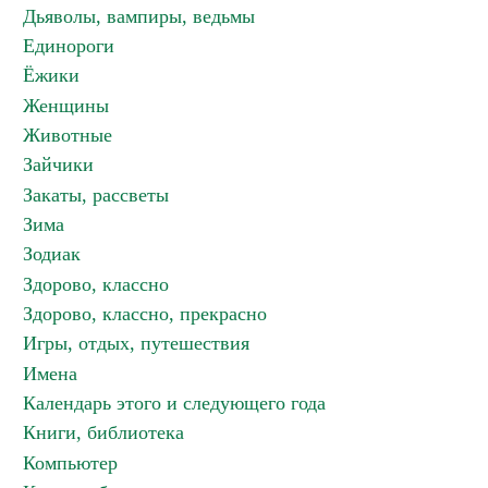
Дьяволы, вампиры, ведьмы
Единороги
Ёжики
Женщины
Животные
Зайчики
Закаты, рассветы
Зима
Зодиак
Здорово, классно
Здорово, классно, прекрасно
Игры, отдых, путешествия
Имена
Календарь этого и следующего года
Книги, библиотека
Компьютер