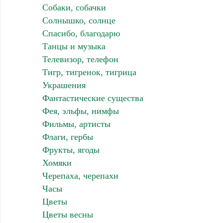
Собаки, собачки
Солнышко, солнце
Спасибо, благодарю
Танцы и музыка
Телевизор, телефон
Тигр, тигренок, тигрица
Украшения
Фантастические существа
Фея, эльфы, нимфы
Фильмы, артисты
Флаги, гербы
Фрукты, ягоды
Хомяки
Черепаха, черепахи
Часы
Цветы
Цветы весны