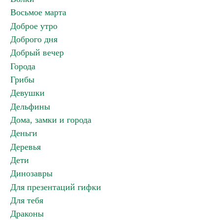
Восьмое марта
Доброе утро
Доброго дня
Добрый вечер
Города
Грибы
Девушки
Дельфины
Дома, замки и города
Деньги
Деревья
Дети
Динозавры
Для презентаций гифки
Для тебя
Драконы