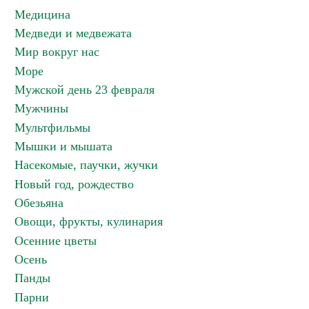
Медицина
Медведи и медвежата
Мир вокруг нас
Море
Мужской день 23 февраля
Мужчины
Мультфильмы
Мышки и мышата
Насекомые, паучки, жучки
Новый год, рождество
Обезьяна
Овощи, фрукты, кулинария
Осенние цветы
Осень
Панды
Парни