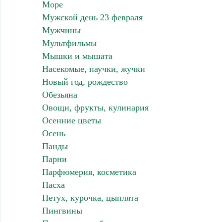
Море
Мужской день 23 февраля
Мужчины
Мультфильмы
Мышки и мышата
Насекомые, паучки, жучки
Новый год, рождество
Обезьяна
Овощи, фрукты, кулинария
Осенние цветы
Осень
Панды
Парни
Парфюмерия, косметика
Пасха
Петух, курочка, цыплята
Пингвины