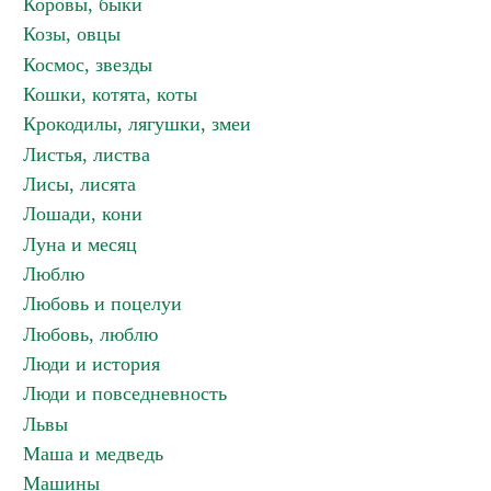
Коровы, быки
Козы, овцы
Космос, звезды
Кошки, котята, коты
Крокодилы, лягушки, змеи
Листья, листва
Лисы, лисята
Лошади, кони
Луна и месяц
Люблю
Любовь и поцелуи
Любовь, люблю
Люди и история
Люди и повседневность
Львы
Маша и медведь
Машины