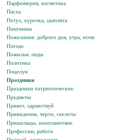
Парфюмерия, косметика
Пасха
Петух, курочка, цыплята
Пингвины
Пожелания: доброго дня, утра, ночи
Погода
Пожилые люди
Политика
Поцелуи
Праздники
Праздники патриотические
Предметы
Привет, здравствуй
Привидения, черти, скелеты
Пришельцы, инопланетяне
Профессии, работа
Прощай, досвидания