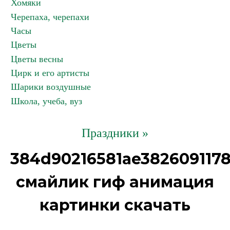
Хомяки
Черепаха, черепахи
Часы
Цветы
Цветы весны
Цирк и его артисты
Шарики воздушные
Школа, учеба, вуз
Праздники »
384d90216581ae382609117
смайлик гиф анимация
картинки скачать