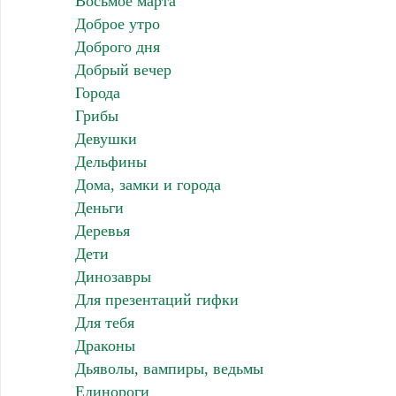
Восьмое марта
Доброе утро
Доброго дня
Добрый вечер
Города
Грибы
Девушки
Дельфины
Дома, замки и города
Деньги
Деревья
Дети
Динозавры
Для презентаций гифки
Для тебя
Драконы
Дьяволы, вампиры, ведьмы
Единороги