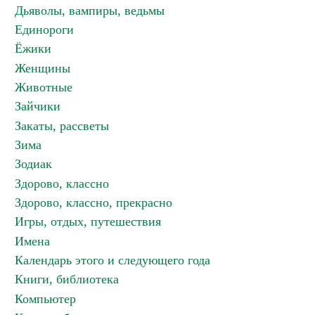
Дьяволы, вампиры, ведьмы
Единороги
Ёжики
Женщины
Животные
Зайчики
Закаты, рассветы
Зима
Зодиак
Здорово, классно
Здорово, классно, прекрасно
Игры, отдых, путешествия
Имена
Календарь этого и следующего года
Книги, библиотека
Компьютер