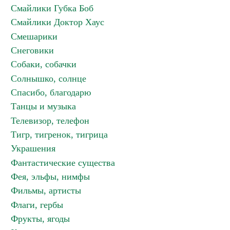
Смайлики Губка Боб
Смайлики Доктор Хаус
Смешарики
Снеговики
Собаки, собачки
Солнышко, солнце
Спасибо, благодарю
Танцы и музыка
Телевизор, телефон
Тигр, тигренок, тигрица
Украшения
Фантастические существа
Фея, эльфы, нимфы
Фильмы, артисты
Флаги, гербы
Фрукты, ягоды