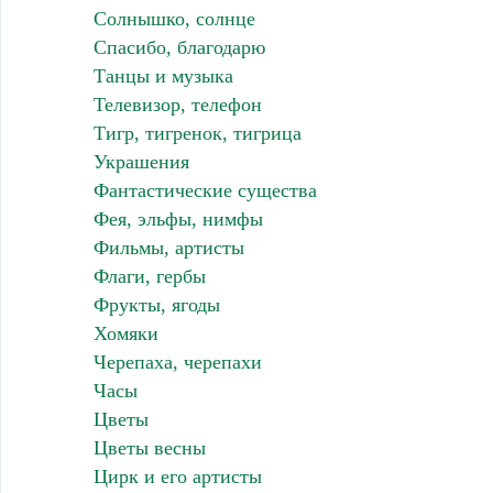
Солнышко, солнце
Спасибо, благодарю
Танцы и музыка
Телевизор, телефон
Тигр, тигренок, тигрица
Украшения
Фантастические существа
Фея, эльфы, нимфы
Фильмы, артисты
Флаги, гербы
Фрукты, ягоды
Хомяки
Черепаха, черепахи
Часы
Цветы
Цветы весны
Цирк и его артисты