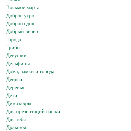
Восьмое марта
Доброе утро
Доброго дня
Добрый вечер
Города
Грибы
Девушки
Дельфины
Дома, замки и города
Деньги
Деревья
Дети
Динозавры
Для презентаций гифки
Для тебя
Драконы