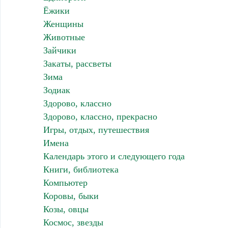
Ёжики
Женщины
Животные
Зайчики
Закаты, рассветы
Зима
Зодиак
Здорово, классно
Здорово, классно, прекрасно
Игры, отдых, путешествия
Имена
Календарь этого и следующего года
Книги, библиотека
Компьютер
Коровы, быки
Козы, овцы
Космос, звезды