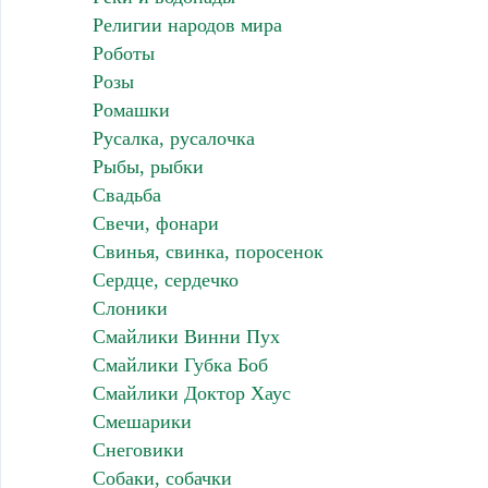
Религии народов мира
Роботы
Розы
Ромашки
Русалка, русалочка
Рыбы, рыбки
Свадьба
Свечи, фонари
Свинья, свинка, поросенок
Сердце, сердечко
Слоники
Смайлики Винни Пух
Смайлики Губка Боб
Смайлики Доктор Хаус
Смешарики
Снеговики
Собаки, собачки