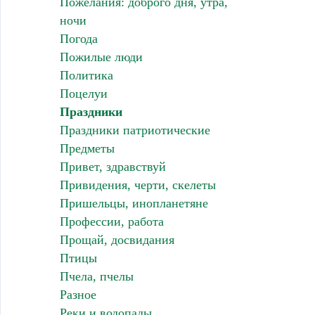
Пожелания: доброго дня, утра,
ночи
Погода
Пожилые люди
Политика
Поцелуи
Праздники
Праздники патриотические
Предметы
Привет, здравствуй
Привидения, черти, скелеты
Пришельцы, инопланетяне
Профессии, работа
Прощай, досвидания
Птицы
Пчела, пчелы
Разное
Реки и водопады