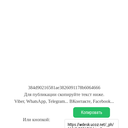
384d90216581ae3826091178b6064666
Для публикации скопируйте текст ниже.
Viber, WhatsApp, Telegram... ВКонтакте, Facebook...
Копировать
Или кнопкой: