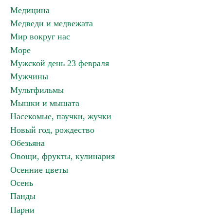
Медицина
Медведи и медвежата
Мир вокруг нас
Море
Мужской день 23 февраля
Мужчины
Мультфильмы
Мышки и мышата
Насекомые, паучки, жучки
Новый год, рождество
Обезьяна
Овощи, фрукты, кулинария
Осенние цветы
Осень
Панды
Парни