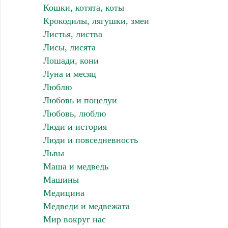
Кошки, котята, коты
Крокодилы, лягушки, змеи
Листья, листва
Лисы, лисята
Лошади, кони
Луна и месяц
Люблю
Любовь и поцелуи
Любовь, люблю
Люди и история
Люди и повседневность
Львы
Маша и медведь
Машины
Медицина
Медведи и медвежата
Мир вокруг нас