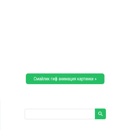
Смайлик гиф анимация картинки »