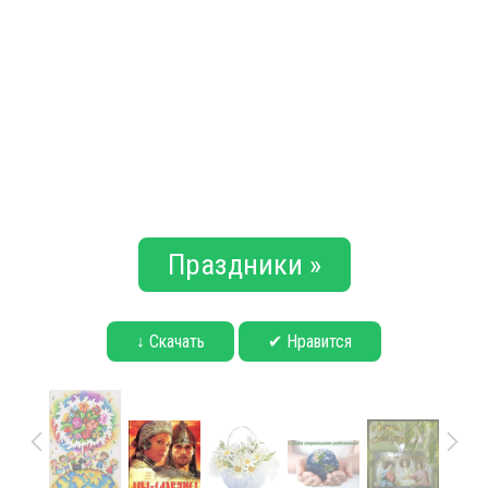
Праздники »
↓ Скачать
✔ Нравится