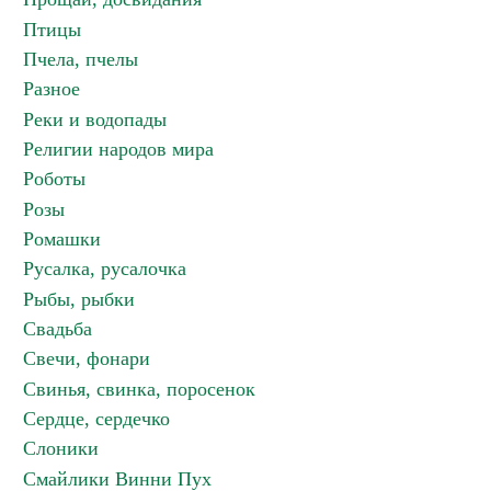
Птицы
Пчела, пчелы
Разное
Реки и водопады
Религии народов мира
Роботы
Розы
Ромашки
Русалка, русалочка
Рыбы, рыбки
Свадьба
Свечи, фонари
Свинья, свинка, поросенок
Сердце, сердечко
Слоники
Смайлики Винни Пух