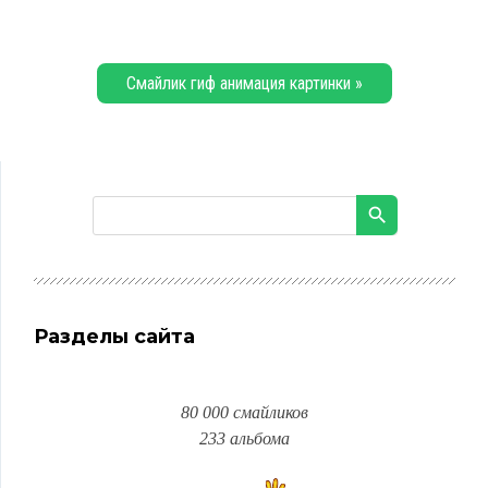
Смайлик гиф анимация картинки »
Разделы сайта
80 000 смайликов
233 альбома