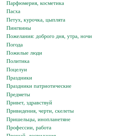
Парфюмерия, косметика
Пасха
Петух, курочка, цыплята
Пингвины
Пожелания: доброго дня, утра, ночи
Погода
Пожилые люди
Политика
Поцелуи
Праздники
Праздники патриотические
Предметы
Привет, здравствуй
Привидения, черти, скелеты
Пришельцы, инопланетяне
Профессии, работа
Прощай, досвидания