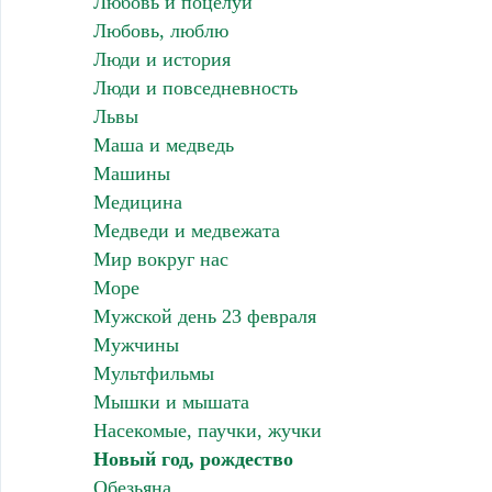
Любовь и поцелуи
Любовь, люблю
Люди и история
Люди и повседневность
Львы
Маша и медведь
Машины
Медицина
Медведи и медвежата
Мир вокруг нас
Море
Мужской день 23 февраля
Мужчины
Мультфильмы
Мышки и мышата
Насекомые, паучки, жучки
Новый год, рождество
Обезьяна