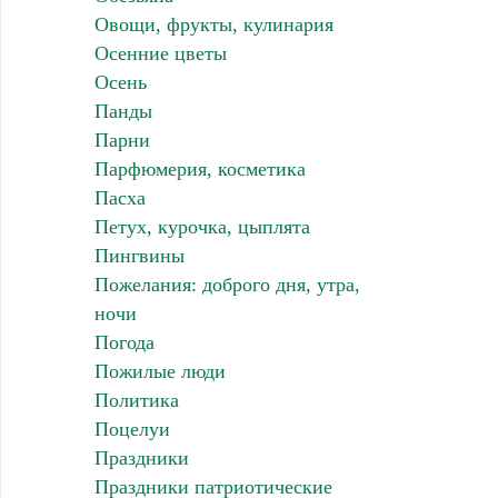
Овощи, фрукты, кулинария
Осенние цветы
Осень
Панды
Парни
Парфюмерия, косметика
Пасха
Петух, курочка, цыплята
Пингвины
Пожелания: доброго дня, утра,
ночи
Погода
Пожилые люди
Политика
Поцелуи
Праздники
Праздники патриотические