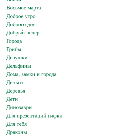
Восьмое марта
Доброе утро
Доброго дня
Добрый вечер
Города
Грибы
Девушки
Дельфины
Дома, замки и города
Деньги
Деревья
Дети
Динозавры
Для презентаций гифки
Для тебя
Драконы