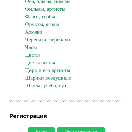
Фея, эльфы, нимфы
Фильмы, артисты
Флаги, гербы
Фрукты, ягоды
Хомяки
Черепаха, черепахи
Часы
Цветы
Цветы весны
Цирк и его артисты
Шарики воздушные
Школа, учеба, вуз
Регистрация