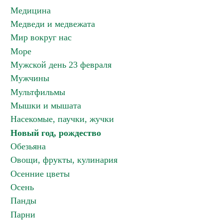
Медицина
Медведи и медвежата
Мир вокруг нас
Море
Мужской день 23 февраля
Мужчины
Мультфильмы
Мышки и мышата
Насекомые, паучки, жучки
Новый год, рождество
Обезьяна
Овощи, фрукты, кулинария
Осенние цветы
Осень
Панды
Парни