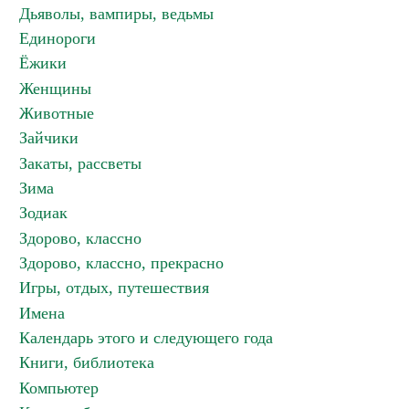
Дьяволы, вампиры, ведьмы
Единороги
Ёжики
Женщины
Животные
Зайчики
Закаты, рассветы
Зима
Зодиак
Здорово, классно
Здорово, классно, прекрасно
Игры, отдых, путешествия
Имена
Календарь этого и следующего года
Книги, библиотека
Компьютер