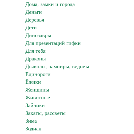
Дома, замки и города
Деньги
Деревья
Дети
Динозавры
Для презентаций гифки
Для тебя
Драконы
Дьяволы, вампиры, ведьмы
Единороги
Ёжики
Женщины
Животные
Зайчики
Закаты, рассветы
Зима
Зодиак