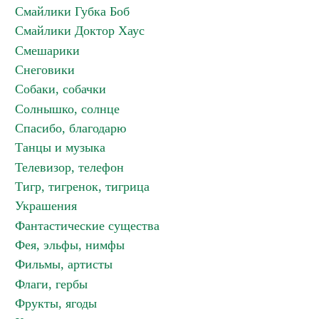
Смайлики Губка Боб
Смайлики Доктор Хаус
Смешарики
Снеговики
Собаки, собачки
Солнышко, солнце
Спасибо, благодарю
Танцы и музыка
Телевизор, телефон
Тигр, тигренок, тигрица
Украшения
Фантастические существа
Фея, эльфы, нимфы
Фильмы, артисты
Флаги, гербы
Фрукты, ягоды