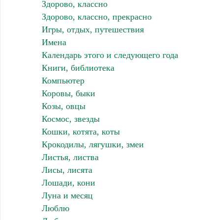
Здорово, классно
Здорово, классно, прекрасно
Игры, отдых, путешествия
Имена
Календарь этого и следующего года
Книги, библиотека
Компьютер
Коровы, быки
Козы, овцы
Космос, звезды
Кошки, котята, коты
Крокодилы, лягушки, змеи
Листья, листва
Лисы, лисята
Лошади, кони
Луна и месяц
Люблю