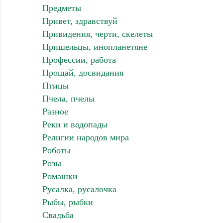
Предметы
Привет, здравствуй
Привидения, черти, скелеты
Пришельцы, инопланетяне
Профессии, работа
Прощай, досвидания
Птицы
Пчела, пчелы
Разное
Реки и водопады
Религии народов мира
Роботы
Розы
Ромашки
Русалка, русалочка
Рыбы, рыбки
Свадьба