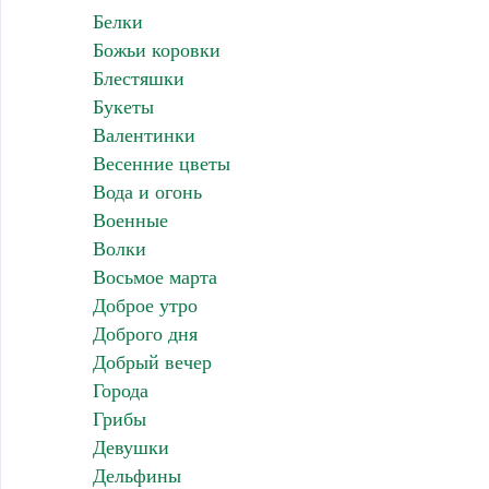
Белки
Божьи коровки
Блестяшки
Букеты
Валентинки
Весенние цветы
Вода и огонь
Военные
Волки
Восьмое марта
Доброе утро
Доброго дня
Добрый вечер
Города
Грибы
Девушки
Дельфины