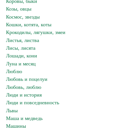
Коровы, быки
Козы, овцы
Космос, звезды
Кошки, котята, коты
Крокодилы, лягушки, змеи
Листья, листва
Лисы, лисята
Лошади, кони
Луна и месяц
Люблю
Любовь и поцелуи
Любовь, люблю
Люди и история
Люди и повседневность
Львы
Маша и медведь
Машины