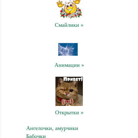
Смайлики »
Анимации »
Открытки »
Ангелочки, амурчики
Бабочки