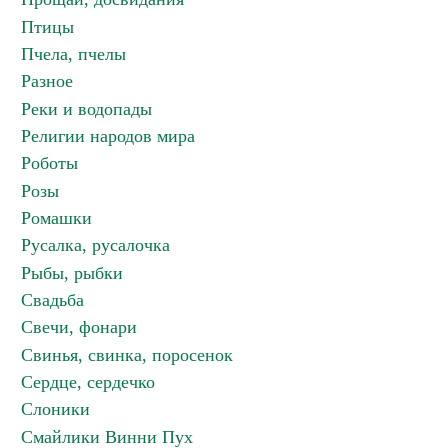
Птицы
Пчела, пчелы
Разное
Реки и водопады
Религии народов мира
Роботы
Розы
Ромашки
Русалка, русалочка
Рыбы, рыбки
Свадьба
Свечи, фонари
Свинья, свинка, поросенок
Сердце, сердечко
Слоники
Смайлики Винни Пух