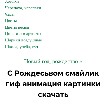
Хомяки
Черепаха, черепахи
Часы
Цветы
Цветы весны
Цирк и его артисты
Шарики воздушные
Школа, учеба, вуз
Новый год, рождество »
С Рождесьвом смайлик
гиф анимация картинки
скачать