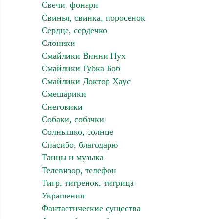
Свечи, фонари
Свинья, свинка, поросенок
Сердце, сердечко
Слоники
Смайлики Винни Пух
Смайлики Губка Боб
Смайлики Доктор Хаус
Смешарики
Снеговики
Собаки, собачки
Солнышко, солнце
Спасибо, благодарю
Танцы и музыка
Телевизор, телефон
Тигр, тигренок, тигрица
Украшения
Фантастические существа