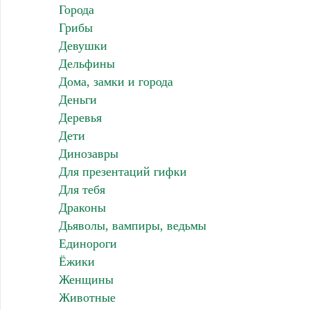
Города
Грибы
Девушки
Дельфины
Дома, замки и города
Деньги
Деревья
Дети
Динозавры
Для презентаций гифки
Для тебя
Драконы
Дьяволы, вампиры, ведьмы
Единороги
Ёжики
Женщины
Животные