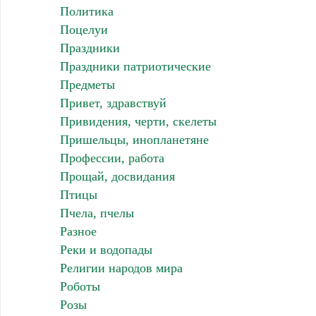
Политика
Поцелуи
Праздники
Праздники патриотические
Предметы
Привет, здравствуй
Привидения, черти, скелеты
Пришельцы, инопланетяне
Профессии, работа
Прощай, досвидания
Птицы
Пчела, пчелы
Разное
Реки и водопады
Религии народов мира
Роботы
Розы