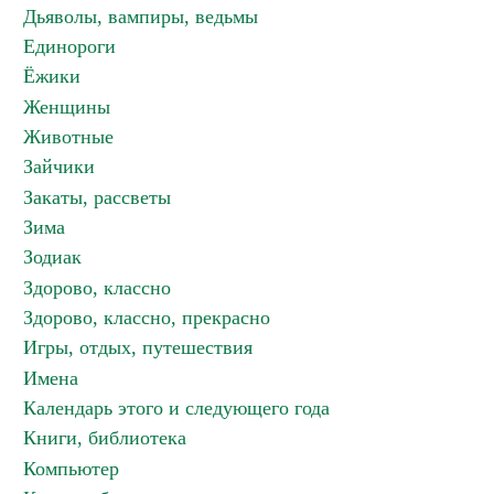
Дьяволы, вампиры, ведьмы
Единороги
Ёжики
Женщины
Животные
Зайчики
Закаты, рассветы
Зима
Зодиак
Здорово, классно
Здорово, классно, прекрасно
Игры, отдых, путешествия
Имена
Календарь этого и следующего года
Книги, библиотека
Компьютер