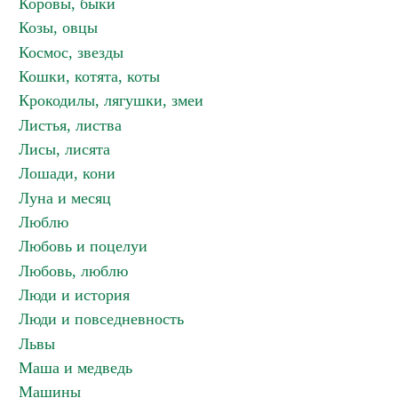
Коровы, быки
Козы, овцы
Космос, звезды
Кошки, котята, коты
Крокодилы, лягушки, змеи
Листья, листва
Лисы, лисята
Лошади, кони
Луна и месяц
Люблю
Любовь и поцелуи
Любовь, люблю
Люди и история
Люди и повседневность
Львы
Маша и медведь
Машины