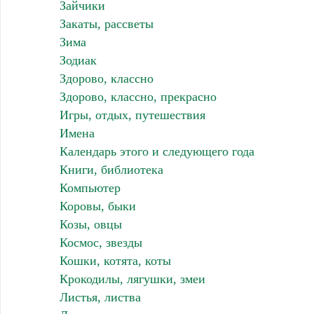
Зайчики
Закаты, рассветы
Зима
Зодиак
Здорово, классно
Здорово, классно, прекрасно
Игры, отдых, путешествия
Имена
Календарь этого и следующего года
Книги, библиотека
Компьютер
Коровы, быки
Козы, овцы
Космос, звезды
Кошки, котята, коты
Крокодилы, лягушки, змеи
Листья, листва