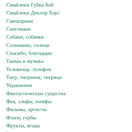
Смайлики Губка Боб
Смайлики Доктор Хаус
Смешарики
Снеговики
Собаки, собачки
Солнышко, солнце
Спасибо, благодарю
Танцы и музыка
Телевизор, телефон
Тигр, тигренок, тигрица
Украшения
Фантастические существа
Фея, эльфы, нимфы
Фильмы, артисты
Флаги, гербы
Фрукты, ягоды