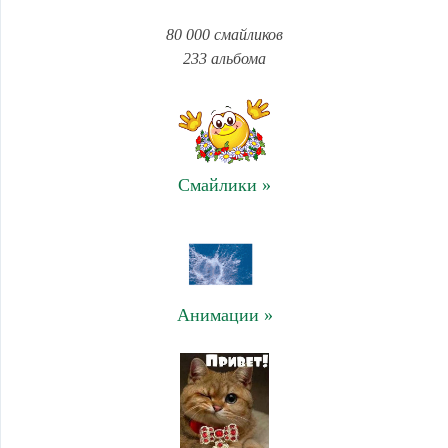
80 000 смайликов
233 альбома
Смайлики »
Анимации »