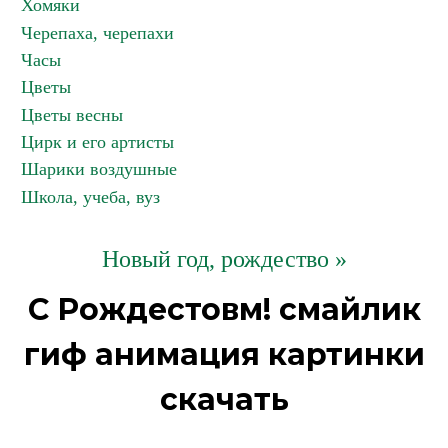
Хомяки
Черепаха, черепахи
Часы
Цветы
Цветы весны
Цирк и его артисты
Шарики воздушные
Школа, учеба, вуз
Новый год, рождество »
С Рождестовм! смайлик
гиф анимация картинки
скачать