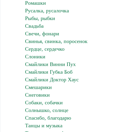
Ромашки
Русалка, русалочка
Рыбы, рыбки
Свадьба
Свечи, фонари
Свинья, свинка, поросенок
Сердце, сердечко
Слоники
Смайлики Винни Пух
Смайлики Губка Боб
Смайлики Доктор Хаус
Смешарики
Снеговики
Собаки, собачки
Солнышко, солнце
Спасибо, благодарю
Танцы и музыка