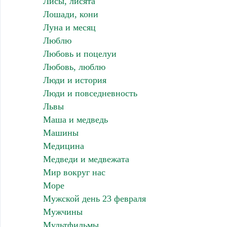
Лисы, лисята
Лошади, кони
Луна и месяц
Люблю
Любовь и поцелуи
Любовь, люблю
Люди и история
Люди и повседневность
Львы
Маша и медведь
Машины
Медицина
Медведи и медвежата
Мир вокруг нас
Море
Мужской день 23 февраля
Мужчины
Мультфильмы