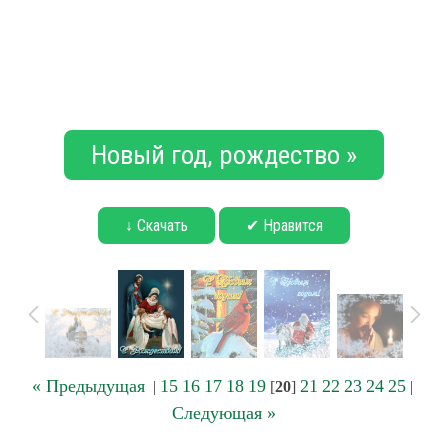
Новый год, рождество »
↓ Скачать
✔ Нравится
« Предыдущая
15
16
17
18
19
21
22
23
24
25
|
[
20
]
|
Следующая »