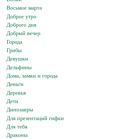
Восьмое марта
Доброе утро
Доброго дня
Добрый вечер
Города
Грибы
Девушки
Дельфины
Дома, замки и города
Деньги
Деревья
Дети
Динозавры
Для презентаций гифки
Для тебя
Драконы