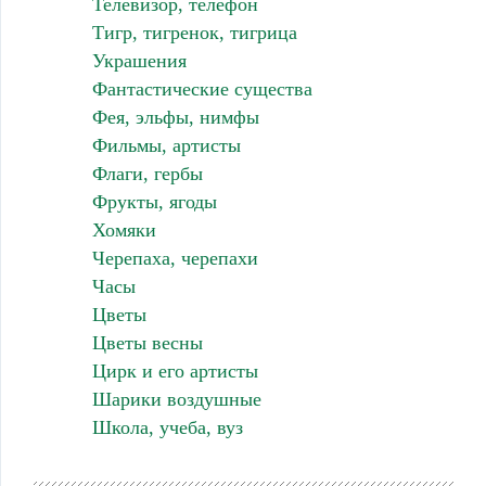
Телевизор, телефон
Тигр, тигренок, тигрица
Украшения
Фантастические существа
Фея, эльфы, нимфы
Фильмы, артисты
Флаги, гербы
Фрукты, ягоды
Хомяки
Черепаха, черепахи
Часы
Цветы
Цветы весны
Цирк и его артисты
Шарики воздушные
Школа, учеба, вуз