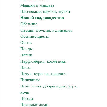
Мышки и мышата
Насекомые, паучки, жучки
Новый год, рождество
Обезьяна
Овощи, фрукты, кулинария
Осенние цветы
Осень
Панды
Парни
Парфюмерия, косметика
Пасха
Петух, курочка, цыплята
Пингвины
Пожелания: доброго дня, утра,
ночи
Погода
Пожилые люди