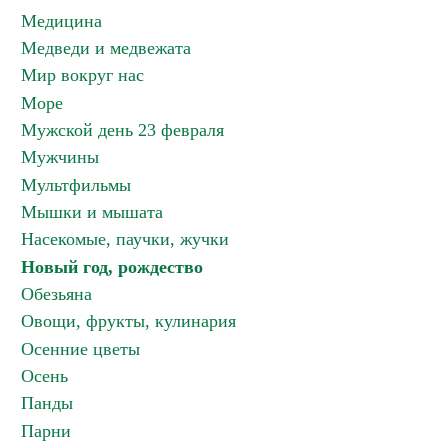
Медицина
Медведи и медвежата
Мир вокруг нас
Море
Мужской день 23 февраля
Мужчины
Мультфильмы
Мышки и мышата
Насекомые, паучки, жучки
Новый год, рождество
Обезьяна
Овощи, фрукты, кулинария
Осенние цветы
Осень
Панды
Парни