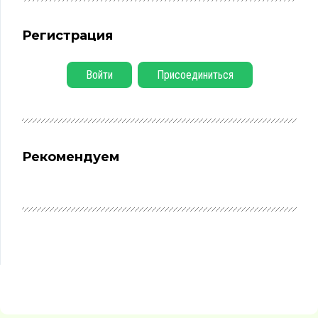
Регистрация
Войти
Присоединиться
Рекомендуем