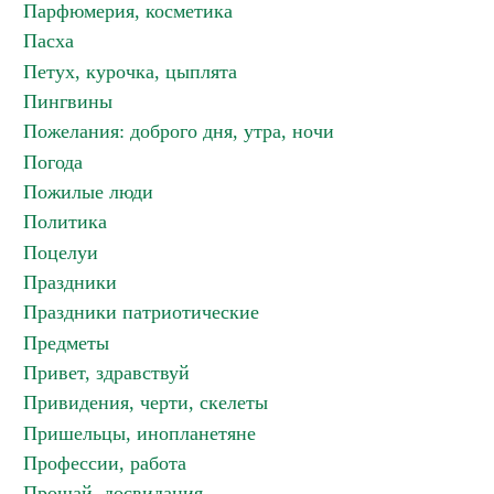
Парфюмерия, косметика
Пасха
Петух, курочка, цыплята
Пингвины
Пожелания: доброго дня, утра, ночи
Погода
Пожилые люди
Политика
Поцелуи
Праздники
Праздники патриотические
Предметы
Привет, здравствуй
Привидения, черти, скелеты
Пришельцы, инопланетяне
Профессии, работа
Прощай, досвидания