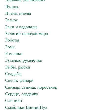
Птицы
Пчела, пчелы
Разное
Реки и водопады
Религии народов мира
Роботы
Розы
Ромашки
Русалка, русалочка
Рыбы, рыбки
Свадьба
Свечи, фонари
Свинья, свинка, поросенок
Сердце, сердечко
Слоники
Смайлики Винни Пух