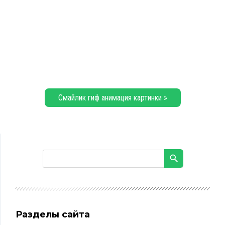
Смайлик гиф анимация картинки »
Разделы сайта