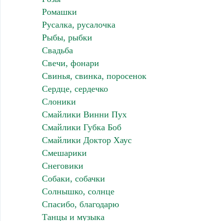
Ромашки
Русалка, русалочка
Рыбы, рыбки
Свадьба
Свечи, фонари
Свинья, свинка, поросенок
Сердце, сердечко
Слоники
Смайлики Винни Пух
Смайлики Губка Боб
Смайлики Доктор Хаус
Смешарики
Снеговики
Собаки, собачки
Солнышко, солнце
Спасибо, благодарю
Танцы и музыка