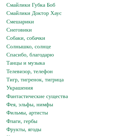
Смайлики Губка Боб
Смайлики Доктор Хаус
Смешарики
Снеговики
Собаки, собачки
Солнышко, солнце
Спасибо, благодарю
Танцы и музыка
Телевизор, телефон
Тигр, тигренок, тигрица
Украшения
Фантастические существа
Фея, эльфы, нимфы
Фильмы, артисты
Флаги, гербы
Фрукты, ягоды