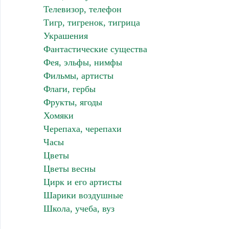
Телевизор, телефон
Тигр, тигренок, тигрица
Украшения
Фантастические существа
Фея, эльфы, нимфы
Фильмы, артисты
Флаги, гербы
Фрукты, ягоды
Хомяки
Черепаха, черепахи
Часы
Цветы
Цветы весны
Цирк и его артисты
Шарики воздушные
Школа, учеба, вуз