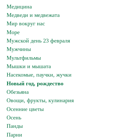
Медицина
Медведи и медвежата
Мир вокруг нас
Море
Мужской день 23 февраля
Мужчины
Мультфильмы
Мышки и мышата
Насекомые, паучки, жучки
Новый год, рождество
Обезьяна
Овощи, фрукты, кулинария
Осенние цветы
Осень
Панды
Парни