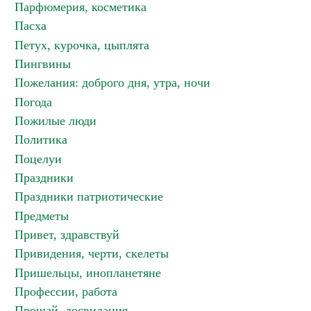
Парфюмерия, косметика
Пасха
Петух, курочка, цыплята
Пингвины
Пожелания: доброго дня, утра, ночи
Погода
Пожилые люди
Политика
Поцелуи
Праздники
Праздники патриотические
Предметы
Привет, здравствуй
Привидения, черти, скелеты
Пришельцы, инопланетяне
Профессии, работа
Прощай, досвидания