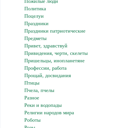
Пожилые люди
Политика
Поцелуи
Праздники
Праздники патриотические
Предметы
Привет, здравствуй
Привидения, черти, скелеты
Пришельцы, инопланетяне
Профессии, работа
Прощай, досвидания
Птицы
Пчела, пчелы
Разное
Реки и водопады
Религии народов мира
Роботы
Розы