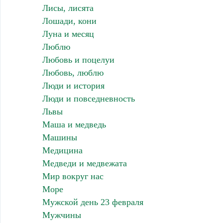
Лисы, лисята
Лошади, кони
Луна и месяц
Люблю
Любовь и поцелуи
Любовь, люблю
Люди и история
Люди и повседневность
Львы
Маша и медведь
Машины
Медицина
Медведи и медвежата
Мир вокруг нас
Море
Мужской день 23 февраля
Мужчины