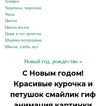
Хомяки
Черепаха, черепахи
Часы
Цветы
Цветы весны
Цирк и его артисты
Шарики воздушные
Школа, учеба, вуз
Новый год, рождество »
С Новым годом!
Красивые курочка и
петушок смайлик гиф
анимация картинки