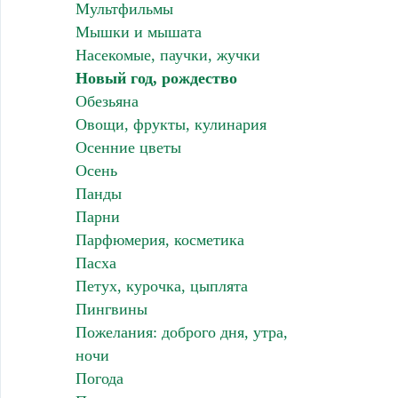
Мультфильмы
Мышки и мышата
Насекомые, паучки, жучки
Новый год, рождество
Обезьяна
Овощи, фрукты, кулинария
Осенние цветы
Осень
Панды
Парни
Парфюмерия, косметика
Пасха
Петух, курочка, цыплята
Пингвины
Пожелания: доброго дня, утра,
ночи
Погода