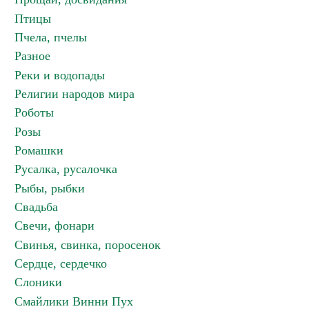
Птицы
Пчела, пчелы
Разное
Реки и водопады
Религии народов мира
Роботы
Розы
Ромашки
Русалка, русалочка
Рыбы, рыбки
Свадьба
Свечи, фонари
Свинья, свинка, поросенок
Сердце, сердечко
Слоники
Смайлики Винни Пух