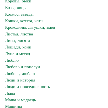
Коровы, быки
Козы, овцы
Космос, звезды
Кошки, котята, коты
Крокодилы, лягушки, змеи
Листья, листва
Лисы, лисята
Лошади, кони
Луна и месяц
Люблю
Любовь и поцелуи
Любовь, люблю
Люди и история
Люди и повседневность
Львы
Маша и медведь
Машины