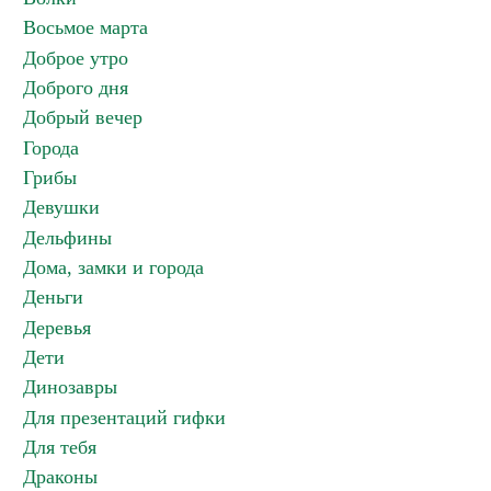
Восьмое марта
Доброе утро
Доброго дня
Добрый вечер
Города
Грибы
Девушки
Дельфины
Дома, замки и города
Деньги
Деревья
Дети
Динозавры
Для презентаций гифки
Для тебя
Драконы