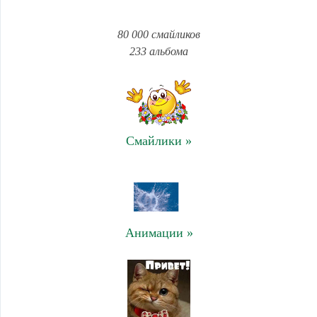
80 000 смайликов
233 альбома
Смайлики »
Анимации »