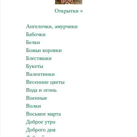
Открытки »
Ангелочки, амурчики
Бабочки
Белки
Божьи коровки
Блестяшки
Букеты
Валентинки
Весенние цветы
Вода и огонь
Военные
Волки
Восьмое марта
Доброе утро
Доброго дня