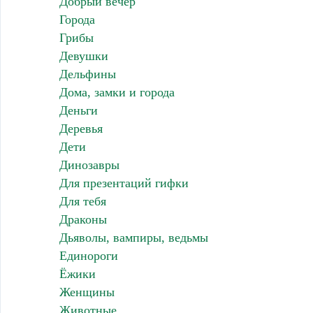
Добрый вечер
Города
Грибы
Девушки
Дельфины
Дома, замки и города
Деньги
Деревья
Дети
Динозавры
Для презентаций гифки
Для тебя
Драконы
Дьяволы, вампиры, ведьмы
Единороги
Ёжики
Женщины
Животные