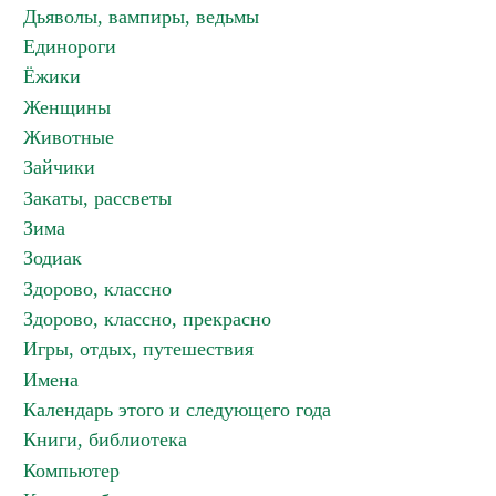
Дьяволы, вампиры, ведьмы
Единороги
Ёжики
Женщины
Животные
Зайчики
Закаты, рассветы
Зима
Зодиак
Здорово, классно
Здорово, классно, прекрасно
Игры, отдых, путешествия
Имена
Календарь этого и следующего года
Книги, библиотека
Компьютер