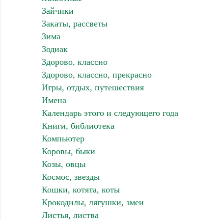
Зайчики
Закаты, рассветы
Зима
Зодиак
Здорово, классно
Здорово, классно, прекрасно
Игры, отдых, путешествия
Имена
Календарь этого и следующего года
Книги, библиотека
Компьютер
Коровы, быки
Козы, овцы
Космос, звезды
Кошки, котята, коты
Крокодилы, лягушки, змеи
Листья, листва