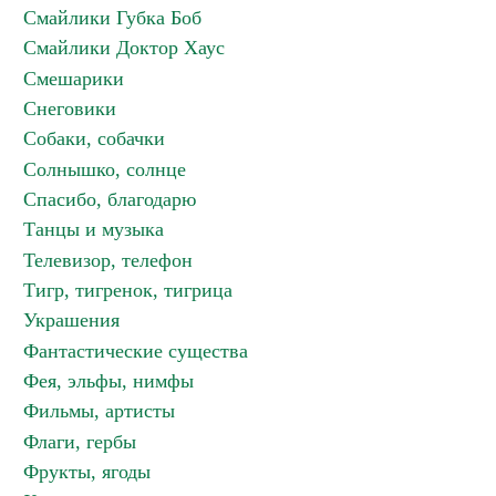
Смайлики Губка Боб
Смайлики Доктор Хаус
Смешарики
Снеговики
Собаки, собачки
Солнышко, солнце
Спасибо, благодарю
Танцы и музыка
Телевизор, телефон
Тигр, тигренок, тигрица
Украшения
Фантастические существа
Фея, эльфы, нимфы
Фильмы, артисты
Флаги, гербы
Фрукты, ягоды