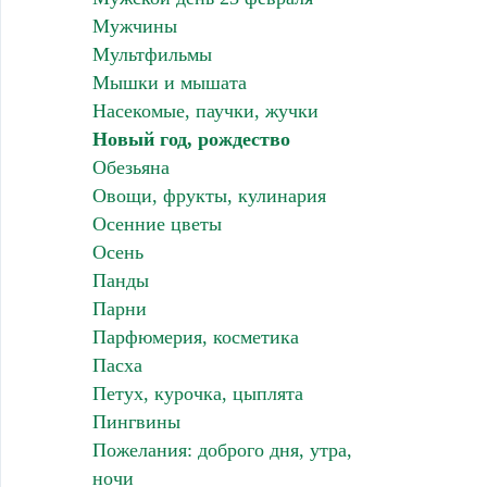
Мужчины
Мультфильмы
Мышки и мышата
Насекомые, паучки, жучки
Новый год, рождество
Обезьяна
Овощи, фрукты, кулинария
Осенние цветы
Осень
Панды
Парни
Парфюмерия, косметика
Пасха
Петух, курочка, цыплята
Пингвины
Пожелания: доброго дня, утра,
ночи