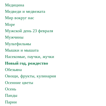
Медицина
Медведи и медвежата
Мир вокруг нас
Море
Мужской день 23 февраля
Мужчины
Мультфильмы
Мышки и мышата
Насекомые, паучки, жучки
Новый год, рождество
Обезьяна
Овощи, фрукты, кулинария
Осенние цветы
Осень
Панды
Парни