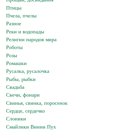
Птицы
Пчела, пчелы
Разное
Реки и водопады
Религии народов мира
Роботы
Розы
Ромашки
Русалка, русалочка
Рыбы, рыбки
Свадьба
Свечи, фонари
Свинья, свинка, поросенок
Сердце, сердечко
Слоники
Смайлики Винни Пух