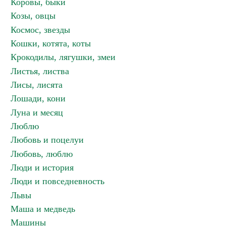
Коровы, быки
Козы, овцы
Космос, звезды
Кошки, котята, коты
Крокодилы, лягушки, змеи
Листья, листва
Лисы, лисята
Лошади, кони
Луна и месяц
Люблю
Любовь и поцелуи
Любовь, люблю
Люди и история
Люди и повседневность
Львы
Маша и медведь
Машины