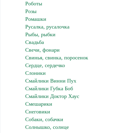
Роботы
Розы
Ромашки
Русалка, русалочка
Рыбы, рыбки
Свадьба
Свечи, фонари
Свинья, свинка, поросенок
Сердце, сердечко
Слоники
Смайлики Винни Пух
Смайлики Губка Боб
Смайлики Доктор Хаус
Смешарики
Снеговики
Собаки, собачки
Солнышко, солнце