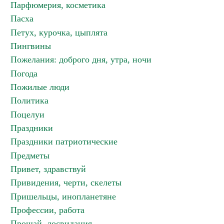
Парфюмерия, косметика
Пасха
Петух, курочка, цыплята
Пингвины
Пожелания: доброго дня, утра, ночи
Погода
Пожилые люди
Политика
Поцелуи
Праздники
Праздники патриотические
Предметы
Привет, здравствуй
Привидения, черти, скелеты
Пришельцы, инопланетяне
Профессии, работа
Прощай, досвидания