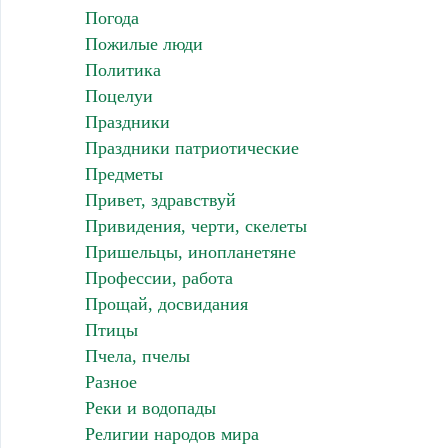
Погода
Пожилые люди
Политика
Поцелуи
Праздники
Праздники патриотические
Предметы
Привет, здравствуй
Привидения, черти, скелеты
Пришельцы, инопланетяне
Профессии, работа
Прощай, досвидания
Птицы
Пчела, пчелы
Разное
Реки и водопады
Религии народов мира