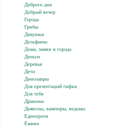
Доброго дня
Добрый вечер
Города
Грибы
Девушки
Дельфины
Дома, замки и города
Деньги
Деревья
Дети
Динозавры
Для презентаций гифки
Для тебя
Драконы
Дьяволы, вампиры, ведьмы
Единороги
Ёжики