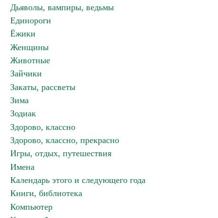
Дьяволы, вампиры, ведьмы
Единороги
Ёжики
Женщины
Животные
Зайчики
Закаты, рассветы
Зима
Зодиак
Здорово, классно
Здорово, классно, прекрасно
Игры, отдых, путешествия
Имена
Календарь этого и следующего года
Книги, библиотека
Компьютер