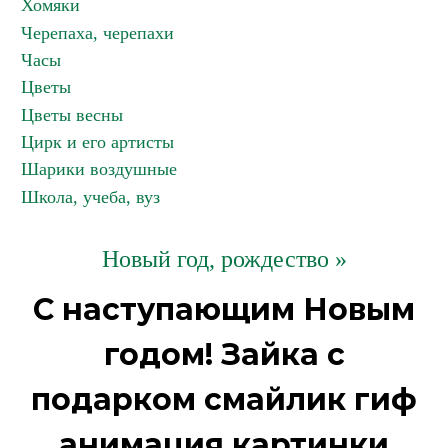
Хомяки
Черепаха, черепахи
Часы
Цветы
Цветы весны
Цирк и его артисты
Шарики воздушные
Школа, учеба, вуз
Новый год, рождество »
С наступающим Новым
годом! Зайка с
подарком смайлик гиф
анимация картинки