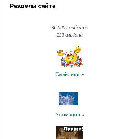
Разделы сайта
80 000 смайликов
233 альбома
Смайлики »
Анимации »