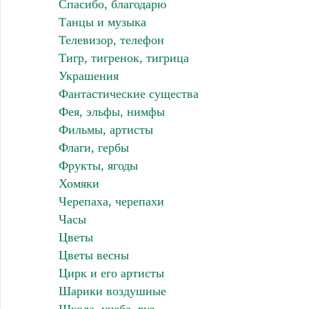
Спасибо, благодарю
Танцы и музыка
Телевизор, телефон
Тигр, тигренок, тигрица
Украшения
Фантастические существа
Фея, эльфы, нимфы
Фильмы, артисты
Флаги, гербы
Фрукты, ягоды
Хомяки
Черепаха, черепахи
Часы
Цветы
Цветы весны
Цирк и его артисты
Шарики воздушные