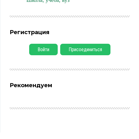
Школа, учеба, вуз
Регистрация
Войти
Присоединиться
Рекомендуем