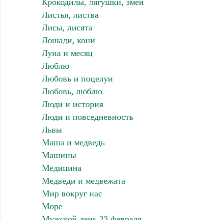
Крокодилы, лягушки, змеи
Листья, листва
Лисы, лисята
Лошади, кони
Луна и месяц
Люблю
Любовь и поцелуи
Любовь, люблю
Люди и история
Люди и повседневность
Львы
Маша и медведь
Машины
Медицина
Медведи и медвежата
Мир вокруг нас
Море
Мужской день 23 февраля