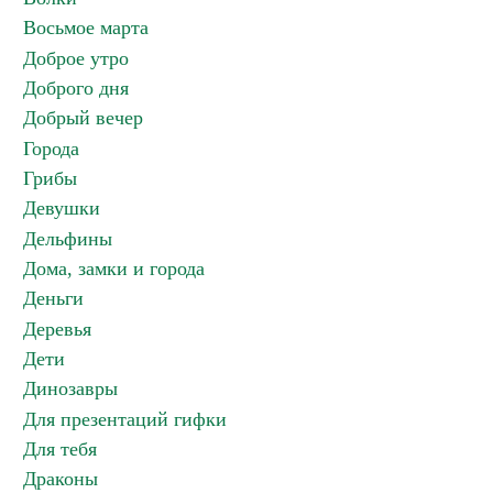
Восьмое марта
Доброе утро
Доброго дня
Добрый вечер
Города
Грибы
Девушки
Дельфины
Дома, замки и города
Деньги
Деревья
Дети
Динозавры
Для презентаций гифки
Для тебя
Драконы