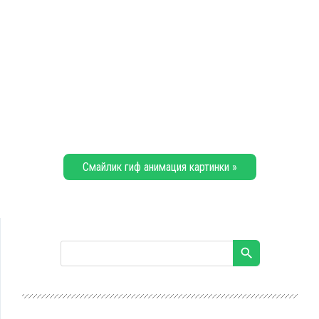
Смайлик гиф анимация картинки »