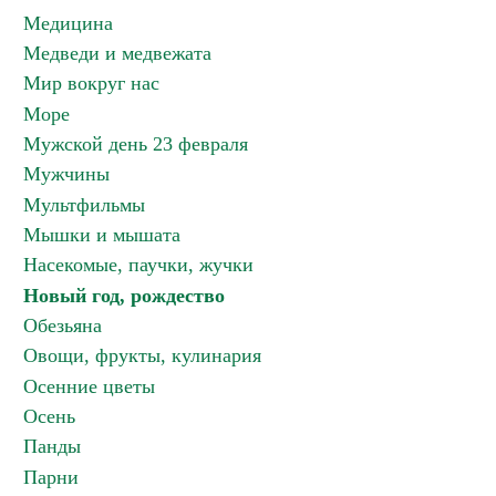
Медицина
Медведи и медвежата
Мир вокруг нас
Море
Мужской день 23 февраля
Мужчины
Мультфильмы
Мышки и мышата
Насекомые, паучки, жучки
Новый год, рождество
Обезьяна
Овощи, фрукты, кулинария
Осенние цветы
Осень
Панды
Парни