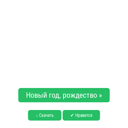
Новый год, рождество »
↓ Скачать
✔ Нравится