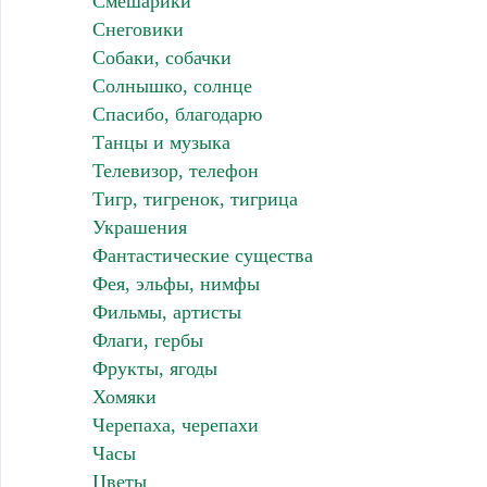
Смешарики
Снеговики
Собаки, собачки
Солнышко, солнце
Спасибо, благодарю
Танцы и музыка
Телевизор, телефон
Тигр, тигренок, тигрица
Украшения
Фантастические существа
Фея, эльфы, нимфы
Фильмы, артисты
Флаги, гербы
Фрукты, ягоды
Хомяки
Черепаха, черепахи
Часы
Цветы