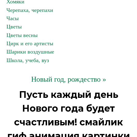
Хомяки
Черепаха, черепахи
Часы
Цветы
Цветы весны
Цирк и его артисты
Шарики воздушные
Школа, учеба, вуз
Новый год, рождество »
Пусть каждый день
Нового года будет
счастливым! смайлик
гиф анимация картинки