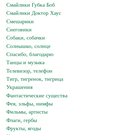
Смайлики Губка Боб
Смайлики Доктор Хаус
Смешарики
Снеговики
Собаки, собачки
Солнышко, солнце
Спасибо, благодарю
Танцы и музыка
Телевизор, телефон
Тигр, тигренок, тигрица
Украшения
Фантастические существа
Фея, эльфы, нимфы
Фильмы, артисты
Флаги, гербы
Фрукты, ягоды