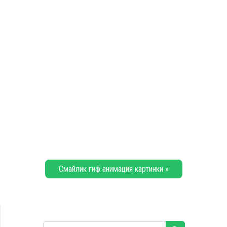
Смайлик гиф анимация картинки »