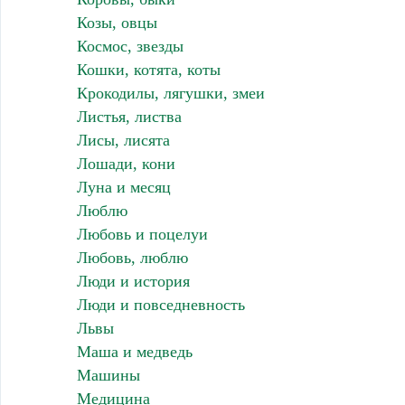
Козы, овцы
Космос, звезды
Кошки, котята, коты
Крокодилы, лягушки, змеи
Листья, листва
Лисы, лисята
Лошади, кони
Луна и месяц
Люблю
Любовь и поцелуи
Любовь, люблю
Люди и история
Люди и повседневность
Львы
Маша и медведь
Машины
Медицина