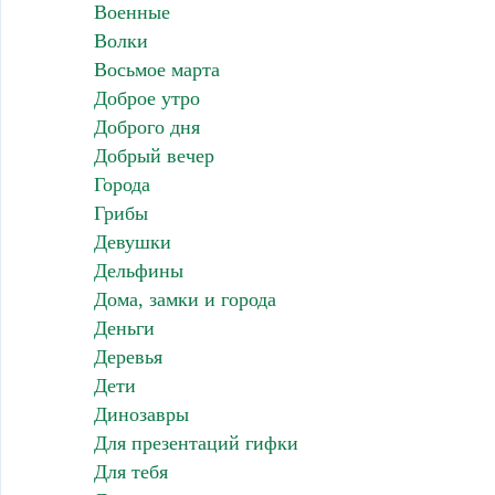
Военные
Волки
Восьмое марта
Доброе утро
Доброго дня
Добрый вечер
Города
Грибы
Девушки
Дельфины
Дома, замки и города
Деньги
Деревья
Дети
Динозавры
Для презентаций гифки
Для тебя