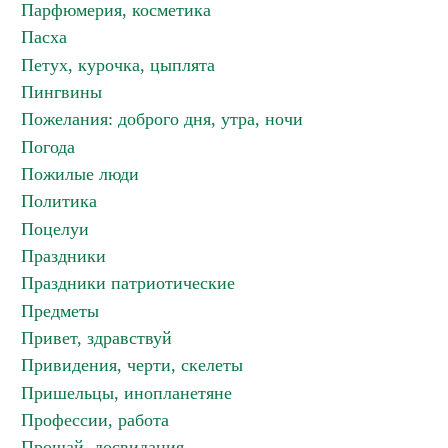
Парфюмерия, косметика
Пасха
Петух, курочка, цыплята
Пингвины
Пожелания: доброго дня, утра, ночи
Погода
Пожилые люди
Политика
Поцелуи
Праздники
Праздники патриотические
Предметы
Привет, здравствуй
Привидения, черти, скелеты
Пришельцы, инопланетяне
Профессии, работа
Прощай, досвидания