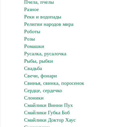
Пчела, пчелы
Разное
Реки и водопады
Религии народов мира
Роботы
Розы
Ромашки
Русалка, русалочка
Рыбы, рыбки
Свадьба
Свечи, фонари
Свинья, свинка, поросенок
Сердце, сердечко
Слоники
Смайлики Винни Пух
Смайлики Губка Боб
Смайлики Доктор Хаус