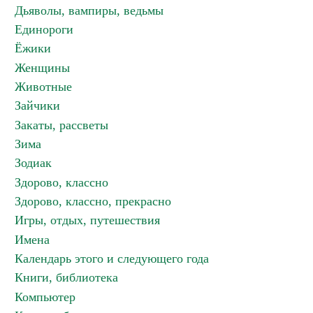
Дьяволы, вампиры, ведьмы
Единороги
Ёжики
Женщины
Животные
Зайчики
Закаты, рассветы
Зима
Зодиак
Здорово, классно
Здорово, классно, прекрасно
Игры, отдых, путешествия
Имена
Календарь этого и следующего года
Книги, библиотека
Компьютер