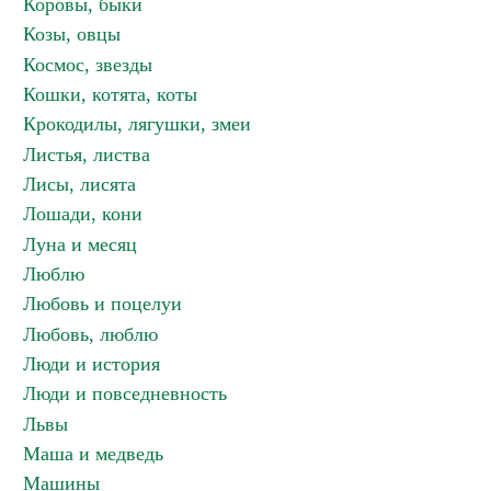
Коровы, быки
Козы, овцы
Космос, звезды
Кошки, котята, коты
Крокодилы, лягушки, змеи
Листья, листва
Лисы, лисята
Лошади, кони
Луна и месяц
Люблю
Любовь и поцелуи
Любовь, люблю
Люди и история
Люди и повседневность
Львы
Маша и медведь
Машины