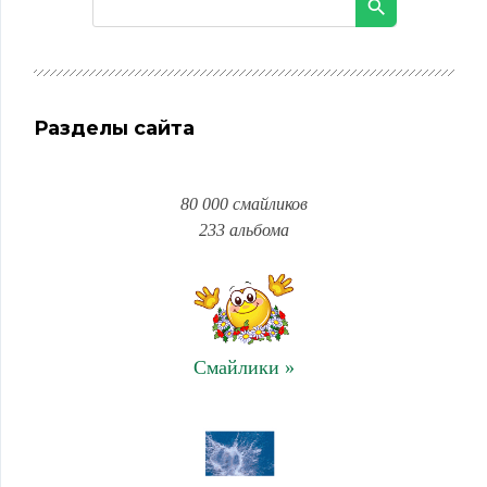
Разделы сайта
80 000 смайликов
233 альбома
Смайлики »