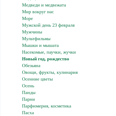
Медведи и медвежата
Мир вокруг нас
Море
Мужской день 23 февраля
Мужчины
Мультфильмы
Мышки и мышата
Насекомые, паучки, жучки
Новый год, рождество
Обезьяна
Овощи, фрукты, кулинария
Осенние цветы
Осень
Панды
Парни
Парфюмерия, косметика
Пасха