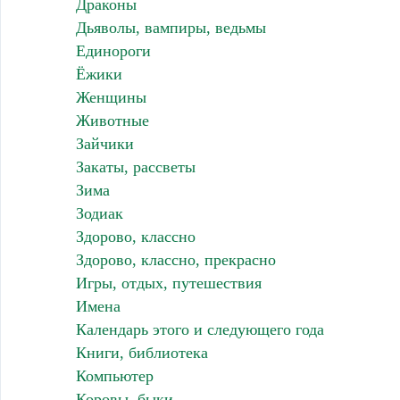
Драконы
Дьяволы, вампиры, ведьмы
Единороги
Ёжики
Женщины
Животные
Зайчики
Закаты, рассветы
Зима
Зодиак
Здорово, классно
Здорово, классно, прекрасно
Игры, отдых, путешествия
Имена
Календарь этого и следующего года
Книги, библиотека
Компьютер
Коровы, быки