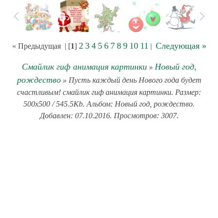
2
3
4
5
6
7
8
9
10
11
Следующая »
« Предыдущая
| [
1
]
|
Смайлик гиф анимация картинки
Новый год,
»
рождество
» Пусть каждый день Нового года будет
счастливым! смайлик гиф анимация картинки. Размер:
500x500 / 545.5Kb. Альбом: Новый год, рождество.
Добавлен: 07.10.2016. Просмотров: 3007.