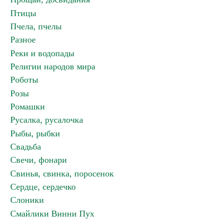
Птицы
Пчела, пчелы
Разное
Реки и водопады
Религии народов мира
Роботы
Розы
Ромашки
Русалка, русалочка
Рыбы, рыбки
Свадьба
Свечи, фонари
Свинья, свинка, поросенок
Сердце, сердечко
Слоники
Смайлики Винни Пух