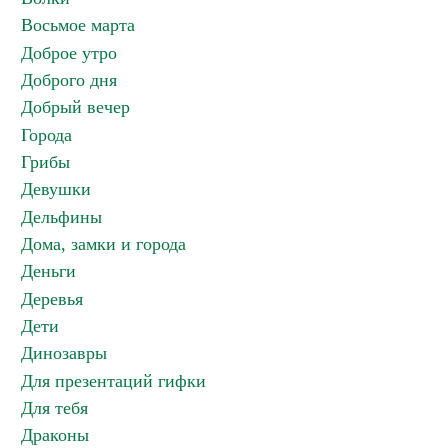
Восьмое марта
Доброе утро
Доброго дня
Добрый вечер
Города
Грибы
Девушки
Дельфины
Дома, замки и города
Деньги
Деревья
Дети
Динозавры
Для презентаций гифки
Для тебя
Драконы