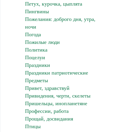
Петух, курочка, цыплята
Пингвины
Пожелания: доброго дня, утра,
ночи
Погода
Пожилые люди
Политика
Поцелуи
Праздники
Праздники патриотические
Предметы
Привет, здравствуй
Привидения, черти, скелеты
Пришельцы, инопланетяне
Профессии, работа
Прощай, досвидания
Птицы