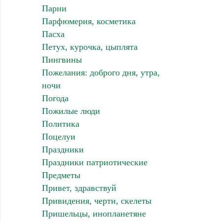
Парни
Парфюмерия, косметика
Пасха
Петух, курочка, цыплята
Пингвины
Пожелания: доброго дня, утра,
ночи
Погода
Пожилые люди
Политика
Поцелуи
Праздники
Праздники патриотические
Предметы
Привет, здравствуй
Привидения, черти, скелеты
Пришельцы, инопланетяне