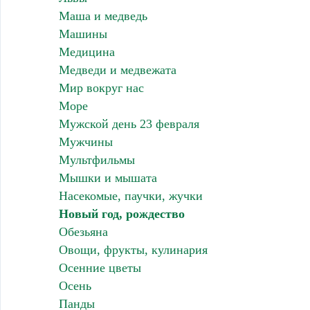
Маша и медведь
Машины
Медицина
Медведи и медвежата
Мир вокруг нас
Море
Мужской день 23 февраля
Мужчины
Мультфильмы
Мышки и мышата
Насекомые, паучки, жучки
Новый год, рождество
Обезьяна
Овощи, фрукты, кулинария
Осенние цветы
Осень
Панды