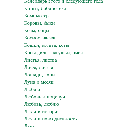
Календарь этого и следующего года
Книги, библиотека
Компьютер
Коровы, быки
Козы, овцы
Космос, звезды
Кошки, котята, коты
Крокодилы, лягушки, змеи
Листья, листва
Лисы, лисята
Лошади, кони
Луна и месяц
Люблю
Любовь и поцелуи
Любовь, люблю
Люди и история
Люди и повседневность
Львы