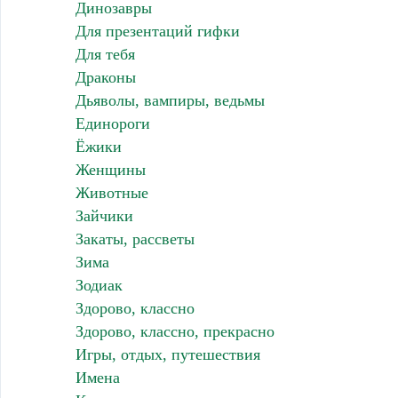
Динозавры
Для презентаций гифки
Для тебя
Драконы
Дьяволы, вампиры, ведьмы
Единороги
Ёжики
Женщины
Животные
Зайчики
Закаты, рассветы
Зима
Зодиак
Здорово, классно
Здорово, классно, прекрасно
Игры, отдых, путешествия
Имена