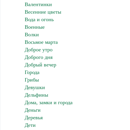
Валентинки
Весенние цветы
Вода и огонь
Военные
Волки
Восьмое марта
Доброе утро
Доброго дня
Добрый вечер
Города
Грибы
Девушки
Дельфины
Дома, замки и города
Деньги
Деревья
Дети