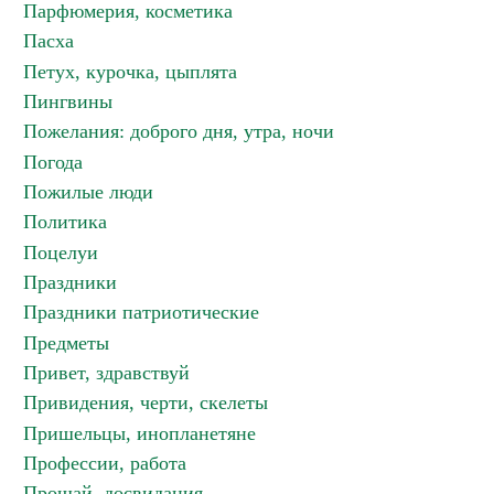
Парфюмерия, косметика
Пасха
Петух, курочка, цыплята
Пингвины
Пожелания: доброго дня, утра, ночи
Погода
Пожилые люди
Политика
Поцелуи
Праздники
Праздники патриотические
Предметы
Привет, здравствуй
Привидения, черти, скелеты
Пришельцы, инопланетяне
Профессии, работа
Прощай, досвидания