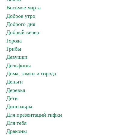
Восьмое марта
Доброе утро
Доброго дня
Добрый вечер
Города
Грибы
Девушки
Дельфины
Дома, замки и города
Деньги
Деревья
Дети
Динозавры
Для презентаций гифки
Для тебя
Драконы