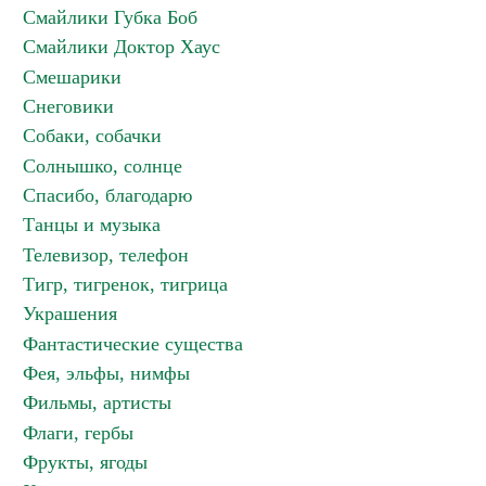
Смайлики Губка Боб
Смайлики Доктор Хаус
Смешарики
Снеговики
Собаки, собачки
Солнышко, солнце
Спасибо, благодарю
Танцы и музыка
Телевизор, телефон
Тигр, тигренок, тигрица
Украшения
Фантастические существа
Фея, эльфы, нимфы
Фильмы, артисты
Флаги, гербы
Фрукты, ягоды