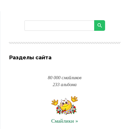
Разделы сайта
80 000 смайликов
233 альбома
Смайлики »