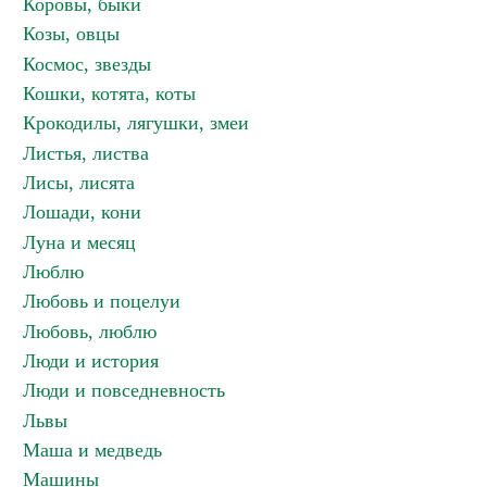
Коровы, быки
Козы, овцы
Космос, звезды
Кошки, котята, коты
Крокодилы, лягушки, змеи
Листья, листва
Лисы, лисята
Лошади, кони
Луна и месяц
Люблю
Любовь и поцелуи
Любовь, люблю
Люди и история
Люди и повседневность
Львы
Маша и медведь
Машины