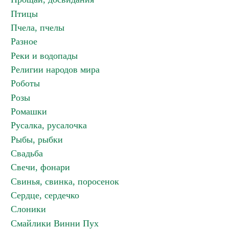
Птицы
Пчела, пчелы
Разное
Реки и водопады
Религии народов мира
Роботы
Розы
Ромашки
Русалка, русалочка
Рыбы, рыбки
Свадьба
Свечи, фонари
Свинья, свинка, поросенок
Сердце, сердечко
Слоники
Смайлики Винни Пух