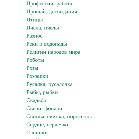
Профессии, работа
Прощай, досвидания
Птицы
Пчела, пчелы
Разное
Реки и водопады
Религии народов мира
Роботы
Розы
Ромашки
Русалка, русалочка
Рыбы, рыбки
Свадьба
Свечи, фонари
Свинья, свинка, поросенок
Сердце, сердечко
Слоники