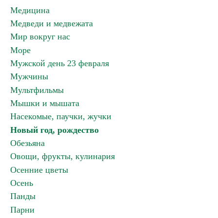
Медицина
Медведи и медвежата
Мир вокруг нас
Море
Мужской день 23 февраля
Мужчины
Мультфильмы
Мышки и мышата
Насекомые, паучки, жучки
Новый год, рождество
Обезьяна
Овощи, фрукты, кулинария
Осенние цветы
Осень
Панды
Парни