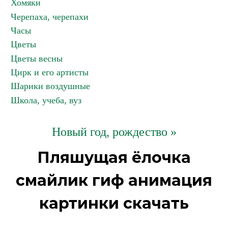
Хомяки
Черепаха, черепахи
Часы
Цветы
Цветы весны
Цирк и его артисты
Шарики воздушные
Школа, учеба, вуз
Новый год, рождество »
Пляшущая ёлочка
смайлик гиф анимация
картинки скачать