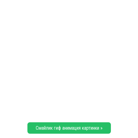
Смайлик гиф анимация картинки »