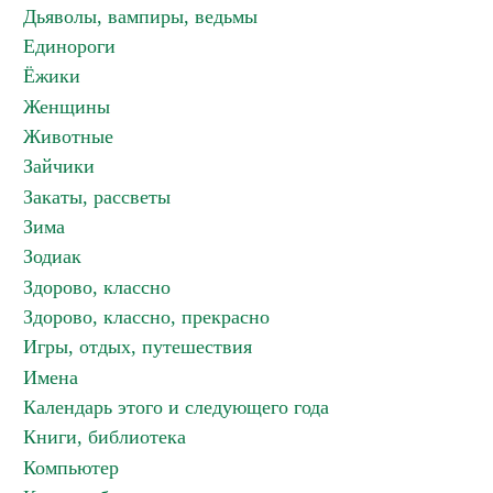
Дьяволы, вампиры, ведьмы
Единороги
Ёжики
Женщины
Животные
Зайчики
Закаты, рассветы
Зима
Зодиак
Здорово, классно
Здорово, классно, прекрасно
Игры, отдых, путешествия
Имена
Календарь этого и следующего года
Книги, библиотека
Компьютер