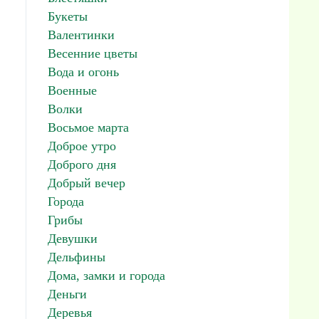
Букеты
Валентинки
Весенние цветы
Вода и огонь
Военные
Волки
Восьмое марта
Доброе утро
Доброго дня
Добрый вечер
Города
Грибы
Девушки
Дельфины
Дома, замки и города
Деньги
Деревья