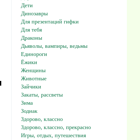
Дети
Динозавры
Для презентаций гифки
Для тебя
Драконы
Дьяволы, вампиры, ведьмы
Единороги
Ёжики
Женщины
Животные
я
Зайчики
Закаты, рассветы
Зима
Зодиак
Здорово, классно
Здорово, классно, прекрасно
Игры, отдых, путешествия