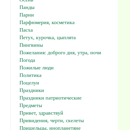
Панды
Парни
Парфюмерия, косметика
Пасха
Петух, курочка, цыплята
Пингвины
Пожелания: доброго дня, утра, ночи
Погода
Пожилые люди
Политика
Поцелуи
Праздники
Праздники патриотические
Предметы
Привет, здравствуй
Привидения, черти, скелеты
Пришельцы, инопланетяне