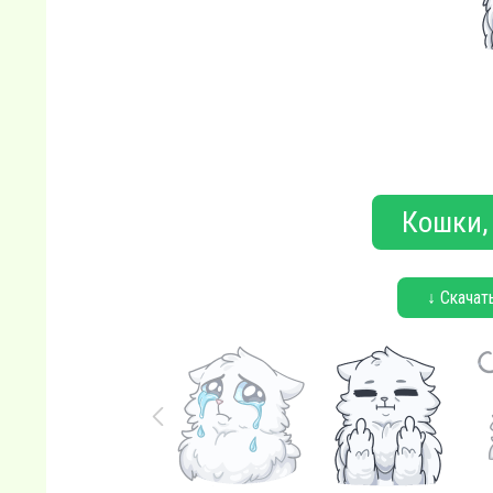
Кошки, 
↓ Скачат