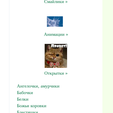
Смайлики »
Анимации »
Открытки »
Ангелочки, амурчики
Бабочки
Белки
Божьи коровки
Блестяшки