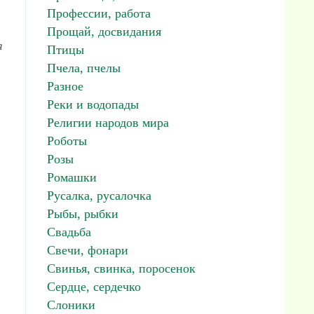
Профессии, работа
Прощай, досвидания
я
Птицы
Пчела, пчелы
Разное
Реки и водопады
Религии народов мира
Роботы
Розы
Ромашки
Русалка, русалочка
Рыбы, рыбки
Свадьба
Свечи, фонари
Свинья, свинка, поросенок
Сердце, сердечко
Слоники