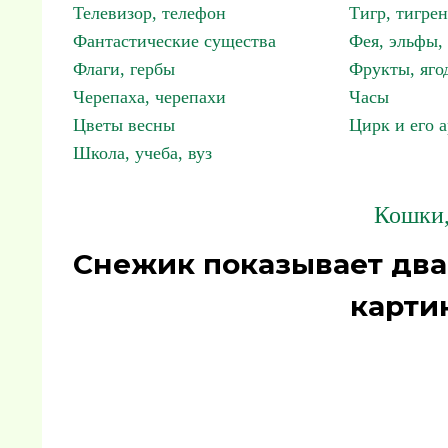
Телевизор, телефон
Тигр, тигрен
Фантастические существа
Фея, эльфы
Флаги, гербы
Фрукты, яго
Черепаха, черепахи
Часы
Цветы весны
Цирк и его 
Школа, учеба, вуз
Кошки,
Снежик показывает два
карти