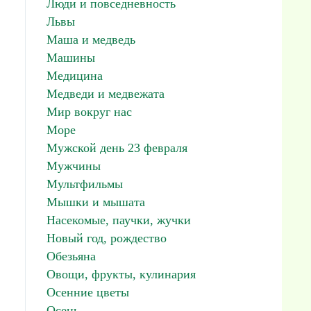
Люди и повседневность
Львы
Маша и медведь
Машины
Медицина
Медведи и медвежата
Мир вокруг нас
Море
Мужской день 23 февраля
Мужчины
Мультфильмы
Мышки и мышата
Насекомые, паучки, жучки
Новый год, рождество
Обезьяна
Овощи, фрукты, кулинария
Осенние цветы
Осень