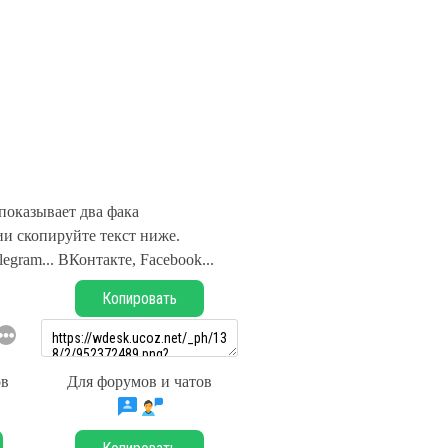
показывает два фака
и скопируйте текст ниже.
legram... ВКонтакте, Facebook...
Копировать
ов
Для форумов и чатов