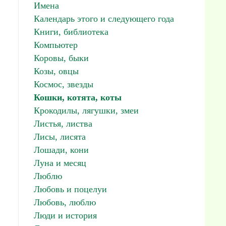
Имена
Календарь этого и следующего года
Книги, библиотека
Компьютер
Коровы, быки
Козы, овцы
Космос, звезды
Кошки, котята, коты
Крокодилы, лягушки, змеи
Листья, листва
Лисы, лисята
Лошади, кони
Луна и месяц
Люблю
Любовь и поцелуи
Любовь, люблю
Люди и история