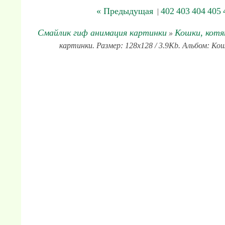
« Предыдущая
402
403
404
405
|
Смайлик гиф анимация картинки
Кошки, котя
»
картинки. Размер: 128x128 / 3.9Kb. Альбом: Ко