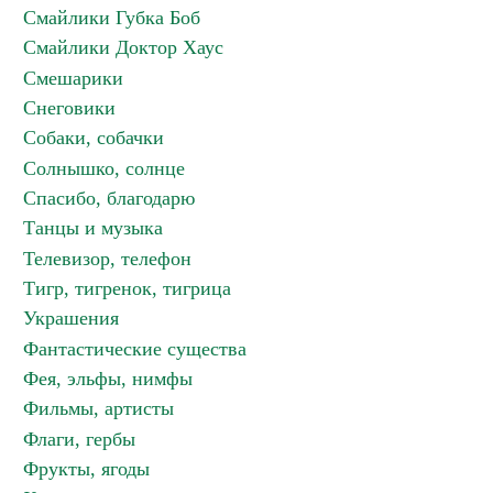
Смайлики Губка Боб
Смайлики Доктор Хаус
Смешарики
Снеговики
Собаки, собачки
Солнышко, солнце
Спасибо, благодарю
Танцы и музыка
Телевизор, телефон
Тигр, тигренок, тигрица
Украшения
Фантастические существа
Фея, эльфы, нимфы
Фильмы, артисты
Флаги, гербы
Фрукты, ягоды