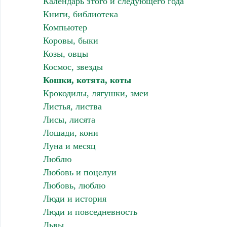
Календарь этого и следующего года
Книги, библиотека
Компьютер
Коровы, быки
Козы, овцы
Космос, звезды
Кошки, котята, коты
Крокодилы, лягушки, змеи
Листья, листва
Лисы, лисята
Лошади, кони
Луна и месяц
Люблю
Любовь и поцелуи
Любовь, люблю
Люди и история
Люди и повседневность
Львы