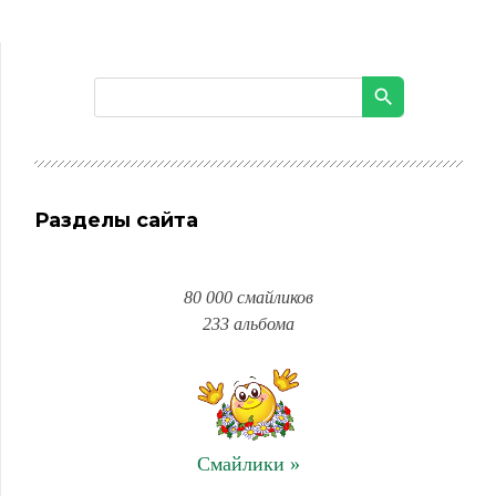
Разделы сайта
80 000 смайликов
233 альбома
Смайлики »