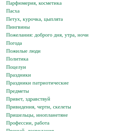
Парфюмерия, косметика
Пасха
Петух, курочка, цыплята
Пингвины
Пожелания: доброго дня, утра, ночи
Погода
Пожилые люди
Политика
Поцелуи
Праздники
Праздники патриотические
Предметы
Привет, здравствуй
Привидения, черти, скелеты
Пришельцы, инопланетяне
Профессии, работа
Прощай, досвидания