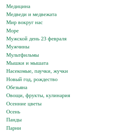
Медицина
Медведи и медвежата
Мир вокруг нас
Море
Мужской день 23 февраля
Мужчины
Мультфильмы
Мышки и мышата
Насекомые, паучки, жучки
Новый год, рождество
Обезьяна
Овощи, фрукты, кулинария
Осенние цветы
Осень
Панды
Парни