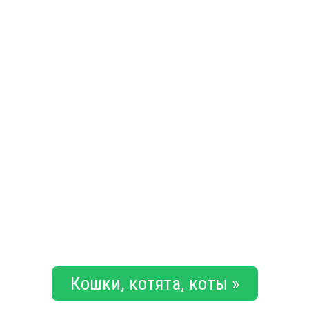
Кошки, котята, коты »