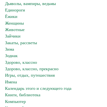
Дьяволы, вампиры, ведьмы
Единороги
Ёжики
Женщины
Животные
Зайчики
Закаты, рассветы
Зима
Зодиак
Здорово, классно
Здорово, классно, прекрасно
Игры, отдых, путешествия
Имена
Календарь этого и следующего года
Книги, библиотека
Компьютер