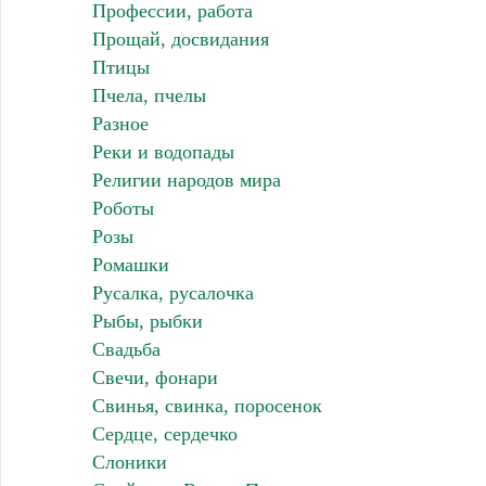
Профессии, работа
Прощай, досвидания
Птицы
Пчела, пчелы
Разное
Реки и водопады
Религии народов мира
Роботы
Розы
Ромашки
Русалка, русалочка
Рыбы, рыбки
Свадьба
Свечи, фонари
Свинья, свинка, поросенок
Сердце, сердечко
Слоники