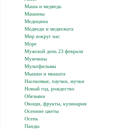
Маша и медведь
Машины
Медицина
Медведи и медвежата
Мир вокруг нас
Море
Мужской день 23 февраля
Мужчины
Мультфильмы
Мышки и мышата
Насекомые, паучки, жучки
Новый год, рождество
Обезьяна
Овощи, фрукты, кулинария
Осенние цветы
Осень
Панды