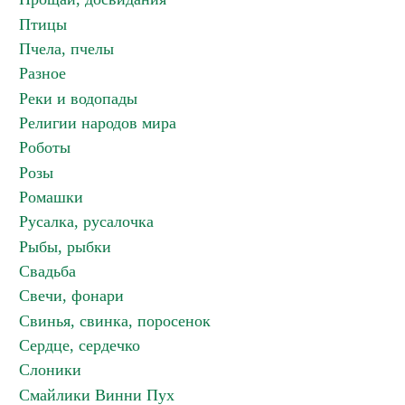
Птицы
Пчела, пчелы
Разное
Реки и водопады
Религии народов мира
Роботы
Розы
Ромашки
Русалка, русалочка
Рыбы, рыбки
Свадьба
Свечи, фонари
Свинья, свинка, поросенок
Сердце, сердечко
Слоники
Смайлики Винни Пух