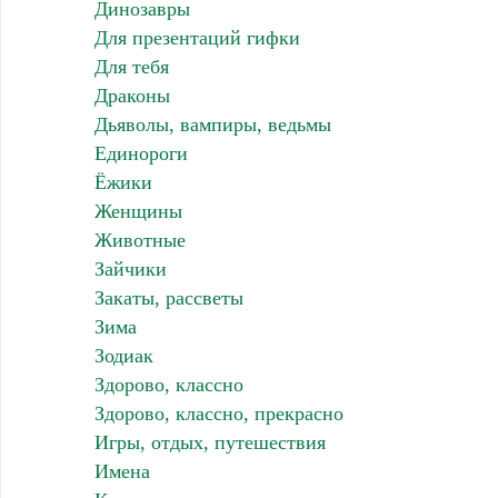
Динозавры
Для презентаций гифки
Для тебя
Драконы
Дьяволы, вампиры, ведьмы
Единороги
Ёжики
Женщины
Животные
Зайчики
Закаты, рассветы
Зима
Зодиак
Здорово, классно
Здорово, классно, прекрасно
Игры, отдых, путешествия
Имена