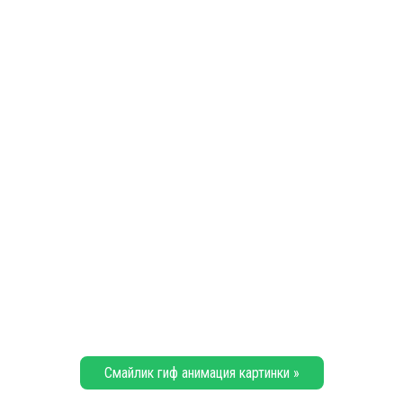
Смайлик гиф анимация картинки »