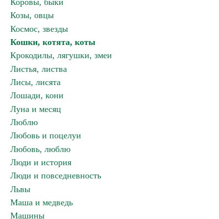
Коровы, быки
Козы, овцы
Космос, звезды
Кошки, котята, коты
Крокодилы, лягушки, змеи
Листья, листва
Лисы, лисята
Лошади, кони
Луна и месяц
Люблю
Любовь и поцелуи
Любовь, люблю
Люди и история
Люди и повседневность
Львы
Маша и медведь
Машины