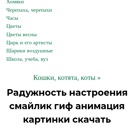
Хомяки
Черепаха, черепахи
Часы
Цветы
Цветы весны
Цирк и его артисты
Шарики воздушные
Школа, учеба, вуз
Кошки, котята, коты »
Радужность настроения
смайлик гиф анимация
картинки скачать