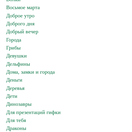
Восьмое марта
Доброе утро
Доброго дня
Добрый вечер
Города
Грибы
Девушки
Дельфины
Дома, замки и города
Деньги
Деревья
Дети
Динозавры
Для презентаций гифки
Для тебя
Драконы