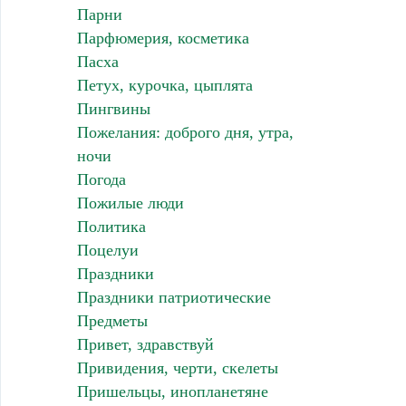
Парни
Парфюмерия, косметика
Пасха
Петух, курочка, цыплята
Пингвины
Пожелания: доброго дня, утра,
ночи
Погода
Пожилые люди
Политика
Поцелуи
Праздники
Праздники патриотические
Предметы
Привет, здравствуй
Привидения, черти, скелеты
Пришельцы, инопланетяне