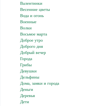
Валентинки
Весенние цветы
Вода и огонь
Военные
Волки
Восьмое марта
Доброе утро
Доброго дня
Добрый вечер
Города
Грибы
Девушки
Дельфины
Дома, замки и города
Деньги
Деревья
Дети