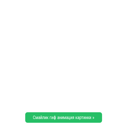
Смайлик гиф анимация картинки »