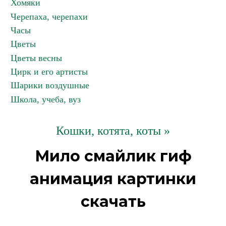
Хомяки
Черепаха, черепахи
Часы
Цветы
Цветы весны
Цирк и его артисты
Шарики воздушные
Школа, учеба, вуз
Кошки, котята, коты »
Мило смайлик гиф
анимация картинки
скачать