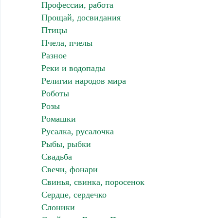
Профессии, работа
Прощай, досвидания
Птицы
Пчела, пчелы
Разное
Реки и водопады
Религии народов мира
Роботы
Розы
Ромашки
Русалка, русалочка
Рыбы, рыбки
Свадьба
Свечи, фонари
Свинья, свинка, поросенок
Сердце, сердечко
Слоники