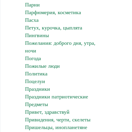
Парни
Парфюмерия, косметика
Пасха
Петух, курочка, цыплята
Пингвины
Пожелания: доброго дня, утра,
ночи
Погода
Пожилые люди
Политика
Поцелуи
Праздники
Праздники патриотические
Предметы
Привет, здравствуй
Привидения, черти, скелеты
Пришельцы, инопланетяне