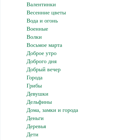
Валентинки
Весенние цветы
Вода и огонь
Военные
Волки
Восьмое марта
Доброе утро
Доброго дня
Добрый вечер
Города
Грибы
Девушки
Дельфины
Дома, замки и города
Деньги
Деревья
Дети