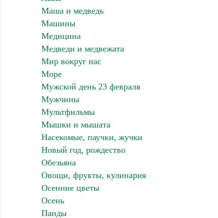
Маша и медведь
Машины
Медицина
Медведи и медвежата
Мир вокруг нас
Море
Мужской день 23 февраля
Мужчины
Мультфильмы
Мышки и мышата
Насекомые, паучки, жучки
Новый год, рождество
Обезьяна
Овощи, фрукты, кулинария
Осенние цветы
Осень
Панды