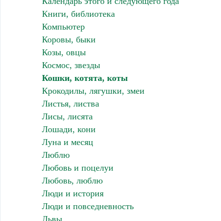
Календарь этого и следующего года
Книги, библиотека
Компьютер
Коровы, быки
Козы, овцы
Космос, звезды
Кошки, котята, коты
Крокодилы, лягушки, змеи
Листья, листва
Лисы, лисята
Лошади, кони
Луна и месяц
Люблю
Любовь и поцелуи
Любовь, люблю
Люди и история
Люди и повседневность
Львы