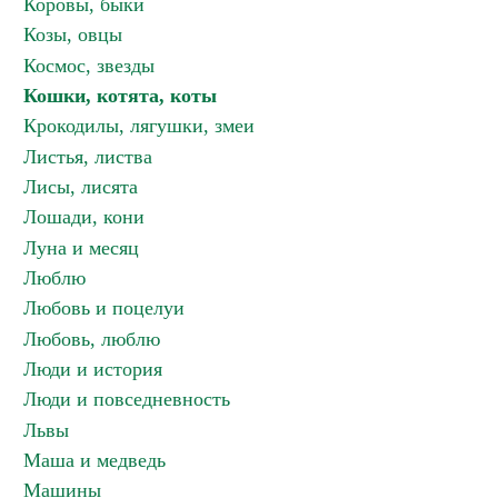
Коровы, быки
Козы, овцы
Космос, звезды
Кошки, котята, коты
Крокодилы, лягушки, змеи
Листья, листва
Лисы, лисята
Лошади, кони
Луна и месяц
Люблю
Любовь и поцелуи
Любовь, люблю
Люди и история
Люди и повседневность
Львы
Маша и медведь
Машины