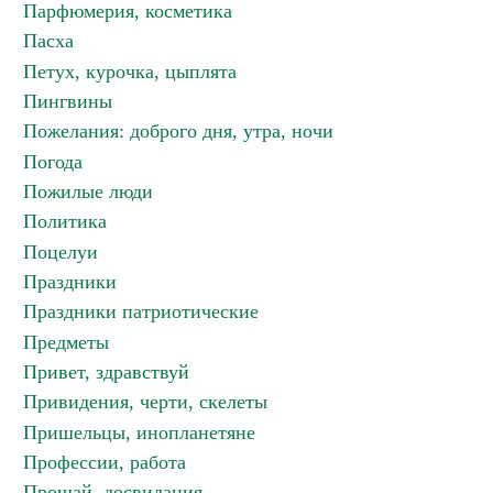
Парфюмерия, косметика
Пасха
Петух, курочка, цыплята
Пингвины
Пожелания: доброго дня, утра, ночи
Погода
Пожилые люди
Политика
Поцелуи
Праздники
Праздники патриотические
Предметы
Привет, здравствуй
Привидения, черти, скелеты
Пришельцы, инопланетяне
Профессии, работа
Прощай, досвидания