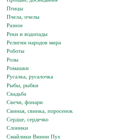
Птицы
Пчела, пчелы
Разное
Реки и водопады
Религии народов мира
Роботы
Розы
Ромашки
Русалка, русалочка
Рыбы, рыбки
Свадьба
Свечи, фонари
Свинья, свинка, поросенок
Сердце, сердечко
Слоники
Смайлики Винни Пух