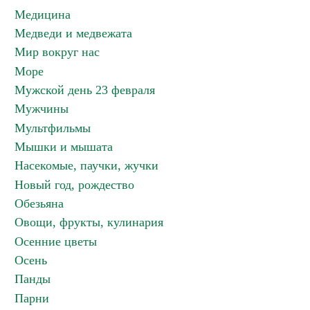
Медицина
Медведи и медвежата
Мир вокруг нас
Море
Мужской день 23 февраля
Мужчины
Мультфильмы
Мышки и мышата
Насекомые, паучки, жучки
Новый год, рождество
Обезьяна
Овощи, фрукты, кулинария
Осенние цветы
Осень
Панды
Парни