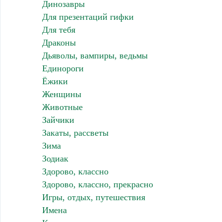
Динозавры
Для презентаций гифки
Для тебя
Драконы
Дьяволы, вампиры, ведьмы
Единороги
Ёжики
Женщины
Животные
Зайчики
Закаты, рассветы
Зима
Зодиак
Здорово, классно
Здорово, классно, прекрасно
Игры, отдых, путешествия
Имена