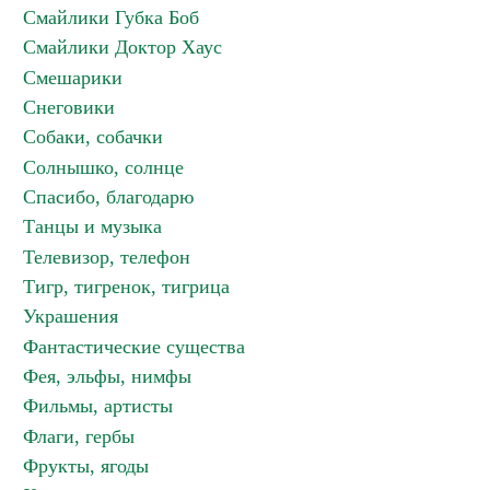
Смайлики Губка Боб
Смайлики Доктор Хаус
Смешарики
Снеговики
Собаки, собачки
Солнышко, солнце
Спасибо, благодарю
Танцы и музыка
Телевизор, телефон
Тигр, тигренок, тигрица
Украшения
Фантастические существа
Фея, эльфы, нимфы
Фильмы, артисты
Флаги, гербы
Фрукты, ягоды