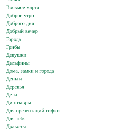
Восьмое марта
Доброе утро
Доброго дня
Добрый вечер
Города
Грибы
Девушки
Дельфины
Дома, замки и города
Деньги
Деревья
Дети
Динозавры
Для презентаций гифки
Для тебя
Драконы