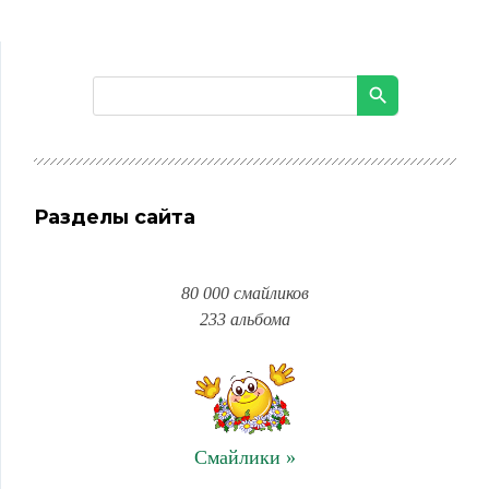
Разделы сайта
80 000 смайликов
233 альбома
Смайлики »