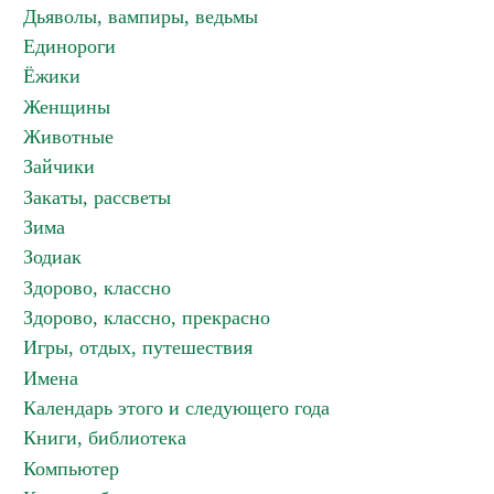
Дьяволы, вампиры, ведьмы
Единороги
Ёжики
Женщины
Животные
Зайчики
Закаты, рассветы
Зима
Зодиак
Здорово, классно
Здорово, классно, прекрасно
Игры, отдых, путешествия
Имена
Календарь этого и следующего года
Книги, библиотека
Компьютер