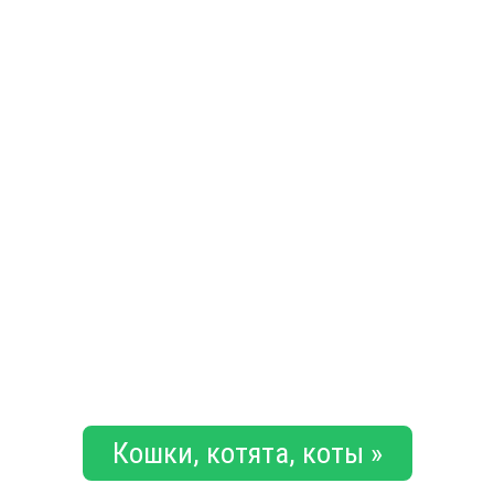
Кошки, котята, коты »