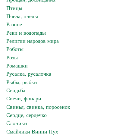
Птицы
Пчела, пчелы
Разное
Реки и водопады
Религии народов мира
Роботы
Розы
Ромашки
Русалка, русалочка
Рыбы, рыбки
Свадьба
Свечи, фонари
Свинья, свинка, поросенок
Сердце, сердечко
Слоники
Смайлики Винни Пух