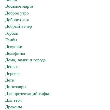
Восьмое марта
Доброе утро
Доброго дня
Добрый вечер
Города
Грибы
Девушки
Дельфины
Дома, замки и города
Деньги
Деревья
Дети
Динозавры
Для презентаций гифки
Для тебя
Драконы