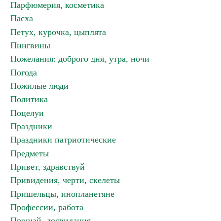
Парфюмерия, косметика
Пасха
Петух, курочка, цыплята
Пингвины
Пожелания: доброго дня, утра, ночи
Погода
Пожилые люди
Политика
Поцелуи
Праздники
Праздники патриотические
Предметы
Привет, здравствуй
Привидения, черти, скелеты
Пришельцы, инопланетяне
Профессии, работа
Прощай, досвидания