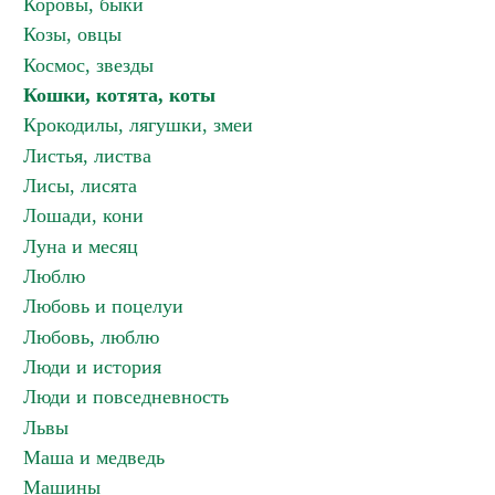
Коровы, быки
Козы, овцы
Космос, звезды
Кошки, котята, коты
Крокодилы, лягушки, змеи
Листья, листва
Лисы, лисята
Лошади, кони
Луна и месяц
Люблю
Любовь и поцелуи
Любовь, люблю
Люди и история
Люди и повседневность
Львы
Маша и медведь
Машины