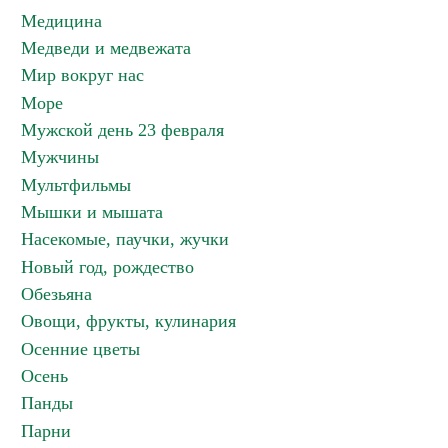
Медицина
Медведи и медвежата
Мир вокруг нас
Море
Мужской день 23 февраля
Мужчины
Мультфильмы
Мышки и мышата
Насекомые, паучки, жучки
Новый год, рождество
Обезьяна
Овощи, фрукты, кулинария
Осенние цветы
Осень
Панды
Парни