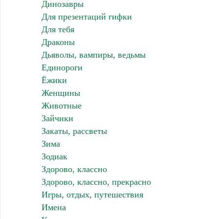
Динозавры
Для презентаций гифки
Для тебя
Драконы
Дьяволы, вампиры, ведьмы
Единороги
Ёжики
Женщины
Животные
Зайчики
Закаты, рассветы
Зима
Зодиак
Здорово, классно
Здорово, классно, прекрасно
Игры, отдых, путешествия
Имена