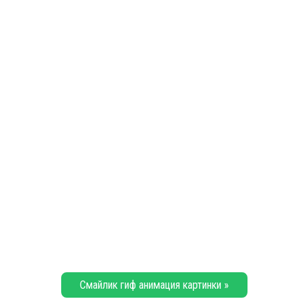
Смайлик гиф анимация картинки »