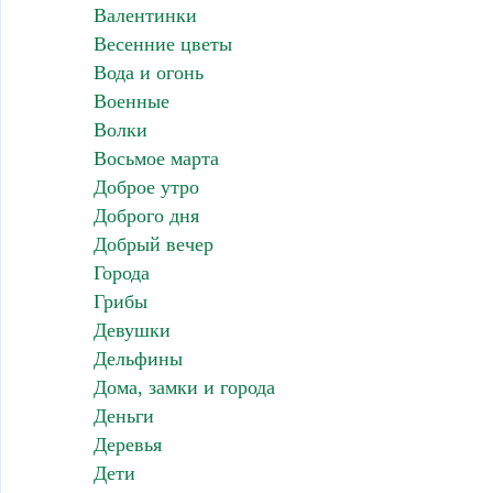
Валентинки
Весенние цветы
Вода и огонь
Военные
Волки
Восьмое марта
Доброе утро
Доброго дня
Добрый вечер
Города
Грибы
Девушки
Дельфины
Дома, замки и города
Деньги
Деревья
Дети