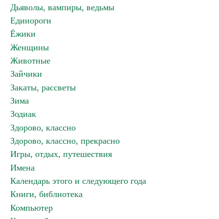
Дьяволы, вампиры, ведьмы
Единороги
Ёжики
Женщины
Животные
Зайчики
Закаты, рассветы
Зима
Зодиак
Здорово, классно
Здорово, классно, прекрасно
Игры, отдых, путешествия
Имена
Календарь этого и следующего года
Книги, библиотека
Компьютер