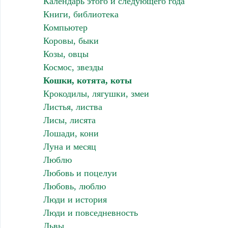
Календарь этого и следующего года
Книги, библиотека
Компьютер
Коровы, быки
Козы, овцы
Космос, звезды
Кошки, котята, коты
Крокодилы, лягушки, змеи
Листья, листва
Лисы, лисята
Лошади, кони
Луна и месяц
Люблю
Любовь и поцелуи
Любовь, люблю
Люди и история
Люди и повседневность
Львы