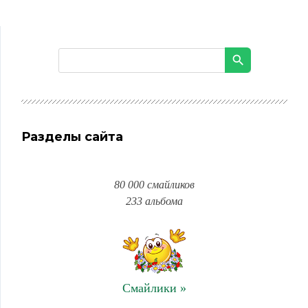
Разделы сайта
80 000 смайликов
233 альбома
Смайлики »