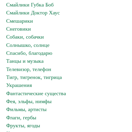
Смайлики Губка Боб
Смайлики Доктор Хаус
Смешарики
Снеговики
Собаки, собачки
Солнышко, солнце
Спасибо, благодарю
Танцы и музыка
Телевизор, телефон
Тигр, тигренок, тигрица
Украшения
Фантастические существа
Фея, эльфы, нимфы
Фильмы, артисты
Флаги, гербы
Фрукты, ягоды