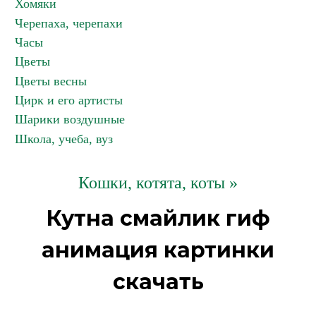
Хомяки
Черепаха, черепахи
Часы
Цветы
Цветы весны
Цирк и его артисты
Шарики воздушные
Школа, учеба, вуз
Кошки, котята, коты »
Кутна смайлик гиф
анимация картинки
скачать