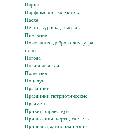
Парни
Парфюмерия, косметика
Пасха
Петух, курочка, цыплята
Пингвины
Пожелания: доброго дня, утра,
ночи
Погода
Пожилые люди
Политика
Поцелуи
Праздники
Праздники патриотические
Предметы
Привет, здравствуй
Привидения, черти, скелеты
Пришельцы, инопланетяне