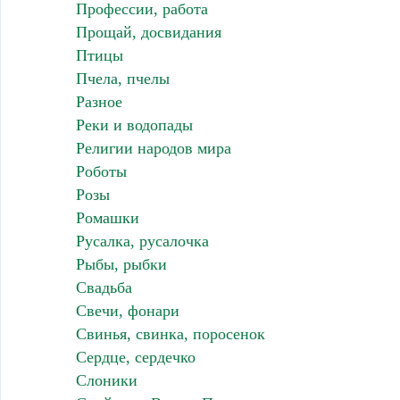
Профессии, работа
Прощай, досвидания
Птицы
Пчела, пчелы
Разное
Реки и водопады
Религии народов мира
Роботы
Розы
Ромашки
Русалка, русалочка
Рыбы, рыбки
Свадьба
Свечи, фонари
Свинья, свинка, поросенок
Сердце, сердечко
Слоники