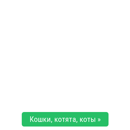
Кошки, котята, коты »