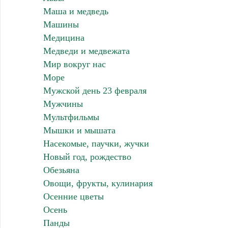
Маша и медведь
Машины
Медицина
Медведи и медвежата
Мир вокруг нас
Море
Мужской день 23 февраля
Мужчины
Мультфильмы
Мышки и мышата
Насекомые, паучки, жучки
Новый год, рождество
Обезьяна
Овощи, фрукты, кулинария
Осенние цветы
Осень
Панды