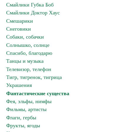
Смайлики Губка Боб
Смайлики Доктор Хаус
Смешарики
Снеговики
Собаки, собачки
Солнышко, солнце
Спасибо, благодарю
Танцы и музыка
Телевизор, телефон
Тигр, тигренок, тигрица
Украшения
Фантастические существа
Фея, эльфы, нимфы
Фильмы, артисты
Флаги, гербы
Фрукты, ягоды