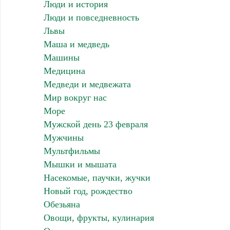
Люди и история
Люди и повседневность
Львы
Маша и медведь
Машины
Медицина
Медведи и медвежата
Мир вокруг нас
Море
Мужской день 23 февраля
Мужчины
Мультфильмы
Мышки и мышата
Насекомые, паучки, жучки
Новый год, рождество
Обезьяна
Овощи, фрукты, кулинария