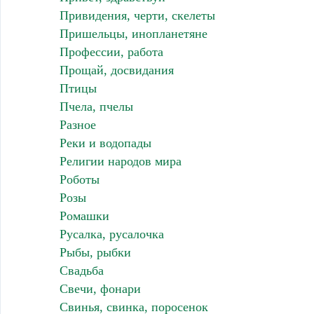
Привидения, черти, скелеты
Пришельцы, инопланетяне
Профессии, работа
Прощай, досвидания
Птицы
Пчела, пчелы
Разное
Реки и водопады
Религии народов мира
Роботы
Розы
Ромашки
Русалка, русалочка
Рыбы, рыбки
Свадьба
Свечи, фонари
Свинья, свинка, поросенок