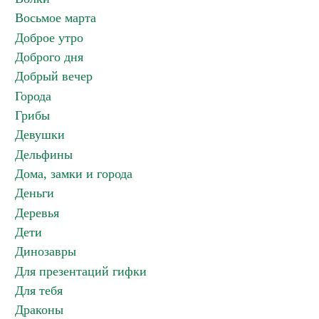
Восьмое марта
Доброе утро
Доброго дня
Добрый вечер
Города
Грибы
Девушки
Дельфины
Дома, замки и города
Деньги
Деревья
Дети
Динозавры
Для презентаций гифки
Для тебя
Драконы