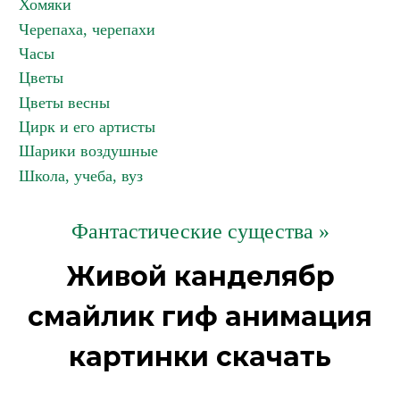
Хомяки
Черепаха, черепахи
Часы
Цветы
Цветы весны
Цирк и его артисты
Шарики воздушные
Школа, учеба, вуз
Фантастические существа »
Живой канделябр
смайлик гиф анимация
картинки скачать