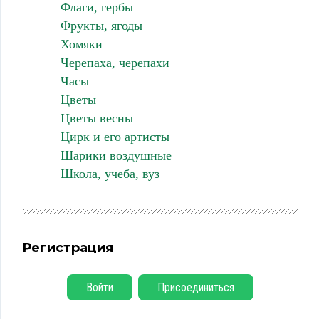
Флаги, гербы
Фрукты, ягоды
Хомяки
Черепаха, черепахи
Часы
Цветы
Цветы весны
Цирк и его артисты
Шарики воздушные
Школа, учеба, вуз
Регистрация
Войти
Присоединиться