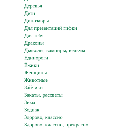
Деревья
Дети
Динозавры
Для презентаций гифки
Для тебя
Драконы
Дьяволы, вампиры, ведьмы
Единороги
Ёжики
Женщины
Животные
Зайчики
Закаты, рассветы
Зима
Зодиак
Здорово, классно
Здорово, классно, прекрасно