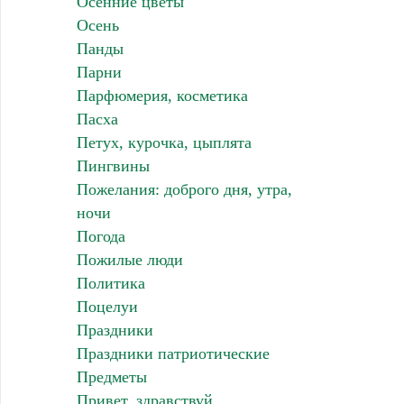
Осенние цветы
Осень
Панды
Парни
Парфюмерия, косметика
Пасха
Петух, курочка, цыплята
Пингвины
Пожелания: доброго дня, утра,
ночи
Погода
Пожилые люди
Политика
Поцелуи
Праздники
Праздники патриотические
Предметы
Привет, здравствуй