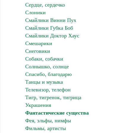
Сердце, сердечко
Слоники
Смайлики Винни Пух
Смайлики Губка Боб
Смайлики Доктор Хаус
Смешарики
Снеговики
Собаки, собачки
Солнышко, солнце
Спасибо, благодарю
Танцы и музыка
Телевизор, телефон
Тигр, тигренок, тигрица
Украшения
Фантастические существа
Фея, эльфы, нимфы
Фильмы, артисты