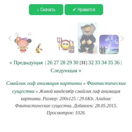
↓ Скачать
✔ Нравится
« Предыдущая
26
27
28
29
30
32
33
34
35
36
|
[
31
]
|
Следующая »
Смайлик гиф анимация картинки
Фантастические
»
существа
» Живой канделябр смайлик гиф анимация
картинки. Размер: 200x125 / 29.6Kb. Альбом:
Фантастические существа. Добавлен: 28.05.2015.
Просмотров: 1026.