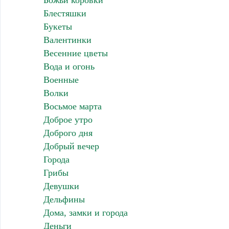
Божьи коровки
Блестяшки
Букеты
Валентинки
Весенние цветы
Вода и огонь
Военные
Волки
Восьмое марта
Доброе утро
Доброго дня
Добрый вечер
Города
Грибы
Девушки
Дельфины
Дома, замки и города
Деньги