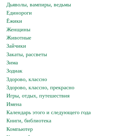
Дьяволы, вампиры, ведьмы
Единороги
Ёжики
Женщины
Животные
Зайчики
Закаты, рассветы
Зима
Зодиак
Здорово, классно
Здорово, классно, прекрасно
Игры, отдых, путешествия
Имена
Календарь этого и следующего года
Книги, библиотека
Компьютер