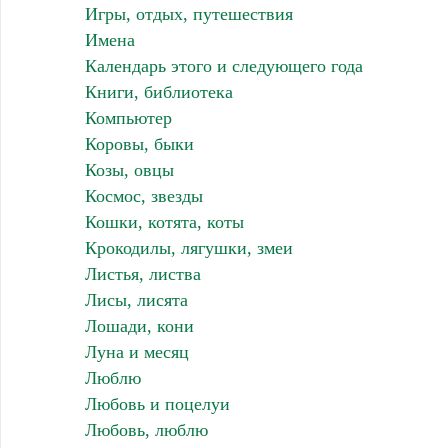
Игры, отдых, путешествия
Имена
Календарь этого и следующего года
Книги, библиотека
Компьютер
Коровы, быки
Козы, овцы
Космос, звезды
Кошки, котята, коты
Крокодилы, лягушки, змеи
Листья, листва
Лисы, лисята
Лошади, кони
Луна и месяц
Люблю
Любовь и поцелуи
Любовь, люблю