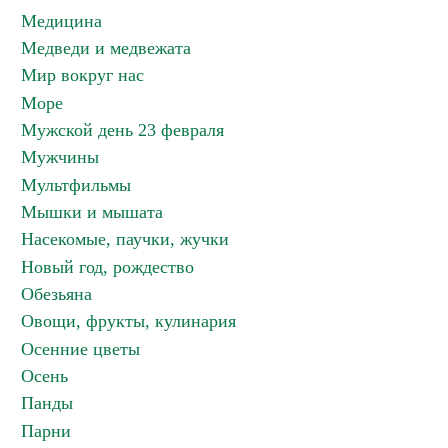
Медицина
Медведи и медвежата
Мир вокруг нас
Море
Мужской день 23 февраля
Мужчины
Мультфильмы
Мышки и мышата
Насекомые, паучки, жучки
Новый год, рождество
Обезьяна
Овощи, фрукты, кулинария
Осенние цветы
Осень
Панды
Парни