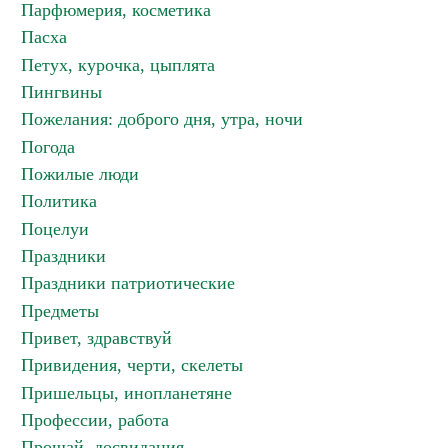
Парфюмерия, косметика
Пасха
Петух, курочка, цыплята
Пингвины
Пожелания: доброго дня, утра, ночи
Погода
Пожилые люди
Политика
Поцелуи
Праздники
Праздники патриотические
Предметы
Привет, здравствуй
Привидения, черти, скелеты
Пришельцы, инопланетяне
Профессии, работа
Прощай, досвидания