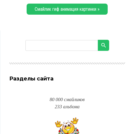
Смайлик гиф анимация картинки »
Разделы сайта
80 000 смайликов
233 альбома