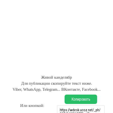
Живой канделябр
Для публикации скопируйте текст ниже.
Viber, WhatsApp, Telegram... ВКонтакте, Facebook...
Копировать
Или кнопкой: