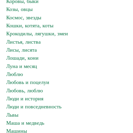
Коровы, быки
Козы, овцы
Космос, звезды
Кошки, котята, коты
Крокодилы, лягушки, змеи
Листья, листва
Лисы, лисята
Лошади, кони
Луна и месяц
Люблю
Любовь и поцелуи
Любовь, люблю
Люди и история
Люди и повседневность
Львы
Маша и медведь
Машины