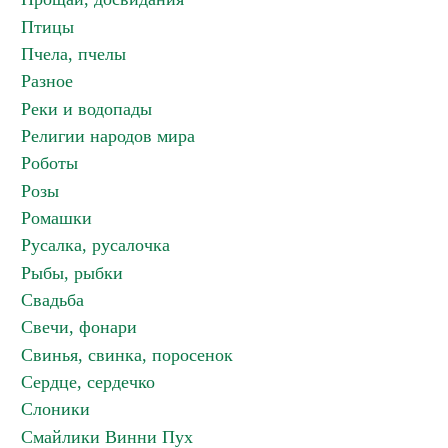
Птицы
Пчела, пчелы
Разное
Реки и водопады
Религии народов мира
Роботы
Розы
Ромашки
Русалка, русалочка
Рыбы, рыбки
Свадьба
Свечи, фонари
Свинья, свинка, поросенок
Сердце, сердечко
Слоники
Смайлики Винни Пух