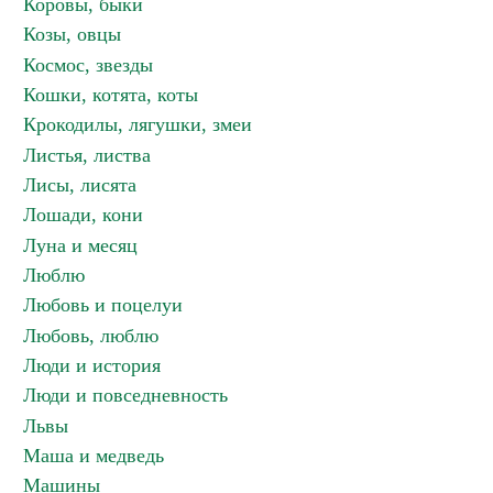
Коровы, быки
Козы, овцы
Космос, звезды
Кошки, котята, коты
Крокодилы, лягушки, змеи
Листья, листва
Лисы, лисята
Лошади, кони
Луна и месяц
Люблю
Любовь и поцелуи
Любовь, люблю
Люди и история
Люди и повседневность
Львы
Маша и медведь
Машины