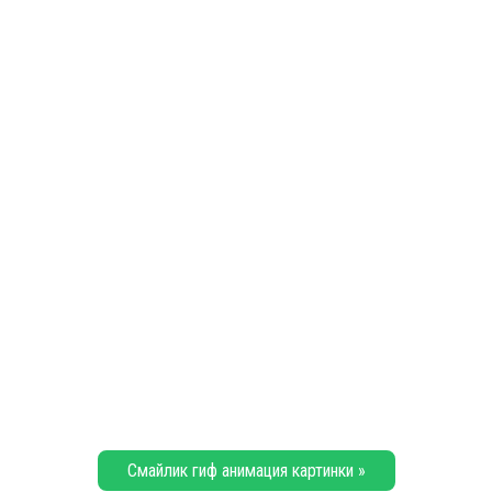
Смайлик гиф анимация картинки »