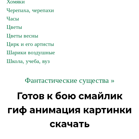
Хомяки
Черепаха, черепахи
Часы
Цветы
Цветы весны
Цирк и его артисты
Шарики воздушные
Школа, учеба, вуз
Фантастические существа »
Готов к бою смайлик
гиф анимация картинки
скачать