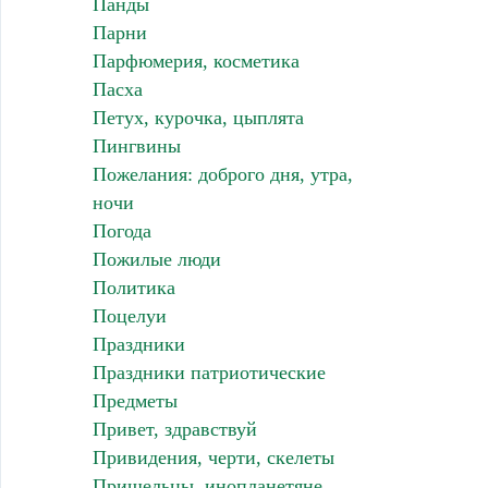
Панды
Парни
Парфюмерия, косметика
Пасха
Петух, курочка, цыплята
Пингвины
Пожелания: доброго дня, утра,
ночи
Погода
Пожилые люди
Политика
Поцелуи
Праздники
Праздники патриотические
Предметы
Привет, здравствуй
Привидения, черти, скелеты
Пришельцы, инопланетяне