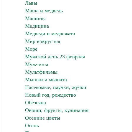
Львы
Маша и медведь
Машины
Медицина
Медведи и медвежата
Мир вокруг нас
Море
Мужской день 23 февраля
Мужчины
Мультфильмы
Мышки и мышата
Насекомые, паучки, жучки
Новый год, рождество
Обезьяна
Овощи, фрукты, кулинария
Осенние цветы
Осень