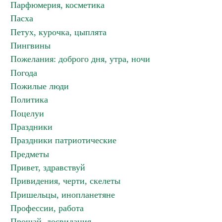
Парфюмерия, косметика
Пасха
Петух, курочка, цыплята
Пингвины
Пожелания: доброго дня, утра, ночи
Погода
Пожилые люди
Политика
Поцелуи
Праздники
Праздники патриотические
Предметы
Привет, здравствуй
Привидения, черти, скелеты
Пришельцы, инопланетяне
Профессии, работа
Прощай, досвидания