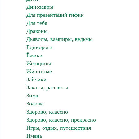
Динозавры
Для презентаций гифки
Для тебя
Драконы
Дьяволы, вампиры, ведьмы
Единороги
Ёжики
Женщины
Животные
Зайчики
Закаты, рассветы
Зима
Зодиак
Здорово, классно
Здорово, классно, прекрасно
Игры, отдых, путешествия
Имена