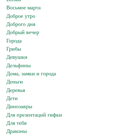
Восьмое марта
Доброе утро
Доброго дня
Добрый вечер
Города
Грибы
Девушки
Дельфины
Дома, замки и города
Деньги
Деревья
Дети
Динозавры
Для презентаций гифки
Для тебя
Драконы