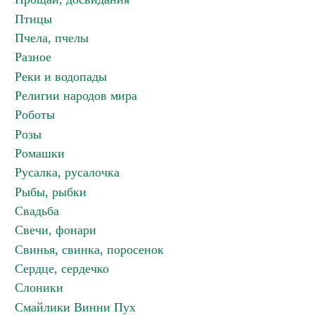
Птицы
Пчела, пчелы
Разное
Реки и водопады
Религии народов мира
Роботы
Розы
Ромашки
Русалка, русалочка
Рыбы, рыбки
Свадьба
Свечи, фонари
Свинья, свинка, поросенок
Сердце, сердечко
Слоники
Смайлики Винни Пух