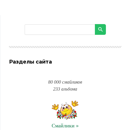
Разделы сайта
80 000 смайликов
233 альбома
Смайлики »