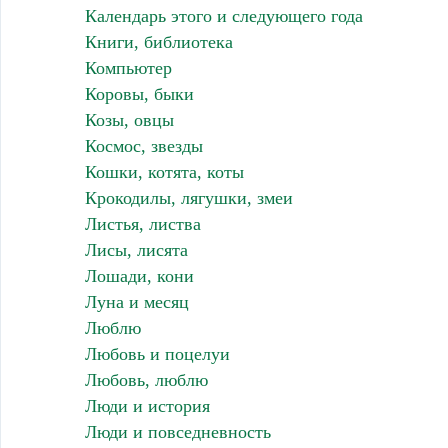
Календарь этого и следующего года
Книги, библиотека
Компьютер
Коровы, быки
Козы, овцы
Космос, звезды
Кошки, котята, коты
Крокодилы, лягушки, змеи
Листья, листва
Лисы, лисята
Лошади, кони
Луна и месяц
Люблю
Любовь и поцелуи
Любовь, люблю
Люди и история
Люди и повседневность