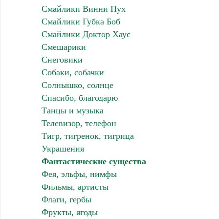
Смайлики Винни Пух
Смайлики Губка Боб
Смайлики Доктор Хаус
Смешарики
Снеговики
Собаки, собачки
Солнышко, солнце
Спасибо, благодарю
Танцы и музыка
Телевизор, телефон
Тигр, тигренок, тигрица
Украшения
Фантастические существа
Фея, эльфы, нимфы
Фильмы, артисты
Флаги, гербы
Фрукты, ягоды