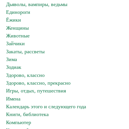
Дьяволы, вампиры, ведьмы
Единороги
Ёжики
Женщины
Животные
Зайчики
Закаты, рассветы
Зима
Зодиак
Здорово, классно
Здорово, классно, прекрасно
Игры, отдых, путешествия
Имена
Календарь этого и следующего года
Книги, библиотека
Компьютер