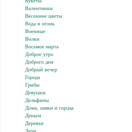
Букеты
Валентинки
Весенние цветы
Вода и огонь
Военные
Волки
Восьмое марта
Доброе утро
Доброго дня
Добрый вечер
Города
Грибы
Девушки
Дельфины
Дома, замки и города
Деньги
Деревья
Дети