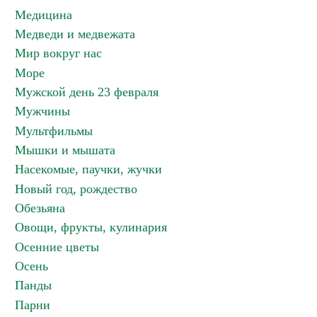
Медицина
Медведи и медвежата
Мир вокруг нас
Море
Мужской день 23 февраля
Мужчины
Мультфильмы
Мышки и мышата
Насекомые, паучки, жучки
Новый год, рождество
Обезьяна
Овощи, фрукты, кулинария
Осенние цветы
Осень
Панды
Парни