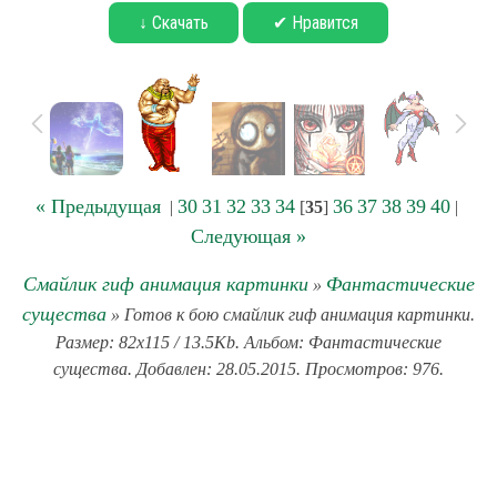
↓ Скачать
✔ Нравится
« Предыдущая
30
31
32
33
34
36
37
38
39
40
|
[
35
]
|
Следующая »
Смайлик гиф анимация картинки
Фантастические
»
существа
» Готов к бою смайлик гиф анимация картинки.
Размер: 82x115 / 13.5Kb. Альбом: Фантастические
существа. Добавлен: 28.05.2015. Просмотров: 976.