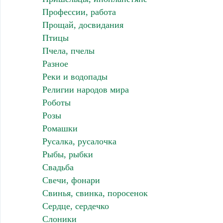
Профессии, работа
Прощай, досвидания
Птицы
Пчела, пчелы
Разное
Реки и водопады
Религии народов мира
Роботы
Розы
Ромашки
Русалка, русалочка
Рыбы, рыбки
Свадьба
Свечи, фонари
Свинья, свинка, поросенок
Сердце, сердечко
Слоники