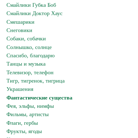
Смайлики Губка Боб
Смайлики Доктор Хаус
Смешарики
Снеговики
Собаки, собачки
Солнышко, солнце
Спасибо, благодарю
Танцы и музыка
Телевизор, телефон
Тигр, тигренок, тигрица
Украшения
Фантастические существа
Фея, эльфы, нимфы
Фильмы, артисты
Флаги, гербы
Фрукты, ягоды