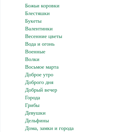
Божьи коровки
Блестяшки
Букеты
Валентинки
Весенние цветы
Вода и огонь
Военные
Волки
Восьмое марта
Доброе утро
Доброго дня
Добрый вечер
Города
Грибы
Девушки
Дельфины
Дома, замки и города