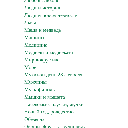
Любовь, люблю
Люди и история
Люди и повседневность
Львы
Маша и медведь
Машины
Медицина
Медведи и медвежата
Мир вокруг нас
Море
Мужской день 23 февраля
Мужчины
Мультфильмы
Мышки и мышата
Насекомые, паучки, жучки
Новый год, рождество
Обезьяна
Овощи, фрукты, кулинария