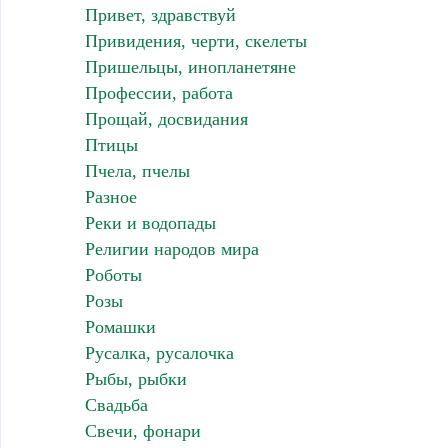
Привет, здравствуй
Привидения, черти, скелеты
Пришельцы, инопланетяне
Профессии, работа
Прощай, досвидания
Птицы
Пчела, пчелы
Разное
Реки и водопады
Религии народов мира
Роботы
Розы
Ромашки
Русалка, русалочка
Рыбы, рыбки
Свадьба
Свечи, фонари