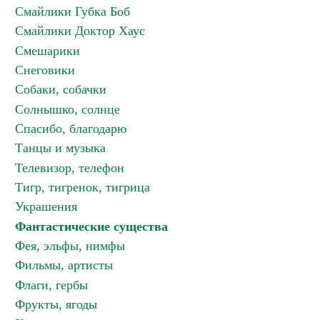
Смайлики Губка Боб
Смайлики Доктор Хаус
Смешарики
Снеговики
Собаки, собачки
Солнышко, солнце
Спасибо, благодарю
Танцы и музыка
Телевизор, телефон
Тигр, тигренок, тигрица
Украшения
Фантастические существа
Фея, эльфы, нимфы
Фильмы, артисты
Флаги, гербы
Фрукты, ягоды