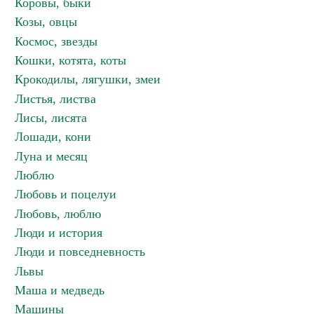
Коровы, быки
Козы, овцы
Космос, звезды
Кошки, котята, коты
Крокодилы, лягушки, змеи
Листья, листва
Лисы, лисята
Лошади, кони
Луна и месяц
Люблю
Любовь и поцелуи
Любовь, люблю
Люди и история
Люди и повседневность
Львы
Маша и медведь
Машины