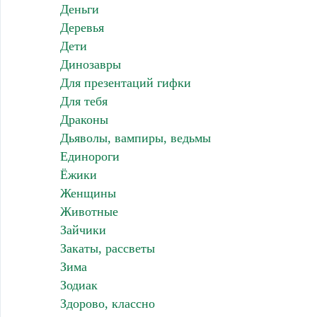
Деньги
Деревья
Дети
Динозавры
Для презентаций гифки
Для тебя
Драконы
Дьяволы, вампиры, ведьмы
Единороги
Ёжики
Женщины
Животные
Зайчики
Закаты, рассветы
Зима
Зодиак
Здорово, классно