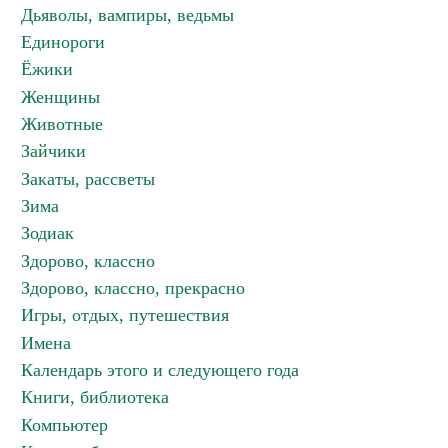
Дьяволы, вампиры, ведьмы
Единороги
Ёжики
Женщины
Животные
Зайчики
Закаты, рассветы
Зима
Зодиак
Здорово, классно
Здорово, классно, прекрасно
Игры, отдых, путешествия
Имена
Календарь этого и следующего года
Книги, библиотека
Компьютер