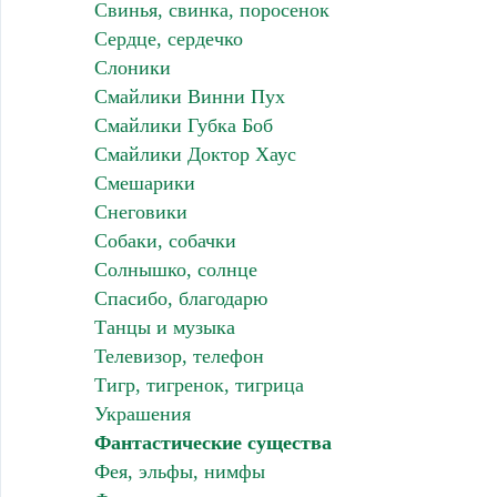
Свинья, свинка, поросенок
Сердце, сердечко
Слоники
Смайлики Винни Пух
Смайлики Губка Боб
Смайлики Доктор Хаус
Смешарики
Снеговики
Собаки, собачки
Солнышко, солнце
Спасибо, благодарю
Танцы и музыка
Телевизор, телефон
Тигр, тигренок, тигрица
Украшения
Фантастические существа
Фея, эльфы, нимфы