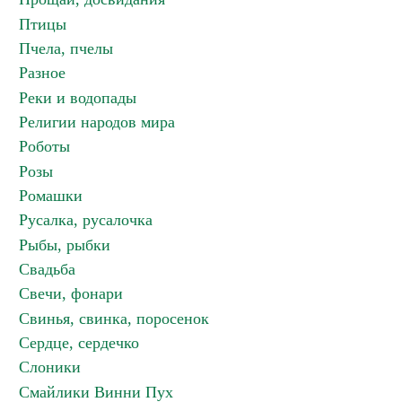
Птицы
Пчела, пчелы
Разное
Реки и водопады
Религии народов мира
Роботы
Розы
Ромашки
Русалка, русалочка
Рыбы, рыбки
Свадьба
Свечи, фонари
Свинья, свинка, поросенок
Сердце, сердечко
Слоники
Смайлики Винни Пух