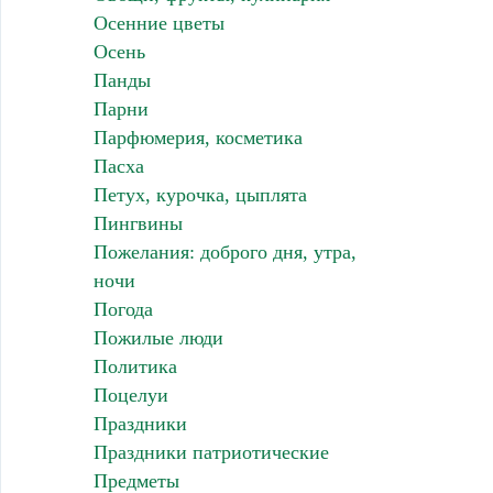
Осенние цветы
Осень
Панды
Парни
Парфюмерия, косметика
Пасха
Петух, курочка, цыплята
Пингвины
Пожелания: доброго дня, утра,
ночи
Погода
Пожилые люди
Политика
Поцелуи
Праздники
Праздники патриотические
Предметы