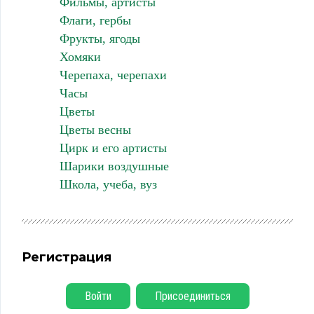
Фильмы, артисты
Флаги, гербы
Фрукты, ягоды
Хомяки
Черепаха, черепахи
Часы
Цветы
Цветы весны
Цирк и его артисты
Шарики воздушные
Школа, учеба, вуз
Регистрация
Войти
Присоединиться