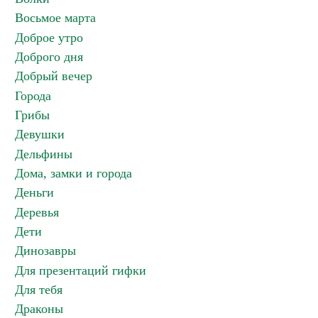
Восьмое марта
Доброе утро
Доброго дня
Добрый вечер
Города
Грибы
Девушки
Дельфины
Дома, замки и города
Деньги
Деревья
Дети
Динозавры
Для презентаций гифки
Для тебя
Драконы