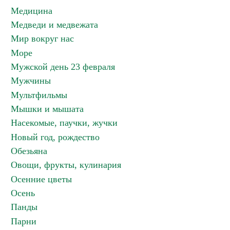
Медицина
Медведи и медвежата
Мир вокруг нас
Море
Мужской день 23 февраля
Мужчины
Мультфильмы
Мышки и мышата
Насекомые, паучки, жучки
Новый год, рождество
Обезьяна
Овощи, фрукты, кулинария
Осенние цветы
Осень
Панды
Парни