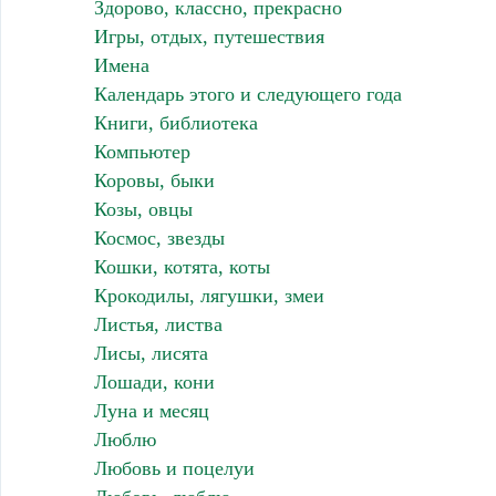
Здорово, классно, прекрасно
Игры, отдых, путешествия
Имена
Календарь этого и следующего года
Книги, библиотека
Компьютер
Коровы, быки
Козы, овцы
Космос, звезды
Кошки, котята, коты
Крокодилы, лягушки, змеи
Листья, листва
Лисы, лисята
Лошади, кони
Луна и месяц
Люблю
Любовь и поцелуи