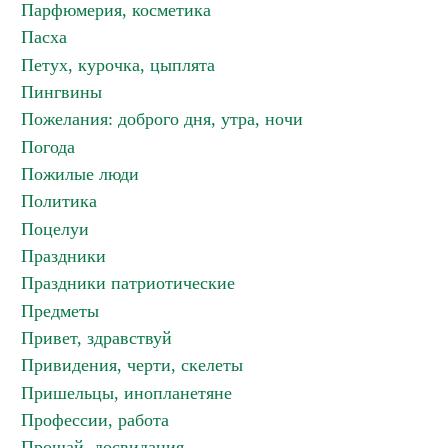
Парфюмерия, косметика
Пасха
Петух, курочка, цыплята
Пингвины
Пожелания: доброго дня, утра, ночи
Погода
Пожилые люди
Политика
Поцелуи
Праздники
Праздники патриотические
Предметы
Привет, здравствуй
Привидения, черти, скелеты
Пришельцы, инопланетяне
Профессии, работа
Прощай, досвидания