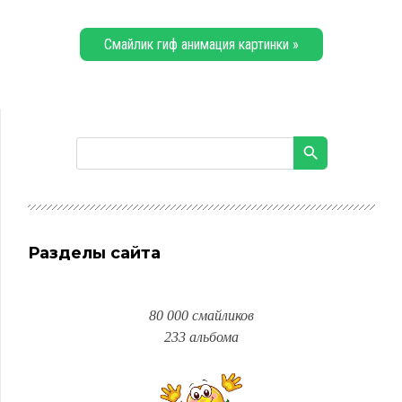
Смайлик гиф анимация картинки »
Разделы сайта
80 000 смайликов
233 альбома