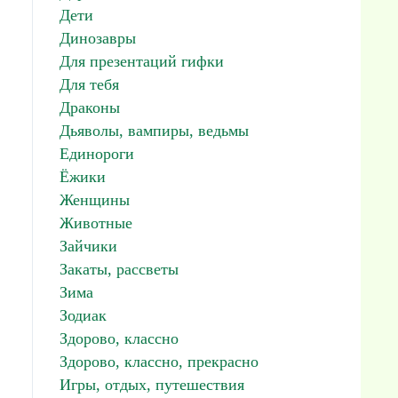
Дети
Динозавры
Для презентаций гифки
Для тебя
Драконы
Дьяволы, вампиры, ведьмы
Единороги
Ёжики
Женщины
Животные
Зайчики
Закаты, рассветы
Зима
Зодиак
Здорово, классно
Здорово, классно, прекрасно
Игры, отдых, путешествия