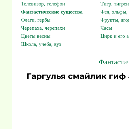
Телевизор, телефон
Тигр, тигрен
Фантастические существа
Фея, эльфы
Флаги, гербы
Фрукты, яго
Черепаха, черепахи
Часы
Цветы весны
Цирк и его 
Школа, учеба, вуз
Фантастич
Гаргулья смайлик гиф