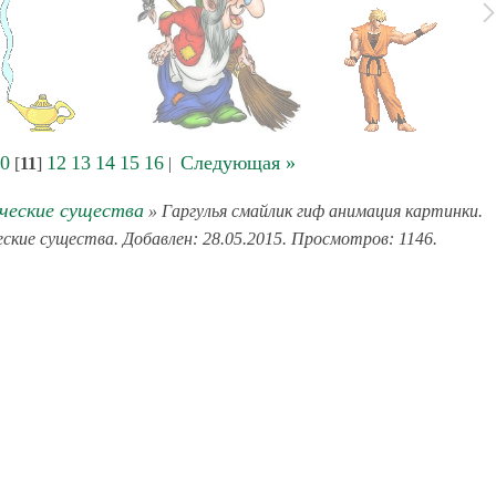
0
12
13
14
15
16
Следующая »
[
11
]
|
еские существа
» Гаргулья смайлик гиф анимация картинки.
ские существа. Добавлен: 28.05.2015. Просмотров: 1146.