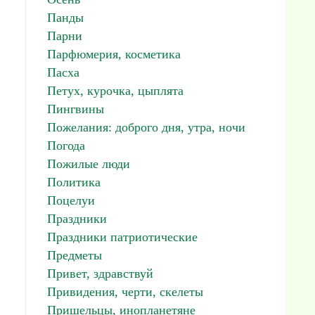
Панды
Парни
Парфюмерия, косметика
Пасха
Петух, курочка, цыплята
Пингвины
Пожелания: доброго дня, утра, ночи
Погода
Пожилые люди
Политика
Поцелуи
Праздники
Праздники патриотические
Предметы
Привет, здравствуй
Привидения, черти, скелеты
Пришельцы, инопланетяне