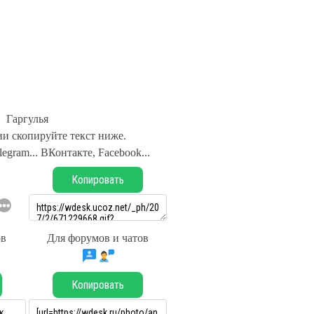
Гаргулья
и скопируйте текст ниже.
legram... ВКонтакте, Facebook...
Копировать
ов
Для форумов и чатов
Копировать