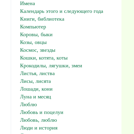
Имена
Календарь этого и следующего года
Книги, библиотека
Компьютер
Коровы, быки
Козы, овцы
Космос, звезды
Кошки, котята, коты
Крокодилы, лягушки, змеи
Листья, листва
Лисы, лисята
Лошади, кони
Луна и месяц
Люблю
Любовь и поцелуи
Любовь, люблю
Люди и история