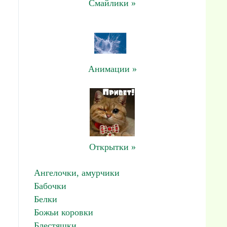
Смайлики »
Анимации »
Открытки »
Ангелочки, амурчики
Бабочки
Белки
Божьи коровки
Блестяшки