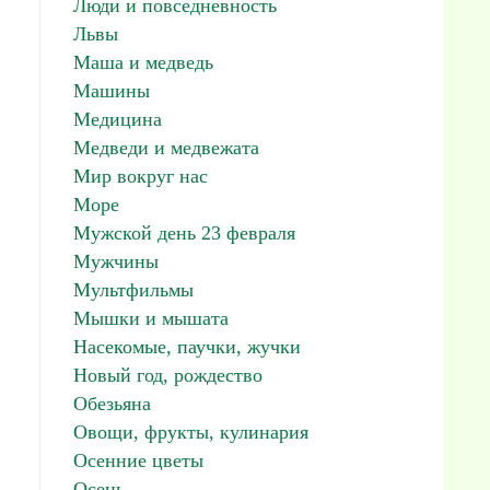
Люди и повседневность
Львы
Маша и медведь
Машины
Медицина
Медведи и медвежата
Мир вокруг нас
Море
Мужской день 23 февраля
Мужчины
Мультфильмы
Мышки и мышата
Насекомые, паучки, жучки
Новый год, рождество
Обезьяна
Овощи, фрукты, кулинария
Осенние цветы
Осень