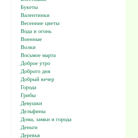
Букеты
Валентинки
Весенние цветы
Вода и огонь
Военные
Волки
Восьмое марта
Доброе утро
Доброго дня
Добрый вечер
Города
Грибы
Девушки
Дельфины
Дома, замки и города
Деньги
Деревья