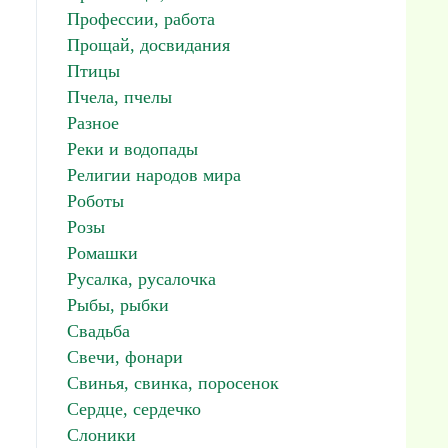
Профессии, работа
Прощай, досвидания
Птицы
Пчела, пчелы
Разное
Реки и водопады
Религии народов мира
Роботы
Розы
Ромашки
Русалка, русалочка
Рыбы, рыбки
Свадьба
Свечи, фонари
Свинья, свинка, поросенок
Сердце, сердечко
Слоники