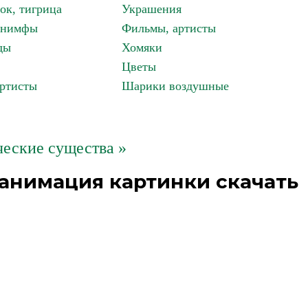
ок, тигрица
Украшения
, нимфы
Фильмы, артисты
ды
Хомяки
Цветы
артисты
Шарики воздушные
еские существа »
 анимация картинки скачать