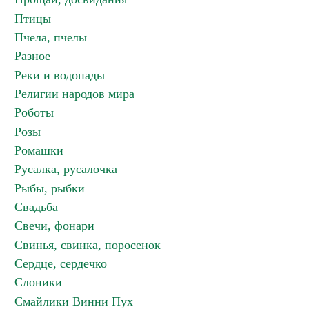
Птицы
Пчела, пчелы
Разное
Реки и водопады
Религии народов мира
Роботы
Розы
Ромашки
Русалка, русалочка
Рыбы, рыбки
Свадьба
Свечи, фонари
Свинья, свинка, поросенок
Сердце, сердечко
Слоники
Смайлики Винни Пух