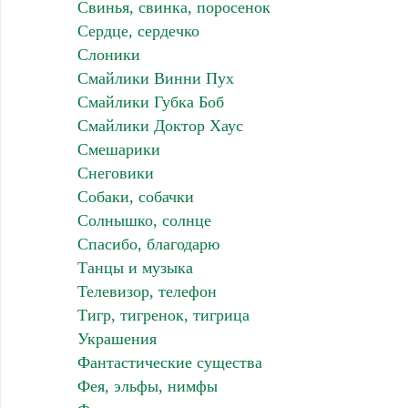
Свинья, свинка, поросенок
Сердце, сердечко
Слоники
Смайлики Винни Пух
Смайлики Губка Боб
Смайлики Доктор Хаус
Смешарики
Снеговики
Собаки, собачки
Солнышко, солнце
Спасибо, благодарю
Танцы и музыка
Телевизор, телефон
Тигр, тигренок, тигрица
Украшения
Фантастические существа
Фея, эльфы, нимфы