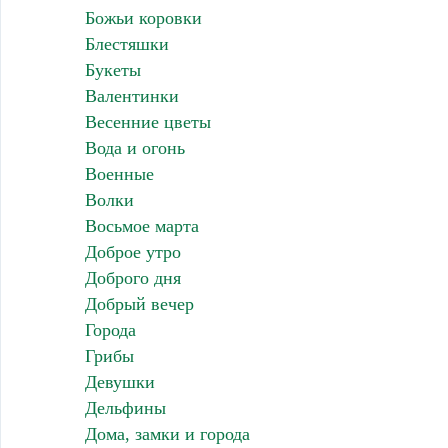
Божьи коровки
Блестяшки
Букеты
Валентинки
Весенние цветы
Вода и огонь
Военные
Волки
Восьмое марта
Доброе утро
Доброго дня
Добрый вечер
Города
Грибы
Девушки
Дельфины
Дома, замки и города