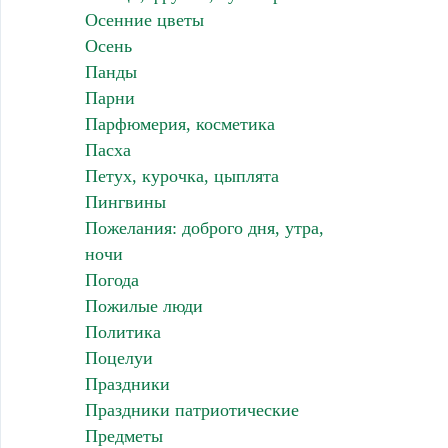
Осенние цветы
Осень
Панды
Парни
Парфюмерия, косметика
Пасха
Петух, курочка, цыплята
Пингвины
Пожелания: доброго дня, утра,
ночи
Погода
Пожилые люди
Политика
Поцелуи
Праздники
Праздники патриотические
Предметы