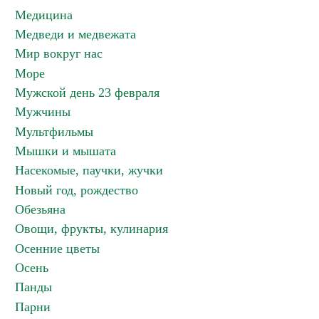
Медицина
Медведи и медвежата
Мир вокруг нас
Море
Мужской день 23 февраля
Мужчины
Мультфильмы
Мышки и мышата
Насекомые, паучки, жучки
Новый год, рождество
Обезьяна
Овощи, фрукты, кулинария
Осенние цветы
Осень
Панды
Парни