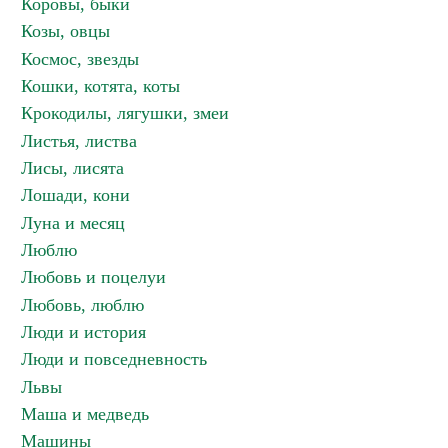
Коровы, быки
Козы, овцы
Космос, звезды
Кошки, котята, коты
Крокодилы, лягушки, змеи
Листья, листва
Лисы, лисята
Лошади, кони
Луна и месяц
Люблю
Любовь и поцелуи
Любовь, люблю
Люди и история
Люди и повседневность
Львы
Маша и медведь
Машины