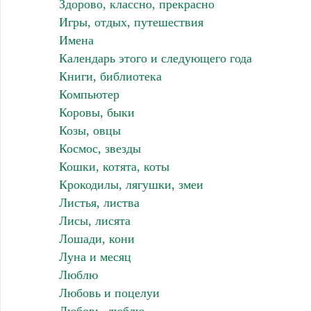
Здорово, классно, прекрасно
Игры, отдых, путешествия
Имена
Календарь этого и следующего года
Книги, библиотека
Компьютер
Коровы, быки
Козы, овцы
Космос, звезды
Кошки, котята, коты
Крокодилы, лягушки, змеи
Листья, листва
Лисы, лисята
Лошади, кони
Луна и месяц
Люблю
Любовь и поцелуи