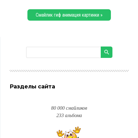
Смайлик гиф анимация картинки »
Разделы сайта
80 000 смайликов
233 альбома