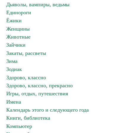
Дьяволы, вампиры, ведьмы
Единороги
Ёжики
Женщины
Животные
Зайчики
Закаты, рассветы
Зима
Зодиак
Здорово, классно
Здорово, классно, прекрасно
Игры, отдых, путешествия
Имена
Календарь этого и следующего года
Книги, библиотека
Компьютер