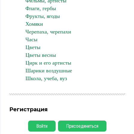
Фильмы, артисты
Флаги, гербы
Фрукты, ягоды
Хомяки
Черепаха, черепахи
Часы
Цветы
Цветы весны
Цирк и его артисты
Шарики воздушные
Школа, учеба, вуз
Регистрация
Войти
Присоединиться