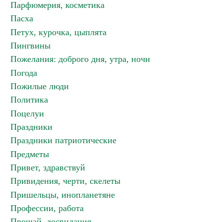
Парфюмерия, косметика
Пасха
Петух, курочка, цыплята
Пингвины
Пожелания: доброго дня, утра, ночи
Погода
Пожилые люди
Политика
Поцелуи
Праздники
Праздники патриотические
Предметы
Привет, здравствуй
Привидения, черти, скелеты
Пришельцы, инопланетяне
Профессии, работа
Прощай, досвидания