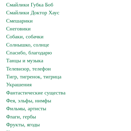
Смайлики Губка Боб
Смайлики Доктор Хаус
Смешарики
Снеговики
Собаки, собачки
Солнышко, солнце
Спасибо, благодарю
Танцы и музыка
Телевизор, телефон
Тигр, тигренок, тигрица
Украшения
Фантастические существа
Фея, эльфы, нимфы
Фильмы, артисты
Флаги, гербы
Фрукты, ягоды