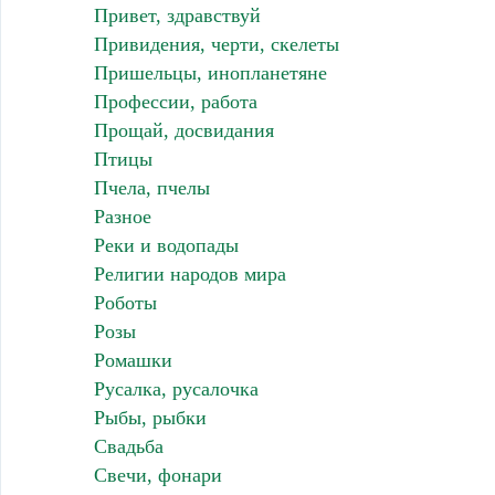
Привет, здравствуй
Привидения, черти, скелеты
Пришельцы, инопланетяне
Профессии, работа
Прощай, досвидания
Птицы
Пчела, пчелы
Разное
Реки и водопады
Религии народов мира
Роботы
Розы
Ромашки
Русалка, русалочка
Рыбы, рыбки
Свадьба
Свечи, фонари