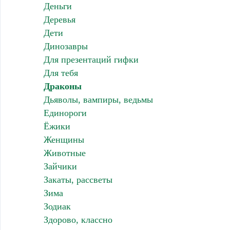
Деньги
Деревья
Дети
Динозавры
Для презентаций гифки
Для тебя
Драконы
Дьяволы, вампиры, ведьмы
Единороги
Ёжики
Женщины
Животные
Зайчики
Закаты, рассветы
Зима
Зодиак
Здорово, классно