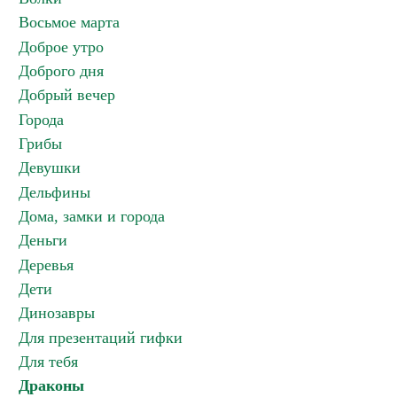
Восьмое марта
Доброе утро
Доброго дня
Добрый вечер
Города
Грибы
Девушки
Дельфины
Дома, замки и города
Деньги
Деревья
Дети
Динозавры
Для презентаций гифки
Для тебя
Драконы