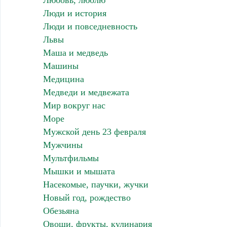
Любовь, люблю
Люди и история
Люди и повседневность
Львы
Маша и медведь
Машины
Медицина
Медведи и медвежата
Мир вокруг нас
Море
Мужской день 23 февраля
Мужчины
Мультфильмы
Мышки и мышата
Насекомые, паучки, жучки
Новый год, рождество
Обезьяна
Овощи, фрукты, кулинария