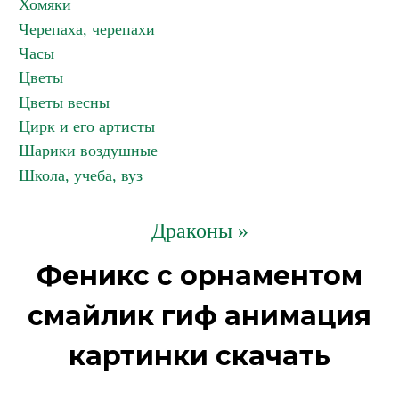
Хомяки
Черепаха, черепахи
Часы
Цветы
Цветы весны
Цирк и его артисты
Шарики воздушные
Школа, учеба, вуз
Драконы »
Феникс с орнаментом
смайлик гиф анимация
картинки скачать