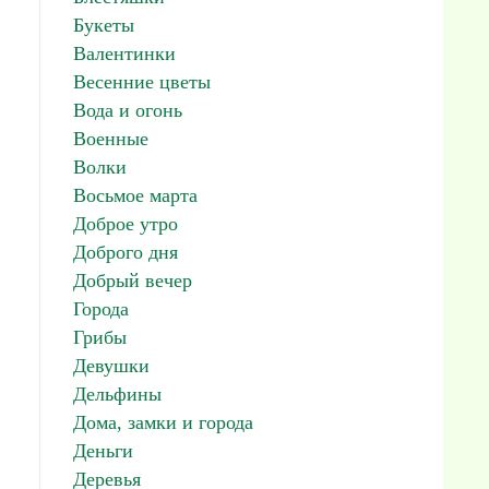
Букеты
Валентинки
Весенние цветы
Вода и огонь
Военные
Волки
Восьмое марта
Доброе утро
Доброго дня
Добрый вечер
Города
Грибы
Девушки
Дельфины
Дома, замки и города
Деньги
Деревья