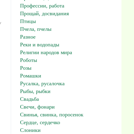
Профессии, работа
Прощай, досвидания
Птицы
/
Пчела, пчелы
Разное
Реки и водопады
Религии народов мира
Роботы
Розы
Ромашки
Русалка, русалочка
Рыбы, рыбки
Свадьба
Свечи, фонари
Свинья, свинка, поросенок
Сердце, сердечко
Слоники