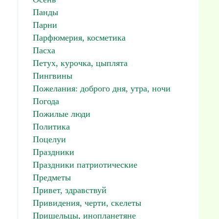
Панды
Парни
Парфюмерия, косметика
Пасха
Петух, курочка, цыплята
Пингвины
Пожелания: доброго дня, утра, ночи
Погода
Пожилые люди
Политика
Поцелуи
Праздники
Праздники патриотические
Предметы
Привет, здравствуй
Привидения, черти, скелеты
Пришельцы, инопланетяне