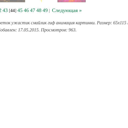
2
43
45
46
47
48
49
Следующая »
[
44
]
|
еток ужастик смайлик гиф анимация картинки. Размер: 65x115 
обавлен: 17.05.2015. Просмотров: 963.