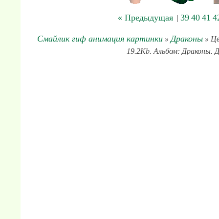
« Предыдущая
39
40
41
4
|
Смайлик гиф анимация картинки
Драконы
»
» Цв
19.2Kb. Альбом: Драконы. Д