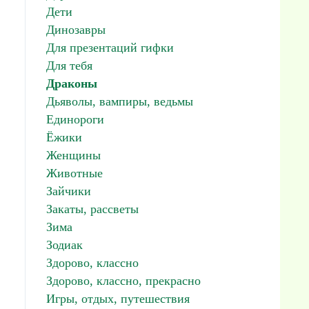
Дети
Динозавры
Для презентаций гифки
Для тебя
Драконы
Дьяволы, вампиры, ведьмы
Единороги
Ёжики
Женщины
Животные
Зайчики
Закаты, рассветы
Зима
Зодиак
Здорово, классно
Здорово, классно, прекрасно
Игры, отдых, путешествия