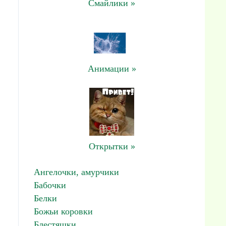
Смайлики »
Анимации »
Открытки »
Ангелочки, амурчики
Бабочки
Белки
Божьи коровки
Блестяшки