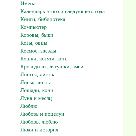
Имена
Календарь этого и следующего года
Книги, библиотека
Компьютер
Коровы, быки
Козы, овцы
Космос, звезды
Кошки, котята, коты
Крокодилы, лягушки, змеи
Листья, листва
Лисы, лисята
Лошади, кони
Луна и месяц
Люблю
Любовь и поцелуи
Любовь, люблю
Люди и история