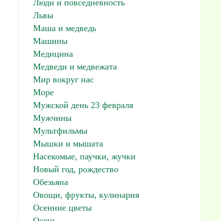
Люди и повседневность
Львы
Маша и медведь
Машины
Медицина
Медведи и медвежата
Мир вокруг нас
Море
Мужской день 23 февраля
Мужчины
Мультфильмы
Мышки и мышата
Насекомые, паучки, жучки
Новый год, рождество
Обезьяна
Овощи, фрукты, кулинария
Осенние цветы
Осень