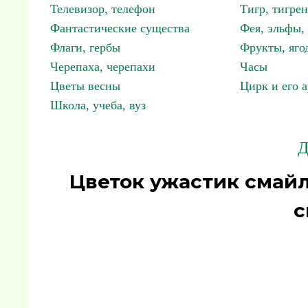
Телевизор, телефон
Тигр, тигрен
Фантастические существа
Фея, эльфы
Флаги, гербы
Фрукты, яго
Черепаха, черепахи
Часы
Цветы весны
Цирк и его 
Школа, учеба, вуз
Д
Цветок ужастик смай
с