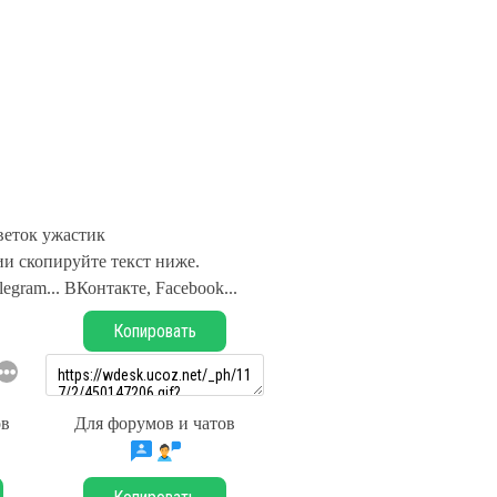
еток ужастик
и скопируйте текст ниже.
legram... ВКонтакте, Facebook...
Копировать
ов
Для форумов и чатов