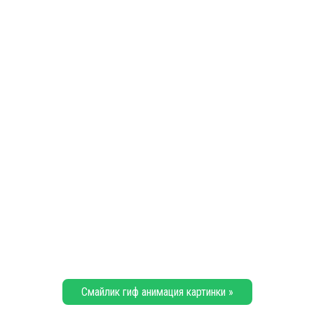
Смайлик гиф анимация картинки »