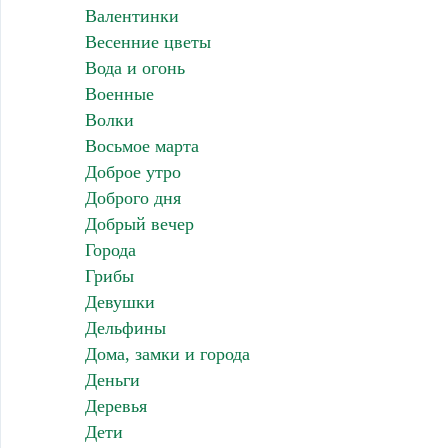
Валентинки
Весенние цветы
Вода и огонь
Военные
Волки
Восьмое марта
Доброе утро
Доброго дня
Добрый вечер
Города
Грибы
Девушки
Дельфины
Дома, замки и города
Деньги
Деревья
Дети