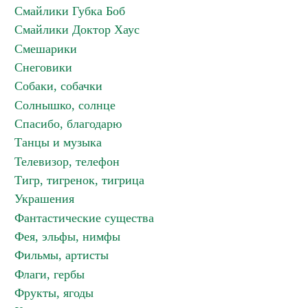
Смайлики Губка Боб
Смайлики Доктор Хаус
Смешарики
Снеговики
Собаки, собачки
Солнышко, солнце
Спасибо, благодарю
Танцы и музыка
Телевизор, телефон
Тигр, тигренок, тигрица
Украшения
Фантастические существа
Фея, эльфы, нимфы
Фильмы, артисты
Флаги, гербы
Фрукты, ягоды