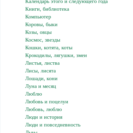
Календарь этого и следующего года
Книги, библиотека
Компьютер
Коровы, быки
Козы, овцы
Космос, звезды
Кошки, котята, коты
Крокодилы, лягушки, змеи
Листья, листва
Лисы, лисята
Лошади, кони
Луна и месяц
Люблю
Любовь и поцелуи
Любовь, люблю
Люди и история
Люди и повседневность
Львы