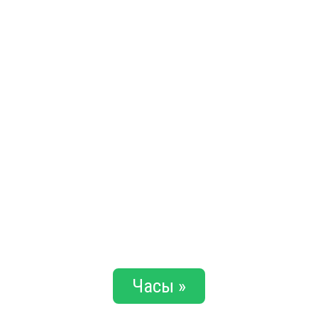
Часы »