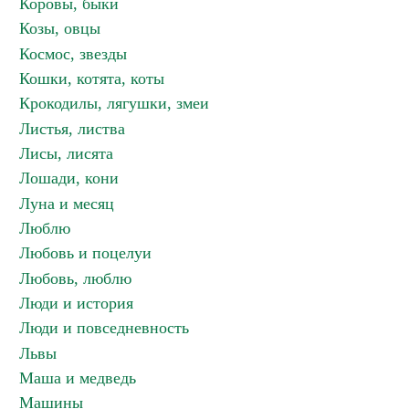
Коровы, быки
Козы, овцы
Космос, звезды
Кошки, котята, коты
Крокодилы, лягушки, змеи
Листья, листва
Лисы, лисята
Лошади, кони
Луна и месяц
Люблю
Любовь и поцелуи
Любовь, люблю
Люди и история
Люди и повседневность
Львы
Маша и медведь
Машины