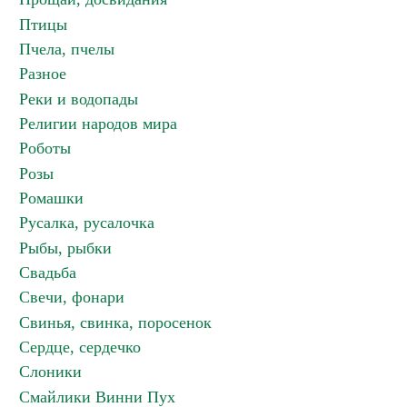
Птицы
Пчела, пчелы
Разное
Реки и водопады
Религии народов мира
Роботы
Розы
Ромашки
Русалка, русалочка
Рыбы, рыбки
Свадьба
Свечи, фонари
Свинья, свинка, поросенок
Сердце, сердечко
Слоники
Смайлики Винни Пух