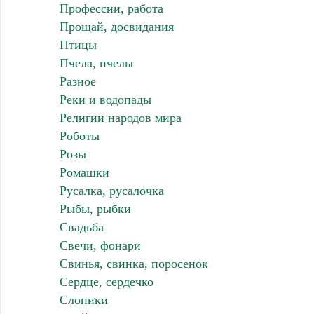
Профессии, работа
Прощай, досвидания
Птицы
Пчела, пчелы
Разное
Реки и водопады
Религии народов мира
Роботы
Розы
Ромашки
Русалка, русалочка
Рыбы, рыбки
Свадьба
Свечи, фонари
Свинья, свинка, поросенок
Сердце, сердечко
Слоники