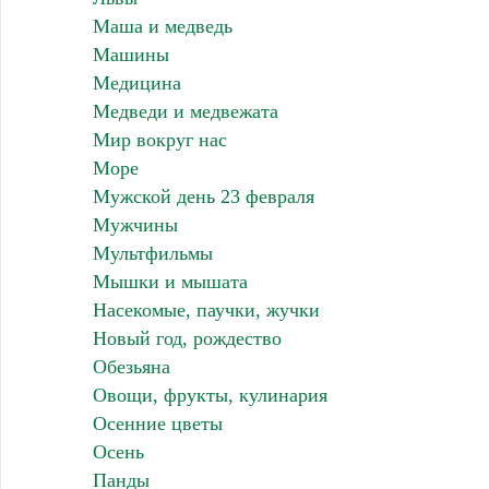
Маша и медведь
Машины
Медицина
Медведи и медвежата
Мир вокруг нас
Море
Мужской день 23 февраля
Мужчины
Мультфильмы
Мышки и мышата
Насекомые, паучки, жучки
Новый год, рождество
Обезьяна
Овощи, фрукты, кулинария
Осенние цветы
Осень
Панды