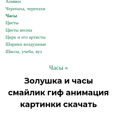
Хомяки
Черепаха, черепахи
Часы
Цветы
Цветы весны
Цирк и его артисты
Шарики воздушные
Школа, учеба, вуз
Часы »
Золушка и часы
смайлик гиф анимация
картинки скачать