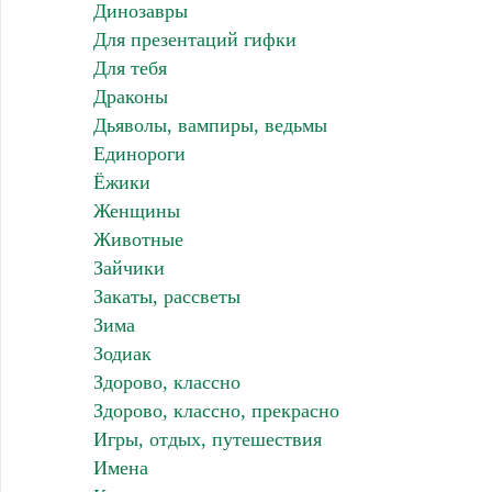
Динозавры
Для презентаций гифки
Для тебя
Драконы
Дьяволы, вампиры, ведьмы
Единороги
Ёжики
Женщины
Животные
Зайчики
Закаты, рассветы
Зима
Зодиак
Здорово, классно
Здорово, классно, прекрасно
Игры, отдых, путешествия
Имена