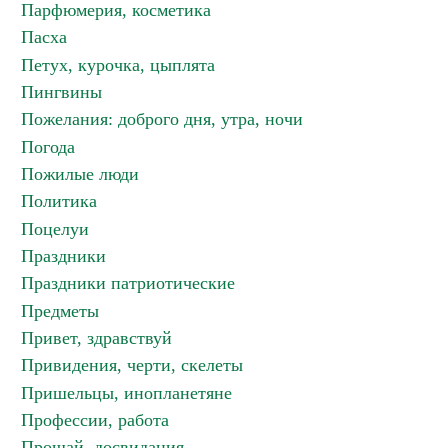
Парфюмерия, косметика
Пасха
Петух, курочка, цыплята
Пингвины
Пожелания: доброго дня, утра, ночи
Погода
Пожилые люди
Политика
Поцелуи
Праздники
Праздники патриотические
Предметы
Привет, здравствуй
Привидения, черти, скелеты
Пришельцы, инопланетяне
Профессии, работа
Прощай, досвидания