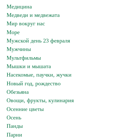
Медицина
Медведи и медвежата
Мир вокруг нас
Море
Мужской день 23 февраля
Мужчины
Мультфильмы
Мышки и мышата
Насекомые, паучки, жучки
Новый год, рождество
Обезьяна
Овощи, фрукты, кулинария
Осенние цветы
Осень
Панды
Парни