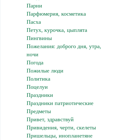
Парни
Парфюмерия, косметика
Пасха
Петух, курочка, цыплята
Пингвины
Пожелания: доброго дня, утра,
ночи
Погода
Пожилые люди
Политика
Поцелуи
Праздники
Праздники патриотические
Предметы
Привет, здравствуй
Привидения, черти, скелеты
Пришельцы, инопланетяне