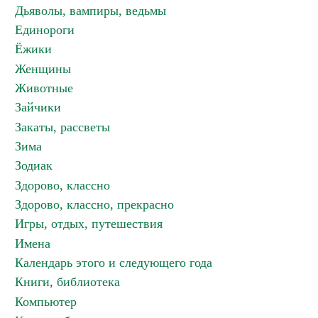
Дьяволы, вампиры, ведьмы
Единороги
Ёжики
Женщины
Животные
Зайчики
Закаты, рассветы
Зима
Зодиак
Здорово, классно
Здорово, классно, прекрасно
Игры, отдых, путешествия
Имена
Календарь этого и следующего года
Книги, библиотека
Компьютер