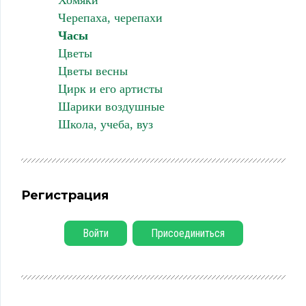
Хомяки
Черепаха, черепахи
Часы
Цветы
Цветы весны
Цирк и его артисты
Шарики воздушные
Школа, учеба, вуз
Регистрация
Войти
Присоединиться