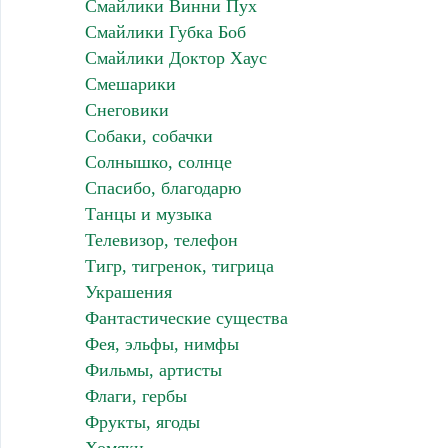
Смайлики Винни Пух
Смайлики Губка Боб
Смайлики Доктор Хаус
Смешарики
Снеговики
Собаки, собачки
Солнышко, солнце
Спасибо, благодарю
Танцы и музыка
Телевизор, телефон
Тигр, тигренок, тигрица
Украшения
Фантастические существа
Фея, эльфы, нимфы
Фильмы, артисты
Флаги, гербы
Фрукты, ягоды