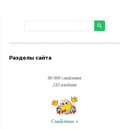
Разделы сайта
80 000 смайликов
233 альбома
Смайлики »