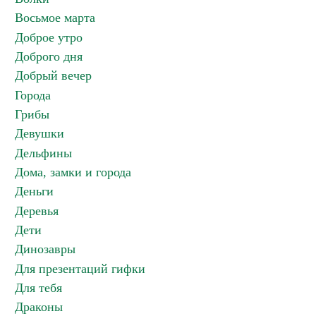
Восьмое марта
Доброе утро
Доброго дня
Добрый вечер
Города
Грибы
Девушки
Дельфины
Дома, замки и города
Деньги
Деревья
Дети
Динозавры
Для презентаций гифки
Для тебя
Драконы