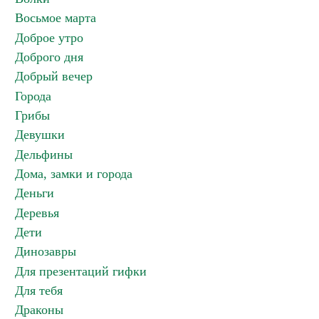
Восьмое марта
Доброе утро
Доброго дня
Добрый вечер
Города
Грибы
Девушки
Дельфины
Дома, замки и города
Деньги
Деревья
Дети
Динозавры
Для презентаций гифки
Для тебя
Драконы