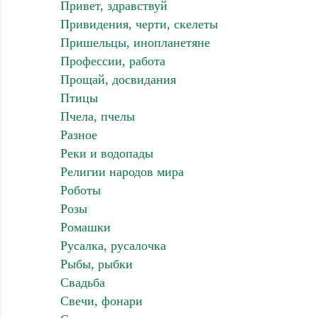
Привет, здравствуй
Привидения, черти, скелеты
Пришельцы, инопланетяне
Профессии, работа
Прощай, досвидания
Птицы
Пчела, пчелы
Разное
Реки и водопады
Религии народов мира
Роботы
Розы
Ромашки
Русалка, русалочка
Рыбы, рыбки
Свадьба
Свечи, фонари