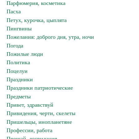
Парфюмерия, косметика
Пасха
Петух, курочка, цыплята
Пингвины
Пожелания: доброго дня, утра, ночи
Погода
Пожилые люди
Политика
Поцелуи
Праздники
Праздники патриотические
Предметы
Привет, здравствуй
Привидения, черти, скелеты
Пришельцы, инопланетяне
Профессии, работа
Прощай, досвидания