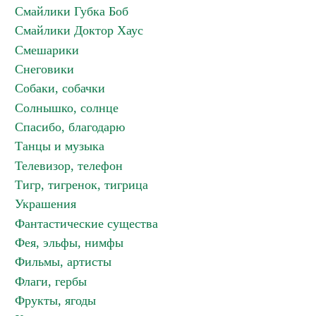
Смайлики Губка Боб
Смайлики Доктор Хаус
Смешарики
Снеговики
Собаки, собачки
Солнышко, солнце
Спасибо, благодарю
Танцы и музыка
Телевизор, телефон
Тигр, тигренок, тигрица
Украшения
Фантастические существа
Фея, эльфы, нимфы
Фильмы, артисты
Флаги, гербы
Фрукты, ягоды