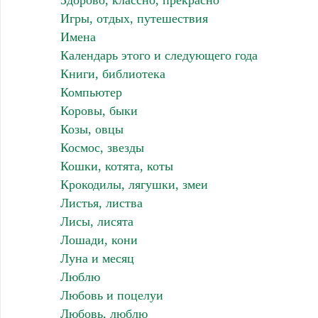
Здорово, классно, прекрасно
Игры, отдых, путешествия
Имена
Календарь этого и следующего года
Книги, библиотека
Компьютер
Коровы, быки
Козы, овцы
Космос, звезды
Кошки, котята, коты
Крокодилы, лягушки, змеи
Листья, листва
Лисы, лисята
Лошади, кони
Луна и месяц
Люблю
Любовь и поцелуи
Любовь, люблю