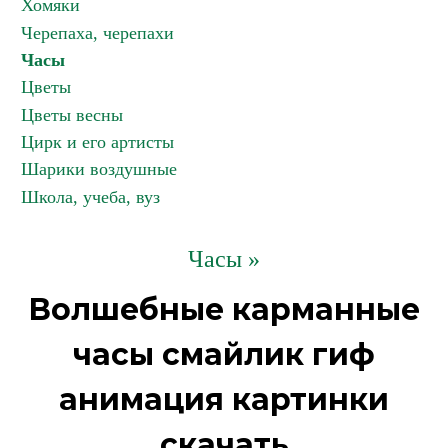
Хомяки
Черепаха, черепахи
Часы
Цветы
Цветы весны
Цирк и его артисты
Шарики воздушные
Школа, учеба, вуз
Часы »
Волшебные карманные
часы смайлик гиф
анимация картинки
скачать