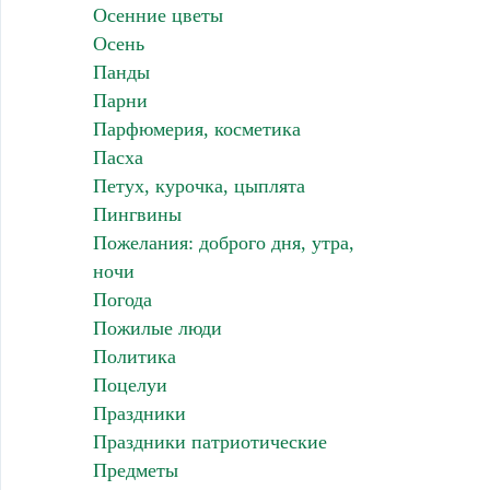
Осенние цветы
Осень
Панды
Парни
Парфюмерия, косметика
Пасха
Петух, курочка, цыплята
Пингвины
Пожелания: доброго дня, утра,
ночи
Погода
Пожилые люди
Политика
Поцелуи
Праздники
Праздники патриотические
Предметы