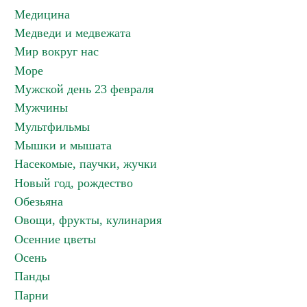
Медицина
Медведи и медвежата
Мир вокруг нас
Море
Мужской день 23 февраля
Мужчины
Мультфильмы
Мышки и мышата
Насекомые, паучки, жучки
Новый год, рождество
Обезьяна
Овощи, фрукты, кулинария
Осенние цветы
Осень
Панды
Парни