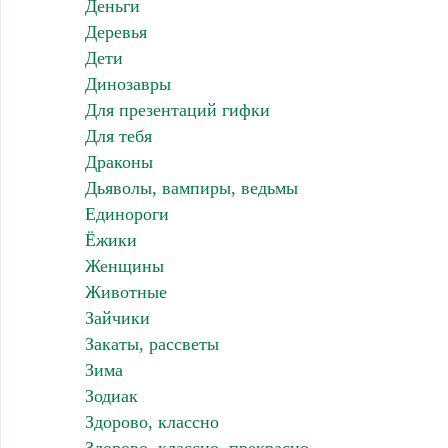
Деньги
Деревья
Дети
Динозавры
Для презентаций гифки
Для тебя
Драконы
Дьяволы, вампиры, ведьмы
Единороги
Ёжики
Женщины
Животные
Зайчики
Закаты, рассветы
Зима
Зодиак
Здорово, классно