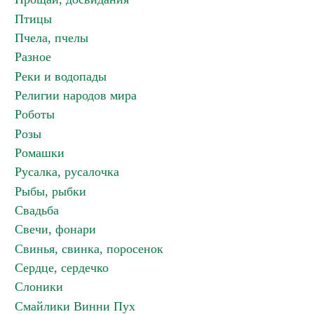
Птицы
Пчела, пчелы
Разное
Реки и водопады
Религии народов мира
Роботы
Розы
Ромашки
Русалка, русалочка
Рыбы, рыбки
Свадьба
Свечи, фонари
Свинья, свинка, поросенок
Сердце, сердечко
Слоники
Смайлики Винни Пух