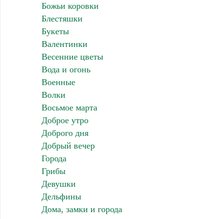
Божьи коровки
Блестяшки
Букеты
Валентинки
Весенние цветы
Вода и огонь
Военные
Волки
Восьмое марта
Доброе утро
Доброго дня
Добрый вечер
Города
Грибы
Девушки
Дельфины
Дома, замки и города