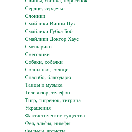
Свинья, свинка, поросенок
Сердце, сердечко
Слоники
Смайлики Винни Пух
Смайлики Губка Боб
Смайлики Доктор Хаус
Смешарики
Снеговики
Собаки, собачки
Солнышко, солнце
Спасибо, благодарю
Танцы и музыка
Телевизор, телефон
Тигр, тигренок, тигрица
Украшения
Фантастические существа
Фея, эльфы, нимфы
Фильмы, артисты