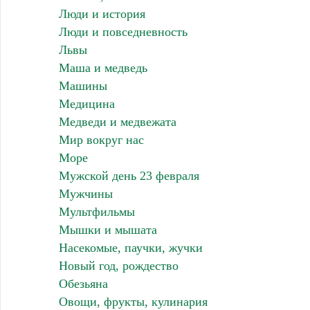
Люди и история
Люди и повседневность
Львы
Маша и медведь
Машины
Медицина
Медведи и медвежата
Мир вокруг нас
Море
Мужской день 23 февраля
Мужчины
Мультфильмы
Мышки и мышата
Насекомые, паучки, жучки
Новый год, рождество
Обезьяна
Овощи, фрукты, кулинария