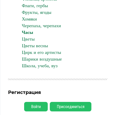
Флаги, гербы
Фрукты, ягоды
Хомяки
Черепаха, черепахи
Часы
Цветы
Цветы весны
Цирк и его артисты
Шарики воздушные
Школа, учеба, вуз
Регистрация
Войти
Присоединиться