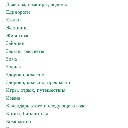
Дьяволы, вампиры, ведьмы
Единороги
Ёжики
Женщины
Животные
Зайчики
Закаты, рассветы
Зима
Зодиак
Здорово, классно
Здорово, классно, прекрасно
Игры, отдых, путешествия
Имена
Календарь этого и следующего года
Книги, библиотека
Компьютер