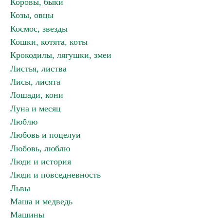
Коровы, быки
Козы, овцы
Космос, звезды
Кошки, котята, коты
Крокодилы, лягушки, змеи
Листья, листва
Лисы, лисята
Лошади, кони
Луна и месяц
Люблю
Любовь и поцелуи
Любовь, люблю
Люди и история
Люди и повседневность
Львы
Маша и медведь
Машины