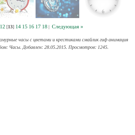
12
14
15
16
17
18
Следующая »
[
13
]
|
амурные часы с цветами и крестиками смайлик гиф анимация
бом: Часы. Добавлен: 28.05.2015. Просмотров: 1245.