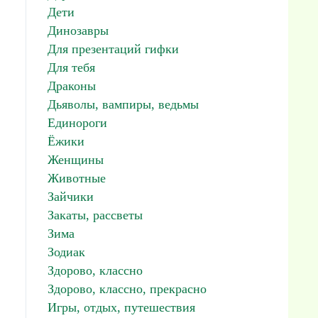
Дети
Динозавры
Для презентаций гифки
Для тебя
Драконы
Дьяволы, вампиры, ведьмы
Единороги
Ёжики
Женщины
Животные
Зайчики
Закаты, рассветы
Зима
Зодиак
Здорово, классно
Здорово, классно, прекрасно
Игры, отдых, путешествия