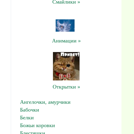
Смайлики »
Анимации »
Открытки »
Ангелочки, амурчики
Бабочки
Белки
Божьи коровки
Блестяшки