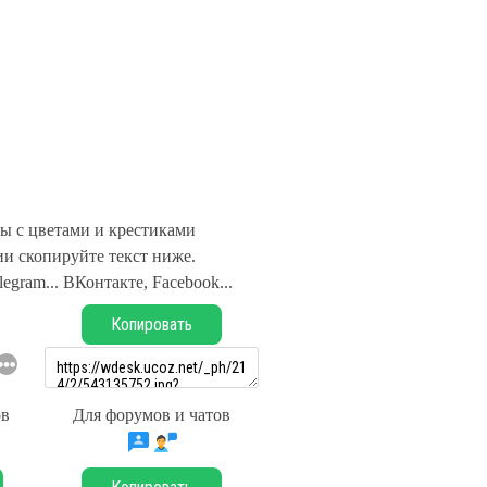
ы с цветами и крестиками
и скопируйте текст ниже.
legram... ВКонтакте, Facebook...
Копировать
ов
Для форумов и чатов