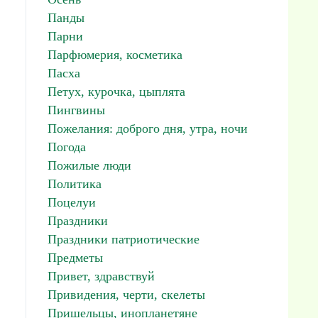
Панды
Парни
Парфюмерия, косметика
Пасха
Петух, курочка, цыплята
Пингвины
Пожелания: доброго дня, утра, ночи
Погода
Пожилые люди
Политика
Поцелуи
Праздники
Праздники патриотические
Предметы
Привет, здравствуй
Привидения, черти, скелеты
Пришельцы, инопланетяне