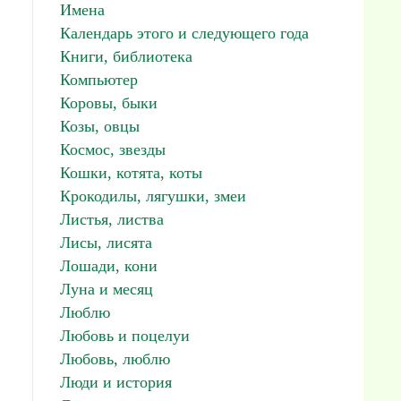
Имена
Календарь этого и следующего года
Книги, библиотека
Компьютер
Коровы, быки
Козы, овцы
Космос, звезды
Кошки, котята, коты
Крокодилы, лягушки, змеи
Листья, листва
Лисы, лисята
Лошади, кони
Луна и месяц
Люблю
Любовь и поцелуи
Любовь, люблю
Люди и история