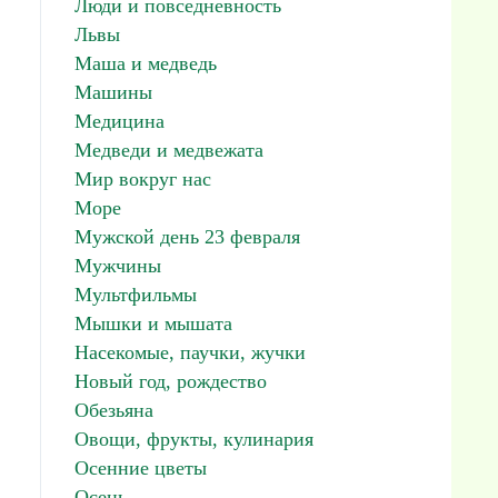
Люди и повседневность
Львы
Маша и медведь
Машины
Медицина
Медведи и медвежата
Мир вокруг нас
Море
Мужской день 23 февраля
Мужчины
Мультфильмы
Мышки и мышата
Насекомые, паучки, жучки
Новый год, рождество
Обезьяна
Овощи, фрукты, кулинария
Осенние цветы
Осень