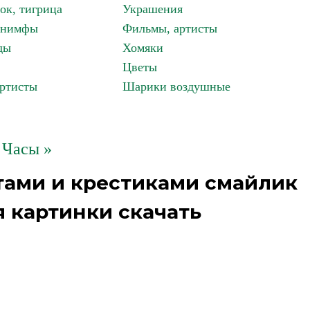
ок, тигрица
Украшения
, нимфы
Фильмы, артисты
ды
Хомяки
Цветы
артисты
Шарики воздушные
Часы »
тами и крестиками смайлик
 картинки скачать