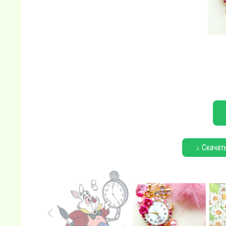
↓ Скачат