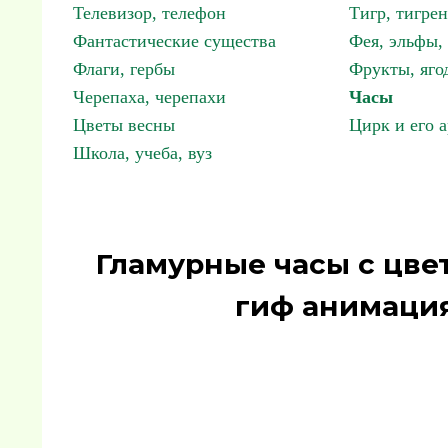
Телевизор, телефон
Тигр, тигрен
Фантастические существа
Фея, эльфы
Флаги, гербы
Фрукты, яго
Черепаха, черепахи
Часы
Цветы весны
Цирк и его 
Школа, учеба, вуз
Гламурные часы с цве
гиф анимация