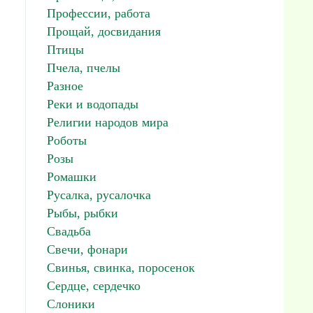
Профессии, работа
Прощай, досвидания
Птицы
Пчела, пчелы
Разное
Реки и водопады
Религии народов мира
Роботы
Розы
Ромашки
Русалка, русалочка
Рыбы, рыбки
Свадьба
Свечи, фонари
Свинья, свинка, поросенок
Сердце, сердечко
Слоники