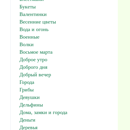
Букеты
Валентинки
Весенние цветы
Вода и огонь
Военные
Волки
Восьмое марта
Доброе утро
Доброго дня
Добрый вечер
Города
Грибы
Девушки
Дельфины
Дома, замки и города
Деньги
Деревья