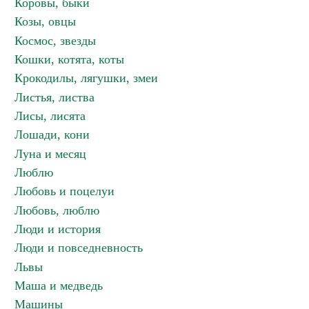
Коровы, быки
Козы, овцы
Космос, звезды
Кошки, котята, коты
Крокодилы, лягушки, змеи
Листья, листва
Лисы, лисята
Лошади, кони
Луна и месяц
Люблю
Любовь и поцелуи
Любовь, люблю
Люди и история
Люди и повседневность
Львы
Маша и медведь
Машины