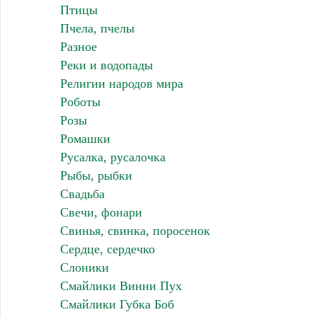
Птицы
Пчела, пчелы
Разное
Реки и водопады
Религии народов мира
Роботы
Розы
Ромашки
Русалка, русалочка
Рыбы, рыбки
Свадьба
Свечи, фонари
Свинья, свинка, поросенок
Сердце, сердечко
Слоники
Смайлики Винни Пух
Смайлики Губка Боб