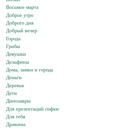
Восьмое марта
Доброе утро
Доброго дня
Добрый вечер
Города
Грибы
Девушки
Дельфины
Дома, замки и города
Деньги
Деревья
Дети
Динозавры
Для презентаций гифки
Для тебя
Драконы