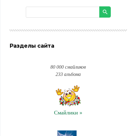
Разделы сайта
80 000 смайликов
233 альбома
Смайлики »