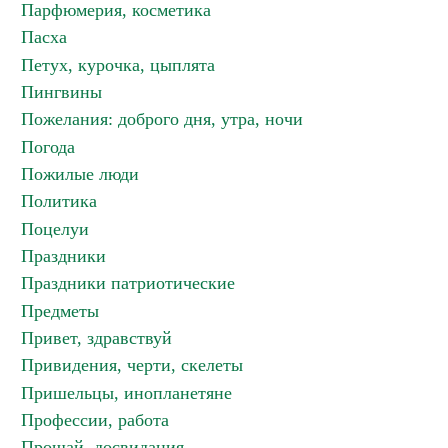
Парфюмерия, косметика
Пасха
Петух, курочка, цыплята
Пингвины
Пожелания: доброго дня, утра, ночи
Погода
Пожилые люди
Политика
Поцелуи
Праздники
Праздники патриотические
Предметы
Привет, здравствуй
Привидения, черти, скелеты
Пришельцы, инопланетяне
Профессии, работа
Прощай, досвидания