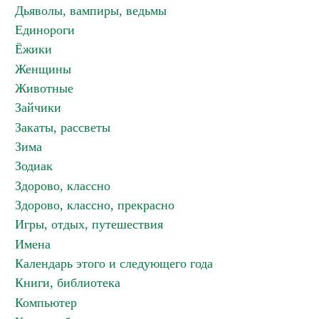
Дьяволы, вампиры, ведьмы
Единороги
Ёжики
Женщины
Животные
Зайчики
Закаты, рассветы
Зима
Зодиак
Здорово, классно
Здорово, классно, прекрасно
Игры, отдых, путешествия
Имена
Календарь этого и следующего года
Книги, библиотека
Компьютер