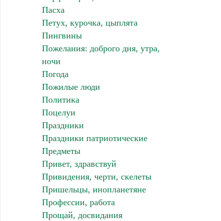
Пасха
Петух, курочка, цыплята
Пингвины
Пожелания: доброго дня, утра,
ночи
Погода
Пожилые люди
Политика
Поцелуи
Праздники
Праздники патриотические
Предметы
Привет, здравствуй
Привидения, черти, скелеты
Пришельцы, инопланетяне
Профессии, работа
Прощай, досвидания