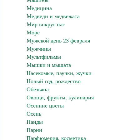
Машины
Медицина
Медведи и медвежата
Мир вокруг нас
Море
Мужской день 23 февраля
Мужчины
Мультфильмы
Мышки и мышата
Насекомые, паучки, жучки
Новый год, рождество
Обезьяна
Овощи, фрукты, кулинария
Осенние цветы
Осень
Панды
Парни
Парфюмерия, косметика