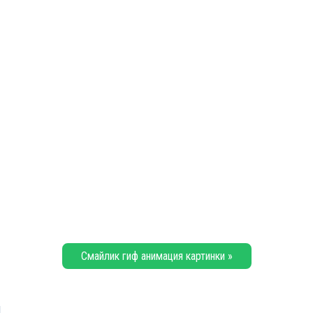
Смайлик гиф анимация картинки »