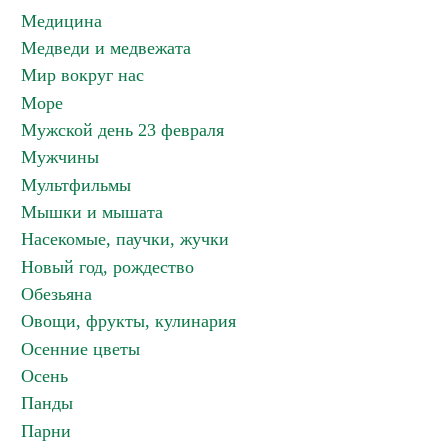
Медицина
Медведи и медвежата
Мир вокруг нас
Море
Мужской день 23 февраля
Мужчины
Мультфильмы
Мышки и мышата
Насекомые, паучки, жучки
Новый год, рождество
Обезьяна
Овощи, фрукты, кулинария
Осенние цветы
Осень
Панды
Парни