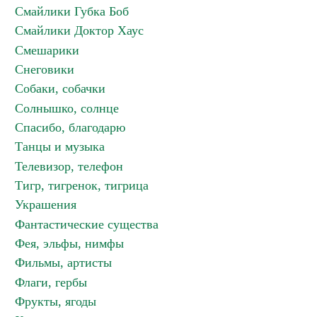
Смайлики Губка Боб
Смайлики Доктор Хаус
Смешарики
Снеговики
Собаки, собачки
Солнышко, солнце
Спасибо, благодарю
Танцы и музыка
Телевизор, телефон
Тигр, тигренок, тигрица
Украшения
Фантастические существа
Фея, эльфы, нимфы
Фильмы, артисты
Флаги, гербы
Фрукты, ягоды