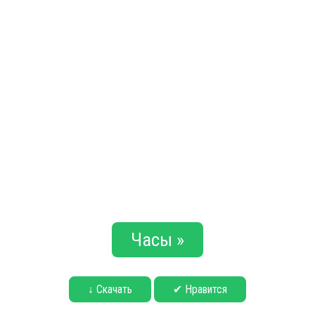
Часы »
↓ Скачать
✔ Нравится