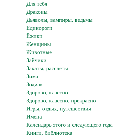
Для тебя
Драконы
Дьяволы, вампиры, ведьмы
Единороги
Ёжики
Женщины
Животные
Зайчики
Закаты, рассветы
Зима
Зодиак
Здорово, классно
Здорово, классно, прекрасно
Игры, отдых, путешествия
Имена
Календарь этого и следующего года
Книги, библиотека