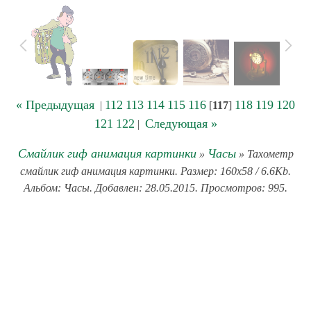
« Предыдущая
112
113
114
115
116
118
119
120
|
[
117
]
121
122
Следующая »
|
Смайлик гиф анимация картинки
Часы
»
» Тахометр
смайлик гиф анимация картинки. Размер: 160x58 / 6.6Kb.
Альбом: Часы. Добавлен: 28.05.2015. Просмотров: 995.