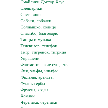
Смайлики Доктор Хаус
Смешарики
Снеговики
Собаки, собачки
Солнышко, солнце
Спасибо, благодарю
Танцы и музыка
Телевизор, телефон
Тигр, тигренок, тигрица
Украшения
Фантастические существа
Фея, эльфы, нимфы
Фильмы, артисты
Флаги, гербы
Фрукты, ягоды
Хомяки
Черепаха, черепахи