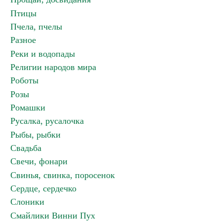
Птицы
Пчела, пчелы
Разное
Реки и водопады
Религии народов мира
Роботы
Розы
Ромашки
Русалка, русалочка
Рыбы, рыбки
Свадьба
Свечи, фонари
Свинья, свинка, поросенок
Сердце, сердечко
Слоники
Смайлики Винни Пух