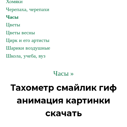
Хомяки
Черепаха, черепахи
Часы
Цветы
Цветы весны
Цирк и его артисты
Шарики воздушные
Школа, учеба, вуз
Часы »
Тахометр смайлик гиф
анимация картинки
скачать