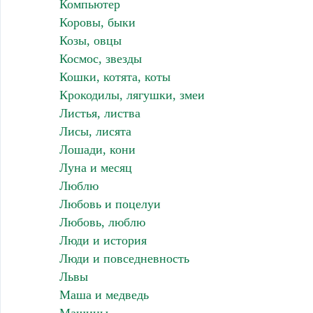
Компьютер
Коровы, быки
Козы, овцы
Космос, звезды
Кошки, котята, коты
Крокодилы, лягушки, змеи
Листья, листва
Лисы, лисята
Лошади, кони
Луна и месяц
Люблю
Любовь и поцелуи
Любовь, люблю
Люди и история
Люди и повседневность
Львы
Маша и медведь