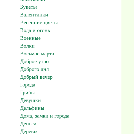
Букеты
Валентинки
Весенние цветы
Вода и огонь
Военные
Волки
Восьмое марта
Доброе утро
Доброго дня
Добрый вечер
Города
Грибы
Девушки
Дельфины
Дома, замки и города
Деньги
Деревья