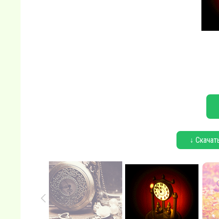
↓ Скачат