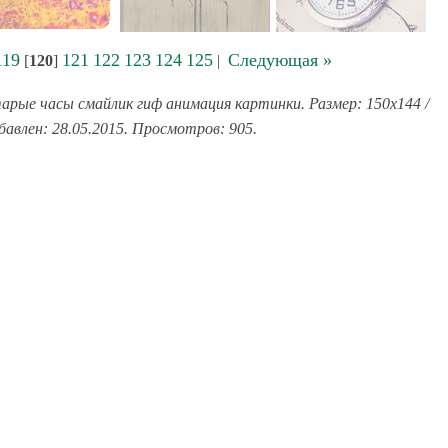
119
121
122
123
124
125
Следующая »
[
120
]
|
арые часы смайлик гиф анимация картинки. Размер: 150x144 /
бавлен: 28.05.2015. Просмотров: 905.