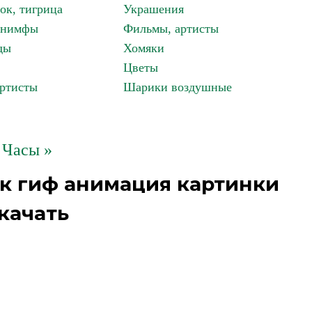
ок, тигрица
Украшения
, нимфы
Фильмы, артисты
ды
Хомяки
Цветы
артисты
Шарики воздушные
Часы »
к гиф анимация картинки
качать