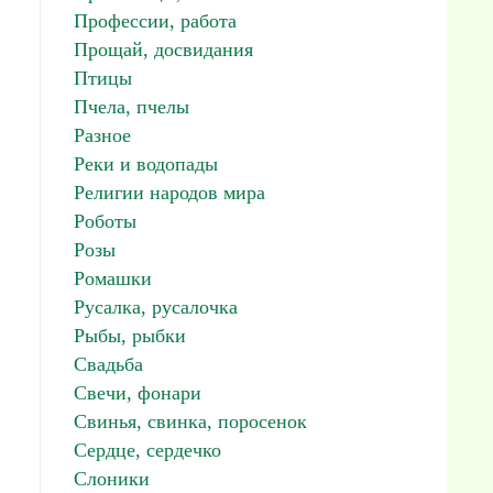
Профессии, работа
Прощай, досвидания
Птицы
Пчела, пчелы
Разное
Реки и водопады
Религии народов мира
Роботы
Розы
Ромашки
Русалка, русалочка
Рыбы, рыбки
Свадьба
Свечи, фонари
Свинья, свинка, поросенок
Сердце, сердечко
Слоники