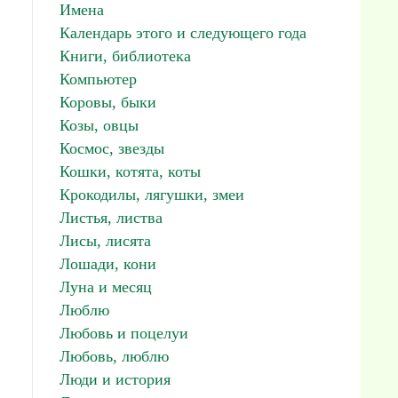
Имена
Календарь этого и следующего года
Книги, библиотека
Компьютер
Коровы, быки
Козы, овцы
Космос, звезды
Кошки, котята, коты
Крокодилы, лягушки, змеи
Листья, листва
Лисы, лисята
Лошади, кони
Луна и месяц
Люблю
Любовь и поцелуи
Любовь, люблю
Люди и история