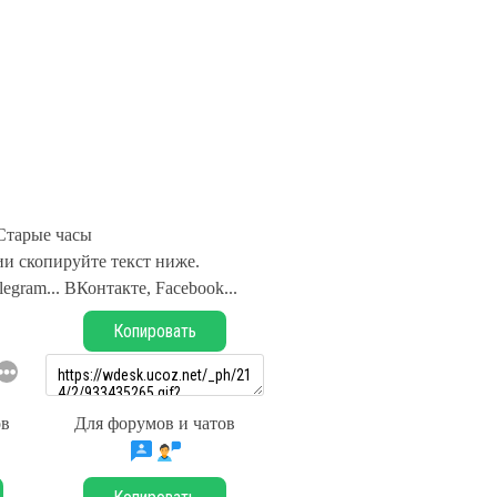
Старые часы
и скопируйте текст ниже.
legram... ВКонтакте, Facebook...
Копировать
ов
Для форумов и чатов