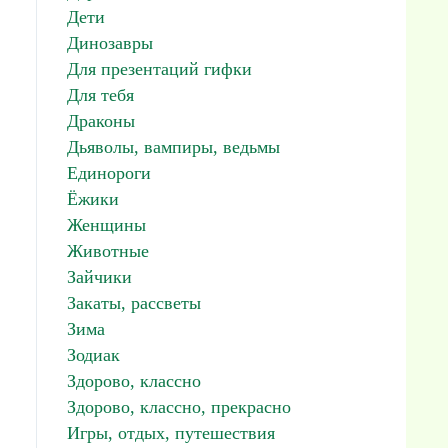
Дети
Динозавры
Для презентаций гифки
Для тебя
Драконы
Дьяволы, вампиры, ведьмы
Единороги
Ёжики
Женщины
Животные
Зайчики
Закаты, рассветы
Зима
Зодиак
Здорово, классно
Здорово, классно, прекрасно
Игры, отдых, путешествия