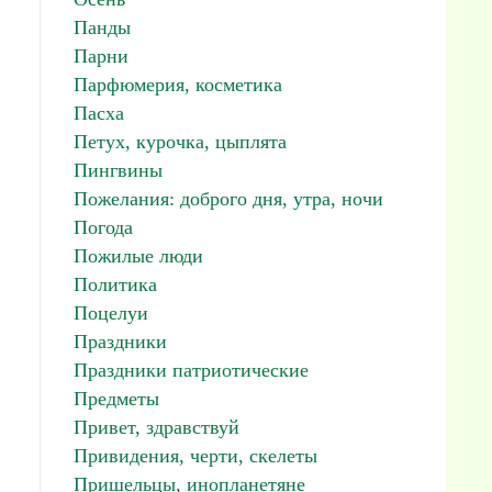
Панды
Парни
Парфюмерия, косметика
Пасха
Петух, курочка, цыплята
Пингвины
Пожелания: доброго дня, утра, ночи
Погода
Пожилые люди
Политика
Поцелуи
Праздники
Праздники патриотические
Предметы
Привет, здравствуй
Привидения, черти, скелеты
Пришельцы, инопланетяне