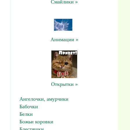
Смайлики »
Анимации »
Открытки »
Ангелочки, амурчики
Бабочки
Белки
Божьи коровки
Блестяшки