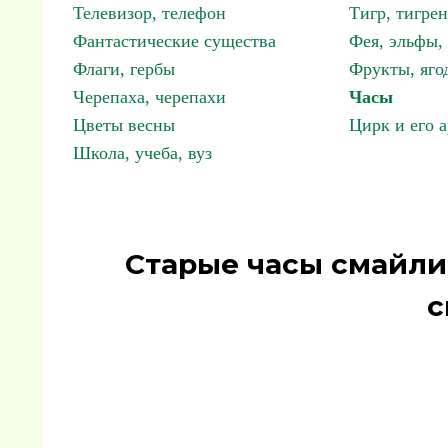
Телевизор, телефон
Тигр, тигрен
Фантастические существа
Фея, эльфы
Флаги, гербы
Фрукты, яго
Черепаха, черепахи
Часы
Цветы весны
Цирк и его 
Школа, учеба, вуз
Старые часы смайли
с