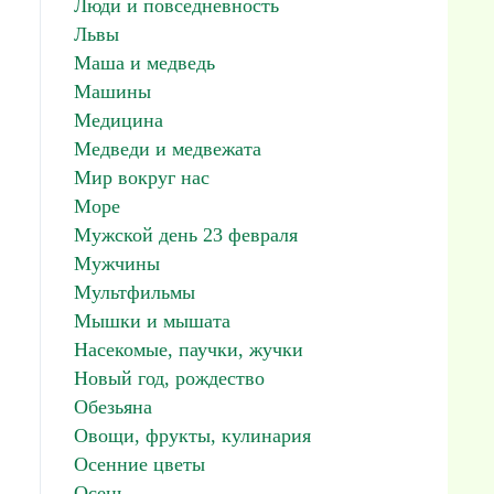
Люди и повседневность
Львы
Маша и медведь
Машины
Медицина
Медведи и медвежата
Мир вокруг нас
Море
Мужской день 23 февраля
Мужчины
Мультфильмы
Мышки и мышата
Насекомые, паучки, жучки
Новый год, рождество
Обезьяна
Овощи, фрукты, кулинария
Осенние цветы
Осень