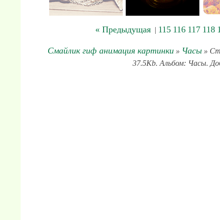
« Предыдущая
115
116
117
118
|
Смайлик гиф анимация картинки
Часы
»
» Ст
37.5Kb. Альбом: Часы. До