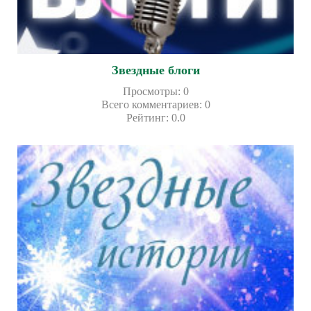
Звездные блоги
Просмотры
:
0
Всего комментариев
:
0
Рейтинг
:
0.0