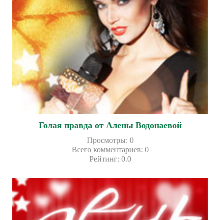
Голая правда от Алены Водонаевой
Просмотры
:
0
Всего комментариев
:
0
Рейтинг
:
0.0