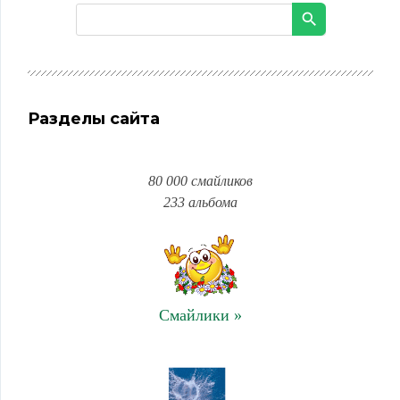
Разделы сайта
80 000 смайликов
233 альбома
Смайлики »