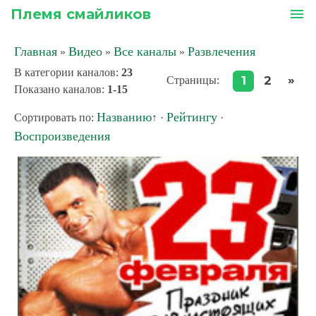
Племя смайликов
menu
Главная
Видео
Все каналы
Развлечения
»
»
»
В категории каналов
:
23
»
1
2
Страницы
:
Показано каналов
:
1-15
Названию
Рейтингу
Сортировать по
:
↑
·
·
Воспроизведения