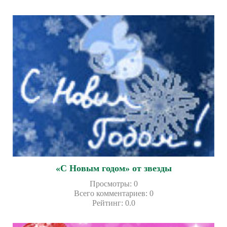
«С Новым годом» от звезды
Просмотры
:
0
Всего комментариев
:
0
Рейтинг
:
0.0