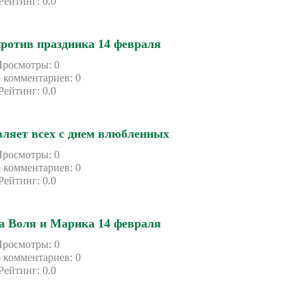
Рейтинг
:
0.0
00:00:43
13 г. назад
ротив праздника 14 февраля
Просмотры
:
0
 комментариев
:
0
Рейтинг
:
0.0
00:00:20
13 г. назад
вляет всех с днем влюбленных
Просмотры
:
0
 комментариев
:
0
Рейтинг
:
0.0
00:00:42
13 г. назад
а Воля и Марика 14 февраля
Просмотры
:
0
 комментариев
:
0
Рейтинг
:
0.0
00:00:42