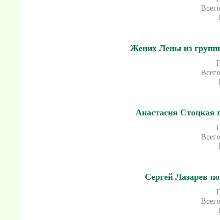
Всего
Жених Лены из группы
Всего
Анастасия Стоцкая п
Всего
Сергей Лазарев по
Всего