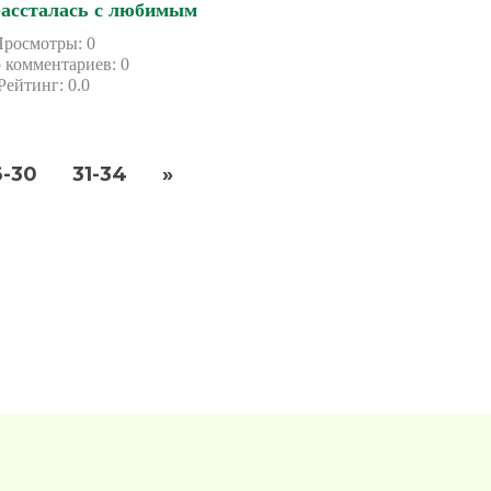
13 г. назад
рассталась с любимым
Просмотры
:
0
 комментариев
:
0
Рейтинг
:
0.0
6-30
31-34
»