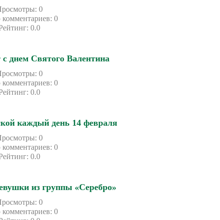
Просмотры
:
0
 комментариев
:
0
Рейтинг
:
0.0
00:00:20
13 г. назад
 с днем Святого Валентина
Просмотры
:
0
 комментариев
:
0
Рейтинг
:
0.0
00:00:15
13 г. назад
кой каждый день 14 февраля
Просмотры
:
0
 комментариев
:
0
Рейтинг
:
0.0
00:00:39
13 г. назад
евушки из группы «Серебро»
Просмотры
:
0
 комментариев
:
0