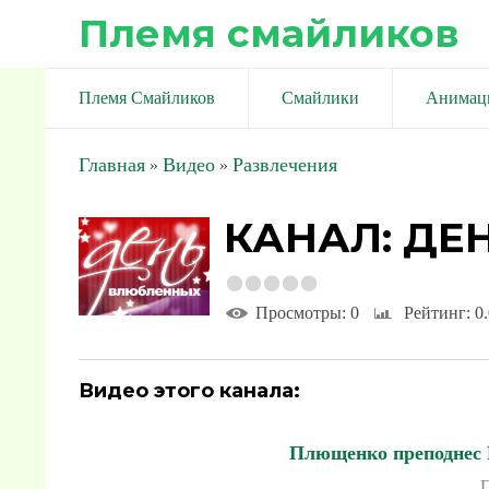
Племя смайликов
Племя Смайликов
Смайлики
Анимац
Главная
Видео
Развлечения
»
»
КАНАЛ: ДЕ
Просмотры
: 0
Рейтинг
: 0
Видео этого канала
:
Плющенко преподнес 