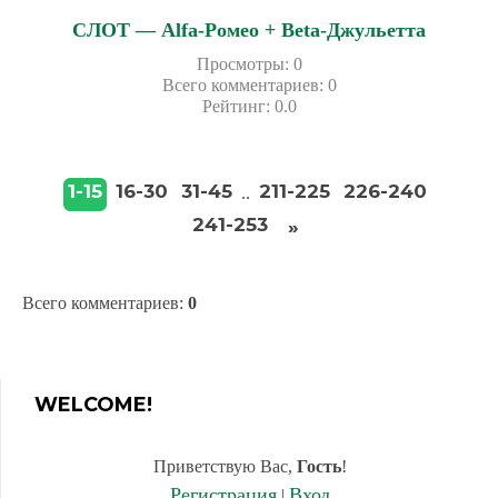
13 г. назад
СЛОТ — Alfa-Ромео + Beta-Джульетта
Просмотры
:
0
Всего комментариев
:
0
Рейтинг
:
0.0
16-30
31-45
211-225
226-240
1-15
..
241-253
»
Всего комментариев
:
0
WELCOME!
Приветствую Вас
,
Гость
!
Регистрация
Вход
|