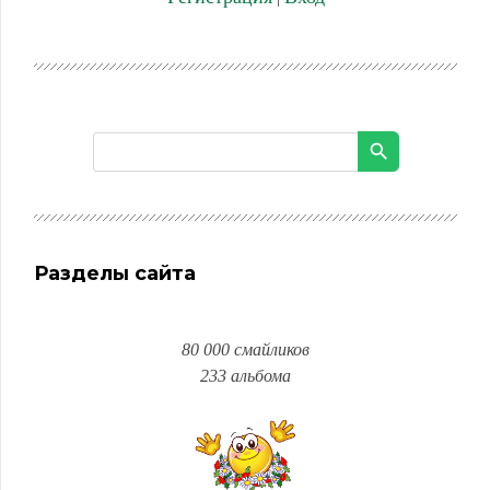
Разделы сайта
80 000 смайликов
233 альбома