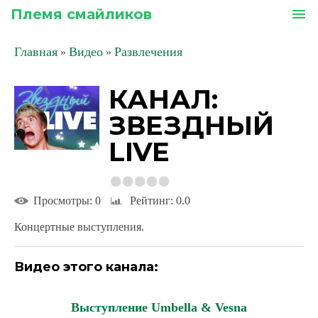
Племя смайликов
menu
Главная
Видео
Развлечения
»
»
КАНАЛ:
ЗВЕЗДНЫЙ
LIVE
Просмотры
: 0
Рейтинг
: 0.0
Концертные выступления.
Видео этого канала
:
00:03:45
13 г. назад
Выступление Umbella & Vesna