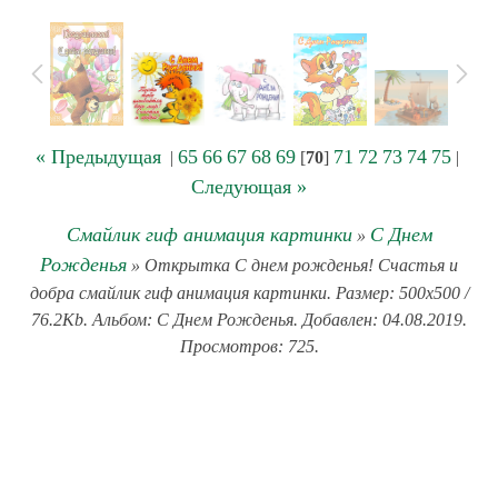
« Предыдущая
65
66
67
68
69
71
72
73
74
75
|
[
70
]
|
Следующая »
Смайлик гиф анимация картинки
С Днем
»
Рожденья
» Открытка С днем рожденья! Счастья и
добра смайлик гиф анимация картинки. Размер: 500x500 /
76.2Kb. Альбом: С Днем Рожденья. Добавлен: 04.08.2019.
Просмотров: 725.