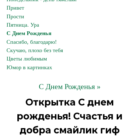
Привет
Прости
Пятница. Ура
С Днем Рожденья
Спасибо, благодарю!
Скучаю, плохо без тебя
Цветы любимым
Юмор в картинках
С Днем Рожденья »
Открытка С днем
рожденья! Счастья и
добра смайлик гиф