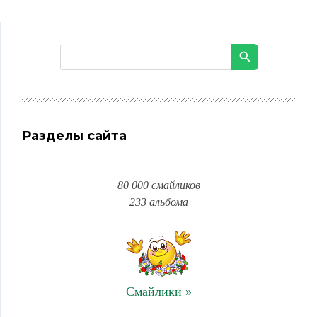
Разделы сайта
80 000 смайликов
233 альбома
Смайлики »