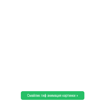
Смайлик гиф анимация картинки »