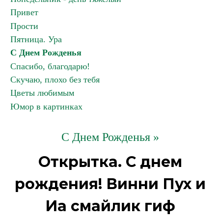
Привет
Прости
Пятница. Ура
С Днем Рожденья
Спасибо, благодарю!
Скучаю, плохо без тебя
Цветы любимым
Юмор в картинках
С Днем Рожденья »
Открытка. С днем
рождения! Винни Пух и
Иа смайлик гиф