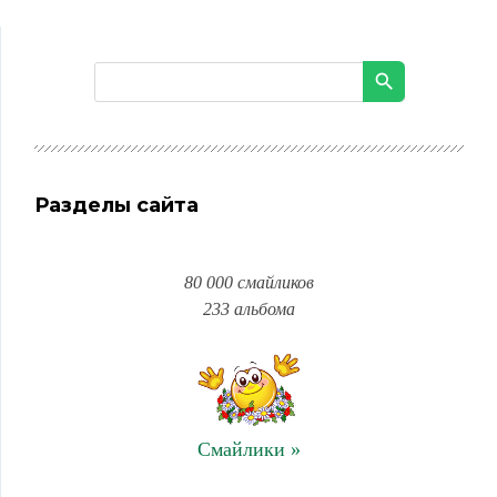
Разделы сайта
80 000 смайликов
233 альбома
Смайлики »