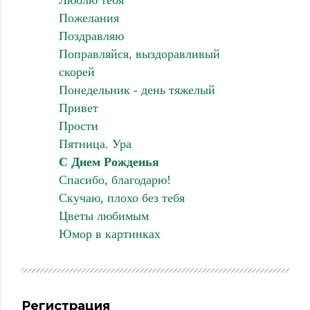
Люблю тебя
Пожелания
Поздравляю
Поправляйся, выздоравливый
скорей
Понедельник - день тяжелый
Привет
Прости
Пятница. Ура
С Днем Рожденья
Спасибо, благодарю!
Скучаю, плохо без тебя
Цветы любимым
Юмор в картинках
Регистрация