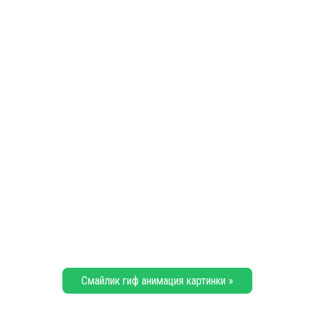
Смайлик гиф анимация картинки »