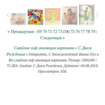
« Предыдущая
69
70
71
72
73
75
76
77
78
79
|
[
74
]
|
Следующая »
Смайлик гиф анимация картинки
С Днем
»
Рожденья
» Открытка. С днем рождения! Винни Пух и
Иа смайлик гиф анимация картинки. Размер: 500x500 /
75.3Kb. Альбом: С Днем Рожденья. Добавлен: 04.08.2019.
Просмотров: 656.