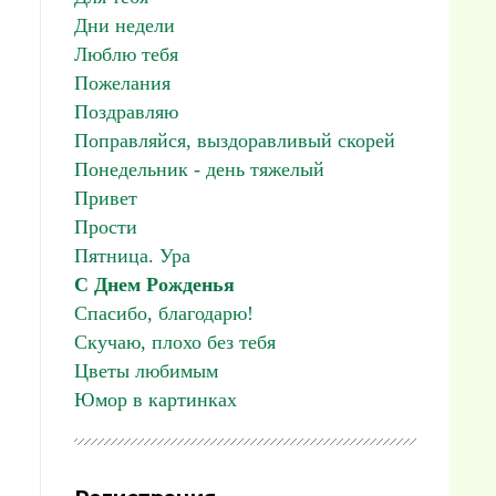
Дни недели
Люблю тебя
Пожелания
Поздравляю
Поправляйся, выздоравливый скорей
Понедельник - день тяжелый
Привет
Прости
Пятница. Ура
С Днем Рожденья
Спасибо, благодарю!
Скучаю, плохо без тебя
Цветы любимым
Юмор в картинках