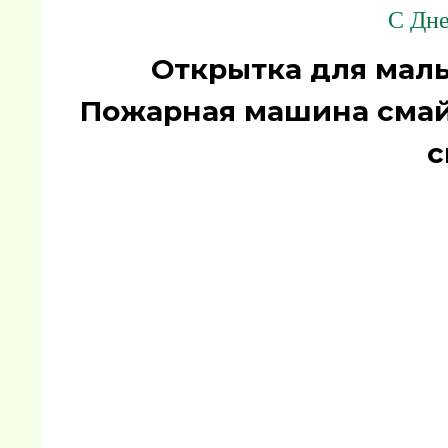
С Дне
Открытка для маль
Пожарная машина смай
с