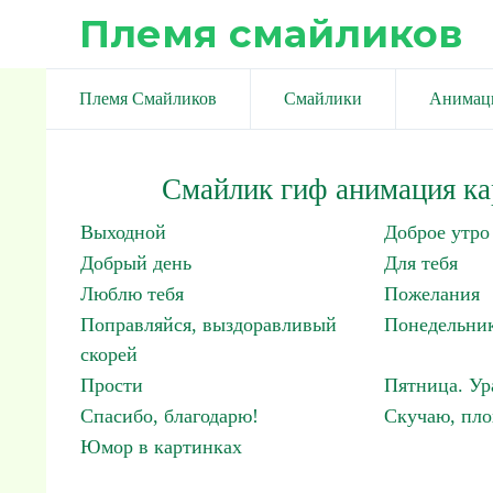
Племя смайликов
Племя Смайликов
Смайлики
Анимац
Смайлик гиф анимация ка
Выходной
Доброе утро
Добрый день
Для тебя
Люблю тебя
Пожелания
Поправляйся, выздоравливый
Понедельник
скорей
Прости
Пятница. Ур
Спасибо, благодарю!
Скучаю, пло
Юмор в картинках