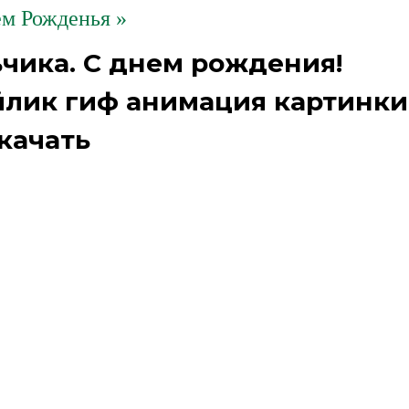
м Рожденья »
чика. С днем рождения!
лик гиф анимация картинки
качать