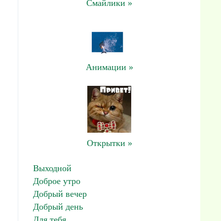
Смайлики »
Анимации »
Открытки »
Выходной
Доброе утро
Добрый вечер
Добрый день
Для тебя