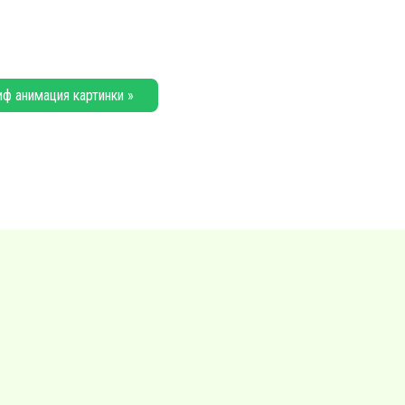
иф анимация картинки »