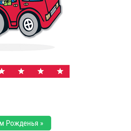
м Рожденья »