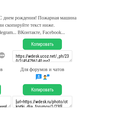
 С днем рождения! Пожарная машина
и скопируйте текст ниже.
legram... ВКонтакте, Facebook...
Копировать
ов
Для форумов и чатов
Копировать