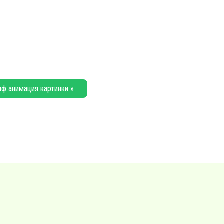
иф анимация картинки »