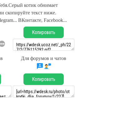
Тебя.Серый котик обнимает
и скопируйте текст ниже.
legram... ВКонтакте, Facebook...
Копировать
ов
Для форумов и чатов
Копировать