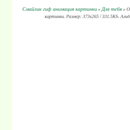
Смайлик гиф анимация картинки
Для тебя
»
» О
картинки. Размер: 373x265 / 331.5Kb. Альб