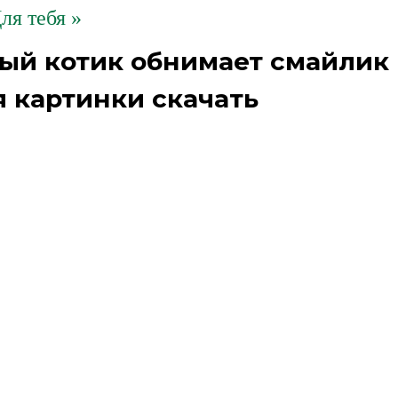
ля тебя »
рый котик обнимает смайлик
 картинки скачать