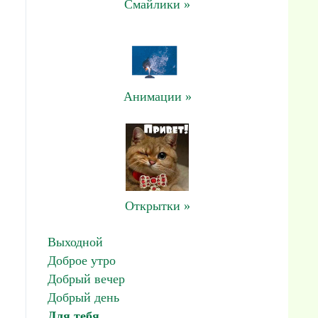
Смайлики »
Анимации »
Открытки »
Выходной
Доброе утро
Добрый вечер
Добрый день
Для тебя