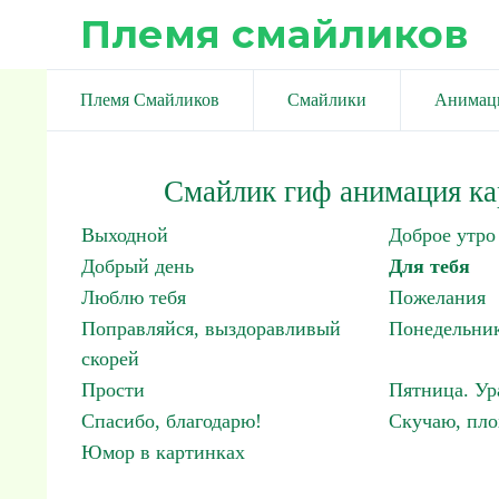
Племя смайликов
Племя Смайликов
Смайлики
Анимац
Смайлик гиф анимация ка
Выходной
Доброе утро
Добрый день
Для тебя
Люблю тебя
Пожелания
Поправляйся, выздоравливый
Понедельник
скорей
Прости
Пятница. Ур
Спасибо, благодарю!
Скучаю, пло
Юмор в картинках