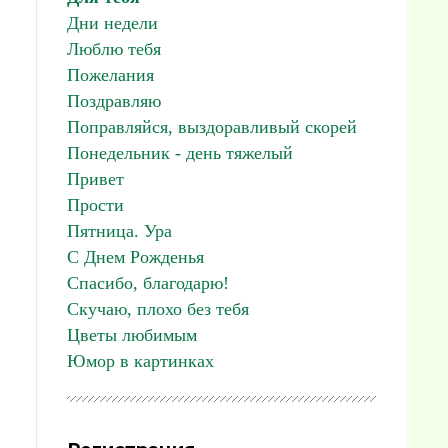
Дни недели
Люблю тебя
Пожелания
Поздравляю
Поправляйся, выздоравливый скорей
Понедельник - день тяжелый
Привет
Прости
Пятница. Ура
С Днем Рожденья
Спасибо, благодарю!
Скучаю, плохо без тебя
Цветы любимым
Юмор в картинках