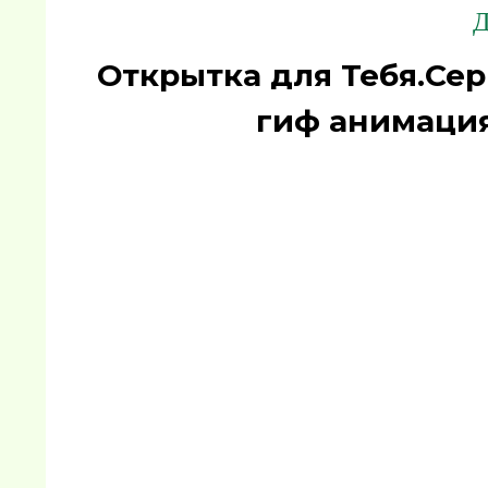
Д
Открытка для Тебя.Се
гиф анимация