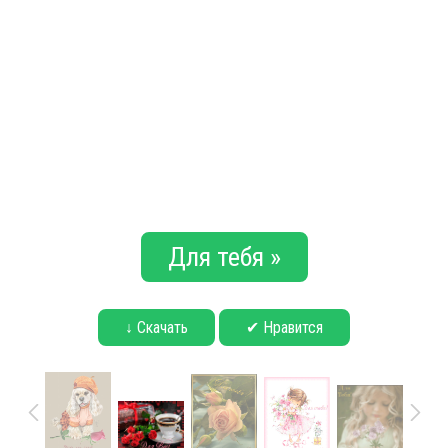
Для тебя »
↓ Скачать
✔ Нравится