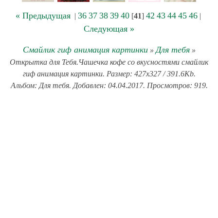
« Предыдущая
36
37
38
39
40
42
43
44
45
46
|
[
41
]
|
Следующая »
Смайлик гиф анимация картинки
Для тебя
»
»
Открытка для Тебя.Чашечка кофе со вкусностями смайлик
гиф анимация картинки. Размер: 427x327 / 391.6Kb.
Альбом: Для тебя. Добавлен: 04.04.2017. Просмотров: 919.