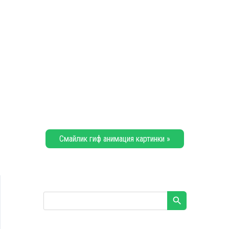
Смайлик гиф анимация картинки »