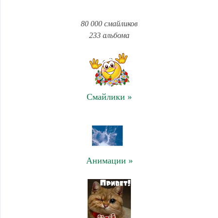
80 000 смайликов
233 альбома
Смайлики »
Анимации »