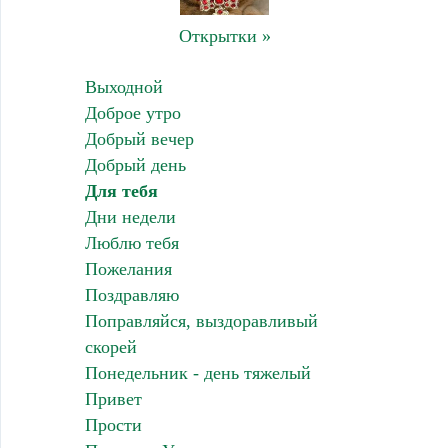
Открытки »
Выходной
Доброе утро
Добрый вечер
Добрый день
Для тебя
Дни недели
Люблю тебя
Пожелания
Поздравляю
Поправляйся, выздоравливый
скорей
Понедельник - день тяжелый
Привет
Прости