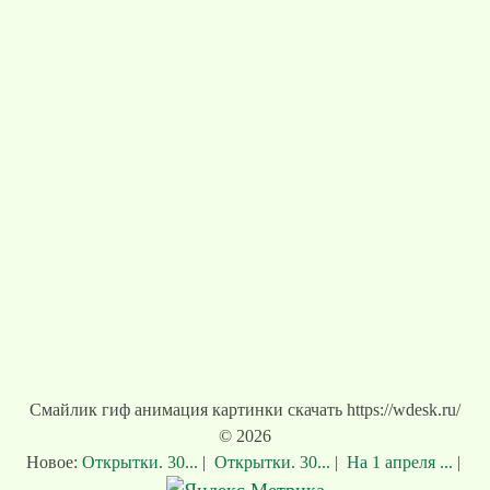
Смайлик гиф анимация картинки скачать https://wdesk.ru/
© 2026
Новое:
Открытки. 30...
|
Открытки. 30...
|
На 1 апреля ...
|