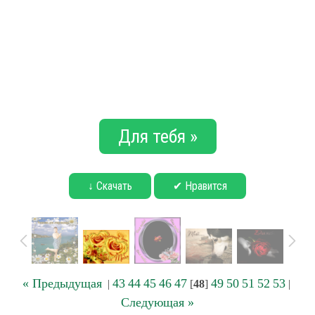
Для тебя »
↓ Скачать
✔ Нравится
« Предыдущая
43
44
45
46
47
49
50
51
52
53
|
[
48
]
|
Следующая »