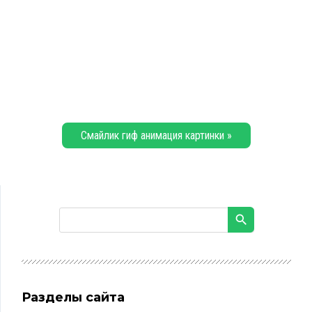
Смайлик гиф анимация картинки »
Разделы сайта