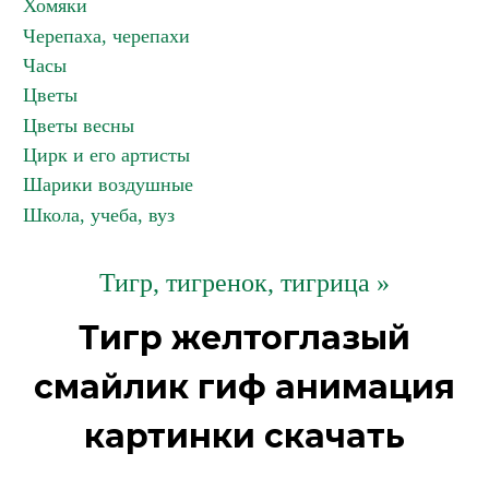
Хомяки
Черепаха, черепахи
Часы
Цветы
Цветы весны
Цирк и его артисты
Шарики воздушные
Школа, учеба, вуз
Тигр, тигренок, тигрица »
Тигр желтоглазый
смайлик гиф анимация
картинки скачать