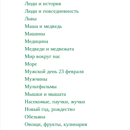
Люди и история
Люди и повседневность
Львы
Маша и медведь
Машины
Медицина
Медведи и медвежата
Мир вокруг нас
Море
Мужской день 23 февраля
Мужчины
Мультфильмы
Мышки и мышата
Насекомые, паучки, жучки
Новый год, рождество
Обезьяна
Овощи, фрукты, кулинария