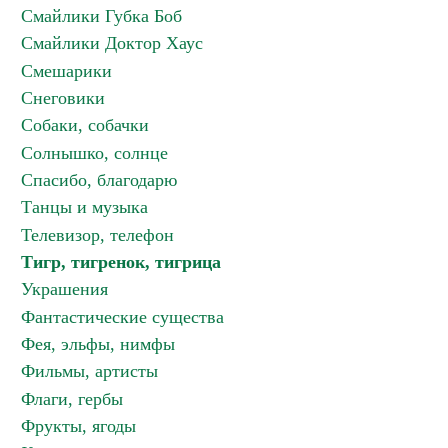
Смайлики Губка Боб
Смайлики Доктор Хаус
Смешарики
Снеговики
Собаки, собачки
Солнышко, солнце
Спасибо, благодарю
Танцы и музыка
Телевизор, телефон
Тигр, тигренок, тигрица
Украшения
Фантастические существа
Фея, эльфы, нимфы
Фильмы, артисты
Флаги, гербы
Фрукты, ягоды