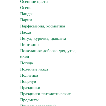
Осенние цветы
Осень
Панды
Парни
Парфюмерия, косметика
Пасха
Петух, курочка, цыплята
Пингвины
Пожелания: доброго дня, утра,
ночи
Погода
Пожилые люди
Политика
Поцелуи
Праздники
Праздники патриотические
Предметы