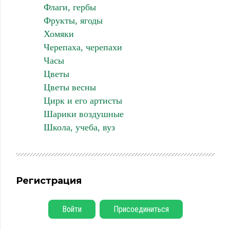
Флаги, гербы
Фрукты, ягоды
Хомяки
Черепаха, черепахи
Часы
Цветы
Цветы весны
Цирк и его артисты
Шарики воздушные
Школа, учеба, вуз
Регистрация
Войти
Присоединиться