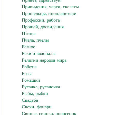
Привет, здравствуй
Привидения, черти, скелеты
Пришельцы, инопланетяне
Профессии, работа
Прощай, досвидания
Птицы
Пчела, пчелы
Разное
Реки и водопады
Религии народов мира
Роботы
Розы
Ромашки
Русалка, русалочка
Рыбы, рыбки
Свадьба
Свечи, фонари
Свинья, свинка, поросенок