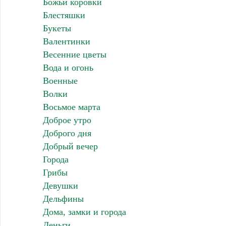
Божьи коровки
Блестяшки
Букеты
Валентинки
Весенние цветы
Вода и огонь
Военные
Волки
Восьмое марта
Доброе утро
Доброго дня
Добрый вечер
Города
Грибы
Девушки
Дельфины
Дома, замки и города
Деньги