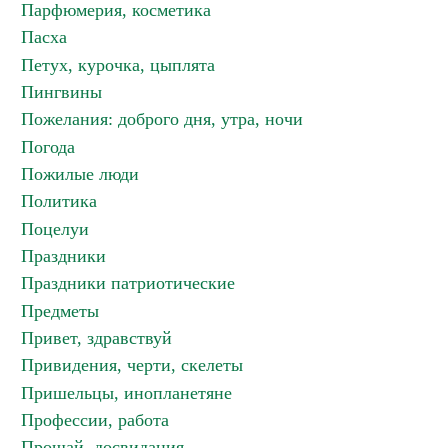
Парфюмерия, косметика
Пасха
Петух, курочка, цыплята
Пингвины
Пожелания: доброго дня, утра, ночи
Погода
Пожилые люди
Политика
Поцелуи
Праздники
Праздники патриотические
Предметы
Привет, здравствуй
Привидения, черти, скелеты
Пришельцы, инопланетяне
Профессии, работа
Прощай, досвидания