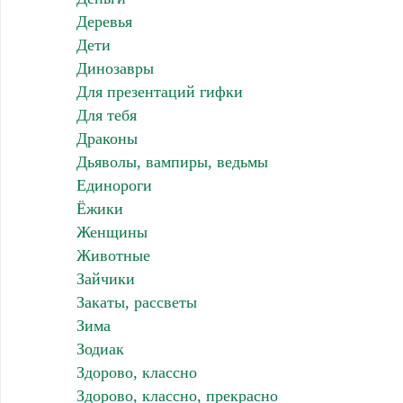
Деревья
Дети
Динозавры
Для презентаций гифки
Для тебя
Драконы
Дьяволы, вампиры, ведьмы
Единороги
Ёжики
Женщины
Животные
Зайчики
Закаты, рассветы
Зима
Зодиак
Здорово, классно
Здорово, классно, прекрасно