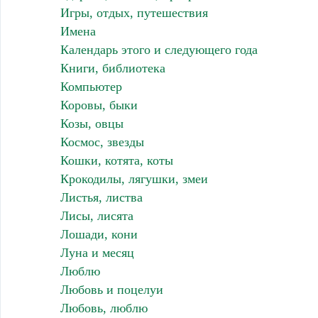
Игры, отдых, путешествия
Имена
Календарь этого и следующего года
Книги, библиотека
Компьютер
Коровы, быки
Козы, овцы
Космос, звезды
Кошки, котята, коты
Крокодилы, лягушки, змеи
Листья, листва
Лисы, лисята
Лошади, кони
Луна и месяц
Люблю
Любовь и поцелуи
Любовь, люблю