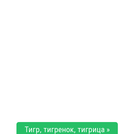
Тигр, тигренок, тигрица »