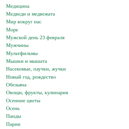
Медицина
Медведи и медвежата
Мир вокруг нас
Море
Мужской день 23 февраля
Мужчины
Мультфильмы
Мышки и мышата
Насекомые, паучки, жучки
Новый год, рождество
Обезьяна
Овощи, фрукты, кулинария
Осенние цветы
Осень
Панды
Парни