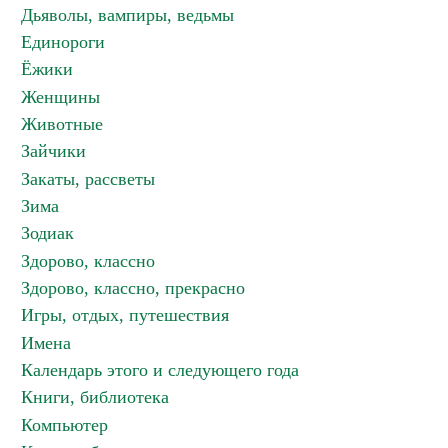
Дьяволы, вампиры, ведьмы
Единороги
Ёжики
Женщины
Животные
Зайчики
Закаты, рассветы
Зима
Зодиак
Здорово, классно
Здорово, классно, прекрасно
Игры, отдых, путешествия
Имена
Календарь этого и следующего года
Книги, библиотека
Компьютер