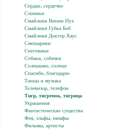
Сердце, сердечко
Слоники
Смайлики Винни Пух
Смайлики Губка Боб
Смайлики Доктор Хаус
Смешарики
Снеговики
Собаки, собачки
Солнышко, солнце
Спасибо, благодарю
Танцы и музыка
Телевизор, телефон
Тигр, тигренок, тигрица
Украшения
Фантастические существа
Фея, эльфы, нимфы
Фильмы, артисты