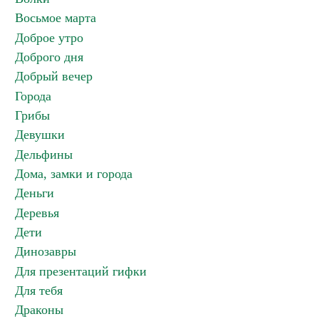
Восьмое марта
Доброе утро
Доброго дня
Добрый вечер
Города
Грибы
Девушки
Дельфины
Дома, замки и города
Деньги
Деревья
Дети
Динозавры
Для презентаций гифки
Для тебя
Драконы