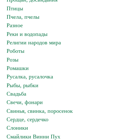
Птицы
Пчела, пчелы
Разное
Реки и водопады
Религии народов мира
Роботы
Розы
Ромашки
Русалка, русалочка
Рыбы, рыбки
Свадьба
Свечи, фонари
Свинья, свинка, поросенок
Сердце, сердечко
Слоники
Смайлики Винни Пух