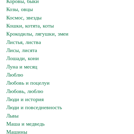
Коровы, быки
Козы, овцы
Космос, звезды
Кошки, котята, коты
Крокодилы, лягушки, змеи
Листья, листва
Лисы, лисята
Лошади, кони
Луна и месяц
Люблю
Любовь и поцелуи
Любовь, люблю
Люди и история
Люди и повседневность
Львы
Маша и медведь
Машины