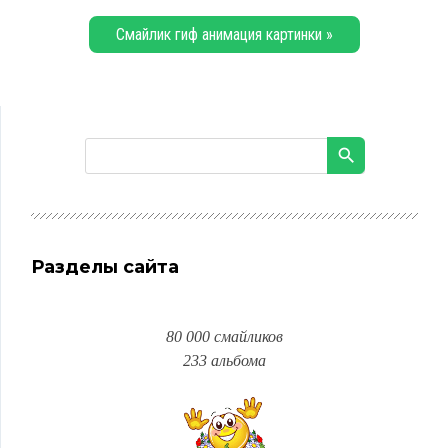
Смайлик гиф анимация картинки »
Разделы сайта
80 000 смайликов
233 альбома