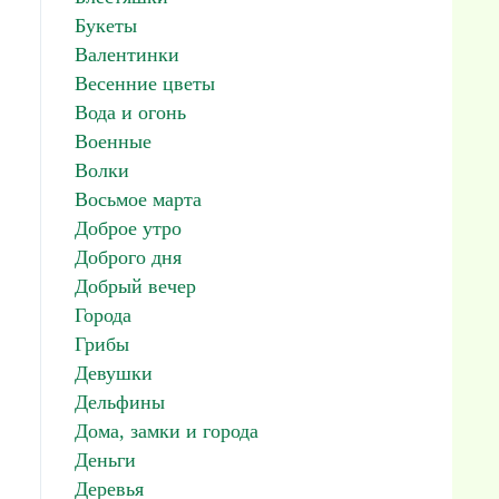
Букеты
Валентинки
Весенние цветы
Вода и огонь
Военные
Волки
Восьмое марта
Доброе утро
Доброго дня
Добрый вечер
Города
Грибы
Девушки
Дельфины
Дома, замки и города
Деньги
Деревья