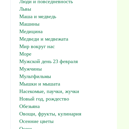
Люди и повседневность
Львы
Маша и медведь
Машины
Медицина
Медведи и медвежата
Мир вокруг нас
Море
Мужской день 23 февраля
Мужчины
Мультфильмы
Мышки и мышата
Насекомые, паучки, жучки
Новый год, рождество
Обезьяна
Овощи, фрукты, кулинария
Осенние цветы
Осень