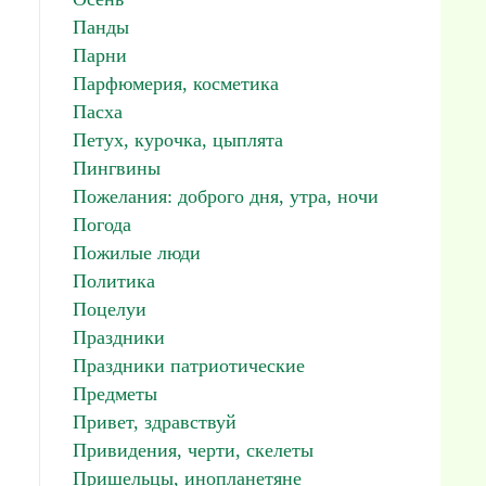
Панды
Парни
Парфюмерия, косметика
Пасха
Петух, курочка, цыплята
Пингвины
Пожелания: доброго дня, утра, ночи
Погода
Пожилые люди
Политика
Поцелуи
Праздники
Праздники патриотические
Предметы
Привет, здравствуй
Привидения, черти, скелеты
Пришельцы, инопланетяне