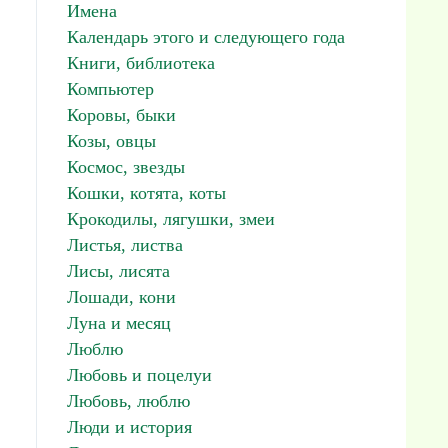
Имена
Календарь этого и следующего года
Книги, библиотека
Компьютер
Коровы, быки
Козы, овцы
Космос, звезды
Кошки, котята, коты
Крокодилы, лягушки, змеи
Листья, листва
Лисы, лисята
Лошади, кони
Луна и месяц
Люблю
Любовь и поцелуи
Любовь, люблю
Люди и история