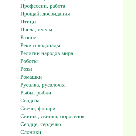
Профессии, работа
Прощай, досвидания
Птицы
Пчела, пчелы
Разное
Реки и водопады
Религии народов мира
Роботы
Розы
Ромашки
Русалка, русалочка
Рыбы, рыбки
Свадьба
Свечи, фонари
Свинья, свинка, поросенок
Сердце, сердечко
Слоники