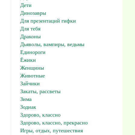
Дети
Динозавры
Для презентаций гифки
Для тебя
Драконы
Дьяволы, вампиры, ведьмы
Единороги
Ёжики
Женщины
Животные
Зайчики
Закаты, рассветы
Зима
Зодиак
Здорово, классно
Здорово, классно, прекрасно
Игры, отдых, путешествия