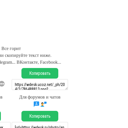
Все горит
и скопируйте текст ниже.
legram... ВКонтакте, Facebook...
Копировать
ов
Для форумов и чатов
Копировать