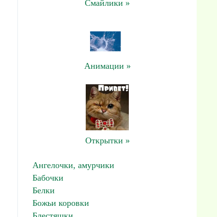
Смайлики »
Анимации »
Открытки »
Ангелочки, амурчики
Бабочки
Белки
Божьи коровки
Блестяшки