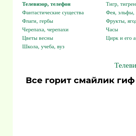
Телевизор, телефон
Тигр, тигрен
Фантастические существа
Фея, эльфы
Флаги, гербы
Фрукты, яго
Черепаха, черепахи
Часы
Цветы весны
Цирк и его 
Школа, учеба, вуз
Телеви
Все горит смайлик гиф