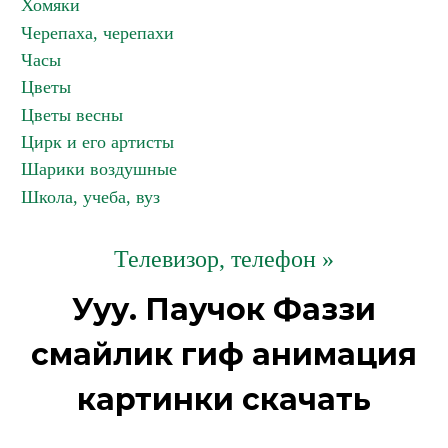
Хомяки
Черепаха, черепахи
Часы
Цветы
Цветы весны
Цирк и его артисты
Шарики воздушные
Школа, учеба, вуз
Телевизор, телефон »
Ууу. Паучок Фаззи
смайлик гиф анимация
картинки скачать