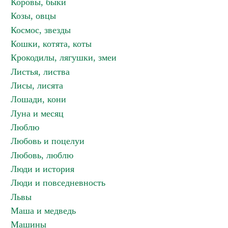
Коровы, быки
Козы, овцы
Космос, звезды
Кошки, котята, коты
Крокодилы, лягушки, змеи
Листья, листва
Лисы, лисята
Лошади, кони
Луна и месяц
Люблю
Любовь и поцелуи
Любовь, люблю
Люди и история
Люди и повседневность
Львы
Маша и медведь
Машины