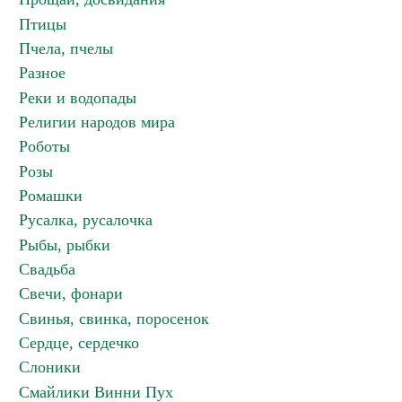
Птицы
Пчела, пчелы
Разное
Реки и водопады
Религии народов мира
Роботы
Розы
Ромашки
Русалка, русалочка
Рыбы, рыбки
Свадьба
Свечи, фонари
Свинья, свинка, поросенок
Сердце, сердечко
Слоники
Смайлики Винни Пух