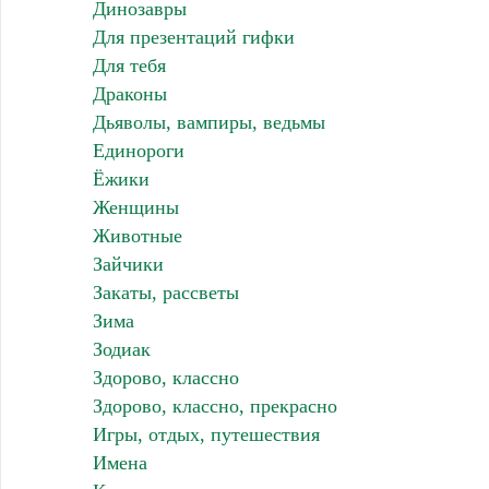
Динозавры
Для презентаций гифки
Для тебя
Драконы
Дьяволы, вампиры, ведьмы
Единороги
Ёжики
Женщины
Животные
Зайчики
Закаты, рассветы
Зима
Зодиак
Здорово, классно
Здорово, классно, прекрасно
Игры, отдых, путешествия
Имена