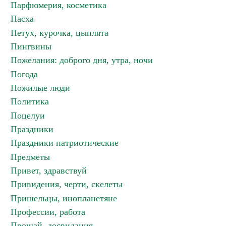
Парфюмерия, косметика
Пасха
Петух, курочка, цыплята
Пингвины
Пожелания: доброго дня, утра, ночи
Погода
Пожилые люди
Политика
Поцелуи
Праздники
Праздники патриотические
Предметы
Привет, здравствуй
Привидения, черти, скелеты
Пришельцы, инопланетяне
Профессии, работа
Прощай, досвидания