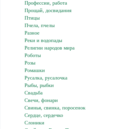
Профессии, работа
Прощай, досвидания
Птицы
Пчела, пчелы
Разное
Реки и водопады
Религии народов мира
Роботы
Розы
Ромашки
Русалка, русалочка
Рыбы, рыбки
Свадьба
Свечи, фонари
Свинья, свинка, поросенок
Сердце, сердечко
Слоники