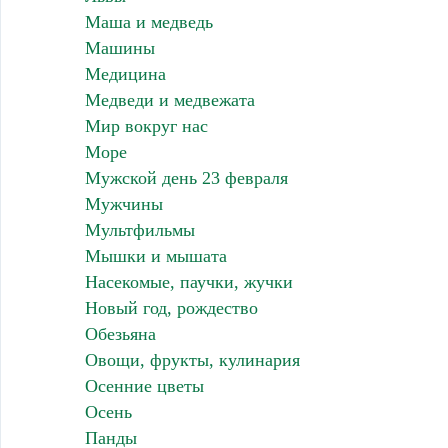
Маша и медведь
Машины
Медицина
Медведи и медвежата
Мир вокруг нас
Море
Мужской день 23 февраля
Мужчины
Мультфильмы
Мышки и мышата
Насекомые, паучки, жучки
Новый год, рождество
Обезьяна
Овощи, фрукты, кулинария
Осенние цветы
Осень
Панды