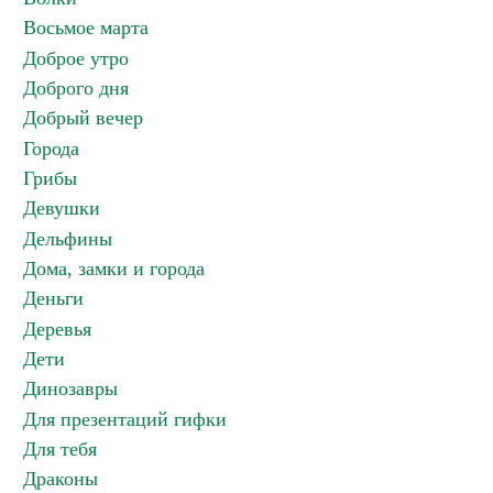
Восьмое марта
Доброе утро
Доброго дня
Добрый вечер
Города
Грибы
Девушки
Дельфины
Дома, замки и города
Деньги
Деревья
Дети
Динозавры
Для презентаций гифки
Для тебя
Драконы