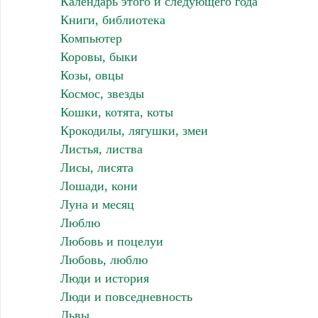
Календарь этого и следующего года
Книги, библиотека
Компьютер
Коровы, быки
Козы, овцы
Космос, звезды
Кошки, котята, коты
Крокодилы, лягушки, змеи
Листья, листва
Лисы, лисята
Лошади, кони
Луна и месяц
Люблю
Любовь и поцелуи
Любовь, люблю
Люди и история
Люди и повседневность
Львы