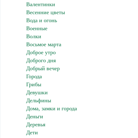
Валентинки
Весенние цветы
Вода и огонь
Военные
Волки
Восьмое марта
Доброе утро
Доброго дня
Добрый вечер
Города
Грибы
Девушки
Дельфины
Дома, замки и города
Деньги
Деревья
Дети