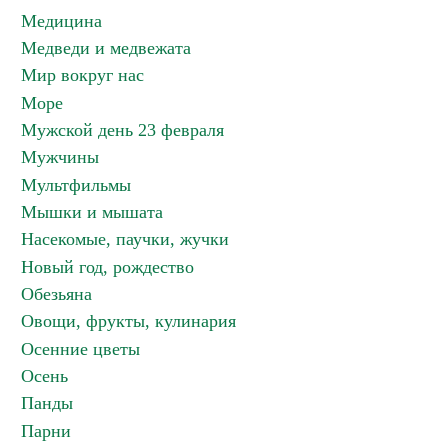
Медицина
Медведи и медвежата
Мир вокруг нас
Море
Мужской день 23 февраля
Мужчины
Мультфильмы
Мышки и мышата
Насекомые, паучки, жучки
Новый год, рождество
Обезьяна
Овощи, фрукты, кулинария
Осенние цветы
Осень
Панды
Парни