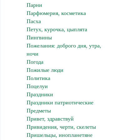
Парни
Парфюмерия, косметика
Пасха
Петух, курочка, цыплята
Пингвины
Пожелания: доброго дня, утра,
ночи
Погода
Пожилые люди
Политика
Поцелуи
Праздники
Праздники патриотические
Предметы
Привет, здравствуй
Привидения, черти, скелеты
Пришельцы, инопланетяне