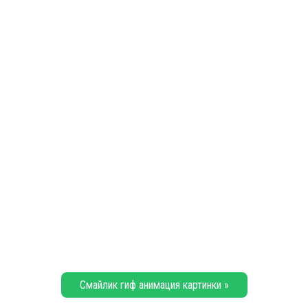
Смайлик гиф анимация картинки »