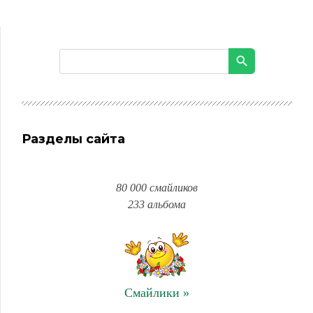
Разделы сайта
80 000 смайликов
233 альбома
Смайлики »