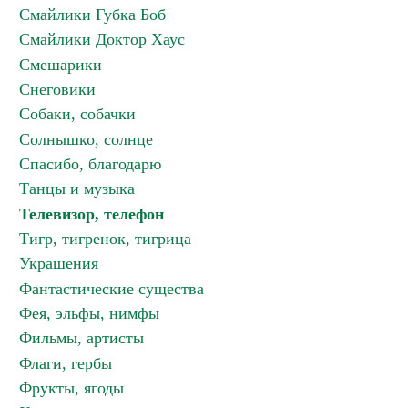
Смайлики Губка Боб
Смайлики Доктор Хаус
Смешарики
Снеговики
Собаки, собачки
Солнышко, солнце
Спасибо, благодарю
Танцы и музыка
Телевизор, телефон
Тигр, тигренок, тигрица
Украшения
Фантастические существа
Фея, эльфы, нимфы
Фильмы, артисты
Флаги, гербы
Фрукты, ягоды