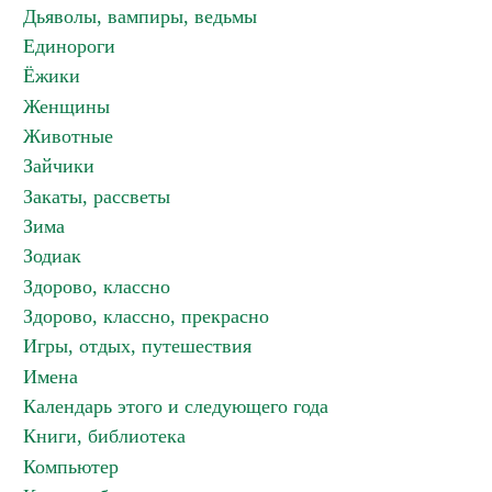
Дьяволы, вампиры, ведьмы
Единороги
Ёжики
Женщины
Животные
Зайчики
Закаты, рассветы
Зима
Зодиак
Здорово, классно
Здорово, классно, прекрасно
Игры, отдых, путешествия
Имена
Календарь этого и следующего года
Книги, библиотека
Компьютер