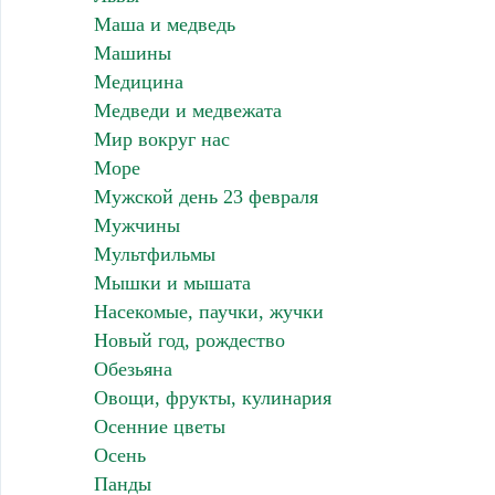
Маша и медведь
Машины
Медицина
Медведи и медвежата
Мир вокруг нас
Море
Мужской день 23 февраля
Мужчины
Мультфильмы
Мышки и мышата
Насекомые, паучки, жучки
Новый год, рождество
Обезьяна
Овощи, фрукты, кулинария
Осенние цветы
Осень
Панды