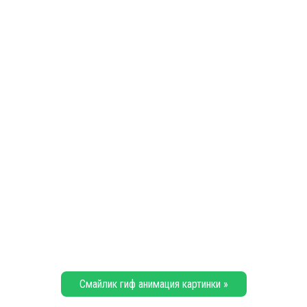
Смайлик гиф анимация картинки »