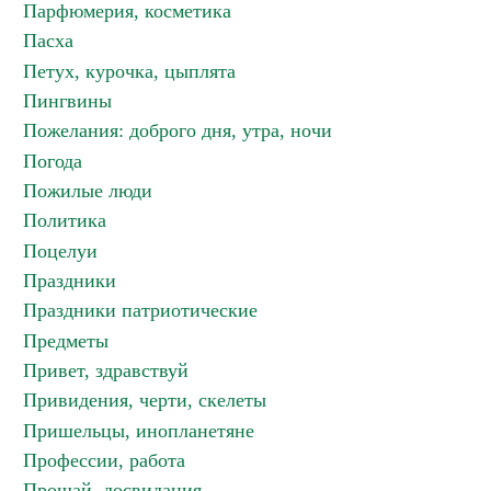
Парфюмерия, косметика
Пасха
Петух, курочка, цыплята
Пингвины
Пожелания: доброго дня, утра, ночи
Погода
Пожилые люди
Политика
Поцелуи
Праздники
Праздники патриотические
Предметы
Привет, здравствуй
Привидения, черти, скелеты
Пришельцы, инопланетяне
Профессии, работа
Прощай, досвидания