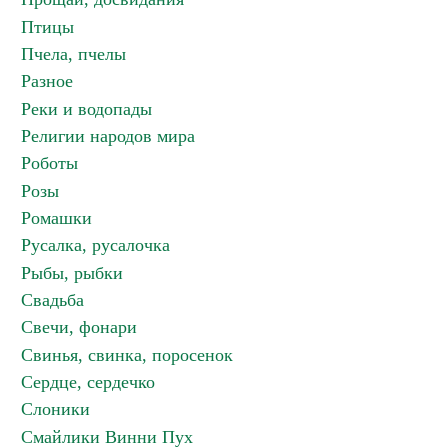
Птицы
Пчела, пчелы
Разное
Реки и водопады
Религии народов мира
Роботы
Розы
Ромашки
Русалка, русалочка
Рыбы, рыбки
Свадьба
Свечи, фонари
Свинья, свинка, поросенок
Сердце, сердечко
Слоники
Смайлики Винни Пух