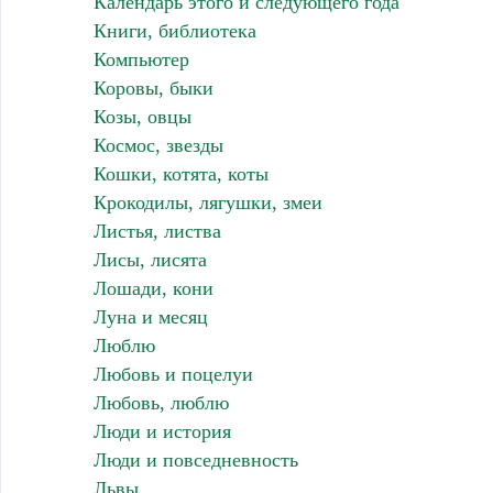
Календарь этого и следующего года
Книги, библиотека
Компьютер
Коровы, быки
Козы, овцы
Космос, звезды
Кошки, котята, коты
Крокодилы, лягушки, змеи
Листья, листва
Лисы, лисята
Лошади, кони
Луна и месяц
Люблю
Любовь и поцелуи
Любовь, люблю
Люди и история
Люди и повседневность
Львы