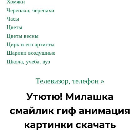
Хомяки
Черепаха, черепахи
Часы
Цветы
Цветы весны
Цирк и его артисты
Шарики воздушные
Школа, учеба, вуз
Телевизор, телефон »
Утютю! Милашка
смайлик гиф анимация
картинки скачать