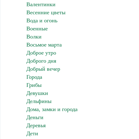
Валентинки
Весенние цветы
Вода и огонь
Военные
Волки
Восьмое марта
Доброе утро
Доброго дня
Добрый вечер
Города
Грибы
Девушки
Дельфины
Дома, замки и города
Деньги
Деревья
Дети