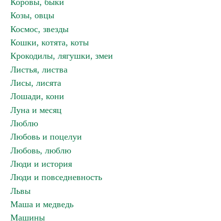
Коровы, быки
Козы, овцы
Космос, звезды
Кошки, котята, коты
Крокодилы, лягушки, змеи
Листья, листва
Лисы, лисята
Лошади, кони
Луна и месяц
Люблю
Любовь и поцелуи
Любовь, люблю
Люди и история
Люди и повседневность
Львы
Маша и медведь
Машины