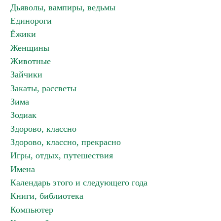
Дьяволы, вампиры, ведьмы
Единороги
Ёжики
Женщины
Животные
Зайчики
Закаты, рассветы
Зима
Зодиак
Здорово, классно
Здорово, классно, прекрасно
Игры, отдых, путешествия
Имена
Календарь этого и следующего года
Книги, библиотека
Компьютер