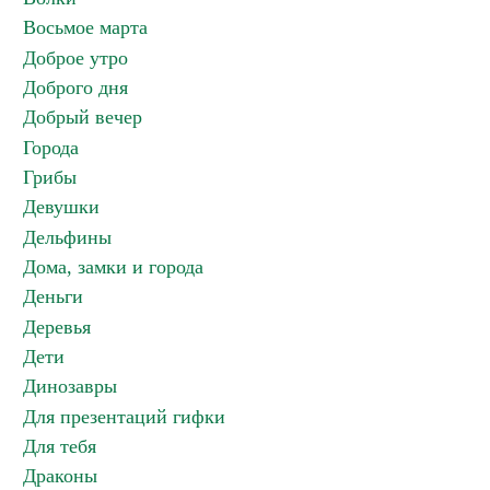
Восьмое марта
Доброе утро
Доброго дня
Добрый вечер
Города
Грибы
Девушки
Дельфины
Дома, замки и города
Деньги
Деревья
Дети
Динозавры
Для презентаций гифки
Для тебя
Драконы