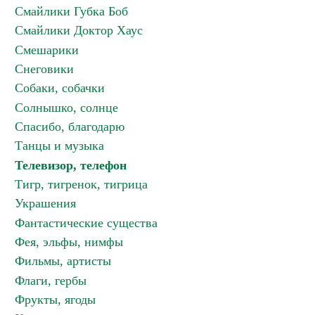
Смайлики Губка Боб
Смайлики Доктор Хаус
Смешарики
Снеговики
Собаки, собачки
Солнышко, солнце
Спасибо, благодарю
Танцы и музыка
Телевизор, телефон
Тигр, тигренок, тигрица
Украшения
Фантастические существа
Фея, эльфы, нимфы
Фильмы, артисты
Флаги, гербы
Фрукты, ягоды