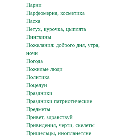
Парни
Парфюмерия, косметика
Пасха
Петух, курочка, цыплята
Пингвины
Пожелания: доброго дня, утра,
ночи
Погода
Пожилые люди
Политика
Поцелуи
Праздники
Праздники патриотические
Предметы
Привет, здравствуй
Привидения, черти, скелеты
Пришельцы, инопланетяне