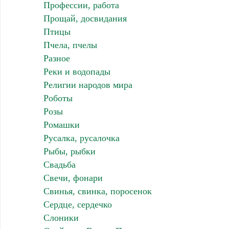
Профессии, работа
Прощай, досвидания
Птицы
Пчела, пчелы
Разное
Реки и водопады
Религии народов мира
Роботы
Розы
Ромашки
Русалка, русалочка
Рыбы, рыбки
Свадьба
Свечи, фонари
Свинья, свинка, поросенок
Сердце, сердечко
Слоники