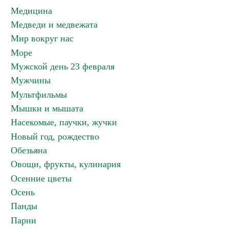
Медицина
Медведи и медвежата
Мир вокруг нас
Море
Мужской день 23 февраля
Мужчины
Мультфильмы
Мышки и мышата
Насекомые, паучки, жучки
Новый год, рождество
Обезьяна
Овощи, фрукты, кулинария
Осенние цветы
Осень
Панды
Парни