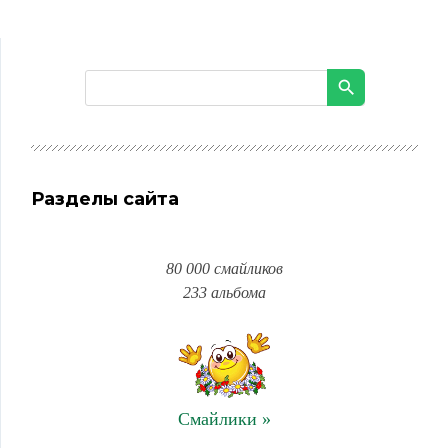
Разделы сайта
80 000 смайликов
233 альбома
Смайлики »