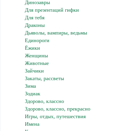
Динозавры
Для презентаций гифки
Для тебя
Драконы
Дьяволы, вампиры, ведьмы
Единороги
Ёжики
Женщины
Животные
Зайчики
Закаты, рассветы
Зима
Зодиак
Здорово, классно
Здорово, классно, прекрасно
Игры, отдых, путешествия
Имена