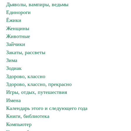
Дьяволы, вампиры, ведьмы
Единороги
Ёжики
Женщины
Животные
Зайчики
Закаты, рассветы
Зима
Зодиак
Здорово, классно
Здорово, классно, прекрасно
Игры, отдых, путешествия
Имена
Календарь этого и следующего года
Книги, библиотека
Компьютер