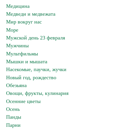
Медицина
Медведи и медвежата
Мир вокруг нас
Море
Мужской день 23 февраля
Мужчины
Мультфильмы
Мышки и мышата
Насекомые, паучки, жучки
Новый год, рождество
Обезьяна
Овощи, фрукты, кулинария
Осенние цветы
Осень
Панды
Парни