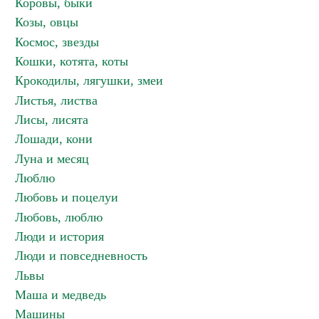
Коровы, быки
Козы, овцы
Космос, звезды
Кошки, котята, коты
Крокодилы, лягушки, змеи
Листья, листва
Лисы, лисята
Лошади, кони
Луна и месяц
Люблю
Любовь и поцелуи
Любовь, люблю
Люди и история
Люди и повседневность
Львы
Маша и медведь
Машины