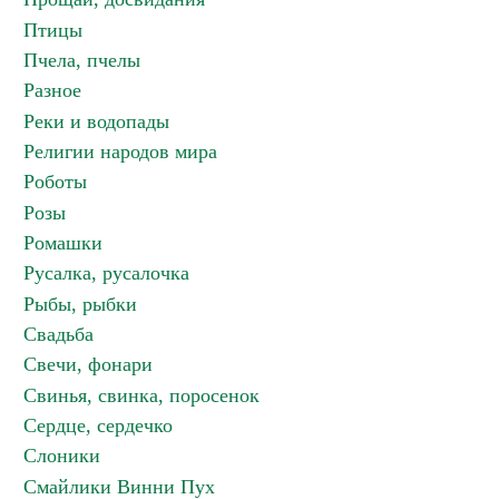
Птицы
Пчела, пчелы
Разное
Реки и водопады
Религии народов мира
Роботы
Розы
Ромашки
Русалка, русалочка
Рыбы, рыбки
Свадьба
Свечи, фонари
Свинья, свинка, поросенок
Сердце, сердечко
Слоники
Смайлики Винни Пух