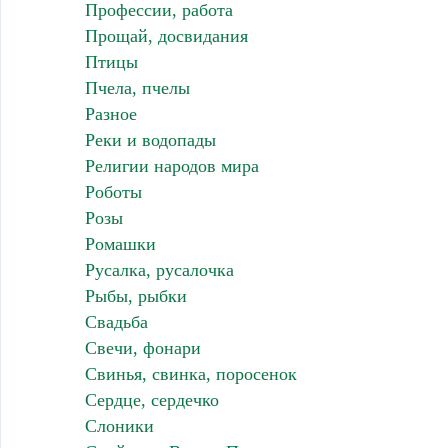
Профессии, работа
Прощай, досвидания
Птицы
Пчела, пчелы
Разное
Реки и водопады
Религии народов мира
Роботы
Розы
Ромашки
Русалка, русалочка
Рыбы, рыбки
Свадьба
Свечи, фонари
Свинья, свинка, поросенок
Сердце, сердечко
Слоники