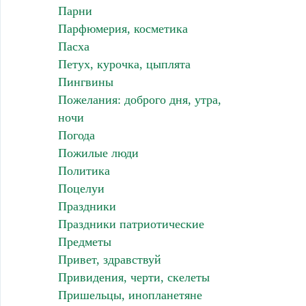
Парни
Парфюмерия, косметика
Пасха
Петух, курочка, цыплята
Пингвины
Пожелания: доброго дня, утра,
ночи
Погода
Пожилые люди
Политика
Поцелуи
Праздники
Праздники патриотические
Предметы
Привет, здравствуй
Привидения, черти, скелеты
Пришельцы, инопланетяне