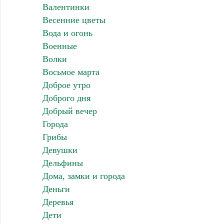
Валентинки
Весенние цветы
Вода и огонь
Военные
Волки
Восьмое марта
Доброе утро
Доброго дня
Добрый вечер
Города
Грибы
Девушки
Дельфины
Дома, замки и города
Деньги
Деревья
Дети