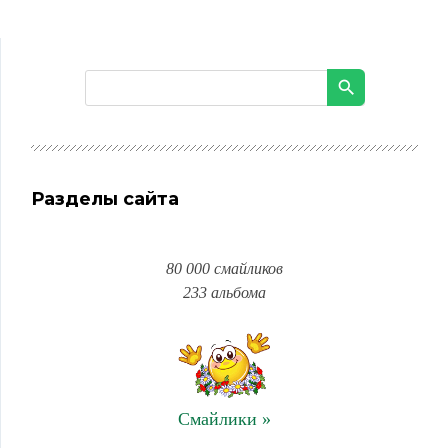
Разделы сайта
80 000 смайликов
233 альбома
Смайлики »