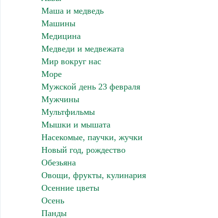
Маша и медведь
Машины
Медицина
Медведи и медвежата
Мир вокруг нас
Море
Мужской день 23 февраля
Мужчины
Мультфильмы
Мышки и мышата
Насекомые, паучки, жучки
Новый год, рождество
Обезьяна
Овощи, фрукты, кулинария
Осенние цветы
Осень
Панды