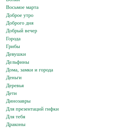
Восьмое марта
Доброе утро
Доброго дня
Добрый вечер
Города
Грибы
Девушки
Дельфины
Дома, замки и города
Деньги
Деревья
Дети
Динозавры
Для презентаций гифки
Для тебя
Драконы