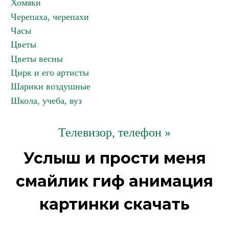
Хомяки
Черепаха, черепахи
Часы
Цветы
Цветы весны
Цирк и его артисты
Шарики воздушные
Школа, учеба, вуз
Телевизор, телефон »
Услыш и прости меня
смайлик гиф анимация
картинки скачать