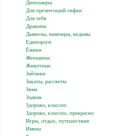
Динозавры
Для презентаций гифки
Для тебя
Драконы
Дьяволы, вампиры, ведьмы
Единороги
Ёжики
Женщины
Животные
Зайчики
Закаты, рассветы
Зима
Зодиак
Здорово, классно
Здорово, классно, прекрасно
Игры, отдых, путешествия
Имена