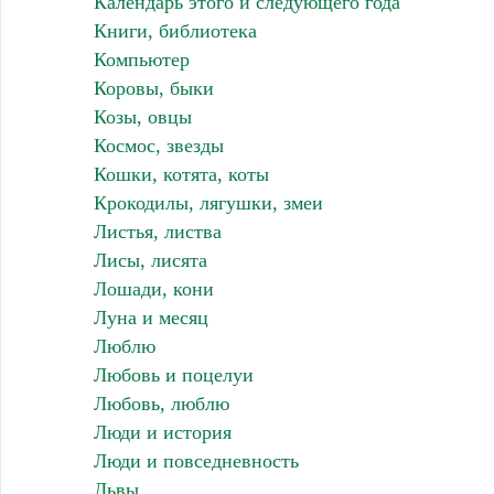
Календарь этого и следующего года
Книги, библиотека
Компьютер
Коровы, быки
Козы, овцы
Космос, звезды
Кошки, котята, коты
Крокодилы, лягушки, змеи
Листья, листва
Лисы, лисята
Лошади, кони
Луна и месяц
Люблю
Любовь и поцелуи
Любовь, люблю
Люди и история
Люди и повседневность
Львы