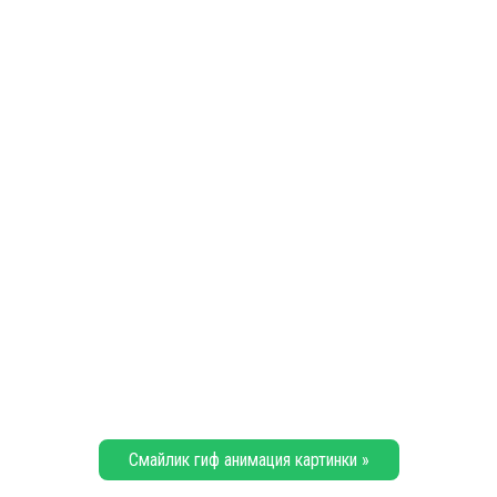
Смайлик гиф анимация картинки »