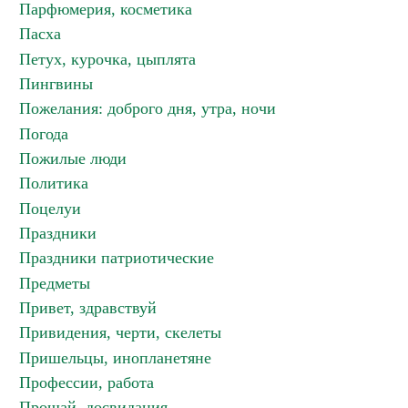
Парфюмерия, косметика
Пасха
Петух, курочка, цыплята
Пингвины
Пожелания: доброго дня, утра, ночи
Погода
Пожилые люди
Политика
Поцелуи
Праздники
Праздники патриотические
Предметы
Привет, здравствуй
Привидения, черти, скелеты
Пришельцы, инопланетяне
Профессии, работа
Прощай, досвидания