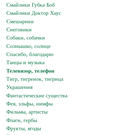
Смайлики Губка Боб
Смайлики Доктор Хаус
Смешарики
Снеговики
Собаки, собачки
Солнышко, солнце
Спасибо, благодарю
Танцы и музыка
Телевизор, телефон
Тигр, тигренок, тигрица
Украшения
Фантастические существа
Фея, эльфы, нимфы
Фильмы, артисты
Флаги, гербы
Фрукты, ягоды