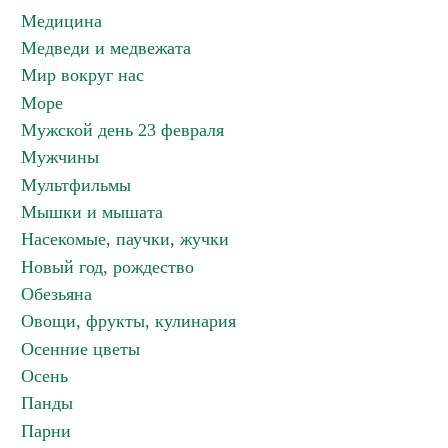
Медицина
Медведи и медвежата
Мир вокруг нас
Море
Мужской день 23 февраля
Мужчины
Мультфильмы
Мышки и мышата
Насекомые, паучки, жучки
Новый год, рождество
Обезьяна
Овощи, фрукты, кулинария
Осенние цветы
Осень
Панды
Парни