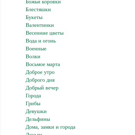
Божьи коровки
Блестяшки
Букеты
Валентинки
Весенние цветы
Вода и огонь
Военные
Волки
Восьмое марта
Доброе утро
Доброго дня
Добрый вечер
Города
Грибы
Девушки
Дельфины
Дома, замки и города
Деньги