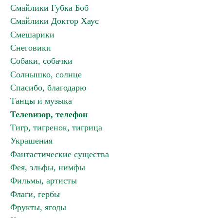
Смайлики Губка Боб
Смайлики Доктор Хаус
Смешарики
Снеговики
Собаки, собачки
Солнышко, солнце
Спасибо, благодарю
Танцы и музыка
Телевизор, телефон
Тигр, тигренок, тигрица
Украшения
Фантастические существа
Фея, эльфы, нимфы
Фильмы, артисты
Флаги, гербы
Фрукты, ягоды