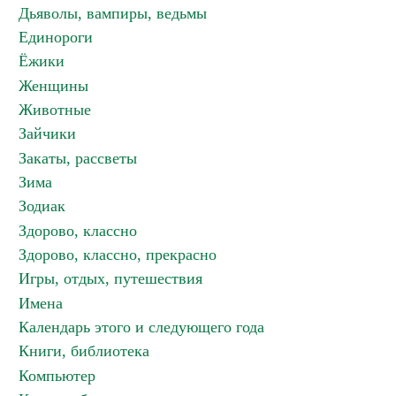
Дьяволы, вампиры, ведьмы
Единороги
Ёжики
Женщины
Животные
Зайчики
Закаты, рассветы
Зима
Зодиак
Здорово, классно
Здорово, классно, прекрасно
Игры, отдых, путешествия
Имена
Календарь этого и следующего года
Книги, библиотека
Компьютер