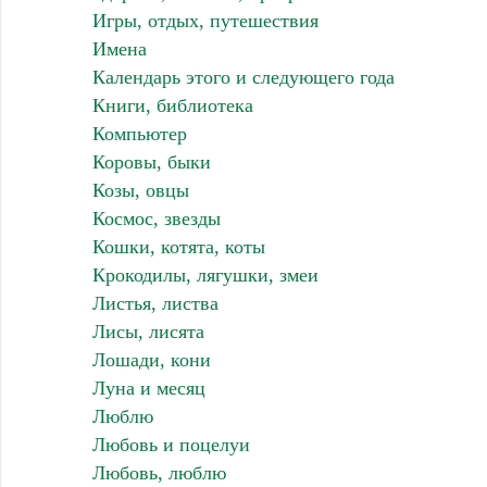
Игры, отдых, путешествия
Имена
Календарь этого и следующего года
Книги, библиотека
Компьютер
Коровы, быки
Козы, овцы
Космос, звезды
Кошки, котята, коты
Крокодилы, лягушки, змеи
Листья, листва
Лисы, лисята
Лошади, кони
Луна и месяц
Люблю
Любовь и поцелуи
Любовь, люблю