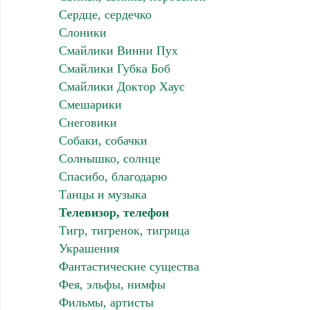
Сердце, сердечко
Слоники
Смайлики Винни Пух
Смайлики Губка Боб
Смайлики Доктор Хаус
Смешарики
Снеговики
Собаки, собачки
Солнышко, солнце
Спасибо, благодарю
Танцы и музыка
Телевизор, телефон
Тигр, тигренок, тигрица
Украшения
Фантастические существа
Фея, эльфы, нимфы
Фильмы, артисты