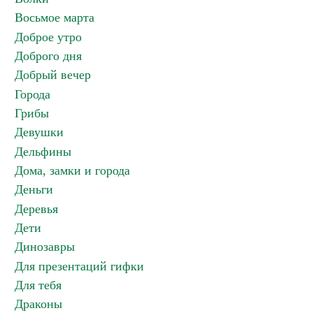
Восьмое марта
Доброе утро
Доброго дня
Добрый вечер
Города
Грибы
Девушки
Дельфины
Дома, замки и города
Деньги
Деревья
Дети
Динозавры
Для презентаций гифки
Для тебя
Драконы