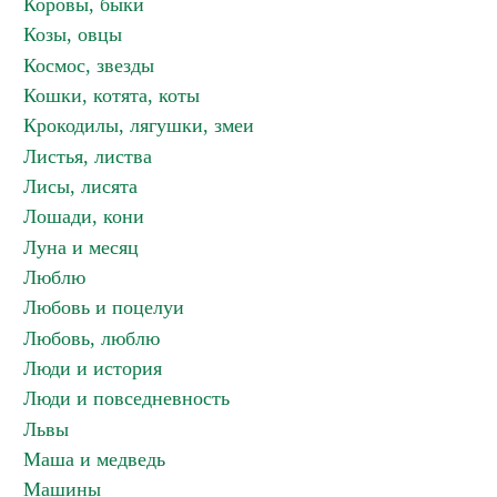
Коровы, быки
Козы, овцы
Космос, звезды
Кошки, котята, коты
Крокодилы, лягушки, змеи
Листья, листва
Лисы, лисята
Лошади, кони
Луна и месяц
Люблю
Любовь и поцелуи
Любовь, люблю
Люди и история
Люди и повседневность
Львы
Маша и медведь
Машины