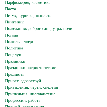
Парфюмерия, косметика
Пасха
Петух, курочка, цыплята
Пингвины
Пожелания: доброго дня, утра, ночи
Погода
Пожилые люди
Политика
Поцелуи
Праздники
Праздники патриотические
Предметы
Привет, здравствуй
Привидения, черти, скелеты
Пришельцы, инопланетяне
Профессии, работа
Прощай, досвидания