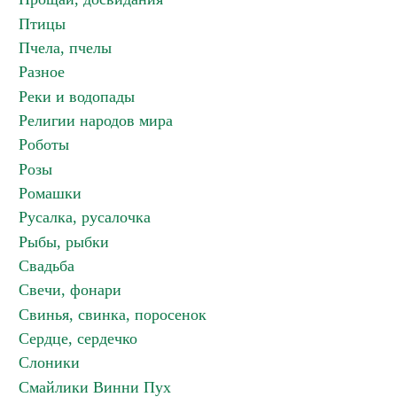
Птицы
Пчела, пчелы
Разное
Реки и водопады
Религии народов мира
Роботы
Розы
Ромашки
Русалка, русалочка
Рыбы, рыбки
Свадьба
Свечи, фонари
Свинья, свинка, поросенок
Сердце, сердечко
Слоники
Смайлики Винни Пух