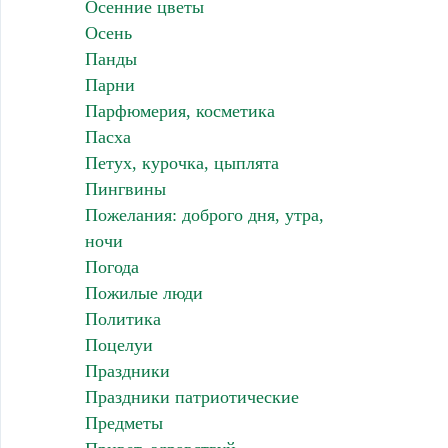
Осенние цветы
Осень
Панды
Парни
Парфюмерия, косметика
Пасха
Петух, курочка, цыплята
Пингвины
Пожелания: доброго дня, утра,
ночи
Погода
Пожилые люди
Политика
Поцелуи
Праздники
Праздники патриотические
Предметы