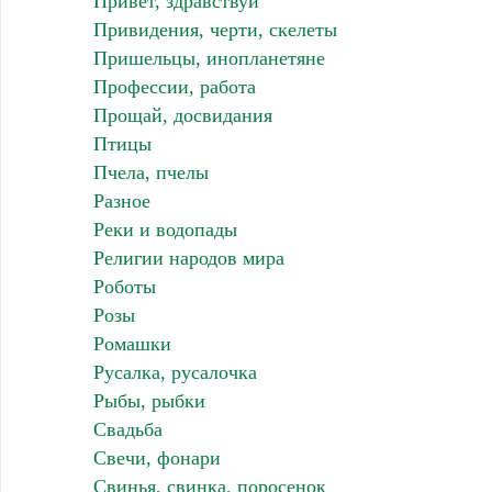
Привет, здравствуй
Привидения, черти, скелеты
Пришельцы, инопланетяне
Профессии, работа
Прощай, досвидания
Птицы
Пчела, пчелы
Разное
Реки и водопады
Религии народов мира
Роботы
Розы
Ромашки
Русалка, русалочка
Рыбы, рыбки
Свадьба
Свечи, фонари
Свинья, свинка, поросенок