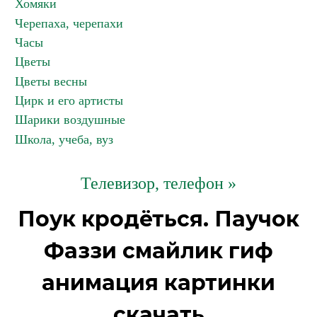
Хомяки
Черепаха, черепахи
Часы
Цветы
Цветы весны
Цирк и его артисты
Шарики воздушные
Школа, учеба, вуз
Телевизор, телефон »
Поук кродёться. Паучок
Фаззи смайлик гиф
анимация картинки
скачать