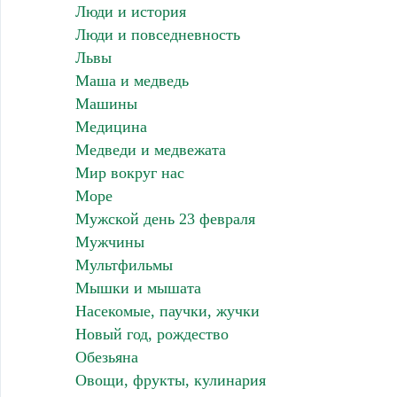
Люди и история
Люди и повседневность
Львы
Маша и медведь
Машины
Медицина
Медведи и медвежата
Мир вокруг нас
Море
Мужской день 23 февраля
Мужчины
Мультфильмы
Мышки и мышата
Насекомые, паучки, жучки
Новый год, рождество
Обезьяна
Овощи, фрукты, кулинария