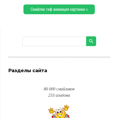
Смайлик гиф анимация картинки »
Разделы сайта
80 000 смайликов
233 альбома