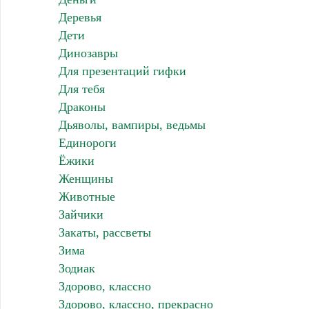
Деревья
Дети
Динозавры
Для презентаций гифки
Для тебя
Драконы
Дьяволы, вампиры, ведьмы
Единороги
Ёжики
Женщины
Животные
Зайчики
Закаты, рассветы
Зима
Зодиак
Здорово, классно
Здорово, классно, прекрасно