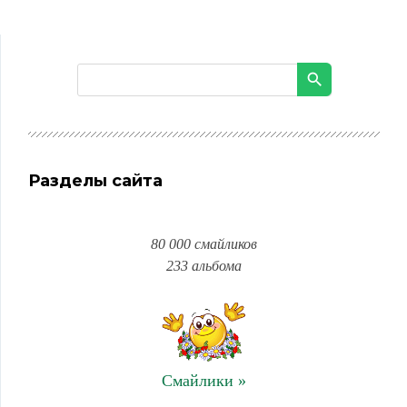
Разделы сайта
80 000 смайликов
233 альбома
Смайлики »