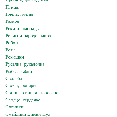
Птицы
Пчела, пчелы
Разное
Реки и водопады
Религии народов мира
Роботы
Розы
Ромашки
Русалка, русалочка
Рыбы, рыбки
Свадьба
Свечи, фонари
Свинья, свинка, поросенок
Сердце, сердечко
Слоники
Смайлики Винни Пух