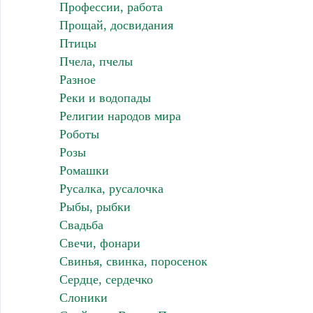
Профессии, работа
Прощай, досвидания
Птицы
Пчела, пчелы
Разное
Реки и водопады
Религии народов мира
Роботы
Розы
Ромашки
Русалка, русалочка
Рыбы, рыбки
Свадьба
Свечи, фонари
Свинья, свинка, поросенок
Сердце, сердечко
Слоники