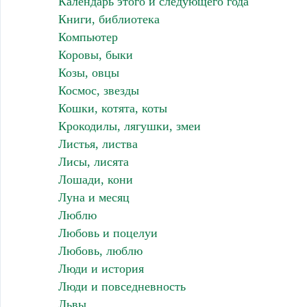
Календарь этого и следующего года
Книги, библиотека
Компьютер
Коровы, быки
Козы, овцы
Космос, звезды
Кошки, котята, коты
Крокодилы, лягушки, змеи
Листья, листва
Лисы, лисята
Лошади, кони
Луна и месяц
Люблю
Любовь и поцелуи
Любовь, люблю
Люди и история
Люди и повседневность
Львы