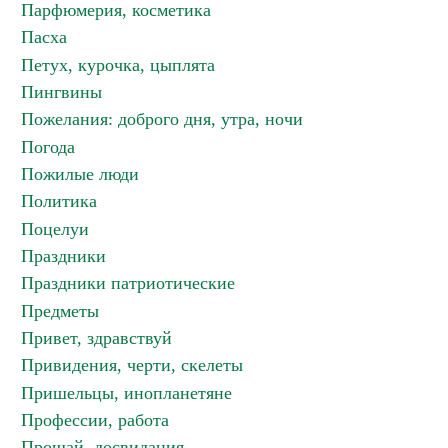
Парфюмерия, косметика
Пасха
Петух, курочка, цыплята
Пингвины
Пожелания: доброго дня, утра, ночи
Погода
Пожилые люди
Политика
Поцелуи
Праздники
Праздники патриотические
Предметы
Привет, здравствуй
Привидения, черти, скелеты
Пришельцы, инопланетяне
Профессии, работа
Прощай, досвидания