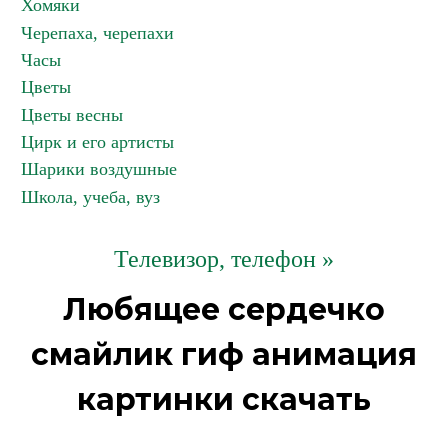
Хомяки
Черепаха, черепахи
Часы
Цветы
Цветы весны
Цирк и его артисты
Шарики воздушные
Школа, учеба, вуз
Телевизор, телефон »
Любящее сердечко
смайлик гиф анимация
картинки скачать