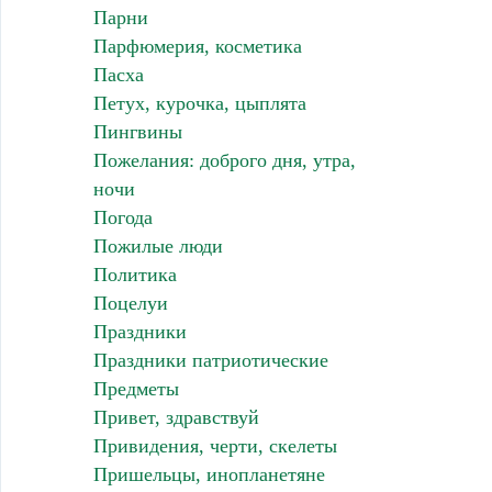
Парни
Парфюмерия, косметика
Пасха
Петух, курочка, цыплята
Пингвины
Пожелания: доброго дня, утра,
ночи
Погода
Пожилые люди
Политика
Поцелуи
Праздники
Праздники патриотические
Предметы
Привет, здравствуй
Привидения, черти, скелеты
Пришельцы, инопланетяне