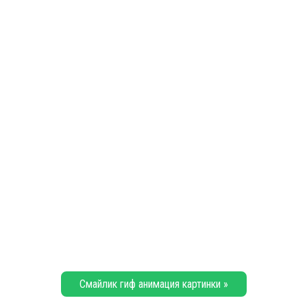
Смайлик гиф анимация картинки »