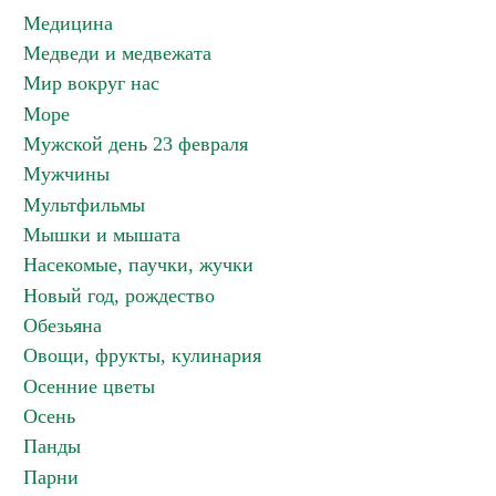
Медицина
Медведи и медвежата
Мир вокруг нас
Море
Мужской день 23 февраля
Мужчины
Мультфильмы
Мышки и мышата
Насекомые, паучки, жучки
Новый год, рождество
Обезьяна
Овощи, фрукты, кулинария
Осенние цветы
Осень
Панды
Парни