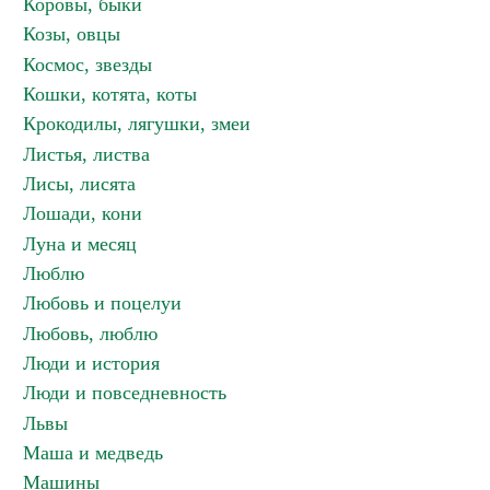
Коровы, быки
Козы, овцы
Космос, звезды
Кошки, котята, коты
Крокодилы, лягушки, змеи
Листья, листва
Лисы, лисята
Лошади, кони
Луна и месяц
Люблю
Любовь и поцелуи
Любовь, люблю
Люди и история
Люди и повседневность
Львы
Маша и медведь
Машины