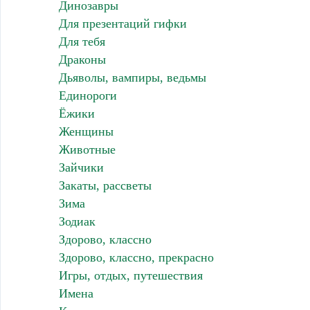
Динозавры
Для презентаций гифки
Для тебя
Драконы
Дьяволы, вампиры, ведьмы
Единороги
Ёжики
Женщины
Животные
Зайчики
Закаты, рассветы
Зима
Зодиак
Здорово, классно
Здорово, классно, прекрасно
Игры, отдых, путешествия
Имена