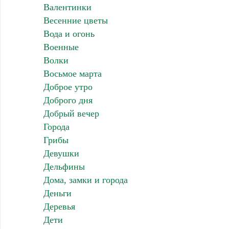
Валентинки
Весенние цветы
Вода и огонь
Военные
Волки
Восьмое марта
Доброе утро
Доброго дня
Добрый вечер
Города
Грибы
Девушки
Дельфины
Дома, замки и города
Деньги
Деревья
Дети