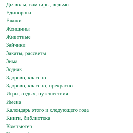
Дьяволы, вампиры, ведьмы
Единороги
Ёжики
Женщины
Животные
Зайчики
Закаты, рассветы
Зима
Зодиак
Здорово, классно
Здорово, классно, прекрасно
Игры, отдых, путешествия
Имена
Календарь этого и следующего года
Книги, библиотека
Компьютер