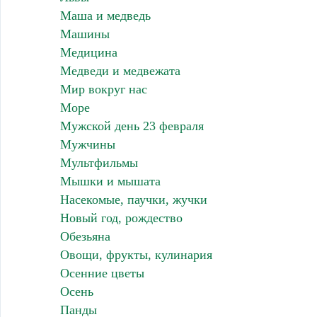
Маша и медведь
Машины
Медицина
Медведи и медвежата
Мир вокруг нас
Море
Мужской день 23 февраля
Мужчины
Мультфильмы
Мышки и мышата
Насекомые, паучки, жучки
Новый год, рождество
Обезьяна
Овощи, фрукты, кулинария
Осенние цветы
Осень
Панды