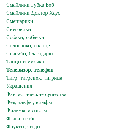
Смайлики Губка Боб
Смайлики Доктор Хаус
Смешарики
Снеговики
Собаки, собачки
Солнышко, солнце
Спасибо, благодарю
Танцы и музыка
Телевизор, телефон
Тигр, тигренок, тигрица
Украшения
Фантастические существа
Фея, эльфы, нимфы
Фильмы, артисты
Флаги, гербы
Фрукты, ягоды