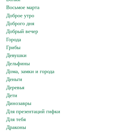
Восьмое марта
Доброе утро
Доброго дня
Добрый вечер
Города
Грибы
Девушки
Дельфины
Дома, замки и города
Деньги
Деревья
Дети
Динозавры
Для презентаций гифки
Для тебя
Драконы