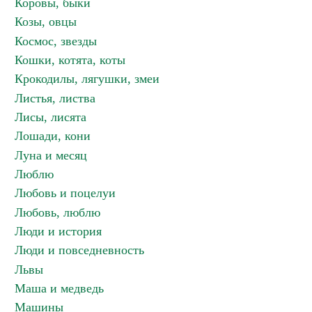
Коровы, быки
Козы, овцы
Космос, звезды
Кошки, котята, коты
Крокодилы, лягушки, змеи
Листья, листва
Лисы, лисята
Лошади, кони
Луна и месяц
Люблю
Любовь и поцелуи
Любовь, люблю
Люди и история
Люди и повседневность
Львы
Маша и медведь
Машины