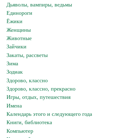
Дьяволы, вампиры, ведьмы
Единороги
Ёжики
Женщины
Животные
Зайчики
Закаты, рассветы
Зима
Зодиак
Здорово, классно
Здорово, классно, прекрасно
Игры, отдых, путешествия
Имена
Календарь этого и следующего года
Книги, библиотека
Компьютер