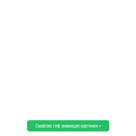
Смайлик гиф анимация картинки »