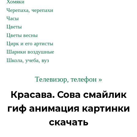
Хомяки
Черепаха, черепахи
Часы
Цветы
Цветы весны
Цирк и его артисты
Шарики воздушные
Школа, учеба, вуз
Телевизор, телефон »
Красава. Сова смайлик
гиф анимация картинки
скачать