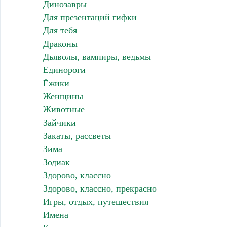
Динозавры
Для презентаций гифки
Для тебя
Драконы
Дьяволы, вампиры, ведьмы
Единороги
Ёжики
Женщины
Животные
Зайчики
Закаты, рассветы
Зима
Зодиак
Здорово, классно
Здорово, классно, прекрасно
Игры, отдых, путешествия
Имена