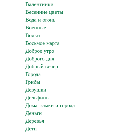
Валентинки
Весенние цветы
Вода и огонь
Военные
Волки
Восьмое марта
Доброе утро
Доброго дня
Добрый вечер
Города
Грибы
Девушки
Дельфины
Дома, замки и города
Деньги
Деревья
Дети