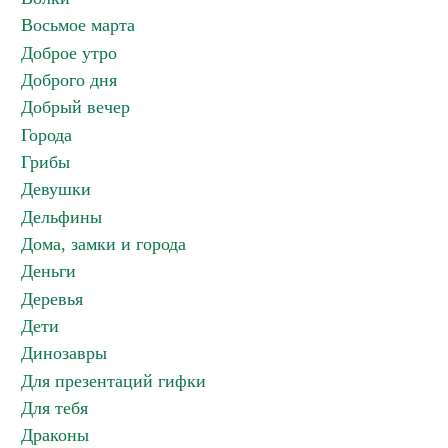
Восьмое марта
Доброе утро
Доброго дня
Добрый вечер
Города
Грибы
Девушки
Дельфины
Дома, замки и города
Деньги
Деревья
Дети
Динозавры
Для презентаций гифки
Для тебя
Драконы