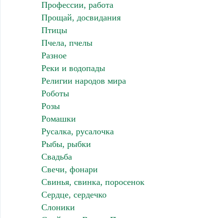
Профессии, работа
Прощай, досвидания
Птицы
Пчела, пчелы
Разное
Реки и водопады
Религии народов мира
Роботы
Розы
Ромашки
Русалка, русалочка
Рыбы, рыбки
Свадьба
Свечи, фонари
Свинья, свинка, поросенок
Сердце, сердечко
Слоники