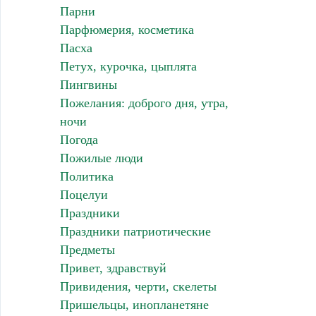
Парни
Парфюмерия, косметика
Пасха
Петух, курочка, цыплята
Пингвины
Пожелания: доброго дня, утра,
ночи
Погода
Пожилые люди
Политика
Поцелуи
Праздники
Праздники патриотические
Предметы
Привет, здравствуй
Привидения, черти, скелеты
Пришельцы, инопланетяне