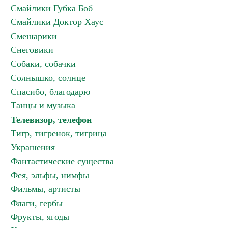
Смайлики Губка Боб
Смайлики Доктор Хаус
Смешарики
Снеговики
Собаки, собачки
Солнышко, солнце
Спасибо, благодарю
Танцы и музыка
Телевизор, телефон
Тигр, тигренок, тигрица
Украшения
Фантастические существа
Фея, эльфы, нимфы
Фильмы, артисты
Флаги, гербы
Фрукты, ягоды