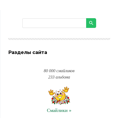
Разделы сайта
80 000 смайликов
233 альбома
Смайлики »