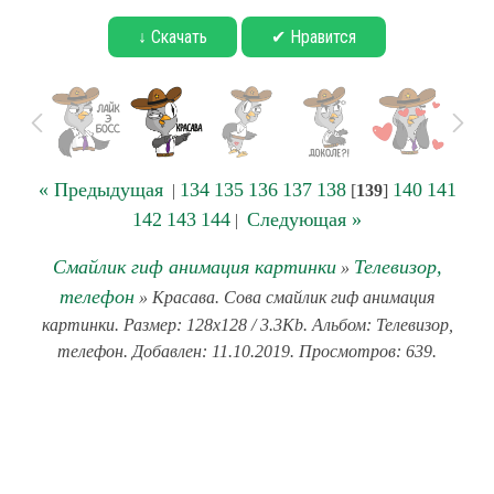
↓ Скачать
✔ Нравится
« Предыдущая
134
135
136
137
138
140
141
|
[
139
]
142
143
144
Следующая »
|
Смайлик гиф анимация картинки
Телевизор,
»
телефон
» Красава. Сова смайлик гиф анимация
картинки. Размер: 128x128 / 3.3Kb. Альбом: Телевизор,
телефон. Добавлен: 11.10.2019. Просмотров: 639.