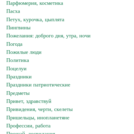
Парфюмерия, косметика
Пасха
Петух, курочка, цыплята
Пингвины
Пожелания: доброго дня, утра, ночи
Погода
Пожилые люди
Политика
Поцелуи
Праздники
Праздники патриотические
Предметы
Привет, здравствуй
Привидения, черти, скелеты
Пришельцы, инопланетяне
Профессии, работа
Прощай, досвидания