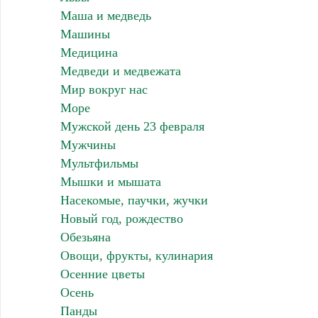
Маша и медведь
Машины
Медицина
Медведи и медвежата
Мир вокруг нас
Море
Мужской день 23 февраля
Мужчины
Мультфильмы
Мышки и мышата
Насекомые, паучки, жучки
Новый год, рождество
Обезьяна
Овощи, фрукты, кулинария
Осенние цветы
Осень
Панды