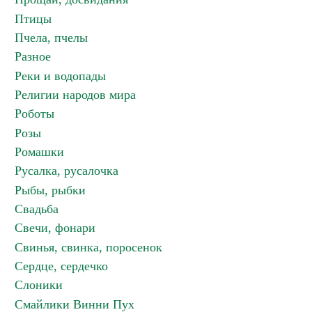
Птицы
Пчела, пчелы
Разное
Реки и водопады
Религии народов мира
Роботы
Розы
Ромашки
Русалка, русалочка
Рыбы, рыбки
Свадьба
Свечи, фонари
Свинья, свинка, поросенок
Сердце, сердечко
Слоники
Смайлики Винни Пух