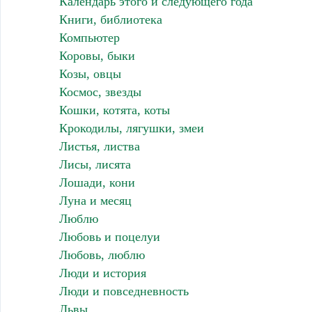
Календарь этого и следующего года
Книги, библиотека
Компьютер
Коровы, быки
Козы, овцы
Космос, звезды
Кошки, котята, коты
Крокодилы, лягушки, змеи
Листья, листва
Лисы, лисята
Лошади, кони
Луна и месяц
Люблю
Любовь и поцелуи
Любовь, люблю
Люди и история
Люди и повседневность
Львы