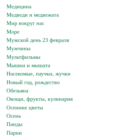
Медицина
Медведи и медвежата
Мир вокруг нас
Море
Мужской день 23 февраля
Мужчины
Мультфильмы
Мышки и мышата
Насекомые, паучки, жучки
Новый год, рождество
Обезьяна
Овощи, фрукты, кулинария
Осенние цветы
Осень
Панды
Парни