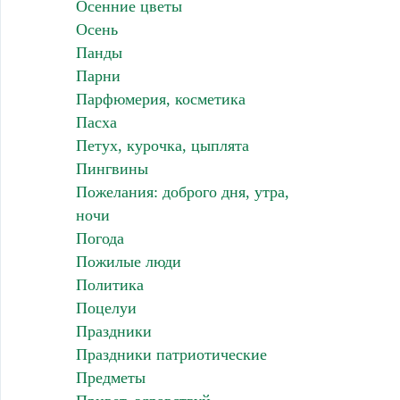
Осенние цветы
Осень
Панды
Парни
Парфюмерия, косметика
Пасха
Петух, курочка, цыплята
Пингвины
Пожелания: доброго дня, утра,
ночи
Погода
Пожилые люди
Политика
Поцелуи
Праздники
Праздники патриотические
Предметы