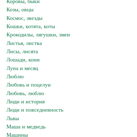
Коровы, быки
Козы, овцы
Космос, звезды
Кошки, котята, коты
Крокодилы, лягушки, змеи
Листья, листва
Лисы, лисята
Лошади, кони
Луна и месяц
Люблю
Любовь и поцелуи
Любовь, люблю
Люди и история
Люди и повседневность
Львы
Маша и медведь
Машины