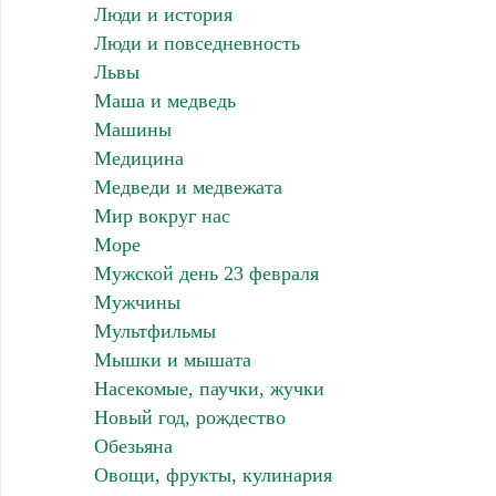
Люди и история
Люди и повседневность
Львы
Маша и медведь
Машины
Медицина
Медведи и медвежата
Мир вокруг нас
Море
Мужской день 23 февраля
Мужчины
Мультфильмы
Мышки и мышата
Насекомые, паучки, жучки
Новый год, рождество
Обезьяна
Овощи, фрукты, кулинария