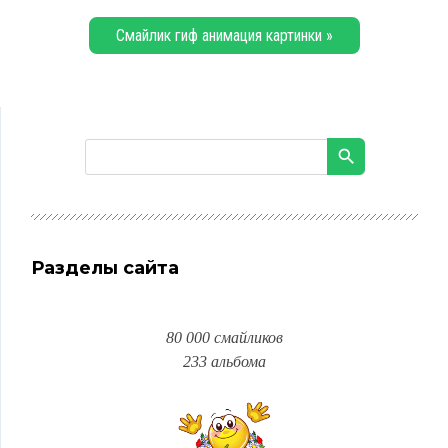
Смайлик гиф анимация картинки »
Разделы сайта
80 000 смайликов
233 альбома