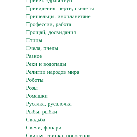
Привет, здравствуй
Привидения, черти, скелеты
Пришельцы, инопланетяне
Профессии, работа
Прощай, досвидания
Птицы
Пчела, пчелы
Разное
Реки и водопады
Религии народов мира
Роботы
Розы
Ромашки
Русалка, русалочка
Рыбы, рыбки
Свадьба
Свечи, фонари
Свинья, свинка, поросенок