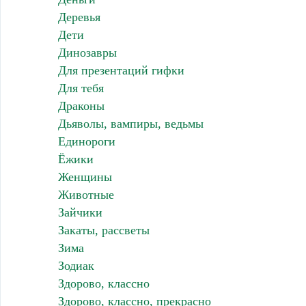
Деревья
Дети
Динозавры
Для презентаций гифки
Для тебя
Драконы
Дьяволы, вампиры, ведьмы
Единороги
Ёжики
Женщины
Животные
Зайчики
Закаты, рассветы
Зима
Зодиак
Здорово, классно
Здорово, классно, прекрасно