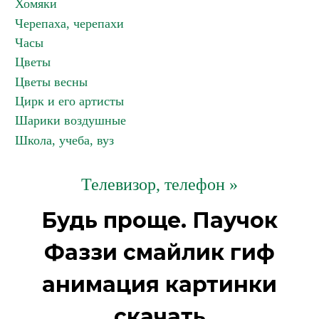
Хомяки
Черепаха, черепахи
Часы
Цветы
Цветы весны
Цирк и его артисты
Шарики воздушные
Школа, учеба, вуз
Телевизор, телефон »
Будь проще. Паучок
Фаззи смайлик гиф
анимация картинки
скачать