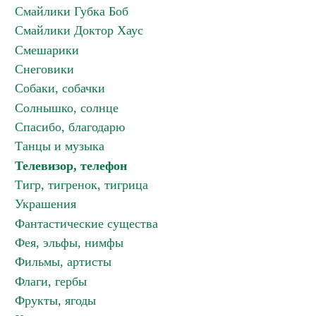
Смайлики Губка Боб
Смайлики Доктор Хаус
Смешарики
Снеговики
Собаки, собачки
Солнышко, солнце
Спасибо, благодарю
Танцы и музыка
Телевизор, телефон
Тигр, тигренок, тигрица
Украшения
Фантастические существа
Фея, эльфы, нимфы
Фильмы, артисты
Флаги, гербы
Фрукты, ягоды