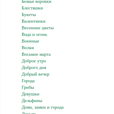
Божьи коровки
Блестяшки
Букеты
Валентинки
Весенние цветы
Вода и огонь
Военные
Волки
Восьмое марта
Доброе утро
Доброго дня
Добрый вечер
Города
Грибы
Девушки
Дельфины
Дома, замки и города
Деньги