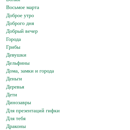
Восьмое марта
Доброе утро
Доброго дня
Добрый вечер
Города
Грибы
Девушки
Дельфины
Дома, замки и города
Деньги
Деревья
Дети
Динозавры
Для презентаций гифки
Для тебя
Драконы