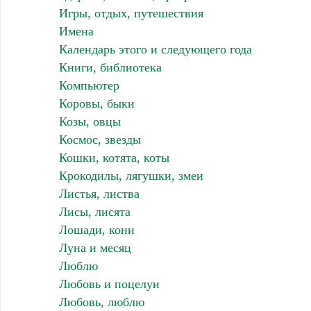
Игры, отдых, путешествия
Имена
Календарь этого и следующего года
Книги, библиотека
Компьютер
Коровы, быки
Козы, овцы
Космос, звезды
Кошки, котята, коты
Крокодилы, лягушки, змеи
Листья, листва
Лисы, лисята
Лошади, кони
Луна и месяц
Люблю
Любовь и поцелуи
Любовь, люблю