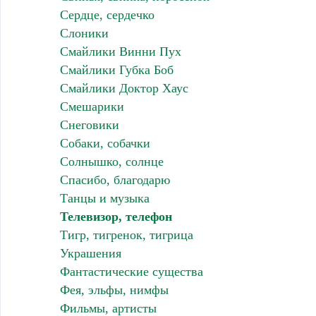
Сердце, сердечко
Слоники
Смайлики Винни Пух
Смайлики Губка Боб
Смайлики Доктор Хаус
Смешарики
Снеговики
Собаки, собачки
Солнышко, солнце
Спасибо, благодарю
Танцы и музыка
Телевизор, телефон
Тигр, тигренок, тигрица
Украшения
Фантастические существа
Фея, эльфы, нимфы
Фильмы, артисты