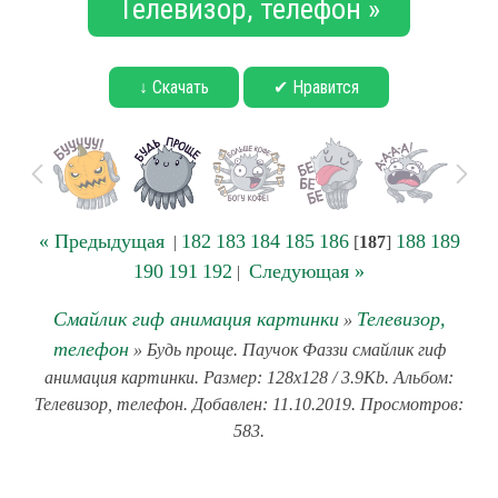
Телевизор, телефон »
↓ Скачать
✔ Нравится
« Предыдущая
182
183
184
185
186
188
189
|
[
187
]
190
191
192
Следующая »
|
Смайлик гиф анимация картинки
Телевизор,
»
телефон
» Будь проще. Паучок Фаззи смайлик гиф
анимация картинки. Размер: 128x128 / 3.9Kb. Альбом:
Телевизор, телефон. Добавлен: 11.10.2019. Просмотров:
583.