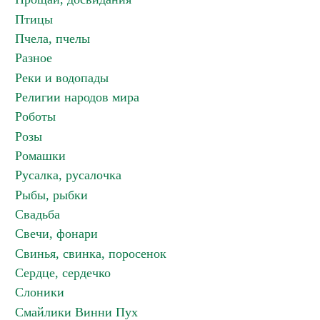
Птицы
Пчела, пчелы
Разное
Реки и водопады
Религии народов мира
Роботы
Розы
Ромашки
Русалка, русалочка
Рыбы, рыбки
Свадьба
Свечи, фонари
Свинья, свинка, поросенок
Сердце, сердечко
Слоники
Смайлики Винни Пух