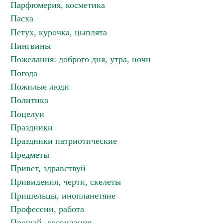
Парфюмерия, косметика
Пасха
Петух, курочка, цыплята
Пингвины
Пожелания: доброго дня, утра, ночи
Погода
Пожилые люди
Политика
Поцелуи
Праздники
Праздники патриотические
Предметы
Привет, здравствуй
Привидения, черти, скелеты
Пришельцы, инопланетяне
Профессии, работа
Прощай, досвидания