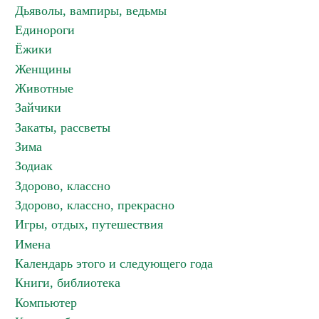
Дьяволы, вампиры, ведьмы
Единороги
Ёжики
Женщины
Животные
Зайчики
Закаты, рассветы
Зима
Зодиак
Здорово, классно
Здорово, классно, прекрасно
Игры, отдых, путешествия
Имена
Календарь этого и следующего года
Книги, библиотека
Компьютер