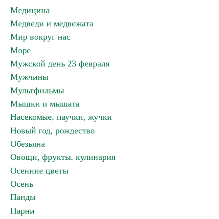
Медицина
Медведи и медвежата
Мир вокруг нас
Море
Мужской день 23 февраля
Мужчины
Мультфильмы
Мышки и мышата
Насекомые, паучки, жучки
Новый год, рождество
Обезьяна
Овощи, фрукты, кулинария
Осенние цветы
Осень
Панды
Парни