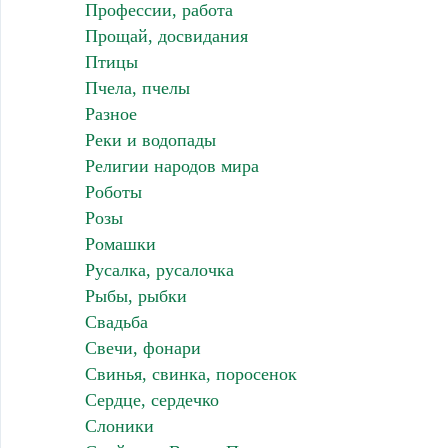
Профессии, работа
Прощай, досвидания
Птицы
Пчела, пчелы
Разное
Реки и водопады
Религии народов мира
Роботы
Розы
Ромашки
Русалка, русалочка
Рыбы, рыбки
Свадьба
Свечи, фонари
Свинья, свинка, поросенок
Сердце, сердечко
Слоники