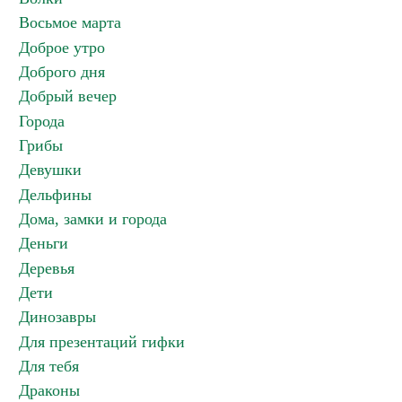
Восьмое марта
Доброе утро
Доброго дня
Добрый вечер
Города
Грибы
Девушки
Дельфины
Дома, замки и города
Деньги
Деревья
Дети
Динозавры
Для презентаций гифки
Для тебя
Драконы