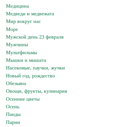
Медицина
Медведи и медвежата
Мир вокруг нас
Море
Мужской день 23 февраля
Мужчины
Мультфильмы
Мышки и мышата
Насекомые, паучки, жучки
Новый год, рождество
Обезьяна
Овощи, фрукты, кулинария
Осенние цветы
Осень
Панды
Парни