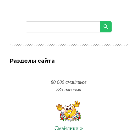
Разделы сайта
80 000 смайликов
233 альбома
Смайлики »