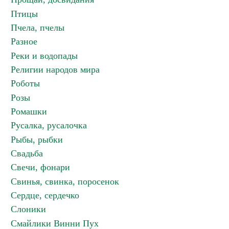
Птицы
Пчела, пчелы
Разное
Реки и водопады
Религии народов мира
Роботы
Розы
Ромашки
Русалка, русалочка
Рыбы, рыбки
Свадьба
Свечи, фонари
Свинья, свинка, поросенок
Сердце, сердечко
Слоники
Смайлики Винни Пух