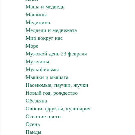
Маша и медведь
Машины
Медицина
Медведи и медвежата
Мир вокруг нас
Море
Мужской день 23 февраля
Мужчины
Мультфильмы
Мышки и мышата
Насекомые, паучки, жучки
Новый год, рождество
Обезьяна
Овощи, фрукты, кулинария
Осенние цветы
Осень
Панды