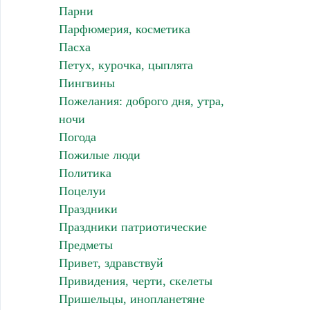
Парни
Парфюмерия, косметика
Пасха
Петух, курочка, цыплята
Пингвины
Пожелания: доброго дня, утра,
ночи
Погода
Пожилые люди
Политика
Поцелуи
Праздники
Праздники патриотические
Предметы
Привет, здравствуй
Привидения, черти, скелеты
Пришельцы, инопланетяне