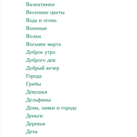
Валентинки
Весенние цветы
Вода и огонь
Военные
Волки
Восьмое марта
Доброе утро
Доброго дня
Добрый вечер
Города
Грибы
Девушки
Дельфины
Дома, замки и города
Деньги
Деревья
Дети