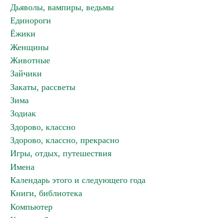
Дьяволы, вампиры, ведьмы
Единороги
Ёжики
Женщины
Животные
Зайчики
Закаты, рассветы
Зима
Зодиак
Здорово, классно
Здорово, классно, прекрасно
Игры, отдых, путешествия
Имена
Календарь этого и следующего года
Книги, библиотека
Компьютер