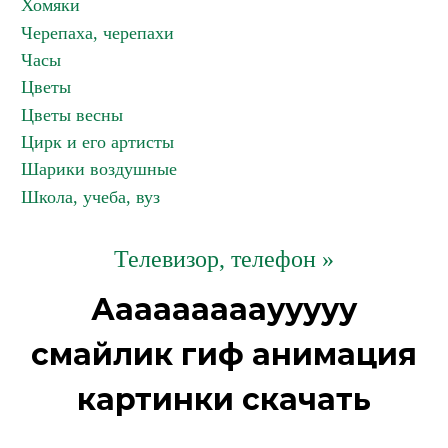
Хомяки
Черепаха, черепахи
Часы
Цветы
Цветы весны
Цирк и его артисты
Шарики воздушные
Школа, учеба, вуз
Телевизор, телефон »
Аааааааааууууу
смайлик гиф анимация
картинки скачать