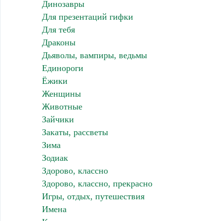
Динозавры
Для презентаций гифки
Для тебя
Драконы
Дьяволы, вампиры, ведьмы
Единороги
Ёжики
Женщины
Животные
Зайчики
Закаты, рассветы
Зима
Зодиак
Здорово, классно
Здорово, классно, прекрасно
Игры, отдых, путешествия
Имена