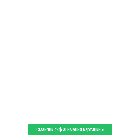
Смайлик гиф анимация картинки »