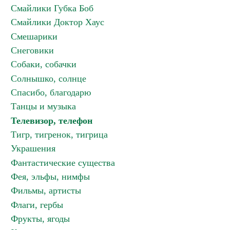
Смайлики Губка Боб
Смайлики Доктор Хаус
Смешарики
Снеговики
Собаки, собачки
Солнышко, солнце
Спасибо, благодарю
Танцы и музыка
Телевизор, телефон
Тигр, тигренок, тигрица
Украшения
Фантастические существа
Фея, эльфы, нимфы
Фильмы, артисты
Флаги, гербы
Фрукты, ягоды