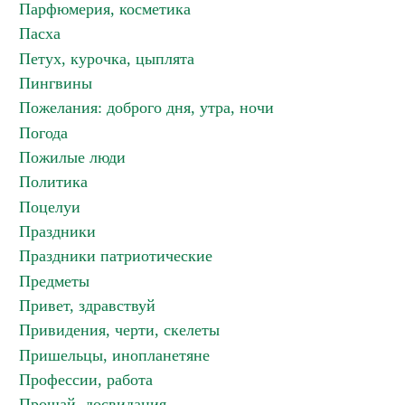
Парфюмерия, косметика
Пасха
Петух, курочка, цыплята
Пингвины
Пожелания: доброго дня, утра, ночи
Погода
Пожилые люди
Политика
Поцелуи
Праздники
Праздники патриотические
Предметы
Привет, здравствуй
Привидения, черти, скелеты
Пришельцы, инопланетяне
Профессии, работа
Прощай, досвидания