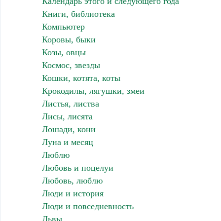
Календарь этого и следующего года
Книги, библиотека
Компьютер
Коровы, быки
Козы, овцы
Космос, звезды
Кошки, котята, коты
Крокодилы, лягушки, змеи
Листья, листва
Лисы, лисята
Лошади, кони
Луна и месяц
Люблю
Любовь и поцелуи
Любовь, люблю
Люди и история
Люди и повседневность
Львы