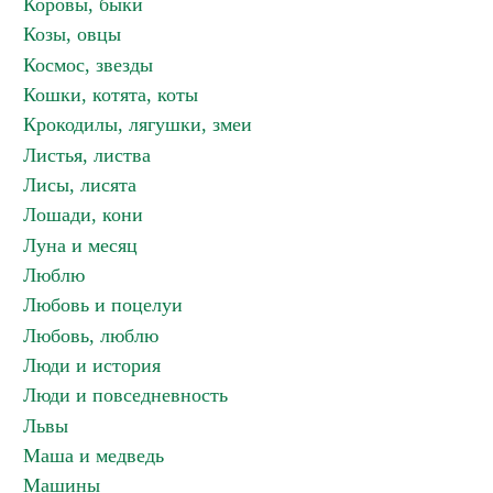
Коровы, быки
Козы, овцы
Космос, звезды
Кошки, котята, коты
Крокодилы, лягушки, змеи
Листья, листва
Лисы, лисята
Лошади, кони
Луна и месяц
Люблю
Любовь и поцелуи
Любовь, люблю
Люди и история
Люди и повседневность
Львы
Маша и медведь
Машины