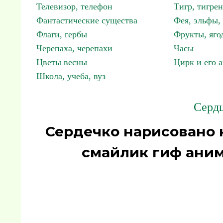
Телевизор, телефон
Тигр, тигрен
Фантастические существа
Фея, эльфы
Флаги, гербы
Фрукты, яго
Черепаха, черепахи
Часы
Цветы весны
Цирк и его 
Школа, учеба, вуз
Сердц
Сердечко нарисовано на
смайлик гиф аним