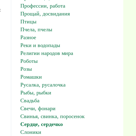
Профессии, работа
к
Прощай, досвидания
Птицы
Пчела, пчелы
Разное
Реки и водопады
Религии народов мира
Роботы
Розы
Ромашки
Русалка, русалочка
Рыбы, рыбки
Свадьба
Свечи, фонари
Свинья, свинка, поросенок
Сердце, сердечко
Слоники