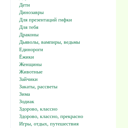
Дети
Динозавры
Для презентаций гифки
Для тебя
Драконы
Дьяволы, вампиры, ведьмы
Единороги
Ёжики
Женщины
Животные
Зайчики
Закаты, рассветы
Зима
Зодиак
Здорово, классно
Здорово, классно, прекрасно
Игры, отдых, путешествия