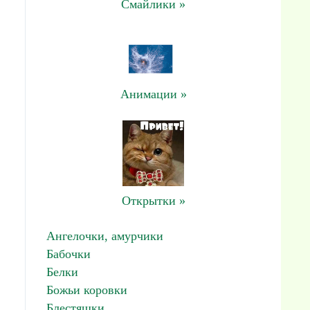
Смайлики »
Анимации »
Открытки »
Ангелочки, амурчики
Бабочки
Белки
Божьи коровки
Блестяшки