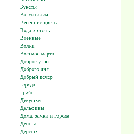
Букеты
Валентинки
Весенние цветы
Вода и огонь
Военные
Волки
Восьмое марта
Доброе утро
Доброго дня
Добрый вечер
Города
Грибы
Девушки
Дельфины
Дома, замки и города
Деньги
Деревья