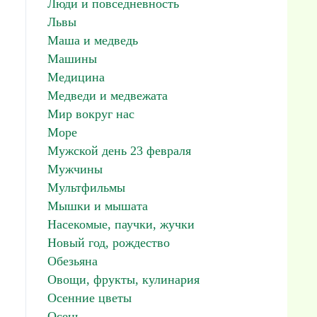
Люди и повседневность
Львы
Маша и медведь
Машины
Медицина
Медведи и медвежата
Мир вокруг нас
Море
Мужской день 23 февраля
Мужчины
Мультфильмы
Мышки и мышата
Насекомые, паучки, жучки
Новый год, рождество
Обезьяна
Овощи, фрукты, кулинария
Осенние цветы
Осень