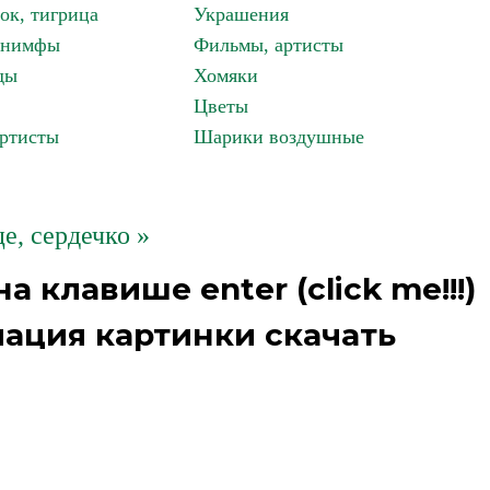
ок, тигрица
Украшения
, нимфы
Фильмы, артисты
ды
Хомяки
Цветы
артисты
Шарики воздушные
е, сердечко »
 клавише enter (click me!!!)
ация картинки скачать