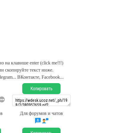
 на клавише enter (click me!!!)
и скопируйте текст ниже.
legram... ВКонтакте, Facebook...
Копировать
ов
Для форумов и чатов