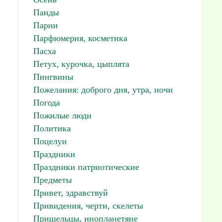
Панды
Парни
Парфюмерия, косметика
Пасха
Петух, курочка, цыплята
Пингвины
Пожелания: доброго дня, утра, ночи
Погода
Пожилые люди
Политика
Поцелуи
Праздники
Праздники патриотические
Предметы
Привет, здравствуй
Привидения, черти, скелеты
Пришельцы, инопланетяне