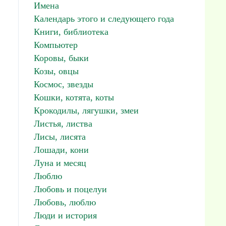
Имена
Календарь этого и следующего года
Книги, библиотека
Компьютер
Коровы, быки
Козы, овцы
Космос, звезды
Кошки, котята, коты
Крокодилы, лягушки, змеи
Листья, листва
Лисы, лисята
Лошади, кони
Луна и месяц
Люблю
Любовь и поцелуи
Любовь, люблю
Люди и история