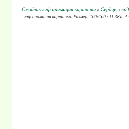
Смайлик гиф анимация картинки
Сердце, серд
»
гиф анимация картинки. Размер: 100x100 / 11.3Kb. Ал