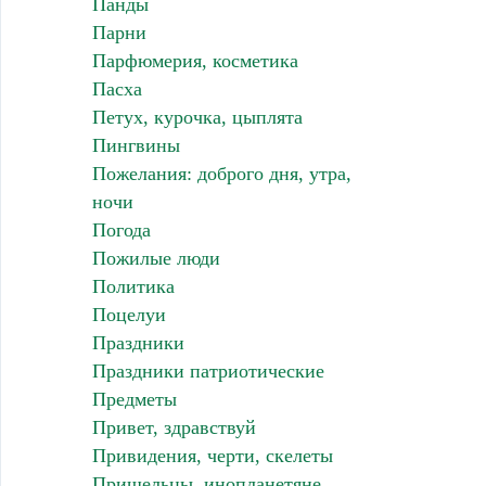
Панды
Парни
Парфюмерия, косметика
Пасха
Петух, курочка, цыплята
Пингвины
Пожелания: доброго дня, утра,
ночи
Погода
Пожилые люди
Политика
Поцелуи
Праздники
Праздники патриотические
Предметы
Привет, здравствуй
Привидения, черти, скелеты
Пришельцы, инопланетяне