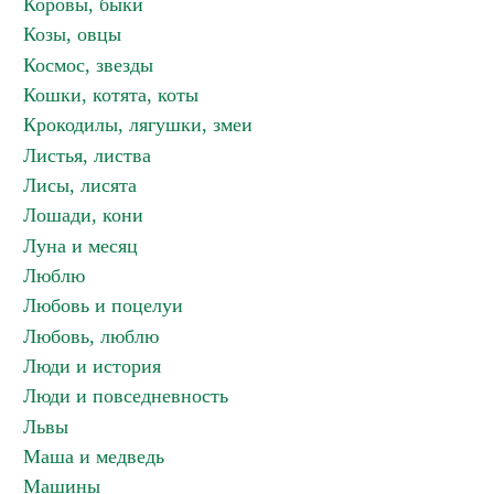
Коровы, быки
Козы, овцы
Космос, звезды
Кошки, котята, коты
Крокодилы, лягушки, змеи
Листья, листва
Лисы, лисята
Лошади, кони
Луна и месяц
Люблю
Любовь и поцелуи
Любовь, люблю
Люди и история
Люди и повседневность
Львы
Маша и медведь
Машины