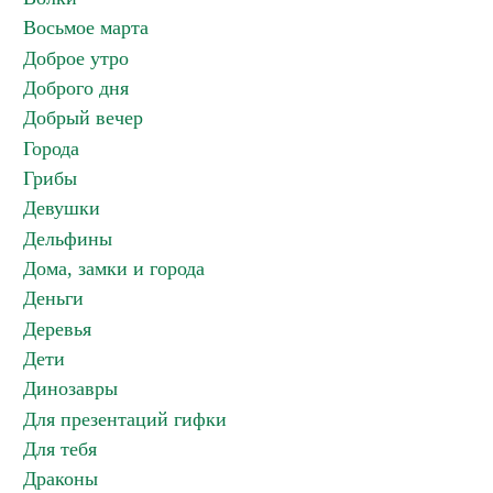
Восьмое марта
Доброе утро
Доброго дня
Добрый вечер
Города
Грибы
Девушки
Дельфины
Дома, замки и города
Деньги
Деревья
Дети
Динозавры
Для презентаций гифки
Для тебя
Драконы