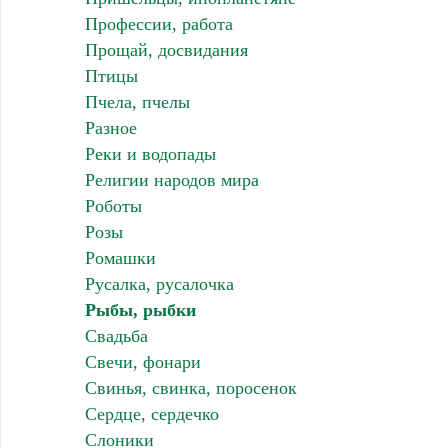
Профессии, работа
Прощай, досвидания
Птицы
Пчела, пчелы
Разное
Реки и водопады
Религии народов мира
Роботы
Розы
Ромашки
Русалка, русалочка
Рыбы, рыбки
Свадьба
Свечи, фонари
Свинья, свинка, поросенок
Сердце, сердечко
Слоники