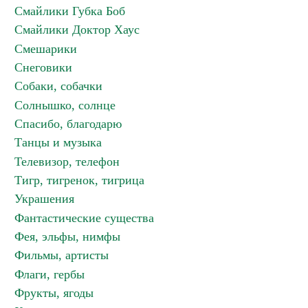
Смайлики Губка Боб
Смайлики Доктор Хаус
Смешарики
Снеговики
Собаки, собачки
Солнышко, солнце
Спасибо, благодарю
Танцы и музыка
Телевизор, телефон
Тигр, тигренок, тигрица
Украшения
Фантастические существа
Фея, эльфы, нимфы
Фильмы, артисты
Флаги, гербы
Фрукты, ягоды