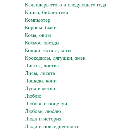
Календарь этого и следующего года
Книги, библиотека
Компьютер
Коровы, быки
Козы, овцы
Космос, звезды
Кошки, котята, коты
Крокодилы, лягушки, змеи
Листья, листва
Лисы, лисята
Лошади, кони
Луна и месяц
Люблю
Любовь и поцелуи
Любовь, люблю
Люди и история
Люди и повседневность