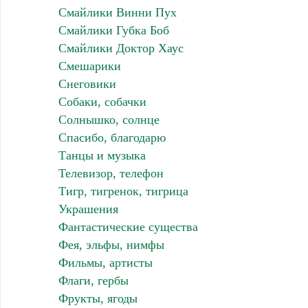
Смайлики Винни Пух
Смайлики Губка Боб
Смайлики Доктор Хаус
Смешарики
Снеговики
Собаки, собачки
Солнышко, солнце
Спасибо, благодарю
Танцы и музыка
Телевизор, телефон
Тигр, тигренок, тигрица
Украшения
Фантастические существа
Фея, эльфы, нимфы
Фильмы, артисты
Флаги, гербы
Фрукты, ягоды