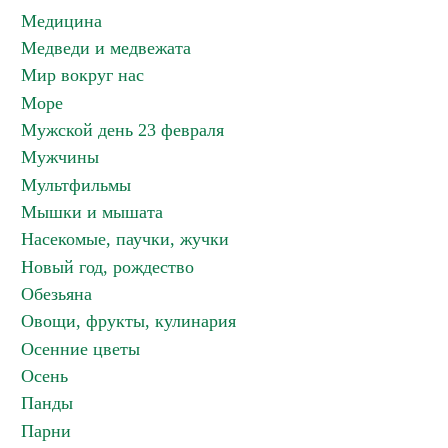
Медицина
Медведи и медвежата
Мир вокруг нас
Море
Мужской день 23 февраля
Мужчины
Мультфильмы
Мышки и мышата
Насекомые, паучки, жучки
Новый год, рождество
Обезьяна
Овощи, фрукты, кулинария
Осенние цветы
Осень
Панды
Парни