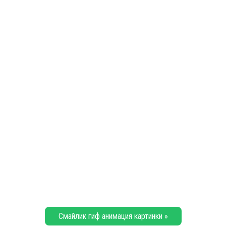
Смайлик гиф анимация картинки »