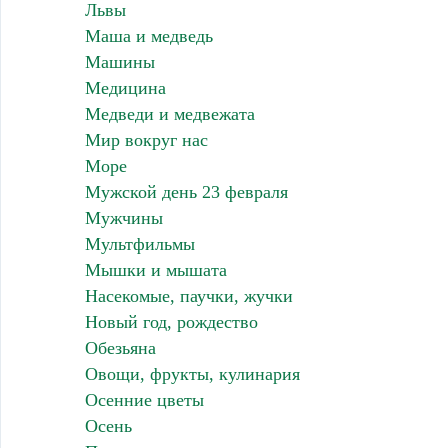
Львы
Маша и медведь
Машины
Медицина
Медведи и медвежата
Мир вокруг нас
Море
Мужской день 23 февраля
Мужчины
Мультфильмы
Мышки и мышата
Насекомые, паучки, жучки
Новый год, рождество
Обезьяна
Овощи, фрукты, кулинария
Осенние цветы
Осень