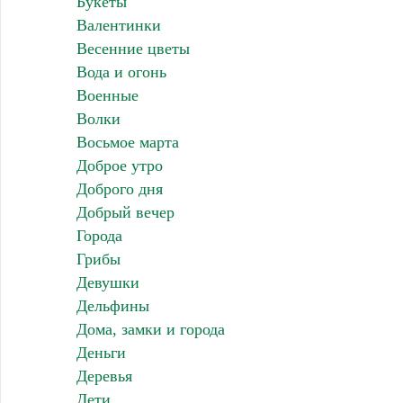
Букеты
Валентинки
Весенние цветы
Вода и огонь
Военные
Волки
Восьмое марта
Доброе утро
Доброго дня
Добрый вечер
Города
Грибы
Девушки
Дельфины
Дома, замки и города
Деньги
Деревья
Дети