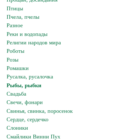
Птицы
Пчела, пчелы
Разное
Реки и водопады
Религии народов мира
Роботы
Розы
Ромашки
Русалка, русалочка
Рыбы, рыбки
Свадьба
Свечи, фонари
Свинья, свинка, поросенок
Сердце, сердечко
Слоники
Смайлики Винни Пух