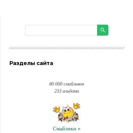
Разделы сайта
80 000 смайликов
233 альбома
Смайлики »