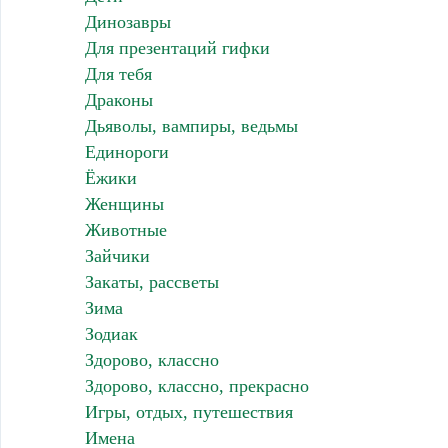
Динозавры
Для презентаций гифки
Для тебя
Драконы
Дьяволы, вампиры, ведьмы
Единороги
Ёжики
Женщины
Животные
Зайчики
Закаты, рассветы
Зима
Зодиак
Здорово, классно
Здорово, классно, прекрасно
Игры, отдых, путешествия
Имена