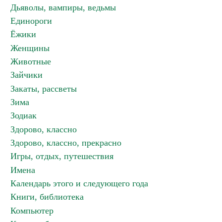
Дьяволы, вампиры, ведьмы
Единороги
Ёжики
Женщины
Животные
Зайчики
Закаты, рассветы
Зима
Зодиак
Здорово, классно
Здорово, классно, прекрасно
Игры, отдых, путешествия
Имена
Календарь этого и следующего года
Книги, библиотека
Компьютер