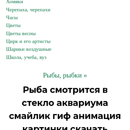
Хомяки
Черепаха, черепахи
Часы
Цветы
Цветы весны
Цирк и его артисты
Шарики воздушные
Школа, учеба, вуз
Рыбы, рыбки »
Рыба смотрится в
стекло аквариума
смайлик гиф анимация
картинки скачать