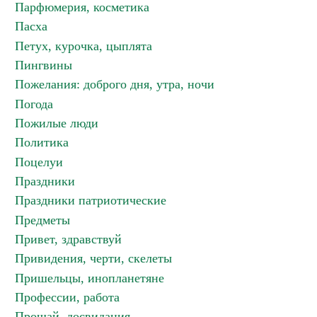
Парфюмерия, косметика
Пасха
Петух, курочка, цыплята
Пингвины
Пожелания: доброго дня, утра, ночи
Погода
Пожилые люди
Политика
Поцелуи
Праздники
Праздники патриотические
Предметы
Привет, здравствуй
Привидения, черти, скелеты
Пришельцы, инопланетяне
Профессии, работа
Прощай, досвидания