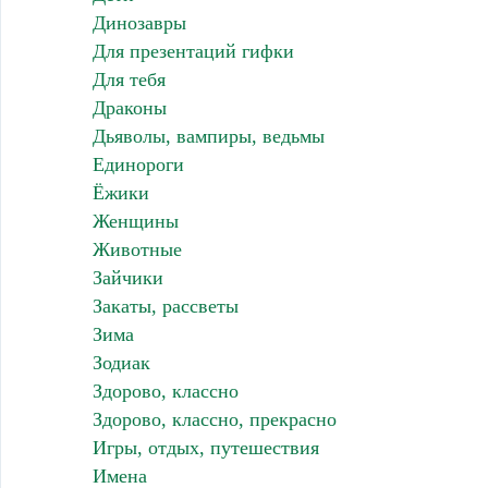
Динозавры
Для презентаций гифки
Для тебя
Драконы
Дьяволы, вампиры, ведьмы
Единороги
Ёжики
Женщины
Животные
Зайчики
Закаты, рассветы
Зима
Зодиак
Здорово, классно
Здорово, классно, прекрасно
Игры, отдых, путешествия
Имена