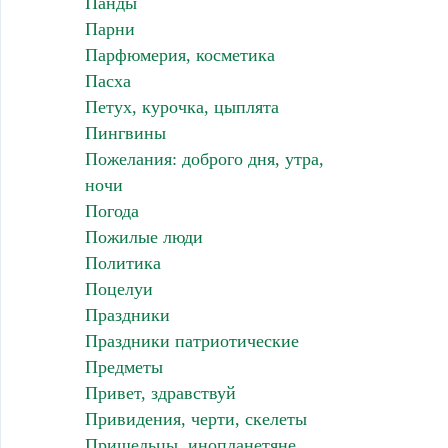
Панды
Парни
Парфюмерия, косметика
Пасха
Петух, курочка, цыплята
Пингвины
Пожелания: доброго дня, утра,
ночи
Погода
Пожилые люди
Политика
Поцелуи
Праздники
Праздники патриотические
Предметы
Привет, здравствуй
Привидения, черти, скелеты
Пришельцы, инопланетяне