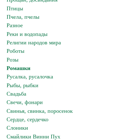
Птицы
Пчела, пчелы
Разное
Реки и водопады
Религии народов мира
Роботы
Розы
Ромашки
Русалка, русалочка
Рыбы, рыбки
Свадьба
Свечи, фонари
Свинья, свинка, поросенок
Сердце, сердечко
Слоники
Смайлики Винни Пух