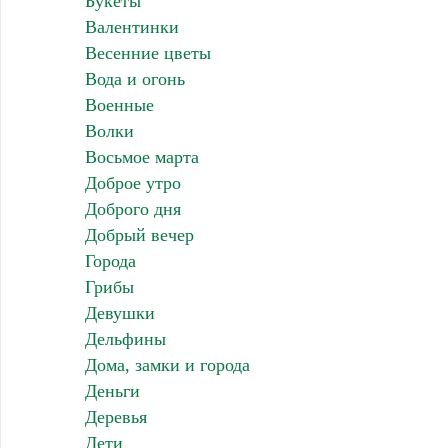
Букеты
Валентинки
Весенние цветы
Вода и огонь
Военные
Волки
Восьмое марта
Доброе утро
Доброго дня
Добрый вечер
Города
Грибы
Девушки
Дельфины
Дома, замки и города
Деньги
Деревья
Дети