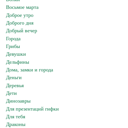
Восьмое марта
Доброе утро
Доброго дня
Добрый вечер
Города
Грибы
Девушки
Дельфины
Дома, замки и города
Деньги
Деревья
Дети
Динозавры
Для презентаций гифки
Для тебя
Драконы