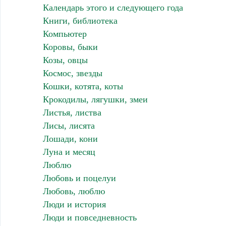
Календарь этого и следующего года
Книги, библиотека
Компьютер
Коровы, быки
Козы, овцы
Космос, звезды
Кошки, котята, коты
Крокодилы, лягушки, змеи
Листья, листва
Лисы, лисята
Лошади, кони
Луна и месяц
Люблю
Любовь и поцелуи
Любовь, люблю
Люди и история
Люди и повседневность