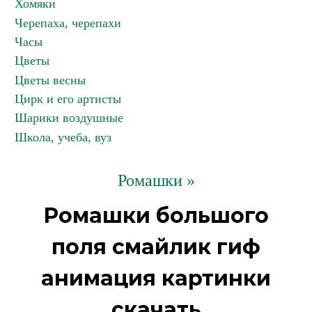
Хомяки
Черепаха, черепахи
Часы
Цветы
Цветы весны
Цирк и его артисты
Шарики воздушные
Школа, учеба, вуз
Ромашки »
Ромашки большого
поля смайлик гиф
анимация картинки
скачать