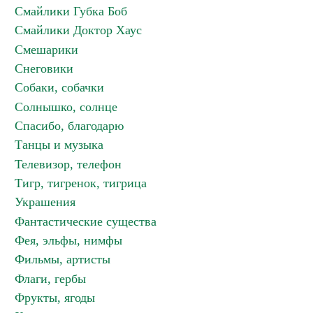
Смайлики Губка Боб
Смайлики Доктор Хаус
Смешарики
Снеговики
Собаки, собачки
Солнышко, солнце
Спасибо, благодарю
Танцы и музыка
Телевизор, телефон
Тигр, тигренок, тигрица
Украшения
Фантастические существа
Фея, эльфы, нимфы
Фильмы, артисты
Флаги, гербы
Фрукты, ягоды