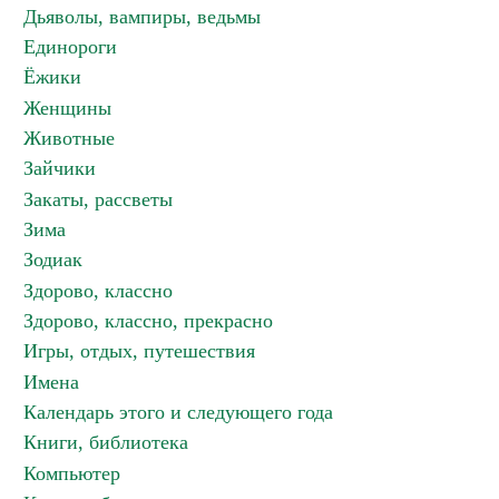
Дьяволы, вампиры, ведьмы
Единороги
Ёжики
Женщины
Животные
Зайчики
Закаты, рассветы
Зима
Зодиак
Здорово, классно
Здорово, классно, прекрасно
Игры, отдых, путешествия
Имена
Календарь этого и следующего года
Книги, библиотека
Компьютер