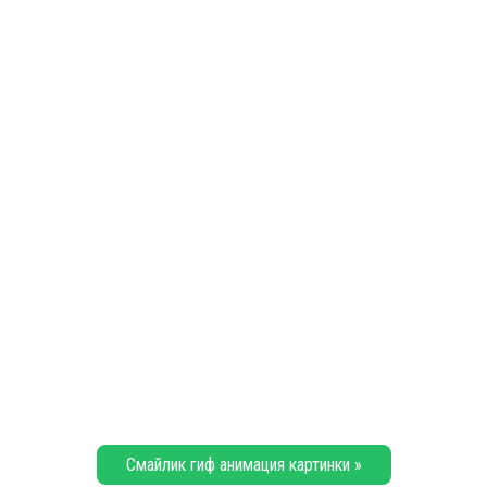
Смайлик гиф анимация картинки »