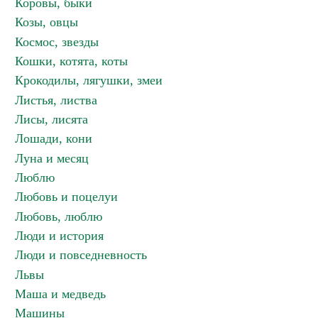
Коровы, быки
Козы, овцы
Космос, звезды
Кошки, котята, коты
Крокодилы, лягушки, змеи
Листья, листва
Лисы, лисята
Лошади, кони
Луна и месяц
Люблю
Любовь и поцелуи
Любовь, люблю
Люди и история
Люди и повседневность
Львы
Маша и медведь
Машины