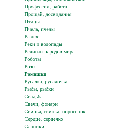
Профессии, работа
Прощай, досвидания
Птицы
Пчела, пчелы
Разное
Реки и водопады
Религии народов мира
Роботы
Розы
Ромашки
Русалка, русалочка
Рыбы, рыбки
Свадьба
Свечи, фонари
Свинья, свинка, поросенок
Сердце, сердечко
Слоники