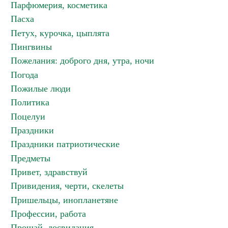
Парфюмерия, косметика
Пасха
Петух, курочка, цыплята
Пингвины
Пожелания: доброго дня, утра, ночи
Погода
Пожилые люди
Политика
Поцелуи
Праздники
Праздники патриотические
Предметы
Привет, здравствуй
Привидения, черти, скелеты
Пришельцы, инопланетяне
Профессии, работа
Прощай, досвидания