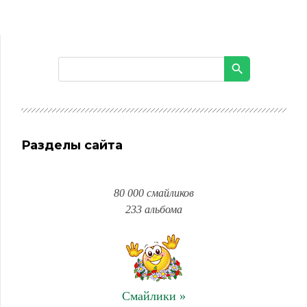
Разделы сайта
80 000 смайликов
233 альбома
Смайлики »