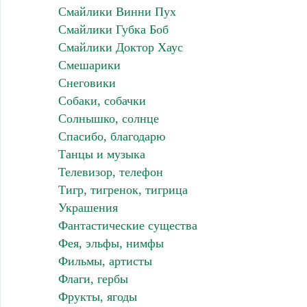
Смайлики Винни Пух
Смайлики Губка Боб
Смайлики Доктор Хаус
Смешарики
Снеговики
Собаки, собачки
Солнышко, солнце
Спасибо, благодарю
Танцы и музыка
Телевизор, телефон
Тигр, тигренок, тигрица
Украшения
Фантастические существа
Фея, эльфы, нимфы
Фильмы, артисты
Флаги, гербы
Фрукты, ягоды