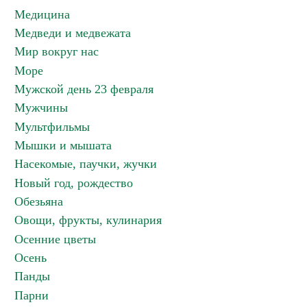
Медицина
Медведи и медвежата
Мир вокруг нас
Море
Мужской день 23 февраля
Мужчины
Мультфильмы
Мышки и мышата
Насекомые, паучки, жучки
Новый год, рождество
Обезьяна
Овощи, фрукты, кулинария
Осенние цветы
Осень
Панды
Парни