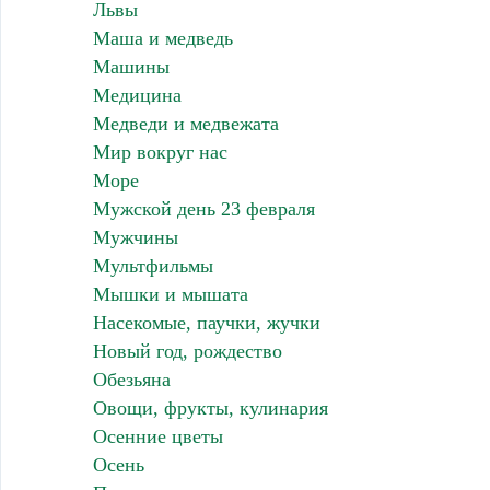
Львы
Маша и медведь
Машины
Медицина
Медведи и медвежата
Мир вокруг нас
Море
Мужской день 23 февраля
Мужчины
Мультфильмы
Мышки и мышата
Насекомые, паучки, жучки
Новый год, рождество
Обезьяна
Овощи, фрукты, кулинария
Осенние цветы
Осень