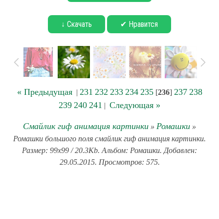
↓ Скачать
✔ Нравится
« Предыдущая
231
232
233
234
235
237
238
|
[
236
]
239
240
241
Следующая »
|
Смайлик гиф анимация картинки
Ромашки
»
»
Ромашки большого поля смайлик гиф анимация картинки.
Размер: 99x99 / 20.3Kb. Альбом: Ромашки. Добавлен:
29.05.2015. Просмотров: 575.